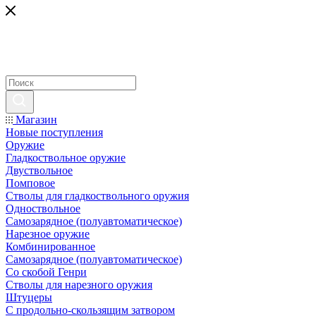
Магазин
Новые поступления
Оружие
Гладкоствольное оружие
Двуствольное
Помповое
Стволы для гладкоствольного оружия
Одноствольное
Самозарядное (полуавтоматическое)
Нарезное оружие
Комбинированное
Самозарядное (полуавтоматическое)
Со скобой Генри
Стволы для нарезного оружия
Штуцеры
С продольно-скользящим затвором