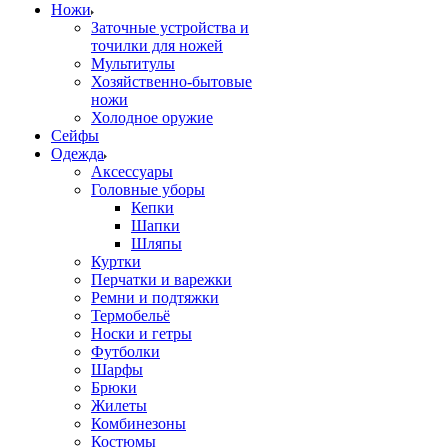
Ножи
Заточные устройства и
точилки для ножей
Мультитулы
Хозяйственно-бытовые
ножи
Холодное оружие
Сейфы
Одежда
Аксессуары
Головные уборы
Кепки
Шапки
Шляпы
Куртки
Перчатки и варежки
Ремни и подтяжки
Термобельё
Носки и гетры
Футболки
Шарфы
Брюки
Жилеты
Комбинезоны
Костюмы