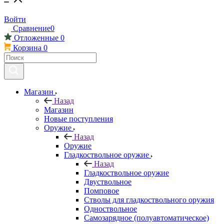
Войти
Сравнение
0
Отложенные
0
Корзина
0
Магазин
Назад
Магазин
Новые поступления
Оружие
Назад
Оружие
Гладкоствольное оружие
Назад
Гладкоствольное оружие
Двуствольное
Помповое
Стволы для гладкоствольного оружия
Одноствольное
Самозарядное (полуавтоматическое)