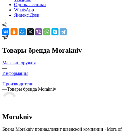
Одноклассники
WhatsApp
Яндекс.Дзен
Товары бренда Morakniv
Магазин оружия
—
Информация
—
Производители
—
Товары бренда Morakniv
Morakniv
Бренд Morakniv принадлежит шведской компании «Mora of