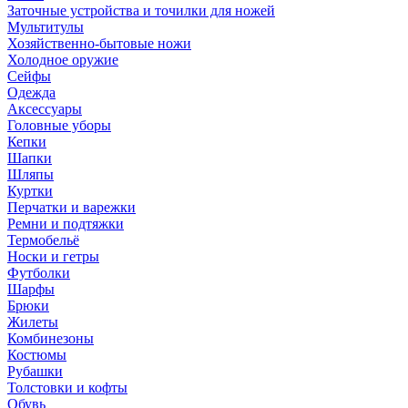
Заточные устройства и точилки для ножей
Мультитулы
Хозяйственно-бытовые ножи
Холодное оружие
Сейфы
Одежда
Аксессуары
Головные уборы
Кепки
Шапки
Шляпы
Куртки
Перчатки и варежки
Ремни и подтяжки
Термобельё
Носки и гетры
Футболки
Шарфы
Брюки
Жилеты
Комбинезоны
Костюмы
Рубашки
Толстовки и кофты
Обувь