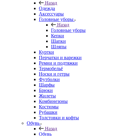
Назад
Одежда
Аксессуары
Головные уборы
Назад
Головные уборы
Кепки
Шапки
Шляпы
Куртки
Перчатки и варежки
Ремни и подтяжки
Термобельё
Носки и гетры
Футболки
Шарфы
Брюки
Жилеты
Комбинезоны
Костюмы
Рубашки
Толстовки и кофты
Обувь
Назад
Обувь