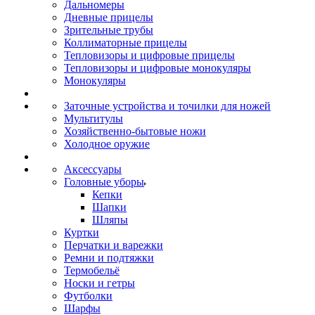
Дальномеры
Дневные прицелы
Зрительные трубы
Коллиматорные прицелы
Тепловизоры и цифровые прицелы
Тепловизоры и цифровые монокуляры
Монокуляры
Заточные устройства и точилки для ножей
Мультитулы
Хозяйственно-бытовые ножи
Холодное оружие
Аксессуары
Головные уборы
Кепки
Шапки
Шляпы
Куртки
Перчатки и варежки
Ремни и подтяжки
Термобельё
Носки и гетры
Футболки
Шарфы