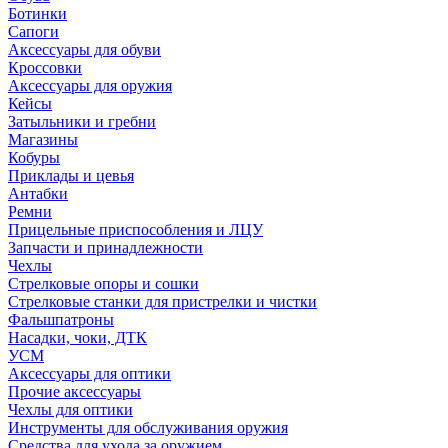
Ботинки
Сапоги
Аксессуары для обуви
Кроссовки
Аксессуары для оружия
Кейсы
Затыльники и гребни
Магазины
Кобуры
Приклады и цевья
Антабки
Ремни
Прицельные приспособления и ЛЦУ
Запчасти и принадлежности
Чехлы
Стрелковые опоры и сошки
Стрелковые станки для пристрелки и чистки
Фальшпатроны
Насадки, чоки, ДТК
УСМ
Аксессуары для оптики
Прочие аксессуары
Чехлы для оптики
Инструменты для обслуживания оружия
Средства для ухода за оружием