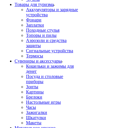
Товары для туризма
Аккумуляторы и зарядные
устройства
Фонари
Заплатки
Походные стулья
Топоры и пилы
Аэрозоли и средства
защиты
Сигнальные устройства
Термосы
Сувениры и аксессуары
Кошельки и зажимы для
денег
Посуда и столовые
приборы
Зонты
Картины
Брелоки
Настольные игры
Часы
Зажигалки
Шкатулки
Макеты
Метательное оружие