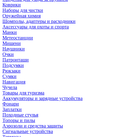
Коврики
Наборы для чистки
Оружейная химия
Шомполы, адаптеры и расходники
Аксессуары для охоты и спорта
Манки
Метеостанции
Мишени
Наушники
Очки
Патронташи
Подсумки
Рюкзаки
Сумки
Навигация
Чучела
Товары для туризма
Аккумуляторы и зарядные устройства
Фонари
Заплатки
Походные стулья
Топоры и пилы
Аэрозоли и средства защиты
Сигнальные устройства
Термосы