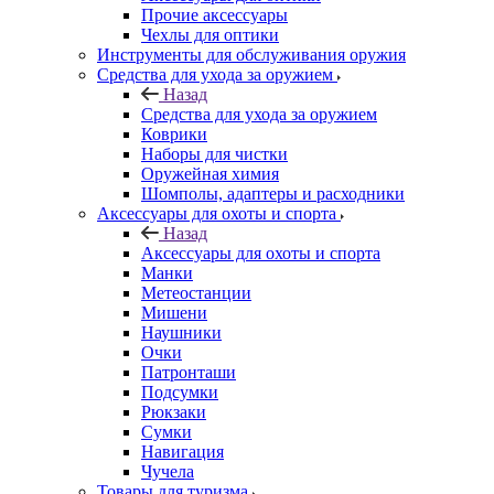
Прочие аксессуары
Чехлы для оптики
Инструменты для обслуживания оружия
Средства для ухода за оружием
Назад
Средства для ухода за оружием
Коврики
Наборы для чистки
Оружейная химия
Шомполы, адаптеры и расходники
Аксессуары для охоты и спорта
Назад
Аксессуары для охоты и спорта
Манки
Метеостанции
Мишени
Наушники
Очки
Патронташи
Подсумки
Рюкзаки
Сумки
Навигация
Чучела
Товары для туризма