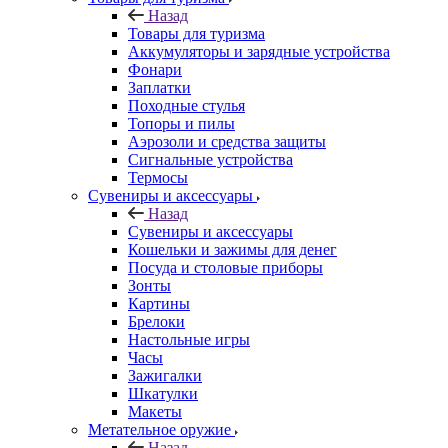
Назад
Товары для туризма
Аккумуляторы и зарядные устройства
Фонари
Заплатки
Походные стулья
Топоры и пилы
Аэрозоли и средства защиты
Сигнальные устройства
Термосы
Сувениры и аксессуары
Назад
Сувениры и аксессуары
Кошельки и зажимы для денег
Посуда и столовые приборы
Зонты
Картины
Брелоки
Настольные игры
Часы
Зажигалки
Шкатулки
Макеты
Метательное оружие
Назад