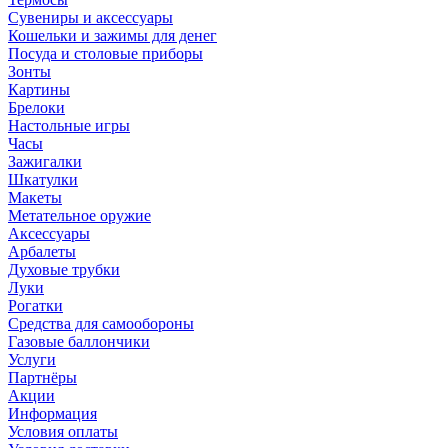
Сувениры и аксессуары
Кошельки и зажимы для денег
Посуда и столовые приборы
Зонты
Картины
Брелоки
Настольные игры
Часы
Зажигалки
Шкатулки
Макеты
Метательное оружие
Аксессуары
Арбалеты
Духовые трубки
Луки
Рогатки
Средства для самообороны
Газовые баллончики
Услуги
Партнёры
Акции
Информация
Условия оплаты