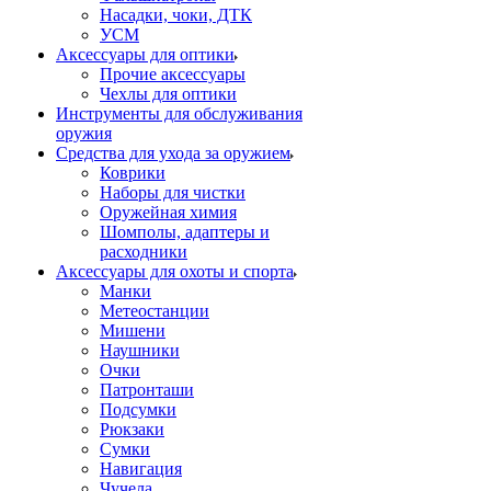
Насадки, чоки, ДТК
УСМ
Аксессуары для оптики
Прочие аксессуары
Чехлы для оптики
Инструменты для обслуживания
оружия
Средства для ухода за оружием
Коврики
Наборы для чистки
Оружейная химия
Шомполы, адаптеры и
расходники
Аксессуары для охоты и спорта
Манки
Метеостанции
Мишени
Наушники
Очки
Патронташи
Подсумки
Рюкзаки
Сумки
Навигация
Чучела