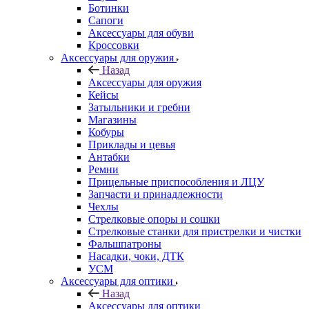
Ботинки
Сапоги
Аксессуары для обуви
Кроссовки
Аксессуары для оружия
Назад
Аксессуары для оружия
Кейсы
Затыльники и гребни
Магазины
Кобуры
Приклады и цевья
Антабки
Ремни
Прицельные приспособления и ЛЦУ
Запчасти и принадлежности
Чехлы
Стрелковые опоры и сошки
Стрелковые станки для пристрелки и чистки
Фальшпатроны
Насадки, чоки, ДТК
УСМ
Аксессуары для оптики
Назад
Аксессуары для оптики