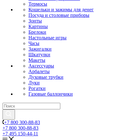
Термосы
Кошельки и зажимы для денег
Посуда и столовые приборы
Зонты
Картины
Брелоки
Настольные игры
Часы
Зажигалки
Шкатулки
Макеты
Аксессуары
Арбалеты
Духовые трубки
Луки
Рогатки
Газовые баллончики
+7 800 300-88-83
+7 800 300-88-83
+7 495 150-44-11