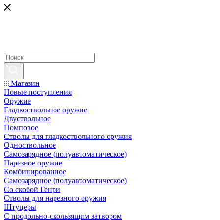
Магазин
Новые поступления
Оружие
Гладкоствольное оружие
Двуствольное
Помповое
Стволы для гладкоствольного оружия
Одноствольное
Самозарядное (полуавтоматическое)
Нарезное оружие
Комбинированное
Самозарядное (полуавтоматическое)
Со скобой Генри
Стволы для нарезного оружия
Штуцеры
С продольно-скользящим затвором