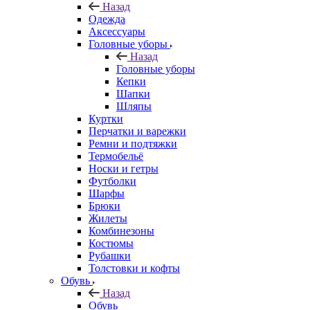
Назад
Одежда
Аксессуары
Головные уборы
Назад
Головные уборы
Кепки
Шапки
Шляпы
Куртки
Перчатки и варежки
Ремни и подтяжки
Термобельё
Носки и гетры
Футболки
Шарфы
Брюки
Жилеты
Комбинезоны
Костюмы
Рубашки
Толстовки и кофты
Обувь
Назад
Обувь