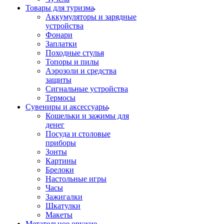
Товары для туризма
Аккумуляторы и зарядные
устройства
Фонари
Заплатки
Походные стулья
Топоры и пилы
Аэрозоли и средства
защиты
Сигнальные устройства
Термосы
Сувениры и аксессуары
Кошельки и зажимы для
денег
Посуда и столовые
приборы
Зонты
Картины
Брелоки
Настольные игры
Часы
Зажигалки
Шкатулки
Макеты
Метательное оружие