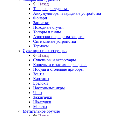
Назад
Товары для туризма
Аккумуляторы и зарядные устройства
Фонари
Заплатки
Походные стулья
Топоры и пилы
Аэрозоли и средства защиты
Сигнальные устройства
Термосы
Сувениры и аксессуары
Назад
Сувениры и аксессуары
Кошельки и зажимы для денег
Посуда и столовые приборы
Зонты
Картины
Брелоки
Настольные игры
Часы
Зажигалки
Шкатулки
Макеты
Метательное оружие
Назад