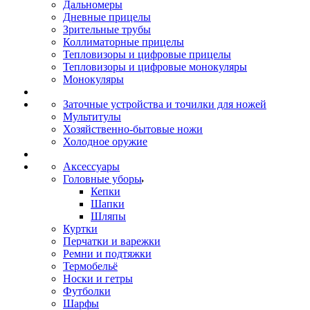
Дальномеры
Дневные прицелы
Зрительные трубы
Коллиматорные прицелы
Тепловизоры и цифровые прицелы
Тепловизоры и цифровые монокуляры
Монокуляры
Заточные устройства и точилки для ножей
Мультитулы
Хозяйственно-бытовые ножи
Холодное оружие
Аксессуары
Головные уборы
Кепки
Шапки
Шляпы
Куртки
Перчатки и варежки
Ремни и подтяжки
Термобельё
Носки и гетры
Футболки
Шарфы