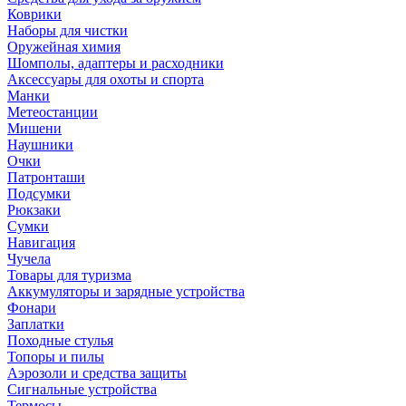
Коврики
Наборы для чистки
Оружейная химия
Шомполы, адаптеры и расходники
Аксессуары для охоты и спорта
Манки
Метеостанции
Мишени
Наушники
Очки
Патронташи
Подсумки
Рюкзаки
Сумки
Навигация
Чучела
Товары для туризма
Аккумуляторы и зарядные устройства
Фонари
Заплатки
Походные стулья
Топоры и пилы
Аэрозоли и средства защиты
Сигнальные устройства
Термосы