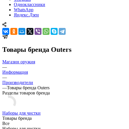
Одноклассники
WhatsApp
Яндекс.Дзен
Товары бренда Outers
Магазин оружия
—
Информация
—
Производители
—
Товары бренда Outers
Разделы товаров бренда
Наборы для чистки
Товары бренда
Все
Наборы для чистки