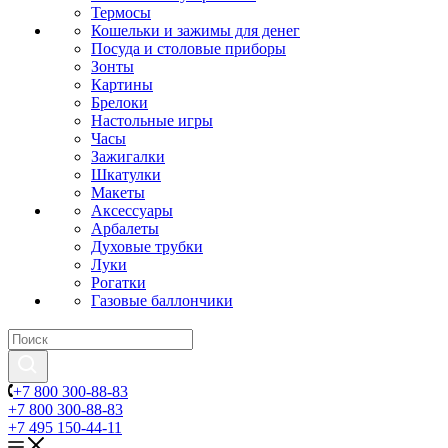
Термосы
Кошельки и зажимы для денег
Посуда и столовые приборы
Зонты
Картины
Брелоки
Настольные игры
Часы
Зажигалки
Шкатулки
Макеты
Аксессуары
Арбалеты
Духовые трубки
Луки
Рогатки
Газовые баллончики
+7 800 300-88-83
+7 800 300-88-83
+7 495 150-44-11