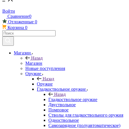
Войти
Сравнение
0
Отложенные
0
Корзина
0
Магазин
Назад
Магазин
Новые поступления
Оружие
Назад
Оружие
Гладкоствольное оружие
Назад
Гладкоствольное оружие
Двуствольное
Помповое
Стволы для гладкоствольного оружия
Одноствольное
Самозарядное (полуавтоматическое)