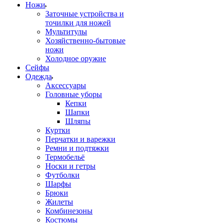
Ножи
Заточные устройства и
точилки для ножей
Мультитулы
Хозяйственно-бытовые
ножи
Холодное оружие
Сейфы
Одежда
Аксессуары
Головные уборы
Кепки
Шапки
Шляпы
Куртки
Перчатки и варежки
Ремни и подтяжки
Термобельё
Носки и гетры
Футболки
Шарфы
Брюки
Жилеты
Комбинезоны
Костюмы