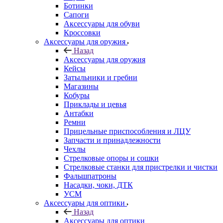
Ботинки
Сапоги
Аксессуары для обуви
Кроссовки
Аксессуары для оружия
Назад
Аксессуары для оружия
Кейсы
Затыльники и гребни
Магазины
Кобуры
Приклады и цевья
Антабки
Ремни
Прицельные приспособления и ЛЦУ
Запчасти и принадлежности
Чехлы
Стрелковые опоры и сошки
Стрелковые станки для пристрелки и чистки
Фальшпатроны
Насадки, чоки, ДТК
УСМ
Аксессуары для оптики
Назад
Аксессуары для оптики