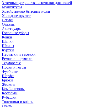
Заточные устройства и точилки для ножей
Мультитулы
Хозяйственно-бытовые ножи
Холодное оружие
Сейфы
Одежда
Аксессуары
Головные уборы
Кепки
Шапки
Шляпы
Куртки
Перчатки и варежки
Ремни и подтяжки
Термобельё
Носки и гетры
Футболки
Шарфы
Брюки
Жилеты
Комбинезоны
Костюмы
Рубашки
Толстовки и кофты
Обувь