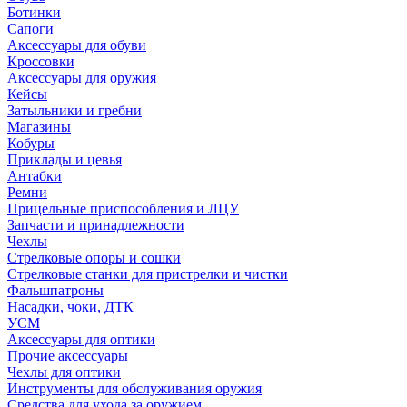
Ботинки
Сапоги
Аксессуары для обуви
Кроссовки
Аксессуары для оружия
Кейсы
Затыльники и гребни
Магазины
Кобуры
Приклады и цевья
Антабки
Ремни
Прицельные приспособления и ЛЦУ
Запчасти и принадлежности
Чехлы
Стрелковые опоры и сошки
Стрелковые станки для пристрелки и чистки
Фальшпатроны
Насадки, чоки, ДТК
УСМ
Аксессуары для оптики
Прочие аксессуары
Чехлы для оптики
Инструменты для обслуживания оружия
Средства для ухода за оружием