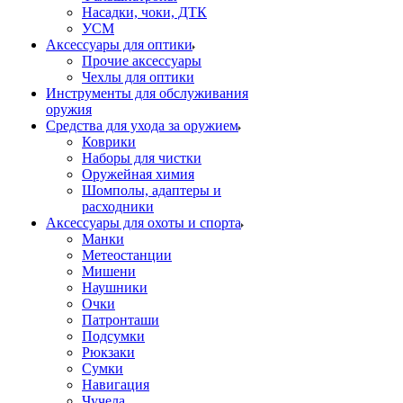
Насадки, чоки, ДТК
УСМ
Аксессуары для оптики
Прочие аксессуары
Чехлы для оптики
Инструменты для обслуживания
оружия
Средства для ухода за оружием
Коврики
Наборы для чистки
Оружейная химия
Шомполы, адаптеры и
расходники
Аксессуары для охоты и спорта
Манки
Метеостанции
Мишени
Наушники
Очки
Патронташи
Подсумки
Рюкзаки
Сумки
Навигация
Чучела