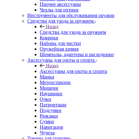
Прочие аксессуары
Чехлы для оптики
Инструменты для обслуживания оружия
Средства для ухода за оружием
Назад
Средства для ухода за оружием
Коврики
Наборы для чистки
Оружейная химия
Шомполы, адаптеры и расходники
Аксессуары для охоты и спорта
Назад
Аксессуары для охоты и спорта
Манки
Метеостанции
Мишени
Наушники
Очки
Патронташи
Подсумки
Рюкзаки
Сумки
Навигация
Чучела
Товары для туризма