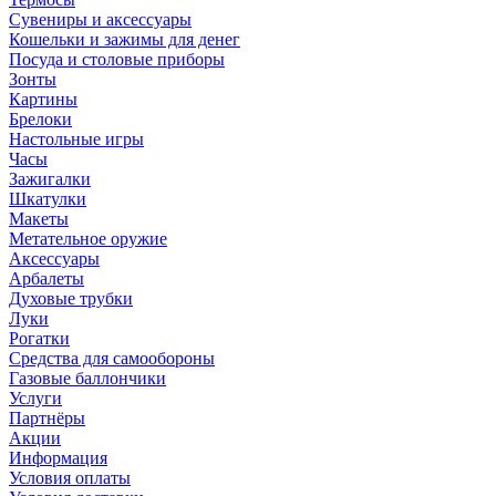
Сувениры и аксессуары
Кошельки и зажимы для денег
Посуда и столовые приборы
Зонты
Картины
Брелоки
Настольные игры
Часы
Зажигалки
Шкатулки
Макеты
Метательное оружие
Аксессуары
Арбалеты
Духовые трубки
Луки
Рогатки
Средства для самообороны
Газовые баллончики
Услуги
Партнёры
Акции
Информация
Условия оплаты