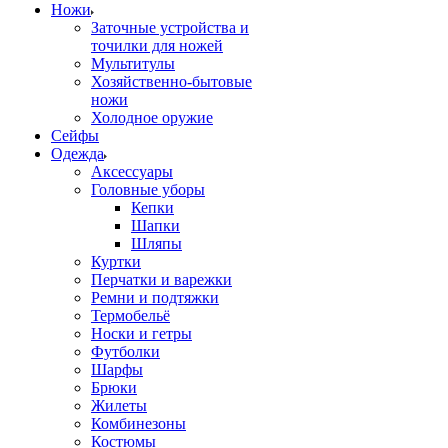
Ножи
Заточные устройства и
точилки для ножей
Мультитулы
Хозяйственно-бытовые
ножи
Холодное оружие
Сейфы
Одежда
Аксессуары
Головные уборы
Кепки
Шапки
Шляпы
Куртки
Перчатки и варежки
Ремни и подтяжки
Термобельё
Носки и гетры
Футболки
Шарфы
Брюки
Жилеты
Комбинезоны
Костюмы