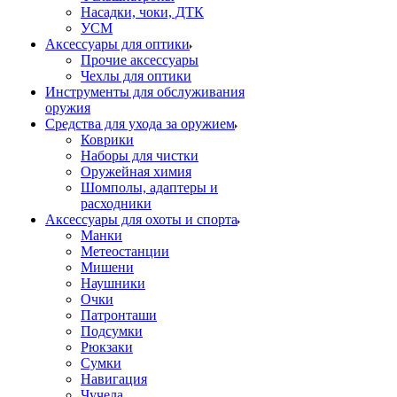
Насадки, чоки, ДТК
УСМ
Аксессуары для оптики
Прочие аксессуары
Чехлы для оптики
Инструменты для обслуживания
оружия
Средства для ухода за оружием
Коврики
Наборы для чистки
Оружейная химия
Шомполы, адаптеры и
расходники
Аксессуары для охоты и спорта
Манки
Метеостанции
Мишени
Наушники
Очки
Патронташи
Подсумки
Рюкзаки
Сумки
Навигация
Чучела