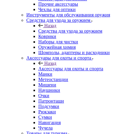
Прочие аксессуары
Чехлы для оптики
Инструменты для обслуживания оружия
Средства для ухода за оружием
Назад
Средства для ухода за оружием
Коврики
Наборы для чистки
Оружейная химия
Шомполы, адаптеры и расходники
Аксессуары для охоты и спорта
Назад
Аксессуары для охоты и спорта
Манки
Метеостанции
Мишени
Наушники
Очки
Патронташи
Подсумки
Рюкзаки
Сумки
Навигация
Чучела
Товары для туризма