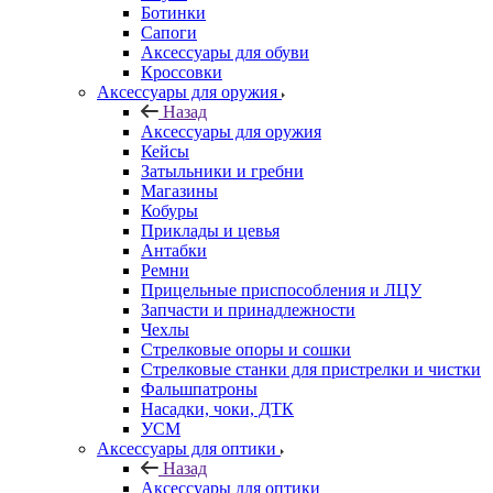
Ботинки
Сапоги
Аксессуары для обуви
Кроссовки
Аксессуары для оружия
Назад
Аксессуары для оружия
Кейсы
Затыльники и гребни
Магазины
Кобуры
Приклады и цевья
Антабки
Ремни
Прицельные приспособления и ЛЦУ
Запчасти и принадлежности
Чехлы
Стрелковые опоры и сошки
Стрелковые станки для пристрелки и чистки
Фальшпатроны
Насадки, чоки, ДТК
УСМ
Аксессуары для оптики
Назад
Аксессуары для оптики