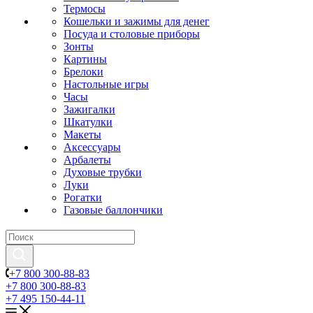
Термосы
Кошельки и зажимы для денег
Посуда и столовые приборы
Зонты
Картины
Брелоки
Настольные игры
Часы
Зажигалки
Шкатулки
Макеты
Аксессуары
Арбалеты
Духовые трубки
Луки
Рогатки
Газовые баллончики
+7 800 300-88-83
+7 800 300-88-83
+7 495 150-44-11