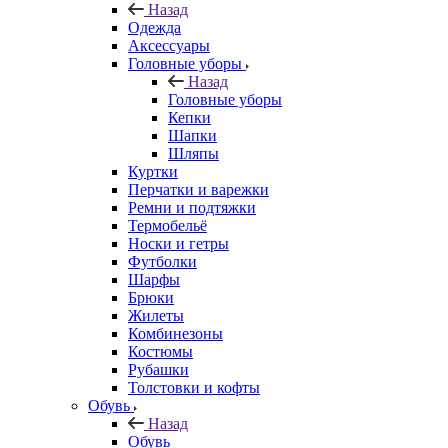
Назад
Одежда
Аксессуары
Головные уборы
Назад
Головные уборы
Кепки
Шапки
Шляпы
Куртки
Перчатки и варежки
Ремни и подтяжки
Термобельё
Носки и гетры
Футболки
Шарфы
Брюки
Жилеты
Комбинезоны
Костюмы
Рубашки
Толстовки и кофты
Обувь
Назад
Обувь