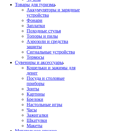
Товары для туризма
Аккумуляторы и зарядные
устройства
Фонари
Заплатки
Походные стулья
Топоры и пилы
Аэрозоли и средства
защиты
Сигнальные устройства
Термосы
Сувениры и аксессуары
Кошельки и зажимы для
денег
Посуда и столовые
приборы
Зонты
Картины
Брелоки
Настольные игры
Часы
Зажигалки
Шкатулки
Макеты
Метательное оружие