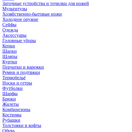
Заточные устройства и точилки для ножей
Мультитулы
Хозяйственно-бытовые ножи
Холодное оружие
Сейфы
Одежда
Аксессуары
Головные уборы
Кепки
Шапки
Шляпы
Куртки
Перчатки и варежки
Ремни и подтяжки
Термобельё
Носки и гетры
Футболки
Шарфы
Брюки
Жилеты
Комбинезоны
Костюмы
Рубашки
Толстовки и кофты
Обувь