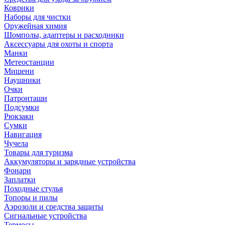
Коврики
Наборы для чистки
Оружейная химия
Шомполы, адаптеры и расходники
Аксессуары для охоты и спорта
Манки
Метеостанции
Мишени
Наушники
Очки
Патронташи
Подсумки
Рюкзаки
Сумки
Навигация
Чучела
Товары для туризма
Аккумуляторы и зарядные устройства
Фонари
Заплатки
Походные стулья
Топоры и пилы
Аэрозоли и средства защиты
Сигнальные устройства
Термосы