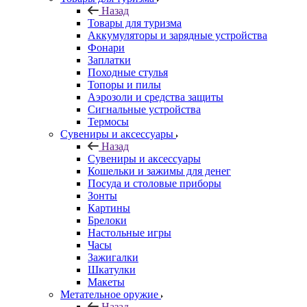
Назад
Товары для туризма
Аккумуляторы и зарядные устройства
Фонари
Заплатки
Походные стулья
Топоры и пилы
Аэрозоли и средства защиты
Сигнальные устройства
Термосы
Сувениры и аксессуары
Назад
Сувениры и аксессуары
Кошельки и зажимы для денег
Посуда и столовые приборы
Зонты
Картины
Брелоки
Настольные игры
Часы
Зажигалки
Шкатулки
Макеты
Метательное оружие
Назад