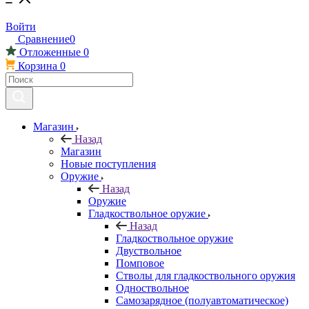
Войти
Сравнение
0
Отложенные
0
Корзина
0
Магазин
Назад
Магазин
Новые поступления
Оружие
Назад
Оружие
Гладкоствольное оружие
Назад
Гладкоствольное оружие
Двуствольное
Помповое
Стволы для гладкоствольного оружия
Одноствольное
Самозарядное (полуавтоматическое)