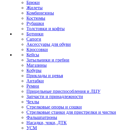
Брюки
Жилеты
Комбинезоны
Костюмы
Рубашки
Толстовки и кофты
Ботинки
Сапоги
Аксессуары для обуви
Кроссовки
Кейсы
Затыльники и гребни
Магазины
Кобуры
Приклады и цевья
Антабки
Ремни
Прицельные приспособления и ЛЦУ
Запчасти и принадлежности
Чехлы
Стрелковые опоры и сошки
Стрелковые станки для пристрелки и чистки
Фальшпатроны
Насадки, чоки, ДТК
УСМ