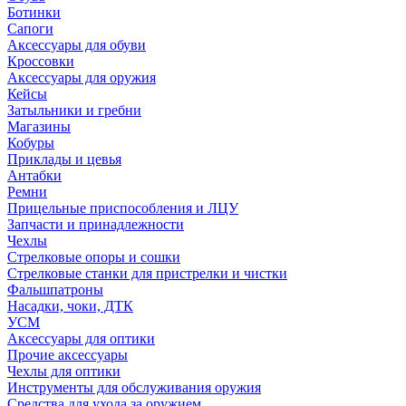
Ботинки
Сапоги
Аксессуары для обуви
Кроссовки
Аксессуары для оружия
Кейсы
Затыльники и гребни
Магазины
Кобуры
Приклады и цевья
Антабки
Ремни
Прицельные приспособления и ЛЦУ
Запчасти и принадлежности
Чехлы
Стрелковые опоры и сошки
Стрелковые станки для пристрелки и чистки
Фальшпатроны
Насадки, чоки, ДТК
УСМ
Аксессуары для оптики
Прочие аксессуары
Чехлы для оптики
Инструменты для обслуживания оружия
Средства для ухода за оружием