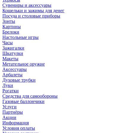
Сувениры и аксессуары
Кошельки и зажимы для денег
Посуда и столовые приборы
Зонты
Картины
Брелоки
Настольные игры
Часы
Зажигалки
Шкатулки
Макеты
Метательное оружие
Аксессуары
Арбалеты
Духовые трубки
Луки
Рогатки
Средства для самообороны
Газовые баллончики
Услуги
Партнёры
Акции
Информация
Условия оплаты