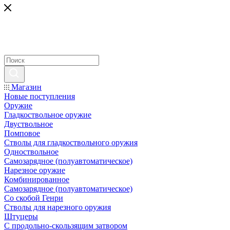
Магазин
Новые поступления
Оружие
Гладкоствольное оружие
Двуствольное
Помповое
Стволы для гладкоствольного оружия
Одноствольное
Самозарядное (полуавтоматическое)
Нарезное оружие
Комбинированное
Самозарядное (полуавтоматическое)
Со скобой Генри
Стволы для нарезного оружия
Штуцеры
С продольно-скользящим затвором