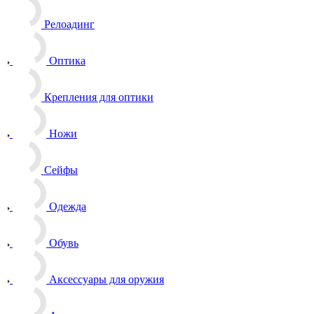
Релоадинг
Оптика
Крепления для оптики
Ножи
Сейфы
Одежда
Обувь
Аксессуары для оружия