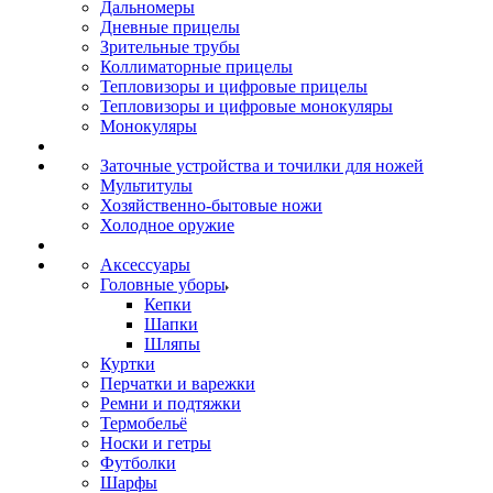
Дальномеры
Дневные прицелы
Зрительные трубы
Коллиматорные прицелы
Тепловизоры и цифровые прицелы
Тепловизоры и цифровые монокуляры
Монокуляры
Заточные устройства и точилки для ножей
Мультитулы
Хозяйственно-бытовые ножи
Холодное оружие
Аксессуары
Головные уборы
Кепки
Шапки
Шляпы
Куртки
Перчатки и варежки
Ремни и подтяжки
Термобельё
Носки и гетры
Футболки
Шарфы