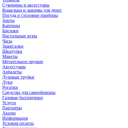
Сувениры и аксессуары
Кошельки и зажимы для денег
Посуда и столовые приборы
Зонты
Картины
Брелоки
Настольные игры
Часы
Зажигалки
Шкатулки
Макеты
Метательное оружие
Аксессуары
Арбалеты
Духовые трубки
Луки
Рогатки
Средства для самообороны
Газовые баллончики
Услуги
Партнёры
Акции
Информация
Условия оплаты