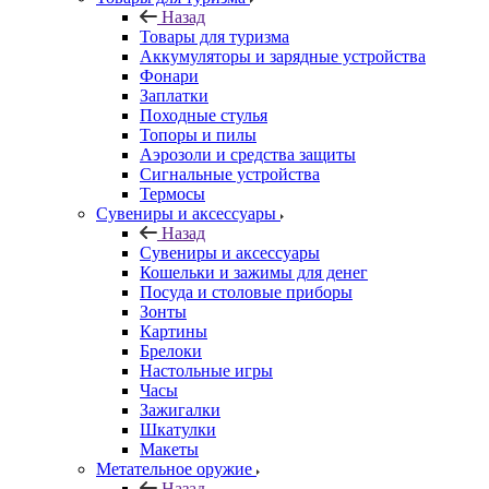
Назад
Товары для туризма
Аккумуляторы и зарядные устройства
Фонари
Заплатки
Походные стулья
Топоры и пилы
Аэрозоли и средства защиты
Сигнальные устройства
Термосы
Сувениры и аксессуары
Назад
Сувениры и аксессуары
Кошельки и зажимы для денег
Посуда и столовые приборы
Зонты
Картины
Брелоки
Настольные игры
Часы
Зажигалки
Шкатулки
Макеты
Метательное оружие
Назад