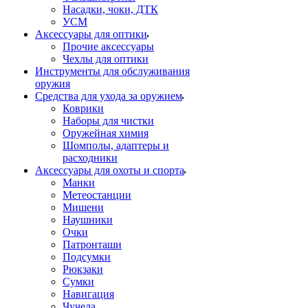
Насадки, чоки, ДТК
УСМ
Аксессуары для оптики
Прочие аксессуары
Чехлы для оптики
Инструменты для обслуживания
оружия
Средства для ухода за оружием
Коврики
Наборы для чистки
Оружейная химия
Шомполы, адаптеры и
расходники
Аксессуары для охоты и спорта
Манки
Метеостанции
Мишени
Наушники
Очки
Патронташи
Подсумки
Рюкзаки
Сумки
Навигация
Чучела