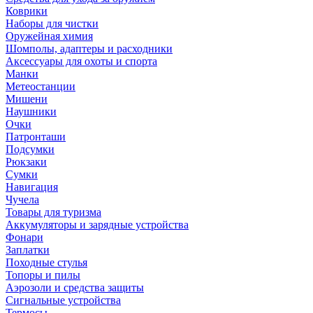
Коврики
Наборы для чистки
Оружейная химия
Шомполы, адаптеры и расходники
Аксессуары для охоты и спорта
Манки
Метеостанции
Мишени
Наушники
Очки
Патронташи
Подсумки
Рюкзаки
Сумки
Навигация
Чучела
Товары для туризма
Аккумуляторы и зарядные устройства
Фонари
Заплатки
Походные стулья
Топоры и пилы
Аэрозоли и средства защиты
Сигнальные устройства
Термосы