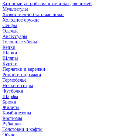
Заточные устройства и точилки для ножей
Мультитулы
Хозяйственно-бытовые ножи
Холодное оружие
Сейфы
Одежда
Аксессуары
Головные уборы
Кепки
Шапки
Шляпы
Куртки
Перчатки и варежки
Ремни и подтяжки
Термобельё
Носки и гетры
Футболки
Шарфы
Брюки
Жилеты
Комбинезоны
Костюмы
Рубашки
Толстовки и кофты
Обувь