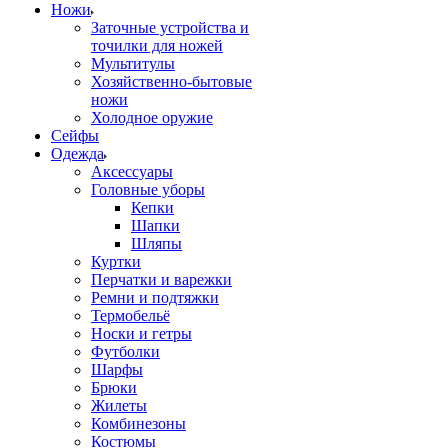
Ножи
Заточные устройства и
точилки для ножей
Мультитулы
Хозяйственно-бытовые
ножи
Холодное оружие
Сейфы
Одежда
Аксессуары
Головные уборы
Кепки
Шапки
Шляпы
Куртки
Перчатки и варежки
Ремни и подтяжки
Термобельё
Носки и гетры
Футболки
Шарфы
Брюки
Жилеты
Комбинезоны
Костюмы