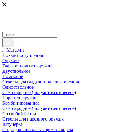
Магазин
Новые поступления
Оружие
Гладкоствольное оружие
Двуствольное
Помповое
Стволы для гладкоствольного оружия
Одноствольное
Самозарядное (полуавтоматическое)
Нарезное оружие
Комбинированное
Самозарядное (полуавтоматическое)
Со скобой Генри
Стволы для нарезного оружия
Штуцеры
С продольно-скользящим затвором