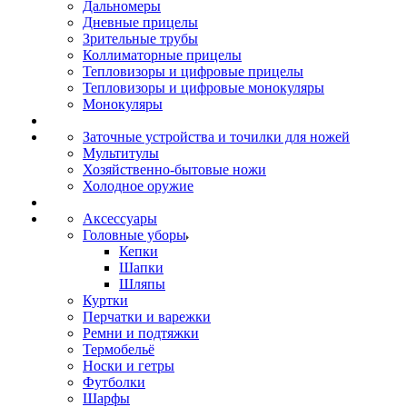
Дальномеры
Дневные прицелы
Зрительные трубы
Коллиматорные прицелы
Тепловизоры и цифровые прицелы
Тепловизоры и цифровые монокуляры
Монокуляры
Заточные устройства и точилки для ножей
Мультитулы
Хозяйственно-бытовые ножи
Холодное оружие
Аксессуары
Головные уборы
Кепки
Шапки
Шляпы
Куртки
Перчатки и варежки
Ремни и подтяжки
Термобельё
Носки и гетры
Футболки
Шарфы