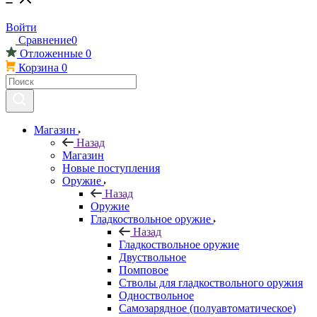
Войти
Сравнение
0
Отложенные
0
Корзина
0
Магазин
Назад
Магазин
Новые поступления
Оружие
Назад
Оружие
Гладкоствольное оружие
Назад
Гладкоствольное оружие
Двуствольное
Помповое
Стволы для гладкоствольного оружия
Одноствольное
Самозарядное (полуавтоматическое)