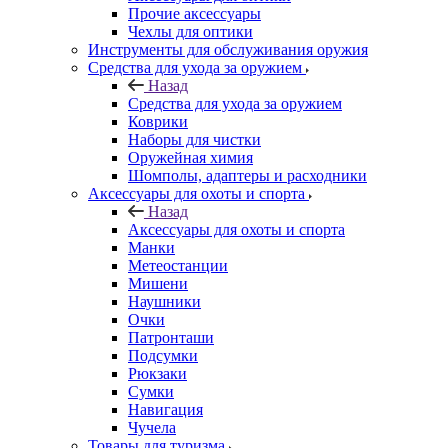
Прочие аксессуары
Чехлы для оптики
Инструменты для обслуживания оружия
Средства для ухода за оружием
Назад
Средства для ухода за оружием
Коврики
Наборы для чистки
Оружейная химия
Шомполы, адаптеры и расходники
Аксессуары для охоты и спорта
Назад
Аксессуары для охоты и спорта
Манки
Метеостанции
Мишени
Наушники
Очки
Патронташи
Подсумки
Рюкзаки
Сумки
Навигация
Чучела
Товары для туризма