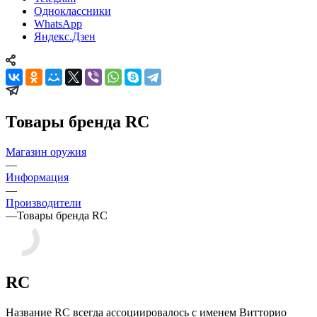
Одноклассники
WhatsApp
Яндекс.Дзен
Товары бренда RC
Магазин оружия
—
Информация
—
Производители
—
Товары бренда RC
RC
Название RC всегда ассоциировалось с именем Витторио