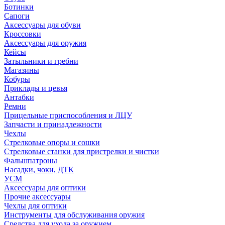
Ботинки
Сапоги
Аксессуары для обуви
Кроссовки
Аксессуары для оружия
Кейсы
Затыльники и гребни
Магазины
Кобуры
Приклады и цевья
Антабки
Ремни
Прицельные приспособления и ЛЦУ
Запчасти и принадлежности
Чехлы
Стрелковые опоры и сошки
Стрелковые станки для пристрелки и чистки
Фальшпатроны
Насадки, чоки, ДТК
УСМ
Аксессуары для оптики
Прочие аксессуары
Чехлы для оптики
Инструменты для обслуживания оружия
Средства для ухода за оружием