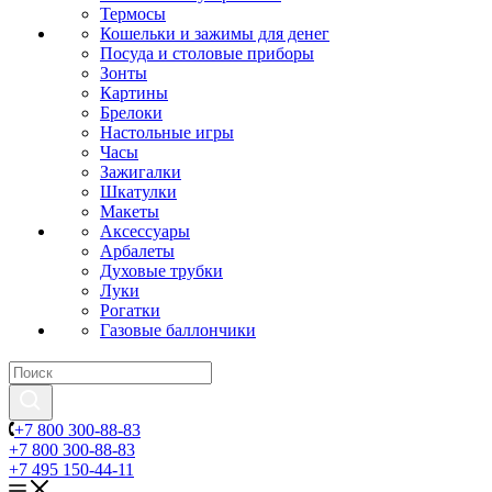
Термосы
Кошельки и зажимы для денег
Посуда и столовые приборы
Зонты
Картины
Брелоки
Настольные игры
Часы
Зажигалки
Шкатулки
Макеты
Аксессуары
Арбалеты
Духовые трубки
Луки
Рогатки
Газовые баллончики
+7 800 300-88-83
+7 800 300-88-83
+7 495 150-44-11