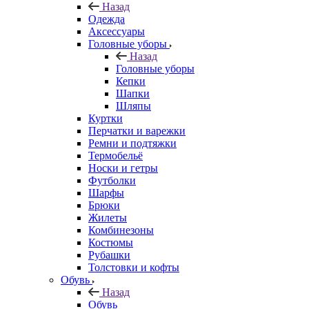
Назад
Одежда
Аксессуары
Головные уборы
Назад
Головные уборы
Кепки
Шапки
Шляпы
Куртки
Перчатки и варежки
Ремни и подтяжки
Термобельё
Носки и гетры
Футболки
Шарфы
Брюки
Жилеты
Комбинезоны
Костюмы
Рубашки
Толстовки и кофты
Обувь
Назад
Обувь