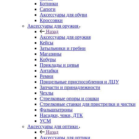
Ботинки
Сапоги
Аксессуары для обуви
Кроссовки
Аксессуары для оружия
Назад
Аксессуары для оружия
Кейсы
Затыльники и гребни
Магазины
Кобуры
Приклады и цевья
Антабки
Ремни
Прицельные приспособления и ЛЦУ
Запчасти и принадлежности
Чехлы
Стрелковые опоры и сошки
Стрелковые станки для пристрелки и чистки
Фальшпатроны
Насадки, чоки, ДТК
УСМ
Аксессуары для оптики
Назад
Аксессуары для оптики