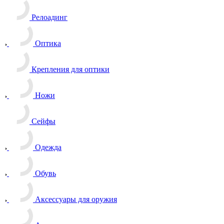
Релоадинг
Оптика
Крепления для оптики
Ножи
Сейфы
Одежда
Обувь
Аксессуары для оружия