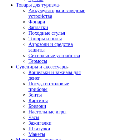
Товары для туризма
Аккумуляторы и зарядные
устройства
Фонари
Заплатки
Походные стулья
Топоры и пилы
Аэрозоли и средства
защиты
Сигнальные устройства
Термосы
Сувениры и аксессуары
Кошельки и зажимы для
денег
Посуда и столовые
приборы
Зонты
Картины
Брелоки
Настольные игры
Часы
Зажигалки
Шкатулки
Макеты
Метательное оружие