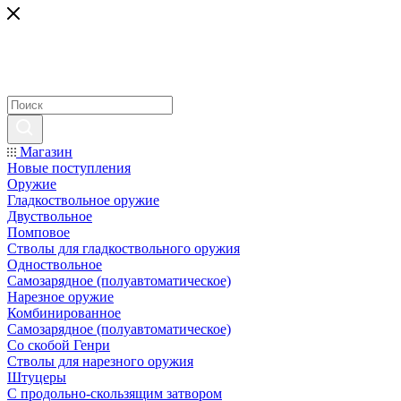
Магазин
Новые поступления
Оружие
Гладкоствольное оружие
Двуствольное
Помповое
Стволы для гладкоствольного оружия
Одноствольное
Самозарядное (полуавтоматическое)
Нарезное оружие
Комбинированное
Самозарядное (полуавтоматическое)
Со скобой Генри
Стволы для нарезного оружия
Штуцеры
С продольно-скользящим затвором