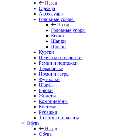
Назад
Одежда
Аксессуары
Головные уборы
Назад
Головные уборы
Кепки
Шапки
Шляпы
Куртки
Перчатки и варежки
Ремни и подтяжки
Термобельё
Носки и гетры
Футболки
Шарфы
Брюки
Жилеты
Комбинезоны
Костюмы
Рубашки
Толстовки и кофты
Обувь
Назад
Обувь