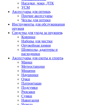
Насадки, чоки, ДТК
УСМ
Аксессуары для оптики
Прочие аксессуары
Чехлы для оптики
Инструменты для обслуживания
оружия
Средства для ухода за оружием
Коврики
Наборы для чистки
Оружейная химия
Шомполы, адаптеры и
расходники
Аксессуары для охоты и спорта
Манки
Метеостанции
Мишени
Наушники
Очки
Патронташи
Подсумки
Рюкзаки
Сумки
Навигация
Чучела