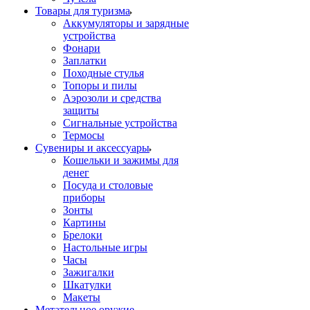
Товары для туризма
Аккумуляторы и зарядные
устройства
Фонари
Заплатки
Походные стулья
Топоры и пилы
Аэрозоли и средства
защиты
Сигнальные устройства
Термосы
Сувениры и аксессуары
Кошельки и зажимы для
денег
Посуда и столовые
приборы
Зонты
Картины
Брелоки
Настольные игры
Часы
Зажигалки
Шкатулки
Макеты
Метательное оружие