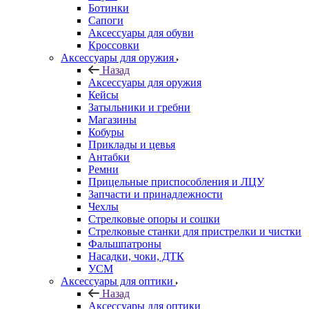
Ботинки
Сапоги
Аксессуары для обуви
Кроссовки
Аксессуары для оружия
Назад
Аксессуары для оружия
Кейсы
Затыльники и гребни
Магазины
Кобуры
Приклады и цевья
Антабки
Ремни
Прицельные приспособления и ЛЦУ
Запчасти и принадлежности
Чехлы
Стрелковые опоры и сошки
Стрелковые станки для пристрелки и чистки
Фальшпатроны
Насадки, чоки, ДТК
УСМ
Аксессуары для оптики
Назад
Аксессуары для оптики