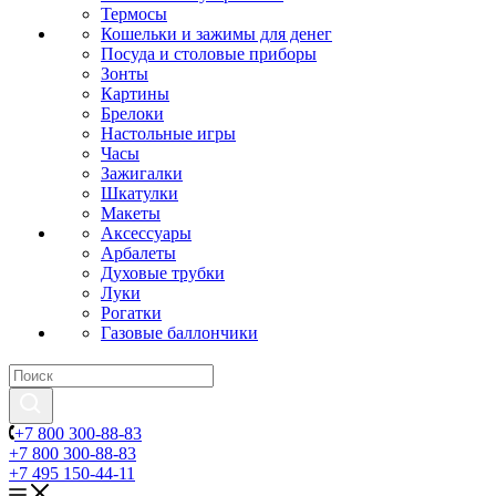
Термосы
Кошельки и зажимы для денег
Посуда и столовые приборы
Зонты
Картины
Брелоки
Настольные игры
Часы
Зажигалки
Шкатулки
Макеты
Аксессуары
Арбалеты
Духовые трубки
Луки
Рогатки
Газовые баллончики
+7 800 300-88-83
+7 800 300-88-83
+7 495 150-44-11