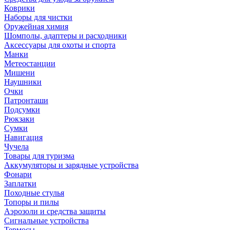
Коврики
Наборы для чистки
Оружейная химия
Шомполы, адаптеры и расходники
Аксессуары для охоты и спорта
Манки
Метеостанции
Мишени
Наушники
Очки
Патронташи
Подсумки
Рюкзаки
Сумки
Навигация
Чучела
Товары для туризма
Аккумуляторы и зарядные устройства
Фонари
Заплатки
Походные стулья
Топоры и пилы
Аэрозоли и средства защиты
Сигнальные устройства
Термосы