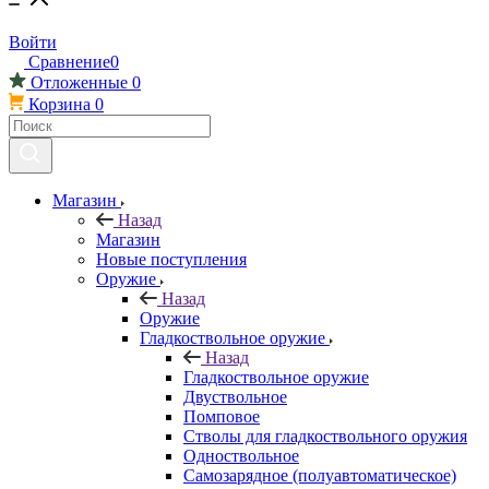
Войти
Сравнение
0
Отложенные
0
Корзина
0
Магазин
Назад
Магазин
Новые поступления
Оружие
Назад
Оружие
Гладкоствольное оружие
Назад
Гладкоствольное оружие
Двуствольное
Помповое
Стволы для гладкоствольного оружия
Одноствольное
Самозарядное (полуавтоматическое)