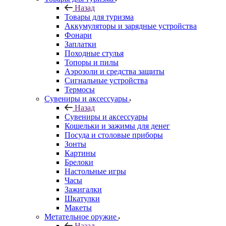
Назад
Товары для туризма
Аккумуляторы и зарядные устройства
Фонари
Заплатки
Походные стулья
Топоры и пилы
Аэрозоли и средства защиты
Сигнальные устройства
Термосы
Сувениры и аксессуары
Назад
Сувениры и аксессуары
Кошельки и зажимы для денег
Посуда и столовые приборы
Зонты
Картины
Брелоки
Настольные игры
Часы
Зажигалки
Шкатулки
Макеты
Метательное оружие
Назад