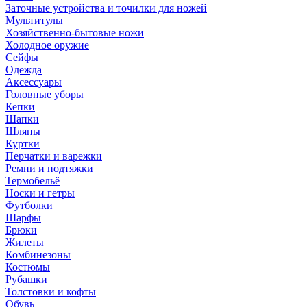
Заточные устройства и точилки для ножей
Мультитулы
Хозяйственно-бытовые ножи
Холодное оружие
Сейфы
Одежда
Аксессуары
Головные уборы
Кепки
Шапки
Шляпы
Куртки
Перчатки и варежки
Ремни и подтяжки
Термобельё
Носки и гетры
Футболки
Шарфы
Брюки
Жилеты
Комбинезоны
Костюмы
Рубашки
Толстовки и кофты
Обувь