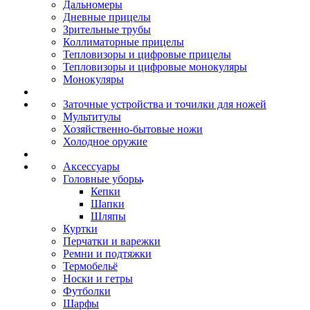
Дальномеры
Дневные прицелы
Зрительные трубы
Коллиматорные прицелы
Тепловизоры и цифровые прицелы
Тепловизоры и цифровые монокуляры
Монокуляры
Заточные устройства и точилки для ножей
Мультитулы
Хозяйственно-бытовые ножи
Холодное оружие
Аксессуары
Головные уборы
Кепки
Шапки
Шляпы
Куртки
Перчатки и варежки
Ремни и подтяжки
Термобельё
Носки и гетры
Футболки
Шарфы