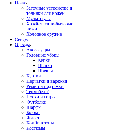
Ножи
Заточные устройства и
точилки для ножей
Мультитулы
Хозяйственно-бытовые
ножи
Холодное оружие
Сейфы
Одежда
Аксессуары
Головные уборы
Кепки
Шапки
Шляпы
Куртки
Перчатки и варежки
Ремни и подтяжки
Термобельё
Носки и гетры
Футболки
Шарфы
Брюки
Жилеты
Комбинезоны
Костюмы