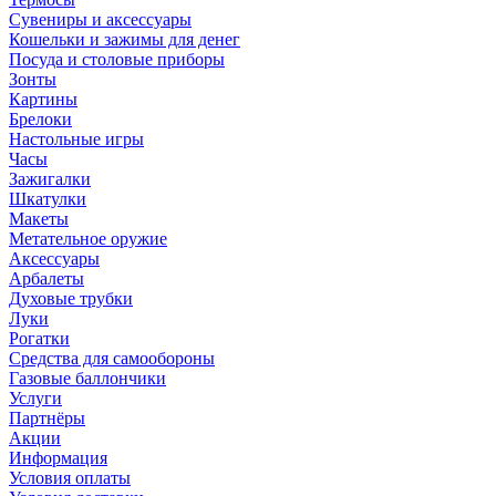
Сувениры и аксессуары
Кошельки и зажимы для денег
Посуда и столовые приборы
Зонты
Картины
Брелоки
Настольные игры
Часы
Зажигалки
Шкатулки
Макеты
Метательное оружие
Аксессуары
Арбалеты
Духовые трубки
Луки
Рогатки
Средства для самообороны
Газовые баллончики
Услуги
Партнёры
Акции
Информация
Условия оплаты