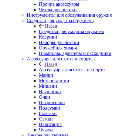
Прочие аксессуары
Чехлы для оптики
Инструменты для обслуживания оружия
Средства для ухода за оружием
Назад
Средства для ухода за оружием
Коврики
Наборы для чистки
Оружейная химия
Шомполы, адаптеры и расходники
Аксессуары для охоты и спорта
Назад
Аксессуары для охоты и спорта
Манки
Метеостанции
Мишени
Наушники
Очки
Патронташи
Подсумки
Рюкзаки
Сумки
Навигация
Чучела
Товары для туризма