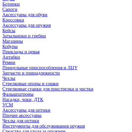
Ботинки
Сапоги
Аксессуары для обуви
Кроссовки
Аксессуары для оружия
Кейсы
Затыльники и гребни
Магазины
Кобуры
Приклады и цевья
Антабки
Ремни
Прицельные приспособления и ЛЦУ
Запчасти и принадлежности
Чехлы
Стрелковые опоры и сошки
Стрелковые станки для пристрелки и чистки
Фальшпатроны
Насадки, чоки, ДТК
УСМ
Аксессуары для оптики
Прочие аксессуары
Чехлы для оптики
Инструменты для обслуживания оружия
Средства для ухода за оружием