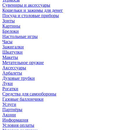
Сувениры и аксессуары
Кошельки и зажимы для денег
Посуда и столовые приборы
Зонты
Картины
Брелоки
Настольные игры
Часы
Зажигалки
Шкатулки
Макеты
Метательное оружие
Аксессуары
Арбалеты
Духовые трубки
Луки
Рогатки
Средства для самообороны
Газовые баллончики
Услуги
Партнёры
Акции
Информация
Условия оплаты