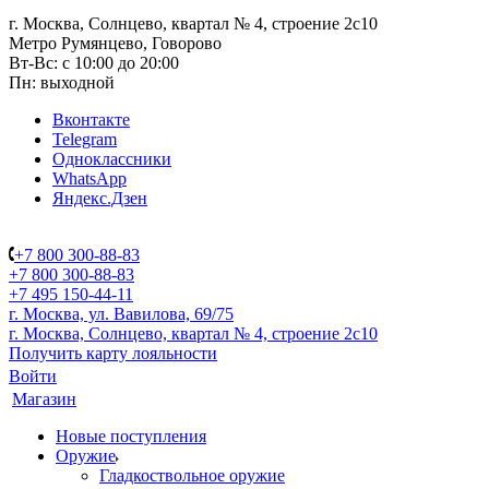
г. Москва, Солнцево, квартал № 4, строение 2с10
Метро Румянцево, Говорово
Вт-Вс: с 10:00 до 20:00
Пн: выходной
Вконтакте
Telegram
Одноклассники
WhatsApp
Яндекс.Дзен
+7 800 300-88-83
+7 800 300-88-83
+7 495 150-44-11
г. Москва, ул. Вавилова, 69/75
г. Москва, Солнцево, квартал № 4, строение 2с10
Получить карту лояльности
Войти
Магазин
Новые поступления
Оружие
Гладкоствольное оружие