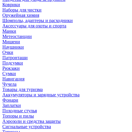
Коврики
Наборы для чистки
Оружейная химия
Шомполы, адаптеры и расходники
Аксессуары для охоты и спорта
Манки
Метеостанции
Мишени
Наушники
Очки
Патронташи
Подсумки
Рюкзаки
Сумки
Навигация
Чучела
Товары для туризма
Аккумуляторы и зарядные устройства
Фонари
Заплатки
Походные стулья
Топоры и пилы
Аэрозоли и средства защиты
Сигнальные устройства
Термосы