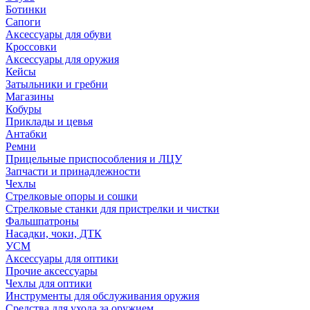
Ботинки
Сапоги
Аксессуары для обуви
Кроссовки
Аксессуары для оружия
Кейсы
Затыльники и гребни
Магазины
Кобуры
Приклады и цевья
Антабки
Ремни
Прицельные приспособления и ЛЦУ
Запчасти и принадлежности
Чехлы
Стрелковые опоры и сошки
Стрелковые станки для пристрелки и чистки
Фальшпатроны
Насадки, чоки, ДТК
УСМ
Аксессуары для оптики
Прочие аксессуары
Чехлы для оптики
Инструменты для обслуживания оружия
Средства для ухода за оружием