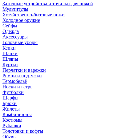
Заточные устройства и точилки для ножей
Мультитулы
Хозяйственно-бытовые ножи
Холодное оружие
Сейфы
Одежда
Аксессуары
Головные уборы
Кепки
Шапки
Шляпы
Куртки
Перчатки и варежки
Ремни и подтяжки
Термобельё
Носки и гетры
Футболки
Шарфы
Брюки
Жилеты
Комбинезоны
Костюмы
Рубашки
Толстовки и кофты
Обувь