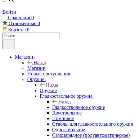
Войти
Сравнение
0
Отложенные
0
Корзина
0
Магазин
Назад
Магазин
Новые поступления
Оружие
Назад
Оружие
Гладкоствольное оружие
Назад
Гладкоствольное оружие
Двуствольное
Помповое
Стволы для гладкоствольного оружия
Одноствольное
Самозарядное (полуавтоматическое)