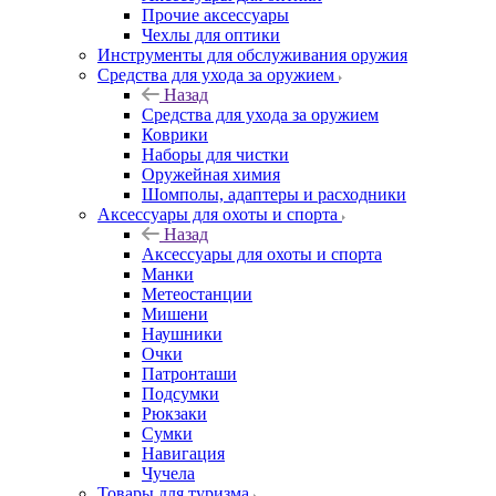
Прочие аксессуары
Чехлы для оптики
Инструменты для обслуживания оружия
Средства для ухода за оружием
Назад
Средства для ухода за оружием
Коврики
Наборы для чистки
Оружейная химия
Шомполы, адаптеры и расходники
Аксессуары для охоты и спорта
Назад
Аксессуары для охоты и спорта
Манки
Метеостанции
Мишени
Наушники
Очки
Патронташи
Подсумки
Рюкзаки
Сумки
Навигация
Чучела
Товары для туризма