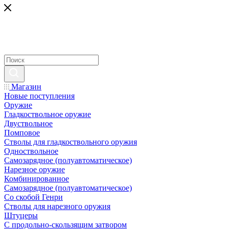
Магазин
Новые поступления
Оружие
Гладкоствольное оружие
Двуствольное
Помповое
Стволы для гладкоствольного оружия
Одноствольное
Самозарядное (полуавтоматическое)
Нарезное оружие
Комбинированное
Самозарядное (полуавтоматическое)
Со скобой Генри
Стволы для нарезного оружия
Штуцеры
С продольно-скользящим затвором