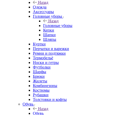
Назад
Одежда
Аксессуары
Головные уборы
Назад
Головные уборы
Кепки
Шапки
Шляпы
Куртки
Перчатки и варежки
Ремни и подтяжки
Термобельё
Носки и гетры
Футболки
Шарфы
Брюки
Жилеты
Комбинезоны
Костюмы
Рубашки
Толстовки и кофты
Обувь
Назад
Обувь