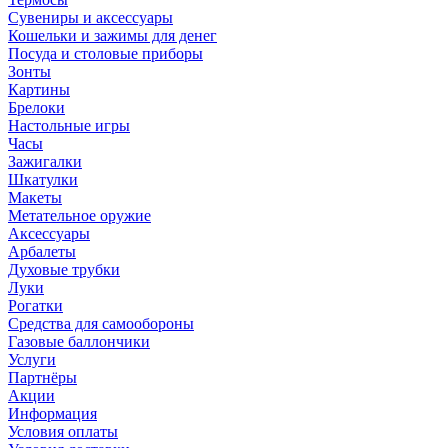
Сувениры и аксессуары
Кошельки и зажимы для денег
Посуда и столовые приборы
Зонты
Картины
Брелоки
Настольные игры
Часы
Зажигалки
Шкатулки
Макеты
Метательное оружие
Аксессуары
Арбалеты
Духовые трубки
Луки
Рогатки
Средства для самообороны
Газовые баллончики
Услуги
Партнёры
Акции
Информация
Условия оплаты