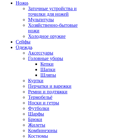
Ножи
Заточные устройства и
точилки для ножей
Мультитулы
Хозяйственно-бытовые
ножи
Холодное оружие
Сейфы
Одежда
Аксессуары
Головные уборы
Кепки
Шапки
Шляпы
Куртки
Перчатки и варежки
Ремни и подтяжки
Термобельё
Носки и гетры
Футболки
Шарфы
Брюки
Жилеты
Комбинезоны
Костюмы