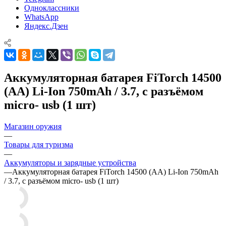
Одноклассники
WhatsApp
Яндекс.Дзен
Аккумуляторная батарея FiTorch 14500
(AA) Li-Ion 750mAh / 3.7, с разъёмом
micro- usb (1 шт)
Магазин оружия
—
Товары для туризма
—
Аккумуляторы и зарядные устройства
—
Аккумуляторная батарея FiTorch 14500 (AA) Li-Ion 750mAh
/ 3.7, с разъёмом micro- usb (1 шт)