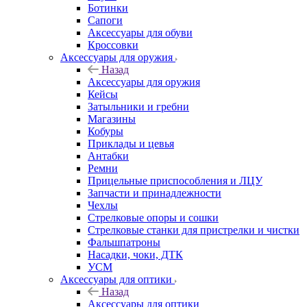
Ботинки
Сапоги
Аксессуары для обуви
Кроссовки
Аксессуары для оружия
Назад
Аксессуары для оружия
Кейсы
Затыльники и гребни
Магазины
Кобуры
Приклады и цевья
Антабки
Ремни
Прицельные приспособления и ЛЦУ
Запчасти и принадлежности
Чехлы
Стрелковые опоры и сошки
Стрелковые станки для пристрелки и чистки
Фальшпатроны
Насадки, чоки, ДТК
УСМ
Аксессуары для оптики
Назад
Аксессуары для оптики