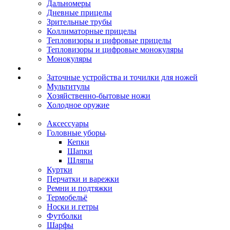
Дальномеры
Дневные прицелы
Зрительные трубы
Коллиматорные прицелы
Тепловизоры и цифровые прицелы
Тепловизоры и цифровые монокуляры
Монокуляры
Заточные устройства и точилки для ножей
Мультитулы
Хозяйственно-бытовые ножи
Холодное оружие
Аксессуары
Головные уборы
Кепки
Шапки
Шляпы
Куртки
Перчатки и варежки
Ремни и подтяжки
Термобельё
Носки и гетры
Футболки
Шарфы