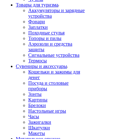
Товары для туризма
Аккумуляторы и зарядные
устройства
Фонари
Заплатки
Походные стулья
Топоры и пилы
Аэрозоли и средства
защиты
Сигнальные устройства
Термосы
Сувениры и аксессуары
Кошельки и зажимы для
денег
Посуда и столовые
приборы
Зонты
Картины
Брелоки
Настольные игры
Часы
Зажигалки
Шкатулки
Макеты
Метательное оружие