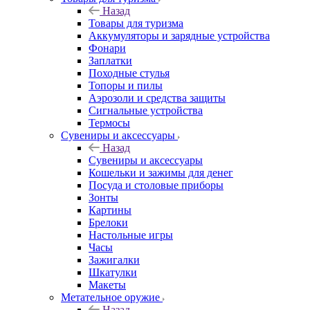
Назад
Товары для туризма
Аккумуляторы и зарядные устройства
Фонари
Заплатки
Походные стулья
Топоры и пилы
Аэрозоли и средства защиты
Сигнальные устройства
Термосы
Сувениры и аксессуары
Назад
Сувениры и аксессуары
Кошельки и зажимы для денег
Посуда и столовые приборы
Зонты
Картины
Брелоки
Настольные игры
Часы
Зажигалки
Шкатулки
Макеты
Метательное оружие
Назад