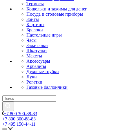
Термосы
Кошельки и зажимы для денег
Посуда и столовые приборы
Зонты
Картины
Брелоки
Настольные игры
Часы
Зажигалки
Шкатулки
Макеты
Аксессуары
Арбалеты
Духовые трубки
Луки
Рогатки
Газовые баллончики
+7 800 300-88-83
+7 800 300-88-83
+7 495 150-44-11