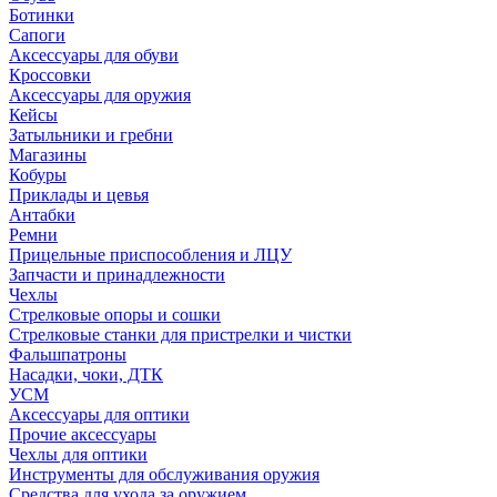
Ботинки
Сапоги
Аксессуары для обуви
Кроссовки
Аксессуары для оружия
Кейсы
Затыльники и гребни
Магазины
Кобуры
Приклады и цевья
Антабки
Ремни
Прицельные приспособления и ЛЦУ
Запчасти и принадлежности
Чехлы
Стрелковые опоры и сошки
Стрелковые станки для пристрелки и чистки
Фальшпатроны
Насадки, чоки, ДТК
УСМ
Аксессуары для оптики
Прочие аксессуары
Чехлы для оптики
Инструменты для обслуживания оружия
Средства для ухода за оружием