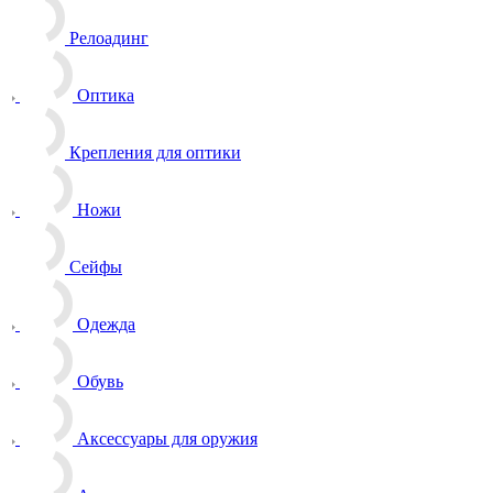
Релоадинг
Оптика
Крепления для оптики
Ножи
Сейфы
Одежда
Обувь
Аксессуары для оружия