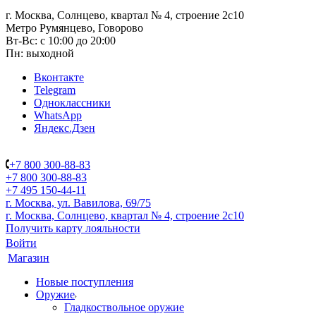
г. Москва, Солнцево, квартал № 4, строение 2с10
Метро Румянцево, Говорово
Вт-Вс: с 10:00 до 20:00
Пн: выходной
Вконтакте
Telegram
Одноклассники
WhatsApp
Яндекс.Дзен
+7 800 300-88-83
+7 800 300-88-83
+7 495 150-44-11
г. Москва, ул. Вавилова, 69/75
г. Москва, Солнцево, квартал № 4, строение 2с10
Получить карту лояльности
Войти
Магазин
Новые поступления
Оружие
Гладкоствольное оружие