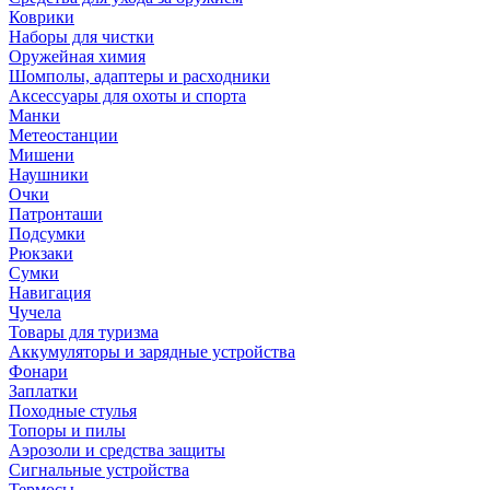
Коврики
Наборы для чистки
Оружейная химия
Шомполы, адаптеры и расходники
Аксессуары для охоты и спорта
Манки
Метеостанции
Мишени
Наушники
Очки
Патронташи
Подсумки
Рюкзаки
Сумки
Навигация
Чучела
Товары для туризма
Аккумуляторы и зарядные устройства
Фонари
Заплатки
Походные стулья
Топоры и пилы
Аэрозоли и средства защиты
Сигнальные устройства
Термосы