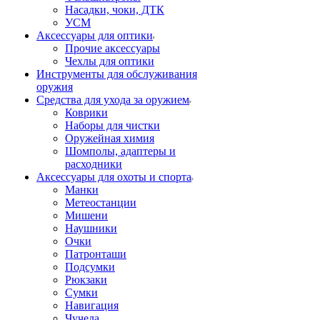
Насадки, чоки, ДТК
УСМ
Аксессуары для оптики
Прочие аксессуары
Чехлы для оптики
Инструменты для обслуживания
оружия
Средства для ухода за оружием
Коврики
Наборы для чистки
Оружейная химия
Шомполы, адаптеры и
расходники
Аксессуары для охоты и спорта
Манки
Метеостанции
Мишени
Наушники
Очки
Патронташи
Подсумки
Рюкзаки
Сумки
Навигация
Чучела