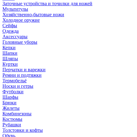
Заточные устройства и точилки для ножей
Мультитулы
Хозяйственно-бытовые ножи
Холодное оружие
Сейфы
Одежда
Аксессуары
Головные уборы
Кепки
Шапки
Шляпы
Куртки
Перчатки и варежки
Ремни и подтяжки
Термобельё
Носки и гетры
Футболки
Шарфы
Брюки
Жилеты
Комбинезоны
Костюмы
Рубашки
Толстовки и кофты
Обувь