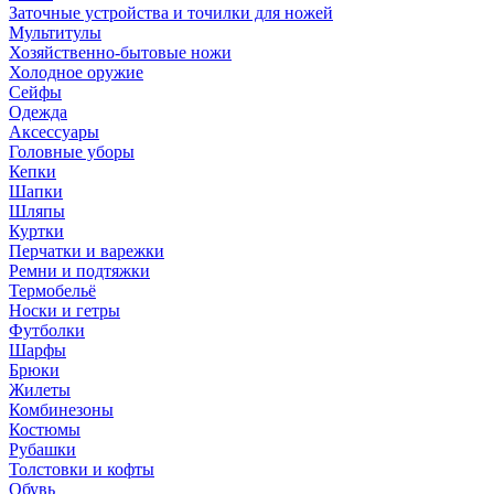
Заточные устройства и точилки для ножей
Мультитулы
Хозяйственно-бытовые ножи
Холодное оружие
Сейфы
Одежда
Аксессуары
Головные уборы
Кепки
Шапки
Шляпы
Куртки
Перчатки и варежки
Ремни и подтяжки
Термобельё
Носки и гетры
Футболки
Шарфы
Брюки
Жилеты
Комбинезоны
Костюмы
Рубашки
Толстовки и кофты
Обувь