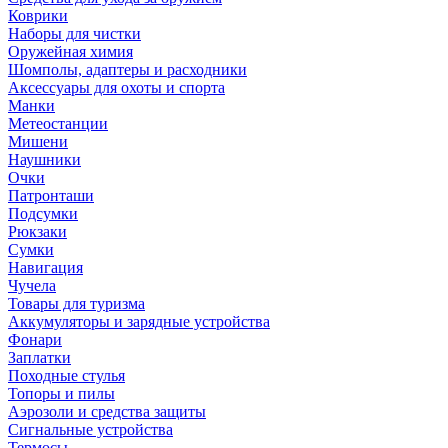
Коврики
Наборы для чистки
Оружейная химия
Шомполы, адаптеры и расходники
Аксессуары для охоты и спорта
Манки
Метеостанции
Мишени
Наушники
Очки
Патронташи
Подсумки
Рюкзаки
Сумки
Навигация
Чучела
Товары для туризма
Аккумуляторы и зарядные устройства
Фонари
Заплатки
Походные стулья
Топоры и пилы
Аэрозоли и средства защиты
Сигнальные устройства
Термосы