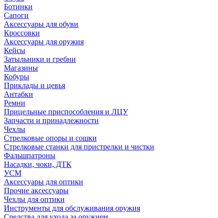
Ботинки
Сапоги
Аксессуары для обуви
Кроссовки
Аксессуары для оружия
Кейсы
Затыльники и гребни
Магазины
Кобуры
Приклады и цевья
Антабки
Ремни
Прицельные приспособления и ЛЦУ
Запчасти и принадлежности
Чехлы
Стрелковые опоры и сошки
Стрелковые станки для пристрелки и чистки
Фальшпатроны
Насадки, чоки, ДТК
УСМ
Аксессуары для оптики
Прочие аксессуары
Чехлы для оптики
Инструменты для обслуживания оружия
Средства для ухода за оружием