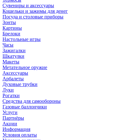
Сувениры и аксессуары
Кошельки и зажимы для денег
Посуда и столовые приборы
Зонты
Картины
Брелоки
Настольные игры
Часы
Зажигалки
Шкатулки
Макеты
Метательное оружие
Аксессуары
Арбалеты
Духовые трубки
Луки
Рогатки
Средства для самообороны
Газовые баллончики
Услуги
Партнёры
Акции
Информация
Условия оплаты