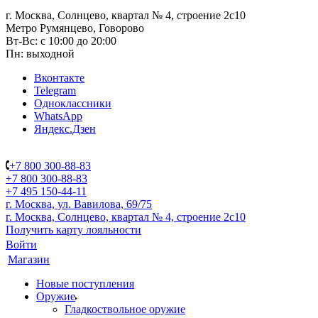
г. Москва, Солнцево, квартал № 4, строение 2с10
Метро Румянцево, Говорово
Вт-Вс: с 10:00 до 20:00
Пн: выходной
Вконтакте
Telegram
Одноклассники
WhatsApp
Яндекс.Дзен
+7 800 300-88-83
+7 800 300-88-83
+7 495 150-44-11
г. Москва, ул. Вавилова, 69/75
г. Москва, Солнцево, квартал № 4, строение 2с10
Получить карту лояльности
Войти
Магазин
Новые поступления
Оружие
Гладкоствольное оружие