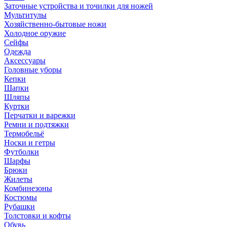
Заточные устройства и точилки для ножей
Мультитулы
Хозяйственно-бытовые ножи
Холодное оружие
Сейфы
Одежда
Аксессуары
Головные уборы
Кепки
Шапки
Шляпы
Куртки
Перчатки и варежки
Ремни и подтяжки
Термобельё
Носки и гетры
Футболки
Шарфы
Брюки
Жилеты
Комбинезоны
Костюмы
Рубашки
Толстовки и кофты
Обувь