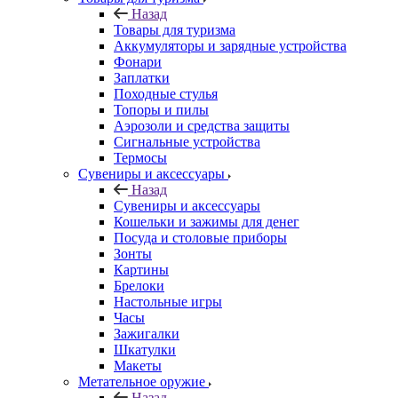
Назад
Товары для туризма
Аккумуляторы и зарядные устройства
Фонари
Заплатки
Походные стулья
Топоры и пилы
Аэрозоли и средства защиты
Сигнальные устройства
Термосы
Сувениры и аксессуары
Назад
Сувениры и аксессуары
Кошельки и зажимы для денег
Посуда и столовые приборы
Зонты
Картины
Брелоки
Настольные игры
Часы
Зажигалки
Шкатулки
Макеты
Метательное оружие
Назад