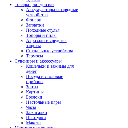
Товары для туризма
Аккумуляторы и зарядные
устройства
Фонари
Заплатки
Походные стулья
Топоры и пилы
Аэрозоли и средства
защиты
Сигнальные устройства
Термосы
Сувениры и аксессуары
Кошельки и зажимы для
денег
Посуда и столовые
приборы
Зонты
Картины
Брелоки
Настольные игры
Часы
Зажигалки
Шкатулки
Макеты
Метательное оружие