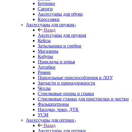
Ботинки
Сапоги
Аксессуары для обуви
Кроссовки
Аксессуары для оружия
Назад
Аксессуары для оружия
Кейсы
Затыльники и гребни
Магазины
Кобуры
Приклады и цевья
Антабки
Ремни
Прицельные приспособления и ЛЦУ
Запчасти и принадлежности
Чехлы
Стрелковые опоры и сошки
Стрелковые станки для пристрелки и чистки
Фальшпатроны
Насадки, чоки, ДТК
УСМ
Аксессуары для оптики
Назад
Аксессуары для оптики