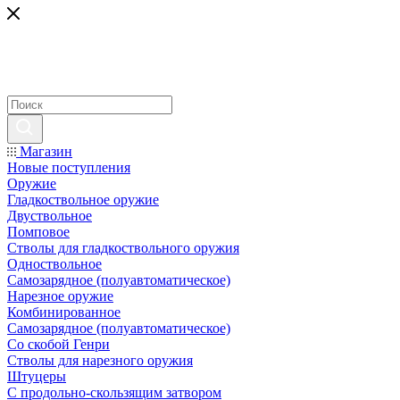
Магазин
Новые поступления
Оружие
Гладкоствольное оружие
Двуствольное
Помповое
Стволы для гладкоствольного оружия
Одноствольное
Самозарядное (полуавтоматическое)
Нарезное оружие
Комбинированное
Самозарядное (полуавтоматическое)
Со скобой Генри
Стволы для нарезного оружия
Штуцеры
С продольно-скользящим затвором