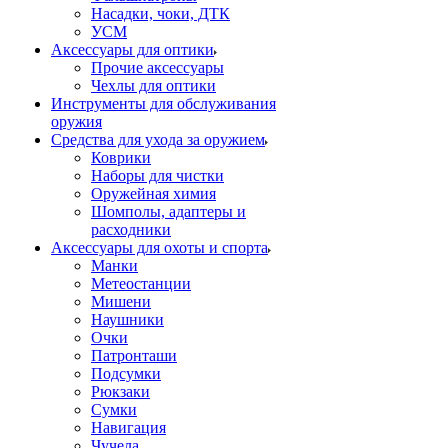
Насадки, чоки, ДТК
УСМ
Аксессуары для оптики
Прочие аксессуары
Чехлы для оптики
Инструменты для обслуживания
оружия
Средства для ухода за оружием
Коврики
Наборы для чистки
Оружейная химия
Шомполы, адаптеры и
расходники
Аксессуары для охоты и спорта
Манки
Метеостанции
Мишени
Наушники
Очки
Патронташи
Подсумки
Рюкзаки
Сумки
Навигация
Чучела