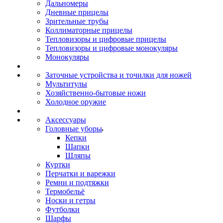
Дальномеры
Дневные прицелы
Зрительные трубы
Коллиматорные прицелы
Тепловизоры и цифровые прицелы
Тепловизоры и цифровые монокуляры
Монокуляры
Заточные устройства и точилки для ножей
Мультитулы
Хозяйственно-бытовые ножи
Холодное оружие
Аксессуары
Головные уборы
Кепки
Шапки
Шляпы
Куртки
Перчатки и варежки
Ремни и подтяжки
Термобельё
Носки и гетры
Футболки
Шарфы