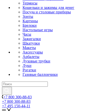
Термосы
Кошельки и зажимы для денег
Посуда и столовые приборы
Зонты
Картины
Брелоки
Настольные игры
Часы
Зажигалки
Шкатулки
Макеты
Аксессуары
Арбалеты
Духовые трубки
Луки
Рогатки
Газовые баллончики
+7 800 300-88-83
+7 800 300-88-83
+7 495 150-44-11