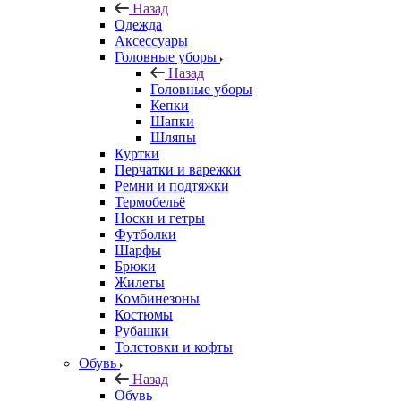
Назад
Одежда
Аксессуары
Головные уборы
Назад
Головные уборы
Кепки
Шапки
Шляпы
Куртки
Перчатки и варежки
Ремни и подтяжки
Термобельё
Носки и гетры
Футболки
Шарфы
Брюки
Жилеты
Комбинезоны
Костюмы
Рубашки
Толстовки и кофты
Обувь
Назад
Обувь