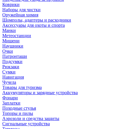
Коврики
Наборы для чистки
Оружейная химия
Шомполы, адаптеры и расходники
Аксессуары для охоты и спорта
Манки
Метеостанции
Мишени
Наушники
Очки
Патронташи
Подсумки
Рюкзаки
Сумки
Навигация
Чучела
Товары для туризма
Аккумуляторы и зарядные устройства
Фонари
Заплатки
Походные стулья
Топоры и пилы
Аэрозоли и средства защиты
Сигнальные устройства
Термосы