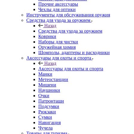
Прочие аксессуары
Чехлы для оптики
Инструменты для обслуживания оружия
Средства для ухода за оружием
Назад
Средства для ухода за оружием
Коврики
Наборы для чистки
Оружейная химия
Шомполы, адаптеры и расходники
Аксессуары для охоты и спорта
Назад
Аксессуары для охоты и спорта
Манки
Метеостанции
Мишени
Наушники
Очки
Патронташи
Подсумки
Рюкзаки
Сумки
Навигация
Чучела
Товары для туризма