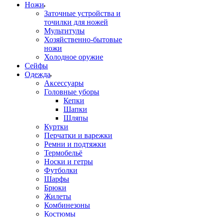
Ножи
Заточные устройства и
точилки для ножей
Мультитулы
Хозяйственно-бытовые
ножи
Холодное оружие
Сейфы
Одежда
Аксессуары
Головные уборы
Кепки
Шапки
Шляпы
Куртки
Перчатки и варежки
Ремни и подтяжки
Термобельё
Носки и гетры
Футболки
Шарфы
Брюки
Жилеты
Комбинезоны
Костюмы