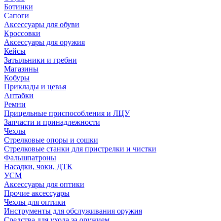
Ботинки
Сапоги
Аксессуары для обуви
Кроссовки
Аксессуары для оружия
Кейсы
Затыльники и гребни
Магазины
Кобуры
Приклады и цевья
Антабки
Ремни
Прицельные приспособления и ЛЦУ
Запчасти и принадлежности
Чехлы
Стрелковые опоры и сошки
Стрелковые станки для пристрелки и чистки
Фальшпатроны
Насадки, чоки, ДТК
УСМ
Аксессуары для оптики
Прочие аксессуары
Чехлы для оптики
Инструменты для обслуживания оружия
Средства для ухода за оружием