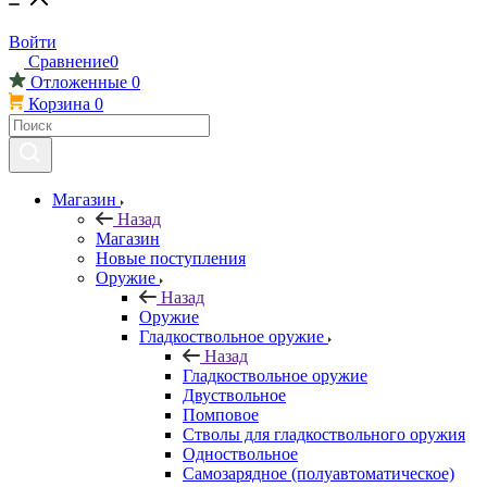
Войти
Сравнение
0
Отложенные
0
Корзина
0
Магазин
Назад
Магазин
Новые поступления
Оружие
Назад
Оружие
Гладкоствольное оружие
Назад
Гладкоствольное оружие
Двуствольное
Помповое
Стволы для гладкоствольного оружия
Одноствольное
Самозарядное (полуавтоматическое)