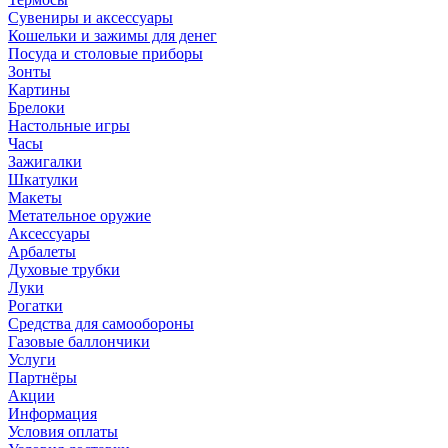
Сувениры и аксессуары
Кошельки и зажимы для денег
Посуда и столовые приборы
Зонты
Картины
Брелоки
Настольные игры
Часы
Зажигалки
Шкатулки
Макеты
Метательное оружие
Аксессуары
Арбалеты
Духовые трубки
Луки
Рогатки
Средства для самообороны
Газовые баллончики
Услуги
Партнёры
Акции
Информация
Условия оплаты