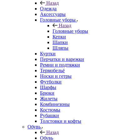
Назад
Одежда
Аксессуары
Головные уборы
Назад
Головные уборы
Кепки
Шапки
Шляпы
Куртки
Перчатки и варежки
Ремни и подтяжки
Термобельё
Носки и гетры
Футболки
Шарфы
Брюки
Жилеты
Комбинезоны
Костюмы
Рубашки
Толстовки и кофты
Обувь
Назад
Обувь