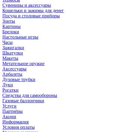
Сувениры и аксессуары
Кошельки и зажимы для денег
Посуда и столовые приборы
Зонты
Картины
Брелоки
Настольные игры
Часы
Зажигалки
Шкатулки
Макеты
Метательное оружие
Аксессуары
Арбалеты
Духовые трубки
Луки
Рогатки
Средства для самообороны
Газовые баллончики
Услуги
Партнёры
Акции
Информация
Условия оплаты