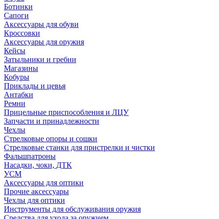
Ботинки
Сапоги
Аксессуары для обуви
Кроссовки
Аксессуары для оружия
Кейсы
Затыльники и гребни
Магазины
Кобуры
Приклады и цевья
Антабки
Ремни
Прицельные приспособления и ЛЦУ
Запчасти и принадлежности
Чехлы
Стрелковые опоры и сошки
Стрелковые станки для пристрелки и чистки
Фальшпатроны
Насадки, чоки, ДТК
УСМ
Аксессуары для оптики
Прочие аксессуары
Чехлы для оптики
Инструменты для обслуживания оружия
Средства для ухода за оружием