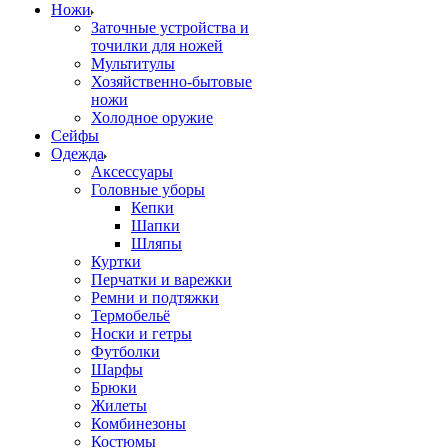
Ножи
Заточные устройства и
точилки для ножей
Мультитулы
Хозяйственно-бытовые
ножи
Холодное оружие
Сейфы
Одежда
Аксессуары
Головные уборы
Кепки
Шапки
Шляпы
Куртки
Перчатки и варежки
Ремни и подтяжки
Термобельё
Носки и гетры
Футболки
Шарфы
Брюки
Жилеты
Комбинезоны
Костюмы