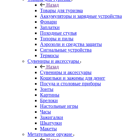
Назад
Товары для туризма
Аккумуляторы и зарядные устройства
Фонари
Заплатки
Походные стулья
Топоры и пилы
Аэрозоли и средства защиты
Сигнальные устройства
Термосы
Сувениры и аксессуары
Назад
Сувениры и аксессуары
Кошельки и зажимы для денег
Посуда и столовые приборы
Зонты
Картины
Брелоки
Настольные игры
Часы
Зажигалки
Шкатулки
Макеты
Метательное оружие
Назад