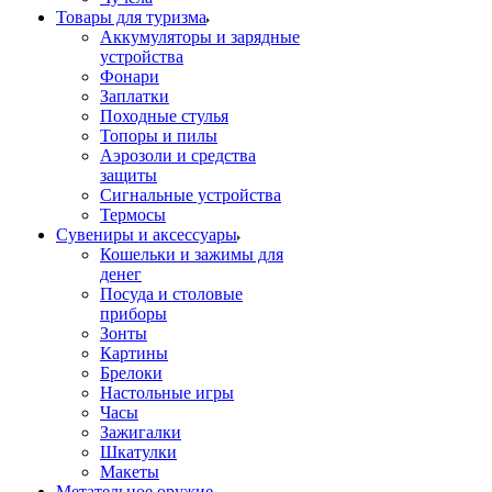
Товары для туризма
Аккумуляторы и зарядные
устройства
Фонари
Заплатки
Походные стулья
Топоры и пилы
Аэрозоли и средства
защиты
Сигнальные устройства
Термосы
Сувениры и аксессуары
Кошельки и зажимы для
денег
Посуда и столовые
приборы
Зонты
Картины
Брелоки
Настольные игры
Часы
Зажигалки
Шкатулки
Макеты
Метательное оружие