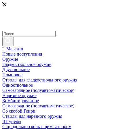
Магазин
Новые поступления
Оружие
Гладкоствольное оружие
Двуствольное
Помповое
Стволы для гладкоствольного оружия
Одноствольное
Самозарядное (полуавтоматическое)
Нарезное оружие
Комбинированное
Самозарядное (полуавтоматическое)
Со скобой Генри
Стволы для нарезного оружия
Штуцеры
С продольно-скользящим затвором