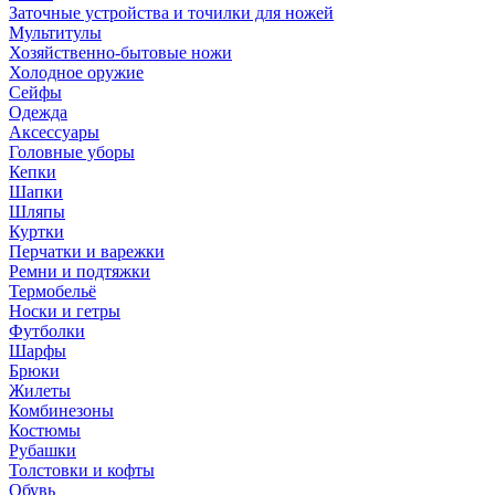
Заточные устройства и точилки для ножей
Мультитулы
Хозяйственно-бытовые ножи
Холодное оружие
Сейфы
Одежда
Аксессуары
Головные уборы
Кепки
Шапки
Шляпы
Куртки
Перчатки и варежки
Ремни и подтяжки
Термобельё
Носки и гетры
Футболки
Шарфы
Брюки
Жилеты
Комбинезоны
Костюмы
Рубашки
Толстовки и кофты
Обувь