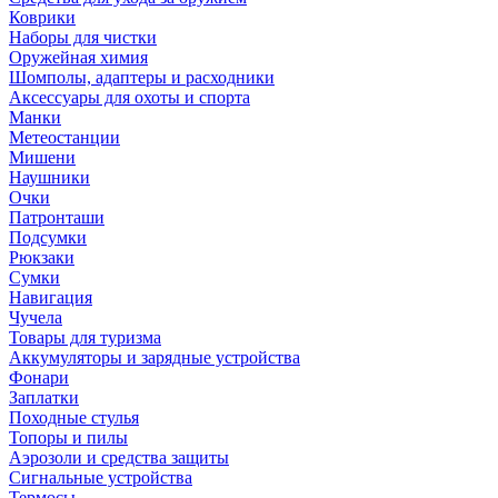
Коврики
Наборы для чистки
Оружейная химия
Шомполы, адаптеры и расходники
Аксессуары для охоты и спорта
Манки
Метеостанции
Мишени
Наушники
Очки
Патронташи
Подсумки
Рюкзаки
Сумки
Навигация
Чучела
Товары для туризма
Аккумуляторы и зарядные устройства
Фонари
Заплатки
Походные стулья
Топоры и пилы
Аэрозоли и средства защиты
Сигнальные устройства
Термосы