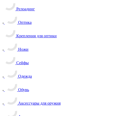
Релоадинг
Оптика
Крепления для оптики
Ножи
Сейфы
Одежда
Обувь
Аксессуары для оружия