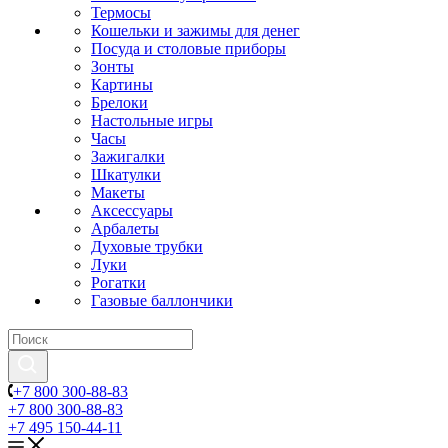
Термосы
Кошельки и зажимы для денег
Посуда и столовые приборы
Зонты
Картины
Брелоки
Настольные игры
Часы
Зажигалки
Шкатулки
Макеты
Аксессуары
Арбалеты
Духовые трубки
Луки
Рогатки
Газовые баллончики
+7 800 300-88-83
+7 800 300-88-83
+7 495 150-44-11