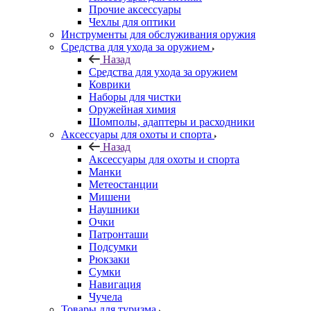
Прочие аксессуары
Чехлы для оптики
Инструменты для обслуживания оружия
Средства для ухода за оружием
Назад
Средства для ухода за оружием
Коврики
Наборы для чистки
Оружейная химия
Шомполы, адаптеры и расходники
Аксессуары для охоты и спорта
Назад
Аксессуары для охоты и спорта
Манки
Метеостанции
Мишени
Наушники
Очки
Патронташи
Подсумки
Рюкзаки
Сумки
Навигация
Чучела
Товары для туризма