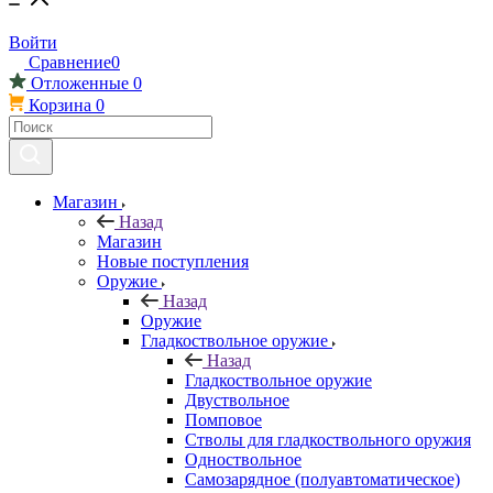
Войти
Сравнение
0
Отложенные
0
Корзина
0
Магазин
Назад
Магазин
Новые поступления
Оружие
Назад
Оружие
Гладкоствольное оружие
Назад
Гладкоствольное оружие
Двуствольное
Помповое
Стволы для гладкоствольного оружия
Одноствольное
Самозарядное (полуавтоматическое)