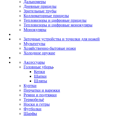
Дальномеры
Дневные прицелы
Зрительные трубы
Коллиматорные прицелы
Тепловизоры и цифровые прицелы
Тепловизоры и цифровые монокуляры
Монокуляры
Заточные устройства и точилки для ножей
Мультитулы
Хозяйственно-бытовые ножи
Холодное оружие
Аксессуары
Головные уборы
Кепки
Шапки
Шляпы
Куртки
Перчатки и варежки
Ремни и подтяжки
Термобельё
Носки и гетры
Футболки
Шарфы