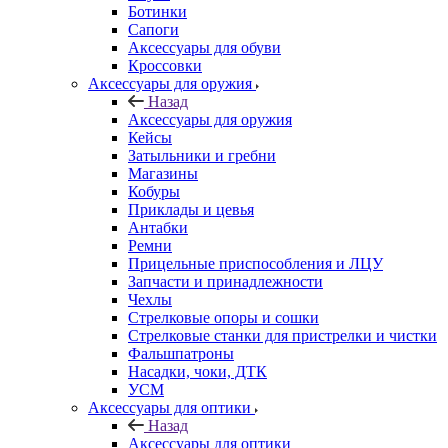
Ботинки
Сапоги
Аксессуары для обуви
Кроссовки
Аксессуары для оружия
Назад
Аксессуары для оружия
Кейсы
Затыльники и гребни
Магазины
Кобуры
Приклады и цевья
Антабки
Ремни
Прицельные приспособления и ЛЦУ
Запчасти и принадлежности
Чехлы
Стрелковые опоры и сошки
Стрелковые станки для пристрелки и чистки
Фальшпатроны
Насадки, чоки, ДТК
УСМ
Аксессуары для оптики
Назад
Аксессуары для оптики