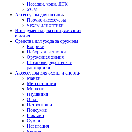
Насадки, чоки, ДТК
УСМ
Аксессуары для оптики
Прочие аксессуары
Чехлы для оптики
Инструменты для обслуживания
оружия
Средства для ухода за оружием
Коврики
Наборы для чистки
Оружейная химия
Шомполы, адаптеры и
расходники
Аксессуары для охоты и спорта
Манки
Метеостанции
Мишени
Наушники
Очки
Патронташи
Подсумки
Рюкзаки
Сумки
Навигация
Чучела