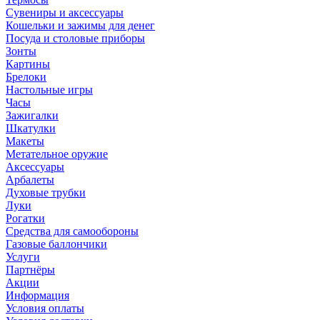
Сувениры и аксессуары
Кошельки и зажимы для денег
Посуда и столовые приборы
Зонты
Картины
Брелоки
Настольные игры
Часы
Зажигалки
Шкатулки
Макеты
Метательное оружие
Аксессуары
Арбалеты
Духовые трубки
Луки
Рогатки
Средства для самообороны
Газовые баллончики
Услуги
Партнёры
Акции
Информация
Условия оплаты