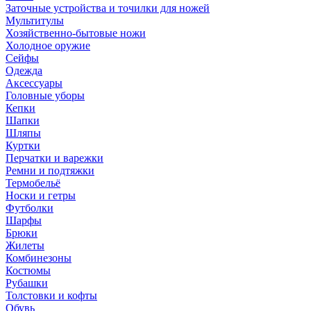
Заточные устройства и точилки для ножей
Мультитулы
Хозяйственно-бытовые ножи
Холодное оружие
Сейфы
Одежда
Аксессуары
Головные уборы
Кепки
Шапки
Шляпы
Куртки
Перчатки и варежки
Ремни и подтяжки
Термобельё
Носки и гетры
Футболки
Шарфы
Брюки
Жилеты
Комбинезоны
Костюмы
Рубашки
Толстовки и кофты
Обувь