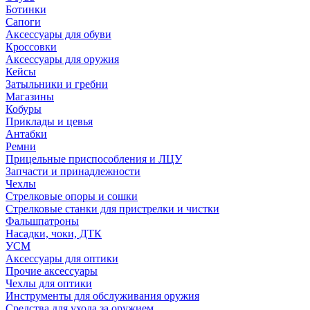
Ботинки
Сапоги
Аксессуары для обуви
Кроссовки
Аксессуары для оружия
Кейсы
Затыльники и гребни
Магазины
Кобуры
Приклады и цевья
Антабки
Ремни
Прицельные приспособления и ЛЦУ
Запчасти и принадлежности
Чехлы
Стрелковые опоры и сошки
Стрелковые станки для пристрелки и чистки
Фальшпатроны
Насадки, чоки, ДТК
УСМ
Аксессуары для оптики
Прочие аксессуары
Чехлы для оптики
Инструменты для обслуживания оружия
Средства для ухода за оружием