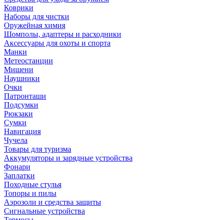
Коврики
Наборы для чистки
Оружейная химия
Шомполы, адаптеры и расходники
Аксессуары для охоты и спорта
Манки
Метеостанции
Мишени
Наушники
Очки
Патронташи
Подсумки
Рюкзаки
Сумки
Навигация
Чучела
Товары для туризма
Аккумуляторы и зарядные устройства
Фонари
Заплатки
Походные стулья
Топоры и пилы
Аэрозоли и средства защиты
Сигнальные устройства
Термосы