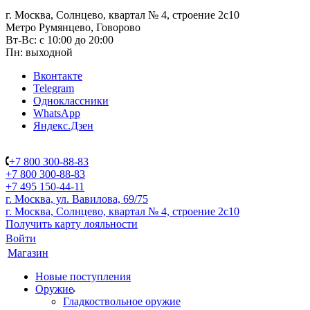
г. Москва, Солнцево, квартал № 4, строение 2с10
Метро Румянцево, Говорово
Вт-Вс: с 10:00 до 20:00
Пн: выходной
Вконтакте
Telegram
Одноклассники
WhatsApp
Яндекс.Дзен
+7 800 300-88-83
+7 800 300-88-83
+7 495 150-44-11
г. Москва, ул. Вавилова, 69/75
г. Москва, Солнцево, квартал № 4, строение 2с10
Получить карту лояльности
Войти
Магазин
Новые поступления
Оружие
Гладкоствольное оружие