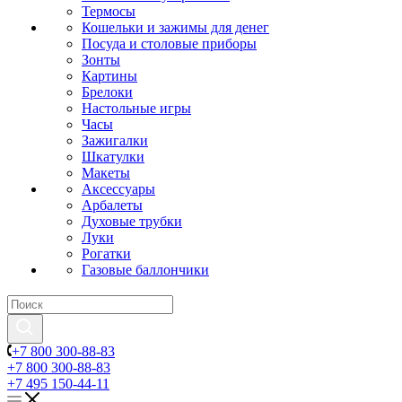
Термосы
Кошельки и зажимы для денег
Посуда и столовые приборы
Зонты
Картины
Брелоки
Настольные игры
Часы
Зажигалки
Шкатулки
Макеты
Аксессуары
Арбалеты
Духовые трубки
Луки
Рогатки
Газовые баллончики
+7 800 300-88-83
+7 800 300-88-83
+7 495 150-44-11