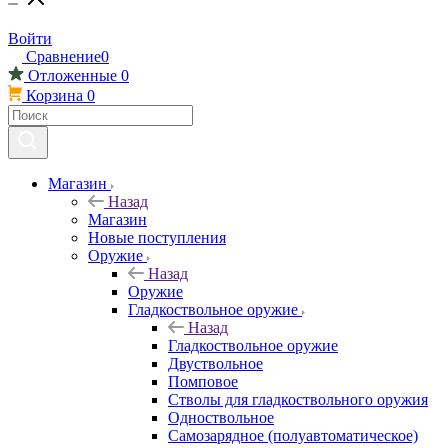
Войти
Сравнение
0
Отложенные
0
Корзина
0
Магазин
Назад
Магазин
Новые поступления
Оружие
Назад
Оружие
Гладкоствольное оружие
Назад
Гладкоствольное оружие
Двуствольное
Помповое
Стволы для гладкоствольного оружия
Одноствольное
Самозарядное (полуавтоматическое)