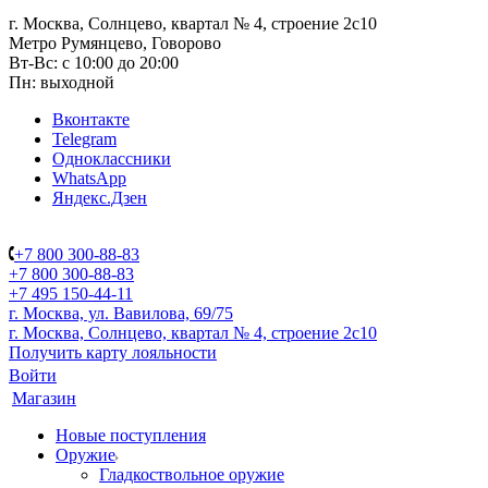
г. Москва, Солнцево, квартал № 4, строение 2с10
Метро Румянцево, Говорово
Вт-Вс: с 10:00 до 20:00
Пн: выходной
Вконтакте
Telegram
Одноклассники
WhatsApp
Яндекс.Дзен
+7 800 300-88-83
+7 800 300-88-83
+7 495 150-44-11
г. Москва, ул. Вавилова, 69/75
г. Москва, Солнцево, квартал № 4, строение 2с10
Получить карту лояльности
Войти
Магазин
Новые поступления
Оружие
Гладкоствольное оружие