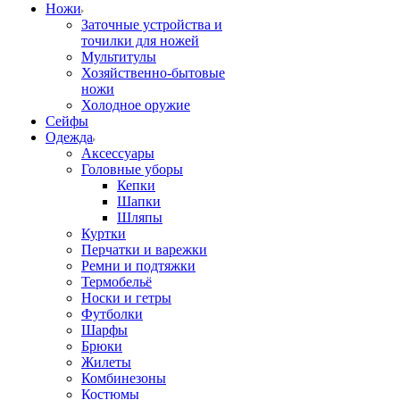
Ножи
Заточные устройства и
точилки для ножей
Мультитулы
Хозяйственно-бытовые
ножи
Холодное оружие
Сейфы
Одежда
Аксессуары
Головные уборы
Кепки
Шапки
Шляпы
Куртки
Перчатки и варежки
Ремни и подтяжки
Термобельё
Носки и гетры
Футболки
Шарфы
Брюки
Жилеты
Комбинезоны
Костюмы