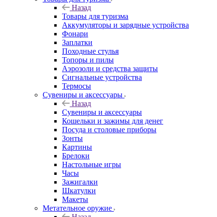
Назад
Товары для туризма
Аккумуляторы и зарядные устройства
Фонари
Заплатки
Походные стулья
Топоры и пилы
Аэрозоли и средства защиты
Сигнальные устройства
Термосы
Сувениры и аксессуары
Назад
Сувениры и аксессуары
Кошельки и зажимы для денег
Посуда и столовые приборы
Зонты
Картины
Брелоки
Настольные игры
Часы
Зажигалки
Шкатулки
Макеты
Метательное оружие
Назад