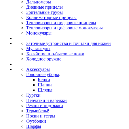
Дальномеры
Дневные прицелы
Зрительные трубы
Коллиматорные прицелы
Тепловизоры и цифровые прицелы
Тепловизоры и цифровые монокуляры
Монокуляры
Заточные устройства и точилки для ножей
Мультитулы
Хозяйственно-бытовые ножи
Холодное оружие
Аксессуары
Головные уборы
Кепки
Шапки
Шляпы
Куртки
Перчатки и варежки
Ремни и подтяжки
Термобельё
Носки и гетры
Футболки
Шарфы