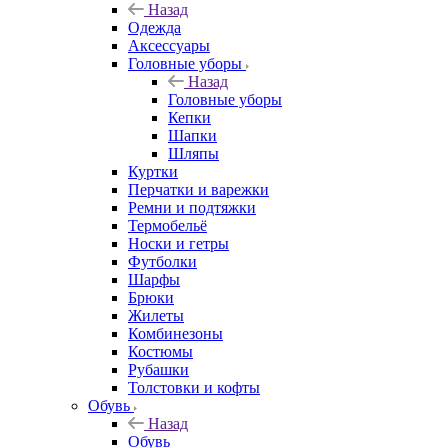
Назад
Одежда
Аксессуары
Головные уборы
Назад
Головные уборы
Кепки
Шапки
Шляпы
Куртки
Перчатки и варежки
Ремни и подтяжки
Термобельё
Носки и гетры
Футболки
Шарфы
Брюки
Жилеты
Комбинезоны
Костюмы
Рубашки
Толстовки и кофты
Обувь
Назад
Обувь