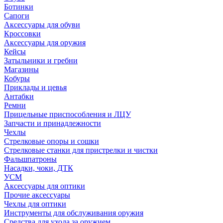
Ботинки
Сапоги
Аксессуары для обуви
Кроссовки
Аксессуары для оружия
Кейсы
Затыльники и гребни
Магазины
Кобуры
Приклады и цевья
Антабки
Ремни
Прицельные приспособления и ЛЦУ
Запчасти и принадлежности
Чехлы
Стрелковые опоры и сошки
Стрелковые станки для пристрелки и чистки
Фальшпатроны
Насадки, чоки, ДТК
УСМ
Аксессуары для оптики
Прочие аксессуары
Чехлы для оптики
Инструменты для обслуживания оружия
Средства для ухода за оружием