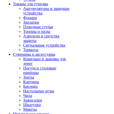
Товары для туризма
Аккумуляторы и зарядные
устройства
Фонари
Заплатки
Походные стулья
Топоры и пилы
Аэрозоли и средства
защиты
Сигнальные устройства
Термосы
Сувениры и аксессуары
Кошельки и зажимы для
денег
Посуда и столовые
приборы
Зонты
Картины
Брелоки
Настольные игры
Часы
Зажигалки
Шкатулки
Макеты
Метательное оружие