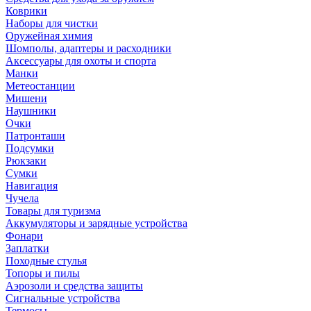
Коврики
Наборы для чистки
Оружейная химия
Шомполы, адаптеры и расходники
Аксессуары для охоты и спорта
Манки
Метеостанции
Мишени
Наушники
Очки
Патронташи
Подсумки
Рюкзаки
Сумки
Навигация
Чучела
Товары для туризма
Аккумуляторы и зарядные устройства
Фонари
Заплатки
Походные стулья
Топоры и пилы
Аэрозоли и средства защиты
Сигнальные устройства
Термосы