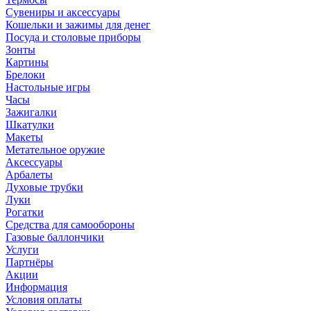
Сувениры и аксессуары
Кошельки и зажимы для денег
Посуда и столовые приборы
Зонты
Картины
Брелоки
Настольные игры
Часы
Зажигалки
Шкатулки
Макеты
Метательное оружие
Аксессуары
Арбалеты
Духовые трубки
Луки
Рогатки
Средства для самообороны
Газовые баллончики
Услуги
Партнёры
Акции
Информация
Условия оплаты