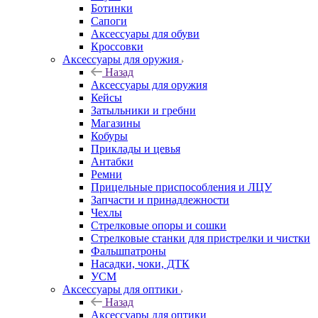
Ботинки
Сапоги
Аксессуары для обуви
Кроссовки
Аксессуары для оружия
Назад
Аксессуары для оружия
Кейсы
Затыльники и гребни
Магазины
Кобуры
Приклады и цевья
Антабки
Ремни
Прицельные приспособления и ЛЦУ
Запчасти и принадлежности
Чехлы
Стрелковые опоры и сошки
Стрелковые станки для пристрелки и чистки
Фальшпатроны
Насадки, чоки, ДТК
УСМ
Аксессуары для оптики
Назад
Аксессуары для оптики