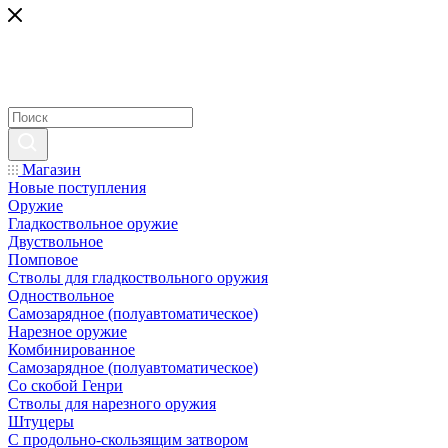
Магазин
Новые поступления
Оружие
Гладкоствольное оружие
Двуствольное
Помповое
Стволы для гладкоствольного оружия
Одноствольное
Самозарядное (полуавтоматическое)
Нарезное оружие
Комбинированное
Самозарядное (полуавтоматическое)
Со скобой Генри
Стволы для нарезного оружия
Штуцеры
С продольно-скользящим затвором