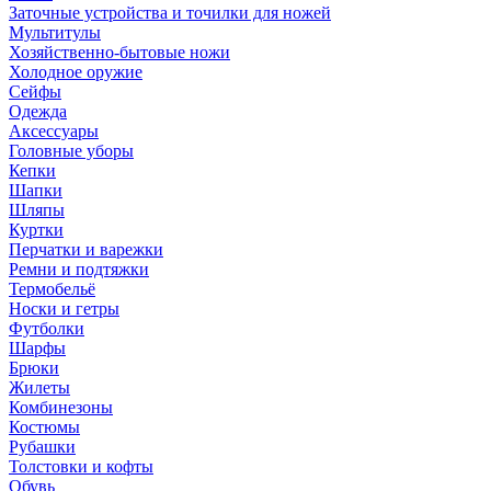
Заточные устройства и точилки для ножей
Мультитулы
Хозяйственно-бытовые ножи
Холодное оружие
Сейфы
Одежда
Аксессуары
Головные уборы
Кепки
Шапки
Шляпы
Куртки
Перчатки и варежки
Ремни и подтяжки
Термобельё
Носки и гетры
Футболки
Шарфы
Брюки
Жилеты
Комбинезоны
Костюмы
Рубашки
Толстовки и кофты
Обувь