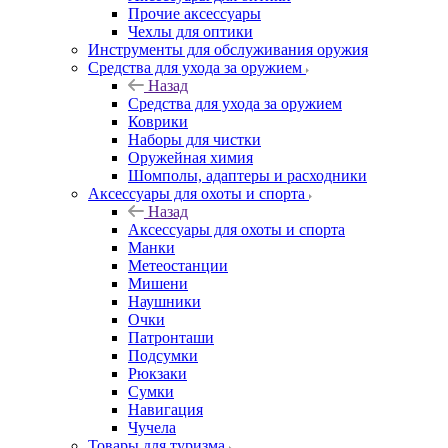
Прочие аксессуары
Чехлы для оптики
Инструменты для обслуживания оружия
Средства для ухода за оружием
Назад
Средства для ухода за оружием
Коврики
Наборы для чистки
Оружейная химия
Шомполы, адаптеры и расходники
Аксессуары для охоты и спорта
Назад
Аксессуары для охоты и спорта
Манки
Метеостанции
Мишени
Наушники
Очки
Патронташи
Подсумки
Рюкзаки
Сумки
Навигация
Чучела
Товары для туризма