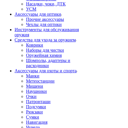
Насадки, чоки, ДТК
УСМ
Аксессуары для оптики
Прочие аксессуары
Чехлы для оптики
Инструменты для обслуживания
оружия
Средства для ухода за оружием
Коврики
Наборы для чистки
Оружейная химия
Шомполы, адаптеры и
расходники
Аксессуары для охоты и спорта
Манки
Метеостанции
Мишени
Наушники
Очки
Патронташи
Подсумки
Рюкзаки
Сумки
Навигация
Чучела