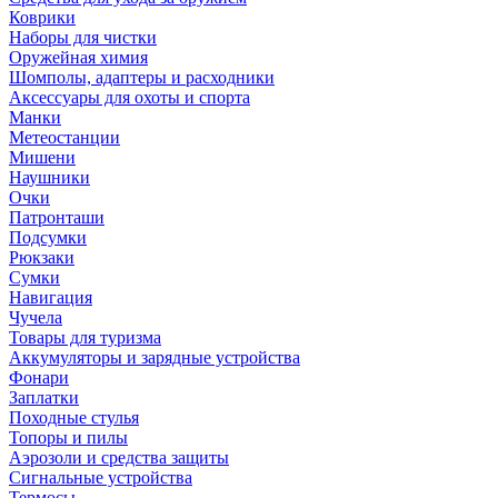
Коврики
Наборы для чистки
Оружейная химия
Шомполы, адаптеры и расходники
Аксессуары для охоты и спорта
Манки
Метеостанции
Мишени
Наушники
Очки
Патронташи
Подсумки
Рюкзаки
Сумки
Навигация
Чучела
Товары для туризма
Аккумуляторы и зарядные устройства
Фонари
Заплатки
Походные стулья
Топоры и пилы
Аэрозоли и средства защиты
Сигнальные устройства
Термосы