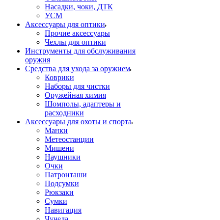
Насадки, чоки, ДТК
УСМ
Аксессуары для оптики
Прочие аксессуары
Чехлы для оптики
Инструменты для обслуживания
оружия
Средства для ухода за оружием
Коврики
Наборы для чистки
Оружейная химия
Шомполы, адаптеры и
расходники
Аксессуары для охоты и спорта
Манки
Метеостанции
Мишени
Наушники
Очки
Патронташи
Подсумки
Рюкзаки
Сумки
Навигация
Чучела