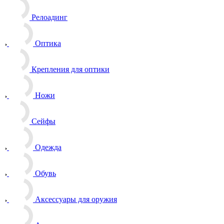
Релоадинг
Оптика
Крепления для оптики
Ножи
Сейфы
Одежда
Обувь
Аксессуары для оружия