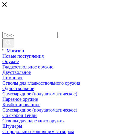
Магазин
Новые поступления
Оружие
Гладкоствольное оружие
Двуствольное
Помповое
Стволы для гладкоствольного оружия
Одноствольное
Самозарядное (полуавтоматическое)
Нарезное оружие
Комбинированное
Самозарядное (полуавтоматическое)
Со скобой Генри
Стволы для нарезного оружия
Штуцеры
С продольно-скользящим затвором