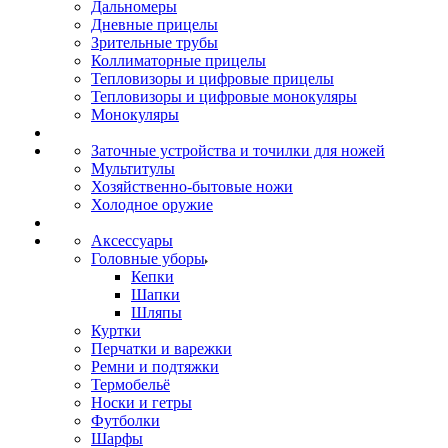
Дальномеры
Дневные прицелы
Зрительные трубы
Коллиматорные прицелы
Тепловизоры и цифровые прицелы
Тепловизоры и цифровые монокуляры
Монокуляры
Заточные устройства и точилки для ножей
Мультитулы
Хозяйственно-бытовые ножи
Холодное оружие
Аксессуары
Головные уборы
Кепки
Шапки
Шляпы
Куртки
Перчатки и варежки
Ремни и подтяжки
Термобельё
Носки и гетры
Футболки
Шарфы