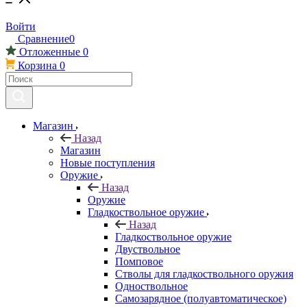
Войти
Сравнение
0
Отложенные
0
Корзина
0
Магазин
Назад
Магазин
Новые поступления
Оружие
Назад
Оружие
Гладкоствольное оружие
Назад
Гладкоствольное оружие
Двуствольное
Помповое
Стволы для гладкоствольного оружия
Одноствольное
Самозарядное (полуавтоматическое)