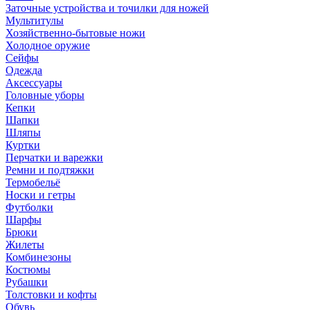
Заточные устройства и точилки для ножей
Мультитулы
Хозяйственно-бытовые ножи
Холодное оружие
Сейфы
Одежда
Аксессуары
Головные уборы
Кепки
Шапки
Шляпы
Куртки
Перчатки и варежки
Ремни и подтяжки
Термобельё
Носки и гетры
Футболки
Шарфы
Брюки
Жилеты
Комбинезоны
Костюмы
Рубашки
Толстовки и кофты
Обувь