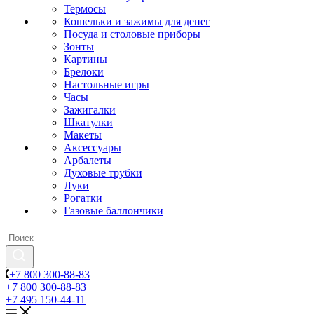
Термосы
Кошельки и зажимы для денег
Посуда и столовые приборы
Зонты
Картины
Брелоки
Настольные игры
Часы
Зажигалки
Шкатулки
Макеты
Аксессуары
Арбалеты
Духовые трубки
Луки
Рогатки
Газовые баллончики
+7 800 300-88-83
+7 800 300-88-83
+7 495 150-44-11