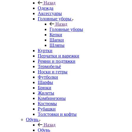
Назад
Одежда
Аксессуары
Головные уборы
Назад
Головные уборы
Кепки
Шапки
Шляпы
Куртки
Перчатки и варежки
Ремни и подтяжки
Термобельё
Носки и гетры
Футболки
Шарфы
Брюки
Жилеты
Комбинезоны
Костюмы
Рубашки
Толстовки и кофты
Обувь
Назад
Обувь