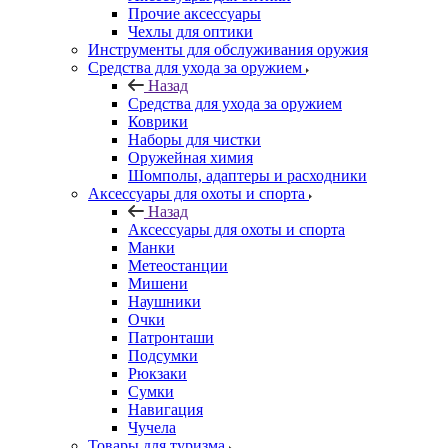
Прочие аксессуары
Чехлы для оптики
Инструменты для обслуживания оружия
Средства для ухода за оружием
Назад
Средства для ухода за оружием
Коврики
Наборы для чистки
Оружейная химия
Шомполы, адаптеры и расходники
Аксессуары для охоты и спорта
Назад
Аксессуары для охоты и спорта
Манки
Метеостанции
Мишени
Наушники
Очки
Патронташи
Подсумки
Рюкзаки
Сумки
Навигация
Чучела
Товары для туризма