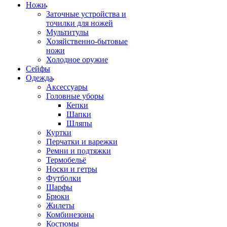
Ножи
Заточные устройства и
точилки для ножей
Мультитулы
Хозяйственно-бытовые
ножи
Холодное оружие
Сейфы
Одежда
Аксессуары
Головные уборы
Кепки
Шапки
Шляпы
Куртки
Перчатки и варежки
Ремни и подтяжки
Термобельё
Носки и гетры
Футболки
Шарфы
Брюки
Жилеты
Комбинезоны
Костюмы