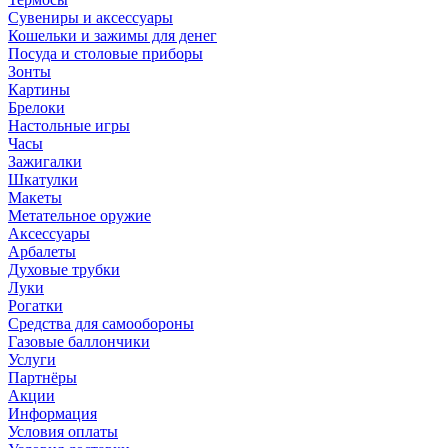
Сувениры и аксессуары
Кошельки и зажимы для денег
Посуда и столовые приборы
Зонты
Картины
Брелоки
Настольные игры
Часы
Зажигалки
Шкатулки
Макеты
Метательное оружие
Аксессуары
Арбалеты
Духовые трубки
Луки
Рогатки
Средства для самообороны
Газовые баллончики
Услуги
Партнёры
Акции
Информация
Условия оплаты