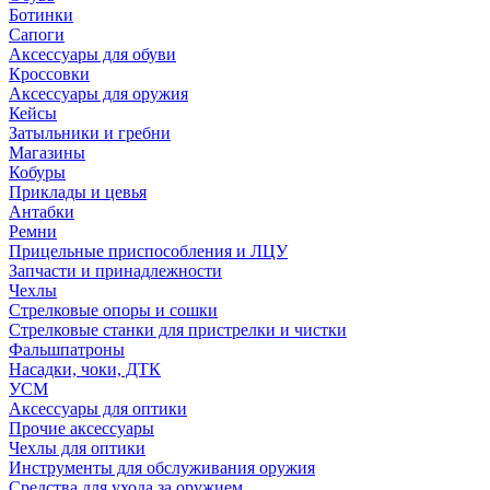
Ботинки
Сапоги
Аксессуары для обуви
Кроссовки
Аксессуары для оружия
Кейсы
Затыльники и гребни
Магазины
Кобуры
Приклады и цевья
Антабки
Ремни
Прицельные приспособления и ЛЦУ
Запчасти и принадлежности
Чехлы
Стрелковые опоры и сошки
Стрелковые станки для пристрелки и чистки
Фальшпатроны
Насадки, чоки, ДТК
УСМ
Аксессуары для оптики
Прочие аксессуары
Чехлы для оптики
Инструменты для обслуживания оружия
Средства для ухода за оружием