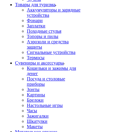
Товары для туризма
Аккумуляторы и зарядные
устройства
Фонари
Заплатки
Походные стулья
Топоры и пилы
Аэрозоли и средства
защиты
Сигнальные устройства
Термосы
Сувениры и аксессуары
Кошельки и зажимы для
денег
Посуда и столовые
приборы
Зонты
Картины
Брелоки
Настольные игры
Часы
Зажигалки
Шкатулки
Макеты
Метательное оружие