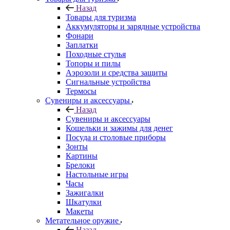
Назад
Товары для туризма
Аккумуляторы и зарядные устройства
Фонари
Заплатки
Походные стулья
Топоры и пилы
Аэрозоли и средства защиты
Сигнальные устройства
Термосы
Сувениры и аксессуары
Назад
Сувениры и аксессуары
Кошельки и зажимы для денег
Посуда и столовые приборы
Зонты
Картины
Брелоки
Настольные игры
Часы
Зажигалки
Шкатулки
Макеты
Метательное оружие
Назад