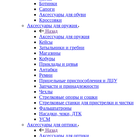
Ботинки
Сапоги
Аксессуары для обуви
Кроссовки
Аксессуары для оружия
Назад
Аксессуары для оружия
Кейсы
Затыльники и гребни
Магазины
Кобуры
Приклады и цевья
Антабки
Ремни
Прицельные приспособления и ЛЦУ
Запчасти и принадлежности
Чехлы
Стрелковые опоры и сошки
Стрелковые станки для пристрелки и чистки
Фальшпатроны
Насадки, чоки, ДТК
УСМ
Аксессуары для оптики
Назад
Аксессуары для оптики