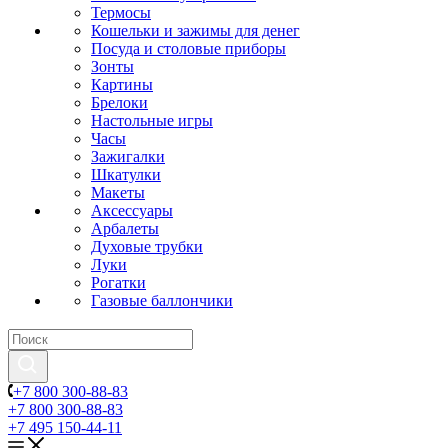
Термосы
Кошельки и зажимы для денег
Посуда и столовые приборы
Зонты
Картины
Брелоки
Настольные игры
Часы
Зажигалки
Шкатулки
Макеты
Аксессуары
Арбалеты
Духовые трубки
Луки
Рогатки
Газовые баллончики
+7 800 300-88-83
+7 800 300-88-83
+7 495 150-44-11