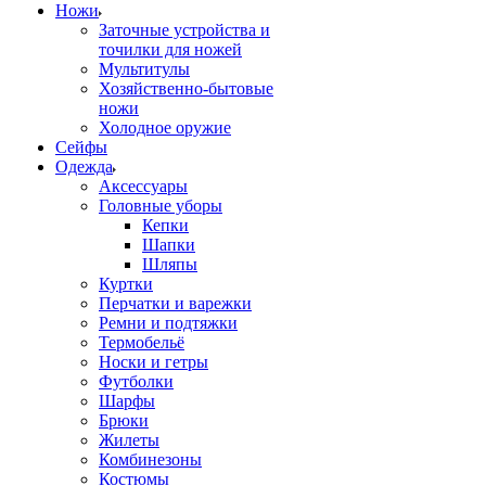
Ножи
Заточные устройства и
точилки для ножей
Мультитулы
Хозяйственно-бытовые
ножи
Холодное оружие
Сейфы
Одежда
Аксессуары
Головные уборы
Кепки
Шапки
Шляпы
Куртки
Перчатки и варежки
Ремни и подтяжки
Термобельё
Носки и гетры
Футболки
Шарфы
Брюки
Жилеты
Комбинезоны
Костюмы