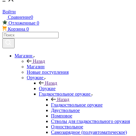
Войти
Сравнение
0
Отложенные
0
Корзина
0
Магазин
Назад
Магазин
Новые поступления
Оружие
Назад
Оружие
Гладкоствольное оружие
Назад
Гладкоствольное оружие
Двуствольное
Помповое
Стволы для гладкоствольного оружия
Одноствольное
Самозарядное (полуавтоматическое)