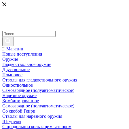
Магазин
Новые поступления
Оружие
Гладкоствольное оружие
Двуствольное
Помповое
Стволы для гладкоствольного оружия
Одноствольное
Самозарядное (полуавтоматическое)
Нарезное оружие
Комбинированное
Самозарядное (полуавтоматическое)
Со скобой Генри
Стволы для нарезного оружия
Штуцеры
С продольно-скользящим затвором