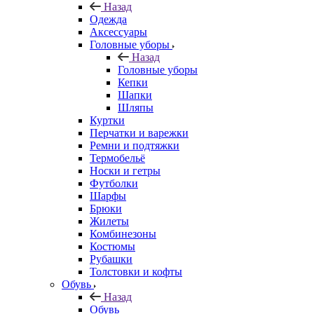
Назад
Одежда
Аксессуары
Головные уборы
Назад
Головные уборы
Кепки
Шапки
Шляпы
Куртки
Перчатки и варежки
Ремни и подтяжки
Термобельё
Носки и гетры
Футболки
Шарфы
Брюки
Жилеты
Комбинезоны
Костюмы
Рубашки
Толстовки и кофты
Обувь
Назад
Обувь