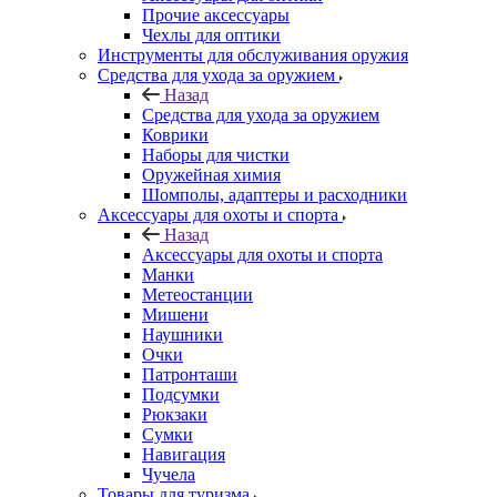
Прочие аксессуары
Чехлы для оптики
Инструменты для обслуживания оружия
Средства для ухода за оружием
Назад
Средства для ухода за оружием
Коврики
Наборы для чистки
Оружейная химия
Шомполы, адаптеры и расходники
Аксессуары для охоты и спорта
Назад
Аксессуары для охоты и спорта
Манки
Метеостанции
Мишени
Наушники
Очки
Патронташи
Подсумки
Рюкзаки
Сумки
Навигация
Чучела
Товары для туризма