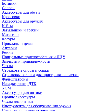
Ботинки
Сапоги
Аксессуары для обуви
Кроссовки
Аксессуары для оружия
Кейсы
Затыльники и гребни
Магазины
Кобуры
Приклады и цевья
Антабки
Ремни
Прицельные приспособления и ЛЦУ
Запчасти и принадлежности
Чехлы
Стрелковые опоры и сошки
Стрелковые станки для пристрелки и чистки
Фальшпатроны
Насадки, чоки, ДТК
УСМ
Аксессуары для оптики
Прочие аксессуары
Чехлы для оптики
Инструменты для обслуживания оружия
Средства для ухода за оружием