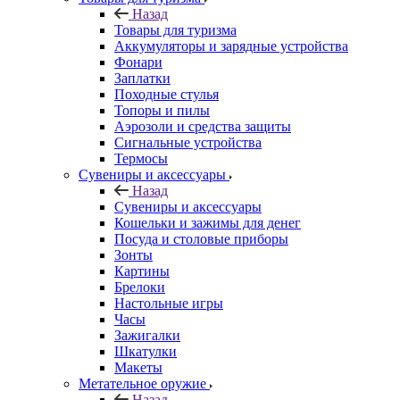
Назад
Товары для туризма
Аккумуляторы и зарядные устройства
Фонари
Заплатки
Походные стулья
Топоры и пилы
Аэрозоли и средства защиты
Сигнальные устройства
Термосы
Сувениры и аксессуары
Назад
Сувениры и аксессуары
Кошельки и зажимы для денег
Посуда и столовые приборы
Зонты
Картины
Брелоки
Настольные игры
Часы
Зажигалки
Шкатулки
Макеты
Метательное оружие
Назад