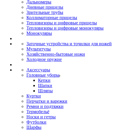
Дальномеры
Дневные прицелы
Зрительные трубы
Коллиматорные прицелы
Тепловизоры и цифровые прицелы
Тепловизоры и цифровые монокуляры
Монокуляры
Заточные устройства и точилки для ножей
Мультитулы
Хозяйственно-бытовые ножи
Холодное оружие
Аксессуары
Головные уборы
Кепки
Шапки
Шляпы
Куртки
Перчатки и варежки
Ремни и подтяжки
Термобельё
Носки и гетры
Футболки
Шарфы