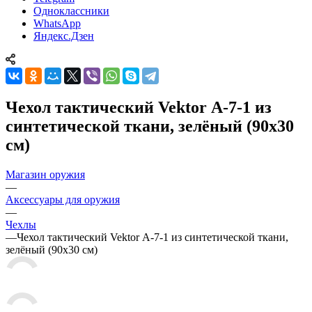
Одноклассники
WhatsApp
Яндекс.Дзен
Чехол тактический Vektor А-7-1 из
синтетической ткани, зелёный (90х30
см)
Магазин оружия
—
Аксессуары для оружия
—
Чехлы
—
Чехол тактический Vektor А-7-1 из синтетической ткани,
зелёный (90х30 см)