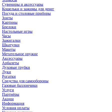
Сувениры и аксессуары
Кошельки и зажимы для денег
Посуда и столовые приборы
Зонты
Картины
Брелоки
Настольные игры
Часы
Зажигалки
Шкатулки
Макеты
Метательное оружие
Аксессуары
Арбалеты
Духовые трубки
Луки
Рогатки
Средства для самообороны
Газовые баллончики
Услуги
Партнёры
Акции
Информация
Условия оплаты