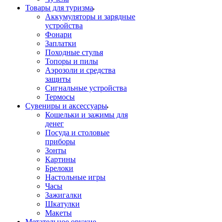
Товары для туризма
Аккумуляторы и зарядные
устройства
Фонари
Заплатки
Походные стулья
Топоры и пилы
Аэрозоли и средства
защиты
Сигнальные устройства
Термосы
Сувениры и аксессуары
Кошельки и зажимы для
денег
Посуда и столовые
приборы
Зонты
Картины
Брелоки
Настольные игры
Часы
Зажигалки
Шкатулки
Макеты
Метательное оружие