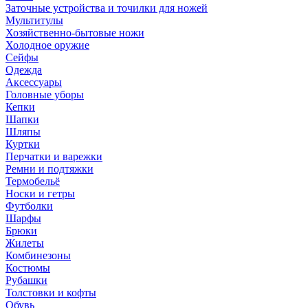
Заточные устройства и точилки для ножей
Мультитулы
Хозяйственно-бытовые ножи
Холодное оружие
Сейфы
Одежда
Аксессуары
Головные уборы
Кепки
Шапки
Шляпы
Куртки
Перчатки и варежки
Ремни и подтяжки
Термобельё
Носки и гетры
Футболки
Шарфы
Брюки
Жилеты
Комбинезоны
Костюмы
Рубашки
Толстовки и кофты
Обувь