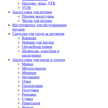
Насадки, чоки, ДТК
УСМ
Аксессуары для оптики
Прочие аксессуары
Чехлы для оптики
Инструменты для обслуживания
оружия
Средства для ухода за оружием
Коврики
Наборы для чистки
Оружейная химия
Шомполы, адаптеры и
расходники
Аксессуары для охоты и спорта
Манки
Метеостанции
Мишени
Наушники
Очки
Патронташи
Подсумки
Рюкзаки
Сумки
Навигация
Чучела