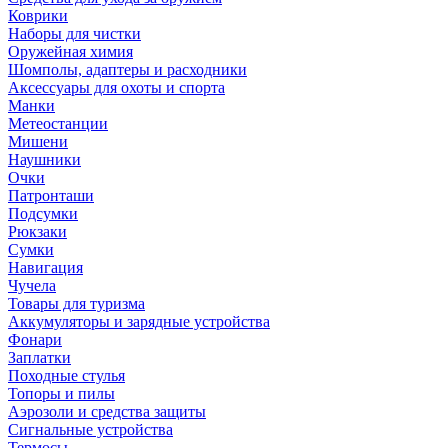
Коврики
Наборы для чистки
Оружейная химия
Шомполы, адаптеры и расходники
Аксессуары для охоты и спорта
Манки
Метеостанции
Мишени
Наушники
Очки
Патронташи
Подсумки
Рюкзаки
Сумки
Навигация
Чучела
Товары для туризма
Аккумуляторы и зарядные устройства
Фонари
Заплатки
Походные стулья
Топоры и пилы
Аэрозоли и средства защиты
Сигнальные устройства
Термосы