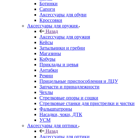
Ботинки
Сапоги
Аксессуары для обуви
Кроссовки
Аксессуары для оружия
Назад
Аксессуары для оружия
Кейсы
Затыльники и гребни
Магазины
Кобуры
Приклады и цевья
Антабки
Ремни
Прицельные приспособления и ЛЦУ
Запчасти и принадлежности
Чехлы
Стрелковые опоры и сошки
Стрелковые станки для пристрелки и чистки
Фальшпатроны
Насадки, чоки, ДТК
УСМ
Аксессуары для оптики
Назад
Аксессуары для оптики