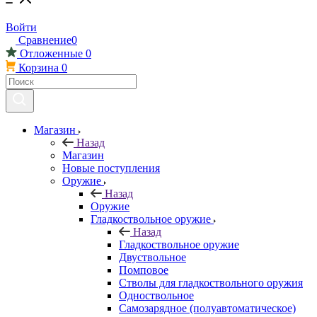
Войти
Сравнение
0
Отложенные
0
Корзина
0
Магазин
Назад
Магазин
Новые поступления
Оружие
Назад
Оружие
Гладкоствольное оружие
Назад
Гладкоствольное оружие
Двуствольное
Помповое
Стволы для гладкоствольного оружия
Одноствольное
Самозарядное (полуавтоматическое)