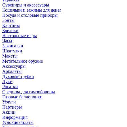
Сувениры и аксессуары
Кошельки и зажимы для денег
Посуда и столовые приборы
Зонты
Картины
Брелоки
Настольные игры
Часы
Зажигалки
Шкатулки
Макеты
Метательное оружие
Аксессуары
Арбалеты
Духовые трубки
Луки
Рогатки
Средства для самообороны
Газовые баллончики
Услуги
Партнёры
Акции
Информация
Условия оплаты