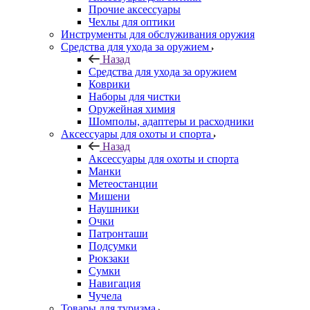
Прочие аксессуары
Чехлы для оптики
Инструменты для обслуживания оружия
Средства для ухода за оружием
Назад
Средства для ухода за оружием
Коврики
Наборы для чистки
Оружейная химия
Шомполы, адаптеры и расходники
Аксессуары для охоты и спорта
Назад
Аксессуары для охоты и спорта
Манки
Метеостанции
Мишени
Наушники
Очки
Патронташи
Подсумки
Рюкзаки
Сумки
Навигация
Чучела
Товары для туризма