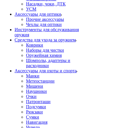
Насадки, чоки, ДТК
УСМ
Аксессуары для оптики
Прочие аксессуары
Чехлы для оптики
Инструменты для обслуживания
оружия
Средства для ухода за оружием
Коврики
Наборы для чистки
Оружейная химия
Шомполы, адаптеры и
расходники
Аксессуары для охоты и спорта
Манки
Метеостанции
Мишени
Наушники
Очки
Патронташи
Подсумки
Рюкзаки
Сумки
Навигация
Чучела