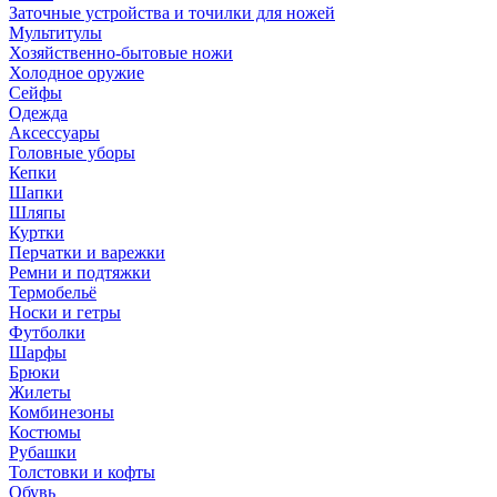
Заточные устройства и точилки для ножей
Мультитулы
Хозяйственно-бытовые ножи
Холодное оружие
Сейфы
Одежда
Аксессуары
Головные уборы
Кепки
Шапки
Шляпы
Куртки
Перчатки и варежки
Ремни и подтяжки
Термобельё
Носки и гетры
Футболки
Шарфы
Брюки
Жилеты
Комбинезоны
Костюмы
Рубашки
Толстовки и кофты
Обувь