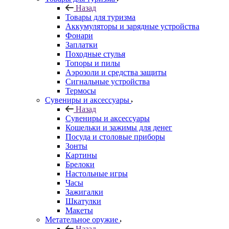
Назад
Товары для туризма
Аккумуляторы и зарядные устройства
Фонари
Заплатки
Походные стулья
Топоры и пилы
Аэрозоли и средства защиты
Сигнальные устройства
Термосы
Сувениры и аксессуары
Назад
Сувениры и аксессуары
Кошельки и зажимы для денег
Посуда и столовые приборы
Зонты
Картины
Брелоки
Настольные игры
Часы
Зажигалки
Шкатулки
Макеты
Метательное оружие
Назад