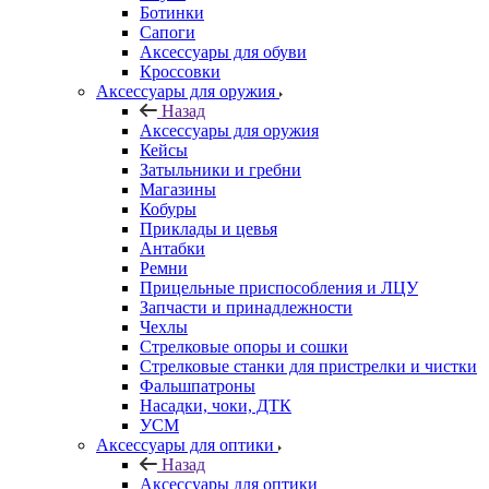
Ботинки
Сапоги
Аксессуары для обуви
Кроссовки
Аксессуары для оружия
Назад
Аксессуары для оружия
Кейсы
Затыльники и гребни
Магазины
Кобуры
Приклады и цевья
Антабки
Ремни
Прицельные приспособления и ЛЦУ
Запчасти и принадлежности
Чехлы
Стрелковые опоры и сошки
Стрелковые станки для пристрелки и чистки
Фальшпатроны
Насадки, чоки, ДТК
УСМ
Аксессуары для оптики
Назад
Аксессуары для оптики