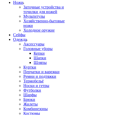
Ножи
Заточные устройства и
точилки для ножей
Мультитулы
Хозяйственно-бытовые
ножи
Холодное оружие
Сейфы
Одежда
Аксессуары
Головные уборы
Кепки
Шапки
Шляпы
Куртки
Перчатки и варежки
Ремни и подтяжки
Термобельё
Носки и гетры
Футболки
Шарфы
Брюки
Жилеты
Комбинезоны
Костюмы