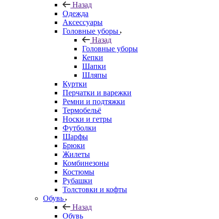
Назад
Одежда
Аксессуары
Головные уборы
Назад
Головные уборы
Кепки
Шапки
Шляпы
Куртки
Перчатки и варежки
Ремни и подтяжки
Термобельё
Носки и гетры
Футболки
Шарфы
Брюки
Жилеты
Комбинезоны
Костюмы
Рубашки
Толстовки и кофты
Обувь
Назад
Обувь