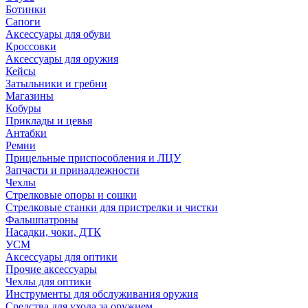
Ботинки
Сапоги
Аксессуары для обуви
Кроссовки
Аксессуары для оружия
Кейсы
Затыльники и гребни
Магазины
Кобуры
Приклады и цевья
Антабки
Ремни
Прицельные приспособления и ЛЦУ
Запчасти и принадлежности
Чехлы
Стрелковые опоры и сошки
Стрелковые станки для пристрелки и чистки
Фальшпатроны
Насадки, чоки, ДТК
УСМ
Аксессуары для оптики
Прочие аксессуары
Чехлы для оптики
Инструменты для обслуживания оружия
Средства для ухода за оружием