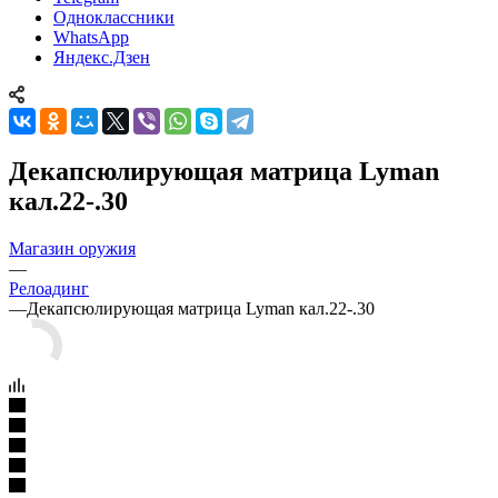
Одноклассники
WhatsApp
Яндекс.Дзен
Декапсюлирующая матрица Lyman
кал.22-.30
Магазин оружия
—
Релоадинг
—
Декапсюлирующая матрица Lyman кал.22-.30