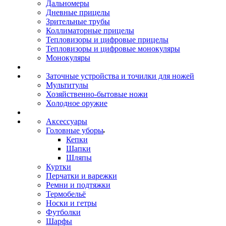
Дальномеры
Дневные прицелы
Зрительные трубы
Коллиматорные прицелы
Тепловизоры и цифровые прицелы
Тепловизоры и цифровые монокуляры
Монокуляры
Заточные устройства и точилки для ножей
Мультитулы
Хозяйственно-бытовые ножи
Холодное оружие
Аксессуары
Головные уборы
Кепки
Шапки
Шляпы
Куртки
Перчатки и варежки
Ремни и подтяжки
Термобельё
Носки и гетры
Футболки
Шарфы