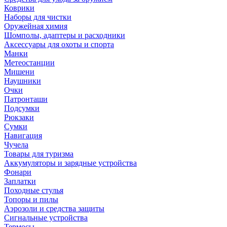
Коврики
Наборы для чистки
Оружейная химия
Шомполы, адаптеры и расходники
Аксессуары для охоты и спорта
Манки
Метеостанции
Мишени
Наушники
Очки
Патронташи
Подсумки
Рюкзаки
Сумки
Навигация
Чучела
Товары для туризма
Аккумуляторы и зарядные устройства
Фонари
Заплатки
Походные стулья
Топоры и пилы
Аэрозоли и средства защиты
Сигнальные устройства
Термосы