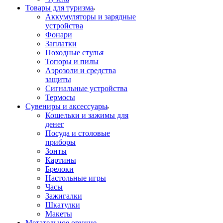
Товары для туризма
Аккумуляторы и зарядные
устройства
Фонари
Заплатки
Походные стулья
Топоры и пилы
Аэрозоли и средства
защиты
Сигнальные устройства
Термосы
Сувениры и аксессуары
Кошельки и зажимы для
денег
Посуда и столовые
приборы
Зонты
Картины
Брелоки
Настольные игры
Часы
Зажигалки
Шкатулки
Макеты
Метательное оружие