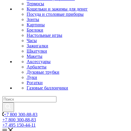
Термосы
Кошельки и зажимы для денег
Посуда и столовые приборы
Зонты
Картины
Брелоки
Настольные игры
Часы
Зажигалки
Шкатулки
Макеты
Аксессуары
Арбалеты
Духовые трубки
Луки
Рогатки
Газовые баллончики
+7 800 300-88-83
+7 800 300-88-83
+7 495 150-44-11