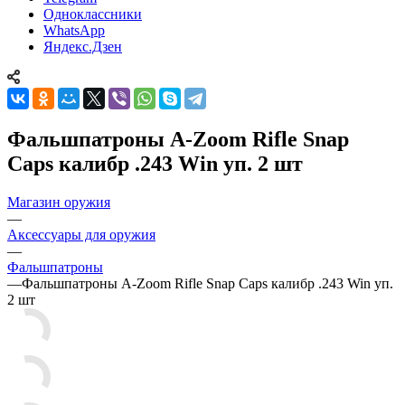
Одноклассники
WhatsApp
Яндекс.Дзен
Фальшпатроны A-Zoom Rifle Snap
Caps калибр .243 Win уп. 2 шт
Магазин оружия
—
Аксессуары для оружия
—
Фальшпатроны
—
Фальшпатроны A-Zoom Rifle Snap Caps калибр .243 Win уп.
2 шт