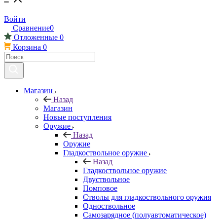
Войти
Сравнение
0
Отложенные
0
Корзина
0
Магазин
Назад
Магазин
Новые поступления
Оружие
Назад
Оружие
Гладкоствольное оружие
Назад
Гладкоствольное оружие
Двуствольное
Помповое
Стволы для гладкоствольного оружия
Одноствольное
Самозарядное (полуавтоматическое)