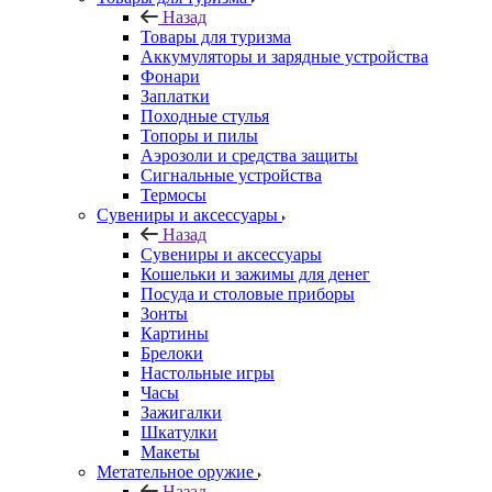
Назад
Товары для туризма
Аккумуляторы и зарядные устройства
Фонари
Заплатки
Походные стулья
Топоры и пилы
Аэрозоли и средства защиты
Сигнальные устройства
Термосы
Сувениры и аксессуары
Назад
Сувениры и аксессуары
Кошельки и зажимы для денег
Посуда и столовые приборы
Зонты
Картины
Брелоки
Настольные игры
Часы
Зажигалки
Шкатулки
Макеты
Метательное оружие
Назад