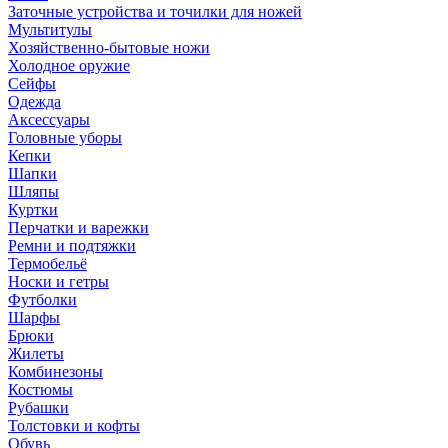
Заточные устройства и точилки для ножей
Мультитулы
Хозяйственно-бытовые ножи
Холодное оружие
Сейфы
Одежда
Аксессуары
Головные уборы
Кепки
Шапки
Шляпы
Куртки
Перчатки и варежки
Ремни и подтяжки
Термобельё
Носки и гетры
Футболки
Шарфы
Брюки
Жилеты
Комбинезоны
Костюмы
Рубашки
Толстовки и кофты
Обувь