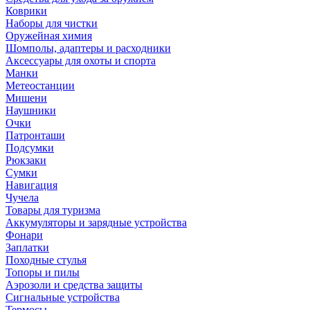
Коврики
Наборы для чистки
Оружейная химия
Шомполы, адаптеры и расходники
Аксессуары для охоты и спорта
Манки
Метеостанции
Мишени
Наушники
Очки
Патронташи
Подсумки
Рюкзаки
Сумки
Навигация
Чучела
Товары для туризма
Аккумуляторы и зарядные устройства
Фонари
Заплатки
Походные стулья
Топоры и пилы
Аэрозоли и средства защиты
Сигнальные устройства
Термосы