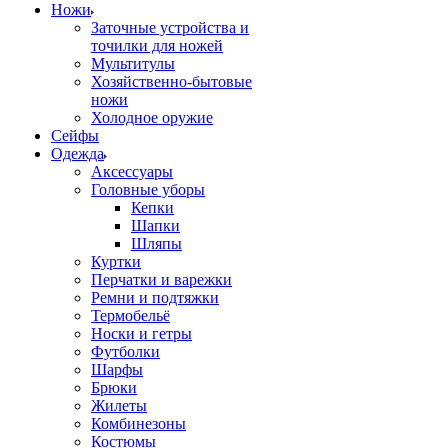
Ножи
Заточные устройства и
точилки для ножей
Мультитулы
Хозяйственно-бытовые
ножи
Холодное оружие
Сейфы
Одежда
Аксессуары
Головные уборы
Кепки
Шапки
Шляпы
Куртки
Перчатки и варежки
Ремни и подтяжки
Термобельё
Носки и гетры
Футболки
Шарфы
Брюки
Жилеты
Комбинезоны
Костюмы