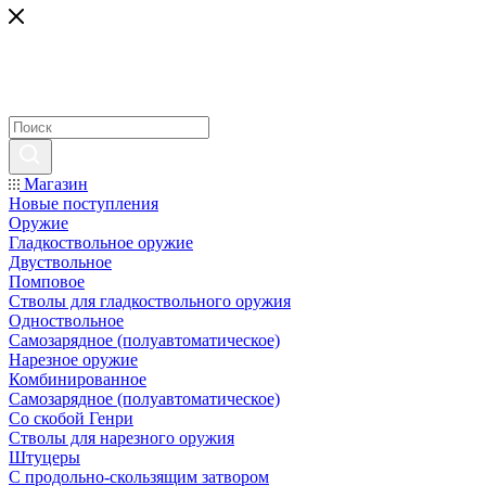
Магазин
Новые поступления
Оружие
Гладкоствольное оружие
Двуствольное
Помповое
Стволы для гладкоствольного оружия
Одноствольное
Самозарядное (полуавтоматическое)
Нарезное оружие
Комбинированное
Самозарядное (полуавтоматическое)
Со скобой Генри
Стволы для нарезного оружия
Штуцеры
С продольно-скользящим затвором