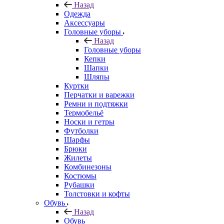
Назад
Одежда
Аксессуары
Головные уборы
Назад
Головные уборы
Кепки
Шапки
Шляпы
Куртки
Перчатки и варежки
Ремни и подтяжки
Термобельё
Носки и гетры
Футболки
Шарфы
Брюки
Жилеты
Комбинезоны
Костюмы
Рубашки
Толстовки и кофты
Обувь
Назад
Обувь