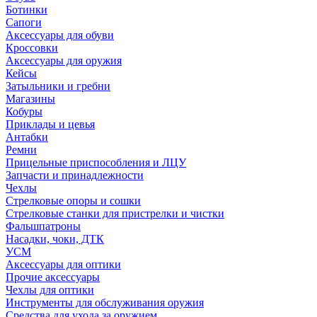
Ботинки
Сапоги
Аксессуары для обуви
Кроссовки
Аксессуары для оружия
Кейсы
Затыльники и гребни
Магазины
Кобуры
Приклады и цевья
Антабки
Ремни
Прицельные приспособления и ЛЦУ
Запчасти и принадлежности
Чехлы
Стрелковые опоры и сошки
Стрелковые станки для пристрелки и чистки
Фальшпатроны
Насадки, чоки, ДТК
УСМ
Аксессуары для оптики
Прочие аксессуары
Чехлы для оптики
Инструменты для обслуживания оружия
Средства для ухода за оружием