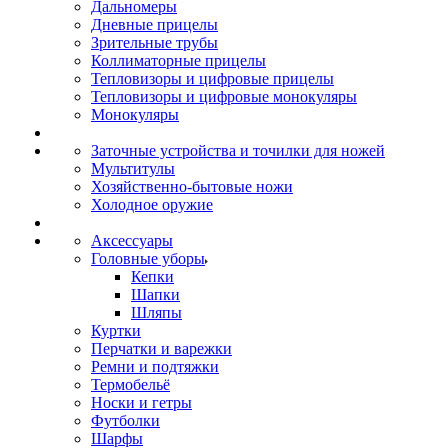
Дальномеры
Дневные прицелы
Зрительные трубы
Коллиматорные прицелы
Тепловизоры и цифровые прицелы
Тепловизоры и цифровые монокуляры
Монокуляры
Заточные устройства и точилки для ножей
Мультитулы
Хозяйственно-бытовые ножи
Холодное оружие
Аксессуары
Головные уборы
Кепки
Шапки
Шляпы
Куртки
Перчатки и варежки
Ремни и подтяжки
Термобельё
Носки и гетры
Футболки
Шарфы