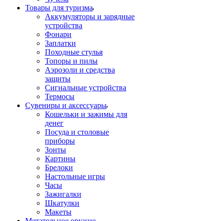
Товары для туризма
Аккумуляторы и зарядные
устройства
Фонари
Заплатки
Походные стулья
Топоры и пилы
Аэрозоли и средства
защиты
Сигнальные устройства
Термосы
Сувениры и аксессуары
Кошельки и зажимы для
денег
Посуда и столовые
приборы
Зонты
Картины
Брелоки
Настольные игры
Часы
Зажигалки
Шкатулки
Макеты
Метательное оружие