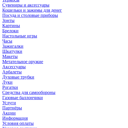
Сувениры и аксессуары
Кошельки и зажимы для денег
Посуда и столовые приборы
Зонты
Картины
Брелоки
Настольные игры
Часы
Зажигалки
Шкатулки
Макеты
Метательное оружие
Аксессуары
Арбалеты
Духовые трубки
Луки
Рогатки
Средства для самообороны
Газовые баллончики
Услуги
Партнёры
Акции
Информация
Условия оплаты