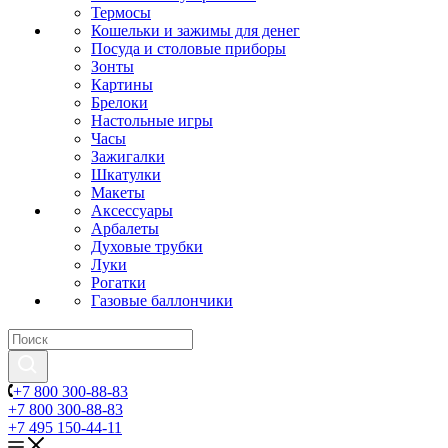
Термосы
Кошельки и зажимы для денег
Посуда и столовые приборы
Зонты
Картины
Брелоки
Настольные игры
Часы
Зажигалки
Шкатулки
Макеты
Аксессуары
Арбалеты
Духовые трубки
Луки
Рогатки
Газовые баллончики
+7 800 300-88-83
+7 800 300-88-83
+7 495 150-44-11