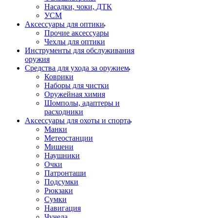
Насадки, чоки, ДТК
УСМ
Аксессуары для оптики
Прочие аксессуары
Чехлы для оптики
Инструменты для обслуживания
оружия
Средства для ухода за оружием
Коврики
Наборы для чистки
Оружейная химия
Шомполы, адаптеры и
расходники
Аксессуары для охоты и спорта
Манки
Метеостанции
Мишени
Наушники
Очки
Патронташи
Подсумки
Рюкзаки
Сумки
Навигация
Чучела