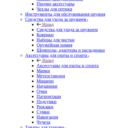
Прочие аксессуары
Чехлы для оптики
Инструменты для обслуживания оружия
Средства для ухода за оружием
Назад
Средства для ухода за оружием
Коврики
Наборы для чистки
Оружейная химия
Шомполы, адаптеры и расходники
Аксессуары для охоты и спорта
Назад
Аксессуары для охоты и спорта
Манки
Метеостанции
Мишени
Наушники
Очки
Патронташи
Подсумки
Рюкзаки
Сумки
Навигация
Чучела
Товары для туризма