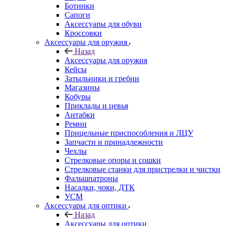
Ботинки
Сапоги
Аксессуары для обуви
Кроссовки
Аксессуары для оружия
Назад
Аксессуары для оружия
Кейсы
Затыльники и гребни
Магазины
Кобуры
Приклады и цевья
Антабки
Ремни
Прицельные приспособления и ЛЦУ
Запчасти и принадлежности
Чехлы
Стрелковые опоры и сошки
Стрелковые станки для пристрелки и чистки
Фальшпатроны
Насадки, чоки, ДТК
УСМ
Аксессуары для оптики
Назад
Аксессуары для оптики