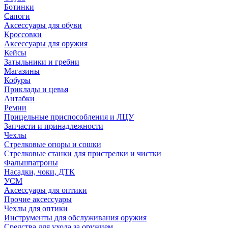
Ботинки
Сапоги
Аксессуары для обуви
Кроссовки
Аксессуары для оружия
Кейсы
Затыльники и гребни
Магазины
Кобуры
Приклады и цевья
Антабки
Ремни
Прицельные приспособления и ЛЦУ
Запчасти и принадлежности
Чехлы
Стрелковые опоры и сошки
Стрелковые станки для пристрелки и чистки
Фальшпатроны
Насадки, чоки, ДТК
УСМ
Аксессуары для оптики
Прочие аксессуары
Чехлы для оптики
Инструменты для обслуживания оружия
Средства для ухода за оружием