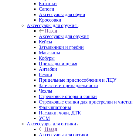
Ботинки
Сапоги
Аксессуары для обуви
Кроссовки
Аксессуары для оружия
Назад
Аксессуары для оружия
Кейсы
Затыльники и гребни
Магазины
Кобуры
Приклады и цевья
Антабки
Ремни
Прицельные приспособления и ЛЦУ
Запчасти и принадлежности
Чехлы
Стрелковые опоры и сошки
Стрелковые станки для пристрелки и чистки
Фальшпатроны
Насадки, чоки, ДТК
УСМ
Аксессуары для оптики
Назад
Аксессуары для оптики