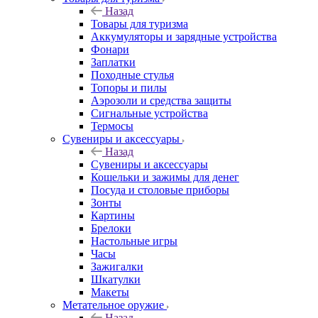
Назад
Товары для туризма
Аккумуляторы и зарядные устройства
Фонари
Заплатки
Походные стулья
Топоры и пилы
Аэрозоли и средства защиты
Сигнальные устройства
Термосы
Сувениры и аксессуары
Назад
Сувениры и аксессуары
Кошельки и зажимы для денег
Посуда и столовые приборы
Зонты
Картины
Брелоки
Настольные игры
Часы
Зажигалки
Шкатулки
Макеты
Метательное оружие
Назад