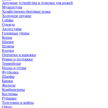
Заточные устройства и точилки для ножей
Мультитулы
Хозяйственно-бытовые ножи
Холодное оружие
Сейфы
Одежда
Аксессуары
Головные уборы
Кепки
Шапки
Шляпы
Куртки
Перчатки и варежки
Ремни и подтяжки
Термобельё
Носки и гетры
Футболки
Шарфы
Брюки
Жилеты
Комбинезоны
Костюмы
Рубашки
Толстовки и кофты
Обувь