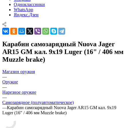
Одноклассники
WhatsApp
Яндекс.Дзен
Карабин самозарядный Nuova Jager
AR15 GM кал. 9x19 Luger (16" / 406 мм
Muzzle brake)
Магазин оружия
—
Оружие
—
Нарезное оружие
—
Самозарядное (полуавтоматическое)
—
Карабин самозарядный Nuova Jager AR15 GM кал. 9x19
Luger (16" / 406 мм Muzzle brake)