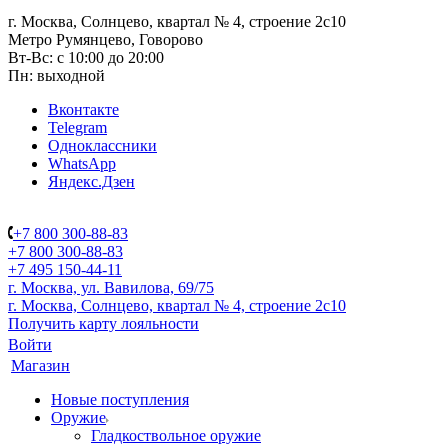
г. Москва, Солнцево, квартал № 4, строение 2с10
Метро Румянцево, Говорово
Вт-Вс: с 10:00 до 20:00
Пн: выходной
Вконтакте
Telegram
Одноклассники
WhatsApp
Яндекс.Дзен
+7 800 300-88-83
+7 800 300-88-83
+7 495 150-44-11
г. Москва, ул. Вавилова, 69/75
г. Москва, Солнцево, квартал № 4, строение 2с10
Получить карту лояльности
Войти
Магазин
Новые поступления
Оружие
Гладкоствольное оружие