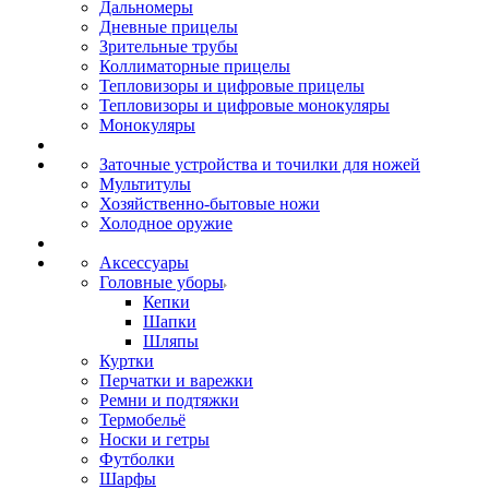
Дальномеры
Дневные прицелы
Зрительные трубы
Коллиматорные прицелы
Тепловизоры и цифровые прицелы
Тепловизоры и цифровые монокуляры
Монокуляры
Заточные устройства и точилки для ножей
Мультитулы
Хозяйственно-бытовые ножи
Холодное оружие
Аксессуары
Головные уборы
Кепки
Шапки
Шляпы
Куртки
Перчатки и варежки
Ремни и подтяжки
Термобельё
Носки и гетры
Футболки
Шарфы