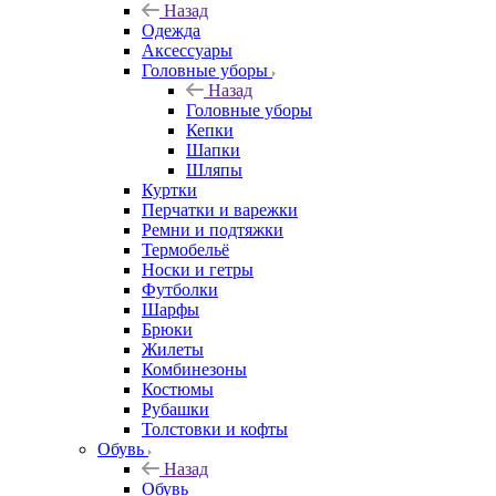
Назад
Одежда
Аксессуары
Головные уборы
Назад
Головные уборы
Кепки
Шапки
Шляпы
Куртки
Перчатки и варежки
Ремни и подтяжки
Термобельё
Носки и гетры
Футболки
Шарфы
Брюки
Жилеты
Комбинезоны
Костюмы
Рубашки
Толстовки и кофты
Обувь
Назад
Обувь