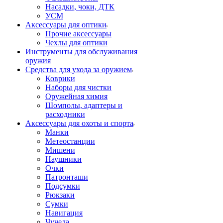
Насадки, чоки, ДТК
УСМ
Аксессуары для оптики
Прочие аксессуары
Чехлы для оптики
Инструменты для обслуживания
оружия
Средства для ухода за оружием
Коврики
Наборы для чистки
Оружейная химия
Шомполы, адаптеры и
расходники
Аксессуары для охоты и спорта
Манки
Метеостанции
Мишени
Наушники
Очки
Патронташи
Подсумки
Рюкзаки
Сумки
Навигация
Чучела