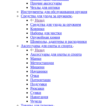
Прочие аксессуары
Чехлы для оптики
Инструменты для обслуживания оружия
Средства для ухода за оружием
Назад
Средства для ухода за оружием
Коврики
Наборы для чистки
Оружейная химия
Шомполы, адаптеры и расходники
Аксессуары для охоты и спорта
Назад
Аксессуары для охоты и спорта
Манки
Метеостанции
Мишени
Наушники
Очки
Патронташи
Подсумки
Рюкзаки
Сумки
Навигация
Чучела
Товары для туризма