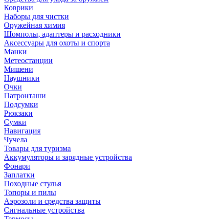
Коврики
Наборы для чистки
Оружейная химия
Шомполы, адаптеры и расходники
Аксессуары для охоты и спорта
Манки
Метеостанции
Мишени
Наушники
Очки
Патронташи
Подсумки
Рюкзаки
Сумки
Навигация
Чучела
Товары для туризма
Аккумуляторы и зарядные устройства
Фонари
Заплатки
Походные стулья
Топоры и пилы
Аэрозоли и средства защиты
Сигнальные устройства
Термосы