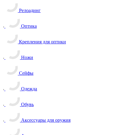
Релоадинг
Оптика
Крепления для оптики
Ножи
Сейфы
Одежда
Обувь
Аксессуары для оружия