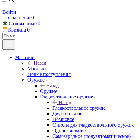
Войти
Сравнение
0
Отложенные
0
Корзина
0
Магазин
Назад
Магазин
Новые поступления
Оружие
Назад
Оружие
Гладкоствольное оружие
Назад
Гладкоствольное оружие
Двуствольное
Помповое
Стволы для гладкоствольного оружия
Одноствольное
Самозарядное (полуавтоматическое)