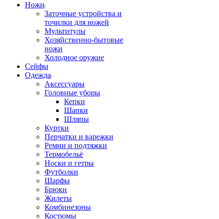
Ножи
Заточные устройства и
точилки для ножей
Мультитулы
Хозяйственно-бытовые
ножи
Холодное оружие
Сейфы
Одежда
Аксессуары
Головные уборы
Кепки
Шапки
Шляпы
Куртки
Перчатки и варежки
Ремни и подтяжки
Термобельё
Носки и гетры
Футболки
Шарфы
Брюки
Жилеты
Комбинезоны
Костюмы