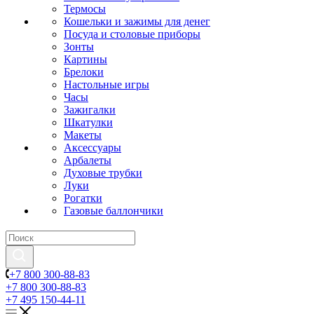
Термосы
Кошельки и зажимы для денег
Посуда и столовые приборы
Зонты
Картины
Брелоки
Настольные игры
Часы
Зажигалки
Шкатулки
Макеты
Аксессуары
Арбалеты
Духовые трубки
Луки
Рогатки
Газовые баллончики
+7 800 300-88-83
+7 800 300-88-83
+7 495 150-44-11