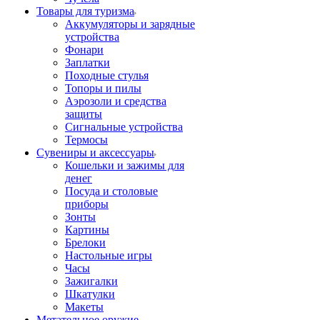
Товары для туризма
Аккумуляторы и зарядные
устройства
Фонари
Заплатки
Походные стулья
Топоры и пилы
Аэрозоли и средства
защиты
Сигнальные устройства
Термосы
Сувениры и аксессуары
Кошельки и зажимы для
денег
Посуда и столовые
приборы
Зонты
Картины
Брелоки
Настольные игры
Часы
Зажигалки
Шкатулки
Макеты
Метательное оружие