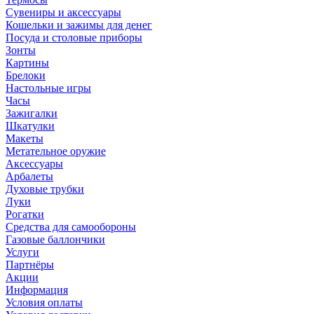
Сувениры и аксессуары
Кошельки и зажимы для денег
Посуда и столовые приборы
Зонты
Картины
Брелоки
Настольные игры
Часы
Зажигалки
Шкатулки
Макеты
Метательное оружие
Аксессуары
Арбалеты
Духовые трубки
Луки
Рогатки
Средства для самообороны
Газовые баллончики
Услуги
Партнёры
Акции
Информация
Условия оплаты