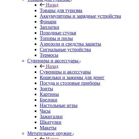
Назад
Товары для туризма
Аккумуляторы и зарядные устройства
Фонари
Заплатки
Походные стулья
Топоры и пилы
Аэрозоли и средства защиты
Сигнальные устройства
Термосы
Сувениры и аксессуары
Назад
Сувениры и аксессуары
Кошельки и зажимы для денег
Посуда и столовые приборы
Зонты
Картины
Брелоки
Настольные игры
Часы
Зажигалки
Шкатулки
Макеты
Метательное оружие
Назад