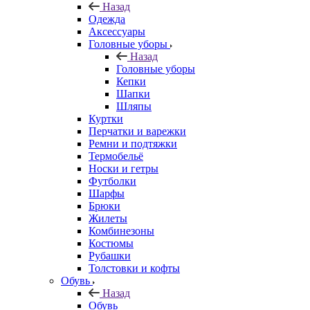
Назад
Одежда
Аксессуары
Головные уборы
Назад
Головные уборы
Кепки
Шапки
Шляпы
Куртки
Перчатки и варежки
Ремни и подтяжки
Термобельё
Носки и гетры
Футболки
Шарфы
Брюки
Жилеты
Комбинезоны
Костюмы
Рубашки
Толстовки и кофты
Обувь
Назад
Обувь