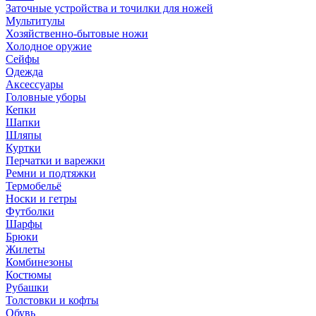
Заточные устройства и точилки для ножей
Мультитулы
Хозяйственно-бытовые ножи
Холодное оружие
Сейфы
Одежда
Аксессуары
Головные уборы
Кепки
Шапки
Шляпы
Куртки
Перчатки и варежки
Ремни и подтяжки
Термобельё
Носки и гетры
Футболки
Шарфы
Брюки
Жилеты
Комбинезоны
Костюмы
Рубашки
Толстовки и кофты
Обувь