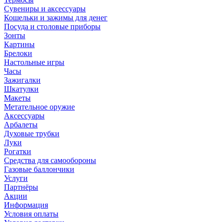
Сувениры и аксессуары
Кошельки и зажимы для денег
Посуда и столовые приборы
Зонты
Картины
Брелоки
Настольные игры
Часы
Зажигалки
Шкатулки
Макеты
Метательное оружие
Аксессуары
Арбалеты
Духовые трубки
Луки
Рогатки
Средства для самообороны
Газовые баллончики
Услуги
Партнёры
Акции
Информация
Условия оплаты