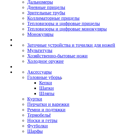
Дальномеры
Дневные прицелы
Зрительные трубы
Коллиматорные прицелы
Тепловизоры и цифровые прицелы
Тепловизоры и цифровые монокуляры
Монокуляры
Заточные устройства и точилки для ножей
Мультитулы
Хозяйственно-бытовые ножи
Холодное оружие
Аксессуары
Головные уборы
Кепки
Шапки
Шляпы
Куртки
Перчатки и варежки
Ремни и подтяжки
Термобельё
Носки и гетры
Футболки
Шарфы