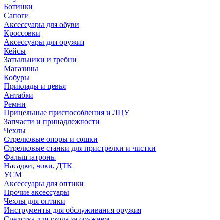
Ботинки
Сапоги
Аксессуары для обуви
Кроссовки
Аксессуары для оружия
Кейсы
Затыльники и гребни
Магазины
Кобуры
Приклады и цевья
Антабки
Ремни
Прицельные приспособления и ЛЦУ
Запчасти и принадлежности
Чехлы
Стрелковые опоры и сошки
Стрелковые станки для пристрелки и чистки
Фальшпатроны
Насадки, чоки, ДТК
УСМ
Аксессуары для оптики
Прочие аксессуары
Чехлы для оптики
Инструменты для обслуживания оружия
Средства для ухода за оружием