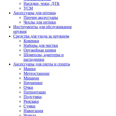
Насадки, чоки, ДТК
УСМ
Аксессуары для оптики
Прочие аксессуары
Чехлы для оптики
Инструменты для обслуживания
оружия
Средства для ухода за оружием
Коврики
Наборы для чистки
Оружейная химия
Шомполы, адаптеры и
расходники
Аксессуары для охоты и спорта
Манки
Метеостанции
Мишени
Наушники
Очки
Патронташи
Подсумки
Рюкзаки
Сумки
Навигация
Чучела