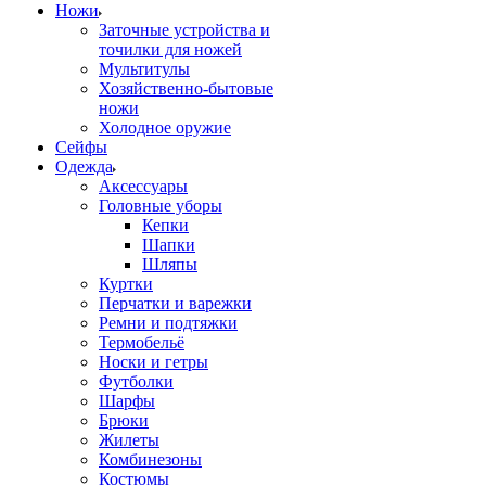
Ножи
Заточные устройства и
точилки для ножей
Мультитулы
Хозяйственно-бытовые
ножи
Холодное оружие
Сейфы
Одежда
Аксессуары
Головные уборы
Кепки
Шапки
Шляпы
Куртки
Перчатки и варежки
Ремни и подтяжки
Термобельё
Носки и гетры
Футболки
Шарфы
Брюки
Жилеты
Комбинезоны
Костюмы