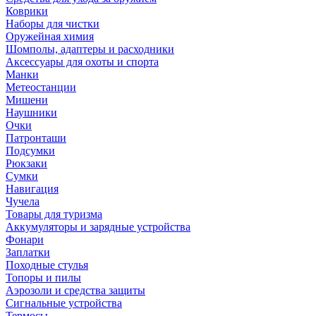
Коврики
Наборы для чистки
Оружейная химия
Шомполы, адаптеры и расходники
Аксессуары для охоты и спорта
Манки
Метеостанции
Мишени
Наушники
Очки
Патронташи
Подсумки
Рюкзаки
Сумки
Навигация
Чучела
Товары для туризма
Аккумуляторы и зарядные устройства
Фонари
Заплатки
Походные стулья
Топоры и пилы
Аэрозоли и средства защиты
Сигнальные устройства
Термосы