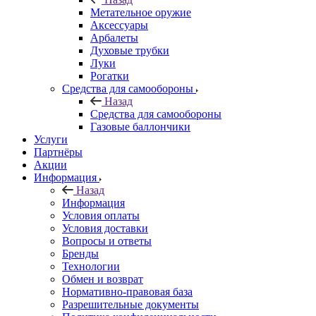
Метательное оружие
Аксессуары
Арбалеты
Духовые трубки
Луки
Рогатки
Средства для самообороны
Назад
Средства для самообороны
Газовые баллончики
Услуги
Партнёры
Акции
Информация
Назад
Информация
Условия оплаты
Условия доставки
Вопросы и ответы
Бренды
Технологии
Обмен и возврат
Нормативно-правовая база
Разрешительные документы