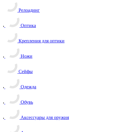
Релоадинг
Оптика
Крепления для оптики
Ножи
Сейфы
Одежда
Обувь
Аксессуары для оружия