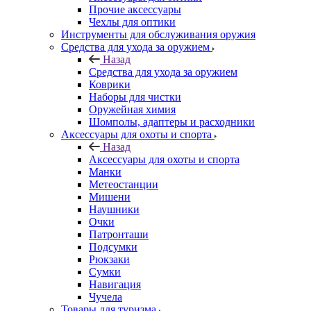
Прочие аксессуары
Чехлы для оптики
Инструменты для обслуживания оружия
Средства для ухода за оружием
Назад
Средства для ухода за оружием
Коврики
Наборы для чистки
Оружейная химия
Шомполы, адаптеры и расходники
Аксессуары для охоты и спорта
Назад
Аксессуары для охоты и спорта
Манки
Метеостанции
Мишени
Наушники
Очки
Патронташи
Подсумки
Рюкзаки
Сумки
Навигация
Чучела
Товары для туризма