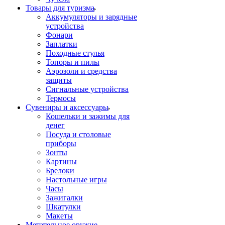
Товары для туризма
Аккумуляторы и зарядные
устройства
Фонари
Заплатки
Походные стулья
Топоры и пилы
Аэрозоли и средства
защиты
Сигнальные устройства
Термосы
Сувениры и аксессуары
Кошельки и зажимы для
денег
Посуда и столовые
приборы
Зонты
Картины
Брелоки
Настольные игры
Часы
Зажигалки
Шкатулки
Макеты
Метательное оружие