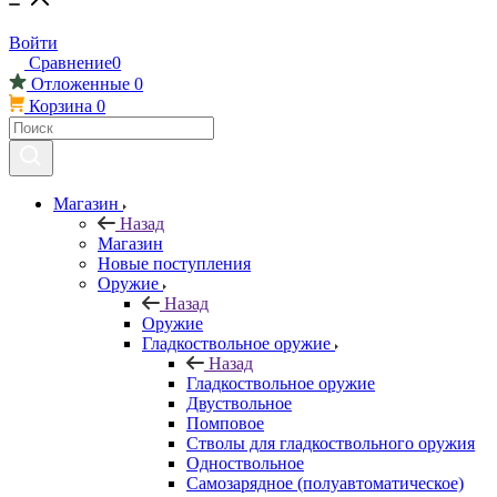
Войти
Сравнение
0
Отложенные
0
Корзина
0
Магазин
Назад
Магазин
Новые поступления
Оружие
Назад
Оружие
Гладкоствольное оружие
Назад
Гладкоствольное оружие
Двуствольное
Помповое
Стволы для гладкоствольного оружия
Одноствольное
Самозарядное (полуавтоматическое)