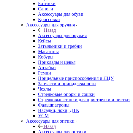
Ботинки
Сапоги
Аксессуары для обуви
Кроссовки
Аксессуары для оружия
Назад
Аксессуары для оружия
Кейсы
Затыльники и гребни
Магазины
Кобуры
Приклады и цевья
Антабки
Ремни
Прицельные приспособления и ЛЦУ
Запчасти и принадлежности
Чехлы
Стрелковые опоры и сошки
Стрелковые станки для пристрелки и чистки
Фальшпатроны
Насадки, чоки, ДТК
УСМ
Аксессуары для оптики
Назад
Аксессуары для оптики