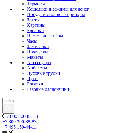
Термосы
Кошельки и зажимы для денег
Посуда и столовые приборы
Зонты
Картины
Брелоки
Настольные игры
Часы
Зажигалки
Шкатулки
Макеты
Аксессуары
Арбалеты
Духовые трубки
Луки
Рогатки
Газовые баллончики
+7 800 300-88-83
+7 800 300-88-83
+7 495 150-44-11