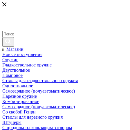
Магазин
Новые поступления
Оружие
Гладкоствольное оружие
Двуствольное
Помповое
Стволы для гладкоствольного оружия
Одноствольное
Самозарядное (полуавтоматическое)
Нарезное оружие
Комбинированное
Самозарядное (полуавтоматическое)
Со скобой Генри
Стволы для нарезного оружия
Штуцеры
С продольно-скользящим затвором