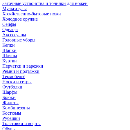
Заточные устройства и точилки для ножей
Мультитулы
Хозяйственно-бытовые ножи
Холодное оружие
Сейфы
Одежда
Аксессуары
Головные уборы
Кепки
Шапки
Шляпы
Куртки
Перчатки и варежки
Ремни и подтяжки
Термобельё
Носки и гетры
Футболки
Шарфы
Брюки
Жилеты
Комбинезоны
Костюмы
Рубашки
Толстовки и кофты
Обувь