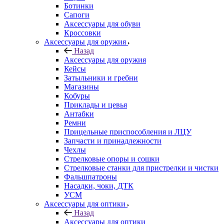
Ботинки
Сапоги
Аксессуары для обуви
Кроссовки
Аксессуары для оружия
Назад
Аксессуары для оружия
Кейсы
Затыльники и гребни
Магазины
Кобуры
Приклады и цевья
Антабки
Ремни
Прицельные приспособления и ЛЦУ
Запчасти и принадлежности
Чехлы
Стрелковые опоры и сошки
Стрелковые станки для пристрелки и чистки
Фальшпатроны
Насадки, чоки, ДТК
УСМ
Аксессуары для оптики
Назад
Аксессуары для оптики