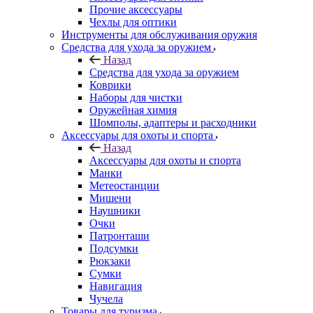
Прочие аксессуары
Чехлы для оптики
Инструменты для обслуживания оружия
Средства для ухода за оружием
Назад
Средства для ухода за оружием
Коврики
Наборы для чистки
Оружейная химия
Шомполы, адаптеры и расходники
Аксессуары для охоты и спорта
Назад
Аксессуары для охоты и спорта
Манки
Метеостанции
Мишени
Наушники
Очки
Патронташи
Подсумки
Рюкзаки
Сумки
Навигация
Чучела
Товары для туризма