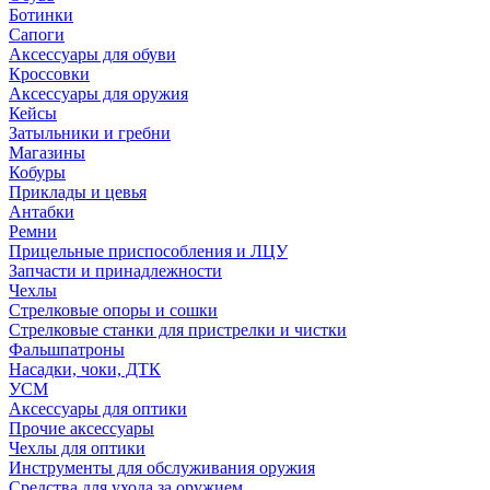
Ботинки
Сапоги
Аксессуары для обуви
Кроссовки
Аксессуары для оружия
Кейсы
Затыльники и гребни
Магазины
Кобуры
Приклады и цевья
Антабки
Ремни
Прицельные приспособления и ЛЦУ
Запчасти и принадлежности
Чехлы
Стрелковые опоры и сошки
Стрелковые станки для пристрелки и чистки
Фальшпатроны
Насадки, чоки, ДТК
УСМ
Аксессуары для оптики
Прочие аксессуары
Чехлы для оптики
Инструменты для обслуживания оружия
Средства для ухода за оружием