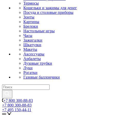
Термосы
Кошельки и зажимы для денег
Посуда и столовые приборы
Зонты
Картины
Брелоки
Настольные игры
Часы
Зажигалки
Шкатулки
Макеты
Аксессуары
Арбалеты
Духовые трубки
Луки
Рогатки
Газовые баллончики
+7 800 300-88-83
+7 800 300-88-83
+7 495 150-44-11