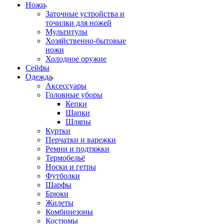
Ножи
Заточные устройства и
точилки для ножей
Мультитулы
Хозяйственно-бытовые
ножи
Холодное оружие
Сейфы
Одежда
Аксессуары
Головные уборы
Кепки
Шапки
Шляпы
Куртки
Перчатки и варежки
Ремни и подтяжки
Термобельё
Носки и гетры
Футболки
Шарфы
Брюки
Жилеты
Комбинезоны
Костюмы