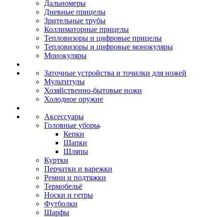
Дальномеры
Дневные прицелы
Зрительные трубы
Коллиматорные прицелы
Тепловизоры и цифровые прицелы
Тепловизоры и цифровые монокуляры
Монокуляры
Заточные устройства и точилки для ножей
Мультитулы
Хозяйственно-бытовые ножи
Холодное оружие
Аксессуары
Головные уборы
Кепки
Шапки
Шляпы
Куртки
Перчатки и варежки
Ремни и подтяжки
Термобельё
Носки и гетры
Футболки
Шарфы