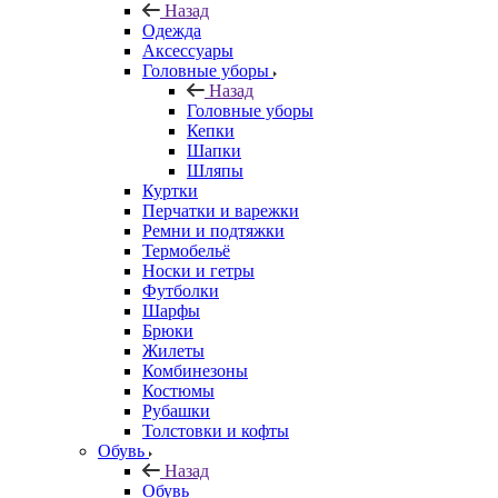
Назад
Одежда
Аксессуары
Головные уборы
Назад
Головные уборы
Кепки
Шапки
Шляпы
Куртки
Перчатки и варежки
Ремни и подтяжки
Термобельё
Носки и гетры
Футболки
Шарфы
Брюки
Жилеты
Комбинезоны
Костюмы
Рубашки
Толстовки и кофты
Обувь
Назад
Обувь