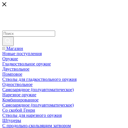
Магазин
Новые поступления
Оружие
Гладкоствольное оружие
Двуствольное
Помповое
Стволы для гладкоствольного оружия
Одноствольное
Самозарядное (полуавтоматическое)
Нарезное оружие
Комбинированное
Самозарядное (полуавтоматическое)
Со скобой Генри
Стволы для нарезного оружия
Штуцеры
С продольно-скользящим затвором