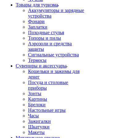
Товары для туризма
Аккумуляторы и зарядные
устройства
Фонари
Заплатки
Походные стулья
Топоры и пилы
Аэрозоли и средства
защиты
Сигнальные устройства
Термосы
Сувениры и аксессуары
Кошельки и зажимы для
денег
Посуда и столовые
приборы
Зонты
Картины
Брелоки
Настольные игры
Часы
Зажигалки
Шкатулки
Макеты
Метательное оружие