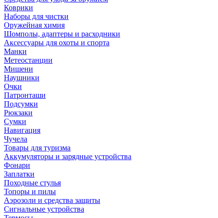
Коврики
Наборы для чистки
Оружейная химия
Шомполы, адаптеры и расходники
Аксессуары для охоты и спорта
Манки
Метеостанции
Мишени
Наушники
Очки
Патронташи
Подсумки
Рюкзаки
Сумки
Навигация
Чучела
Товары для туризма
Аккумуляторы и зарядные устройства
Фонари
Заплатки
Походные стулья
Топоры и пилы
Аэрозоли и средства защиты
Сигнальные устройства
Термосы