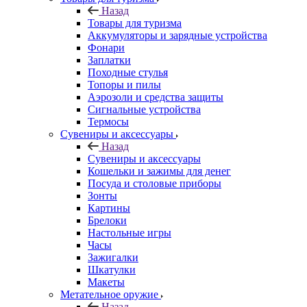
Назад
Товары для туризма
Аккумуляторы и зарядные устройства
Фонари
Заплатки
Походные стулья
Топоры и пилы
Аэрозоли и средства защиты
Сигнальные устройства
Термосы
Сувениры и аксессуары
Назад
Сувениры и аксессуары
Кошельки и зажимы для денег
Посуда и столовые приборы
Зонты
Картины
Брелоки
Настольные игры
Часы
Зажигалки
Шкатулки
Макеты
Метательное оружие
Назад