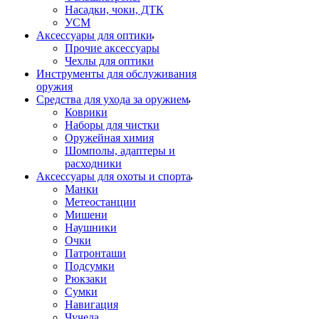
Насадки, чоки, ДТК
УСМ
Аксессуары для оптики
Прочие аксессуары
Чехлы для оптики
Инструменты для обслуживания
оружия
Средства для ухода за оружием
Коврики
Наборы для чистки
Оружейная химия
Шомполы, адаптеры и
расходники
Аксессуары для охоты и спорта
Манки
Метеостанции
Мишени
Наушники
Очки
Патронташи
Подсумки
Рюкзаки
Сумки
Навигация
Чучела