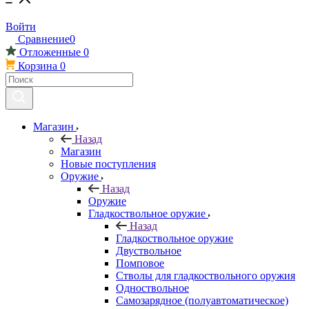
Войти
Сравнение
0
Отложенные
0
Корзина
0
Магазин
Назад
Магазин
Новые поступления
Оружие
Назад
Оружие
Гладкоствольное оружие
Назад
Гладкоствольное оружие
Двуствольное
Помповое
Стволы для гладкоствольного оружия
Одноствольное
Самозарядное (полуавтоматическое)