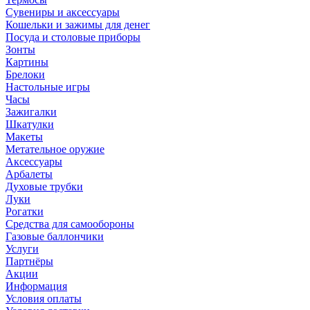
Сувениры и аксессуары
Кошельки и зажимы для денег
Посуда и столовые приборы
Зонты
Картины
Брелоки
Настольные игры
Часы
Зажигалки
Шкатулки
Макеты
Метательное оружие
Аксессуары
Арбалеты
Духовые трубки
Луки
Рогатки
Средства для самообороны
Газовые баллончики
Услуги
Партнёры
Акции
Информация
Условия оплаты