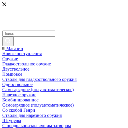
Магазин
Новые поступления
Оружие
Гладкоствольное оружие
Двуствольное
Помповое
Стволы для гладкоствольного оружия
Одноствольное
Самозарядное (полуавтоматическое)
Нарезное оружие
Комбинированное
Самозарядное (полуавтоматическое)
Со скобой Генри
Стволы для нарезного оружия
Штуцеры
С продольно-скользящим затвором