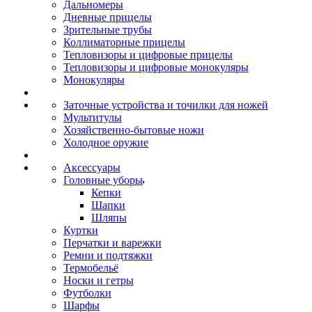
Дальномеры
Дневные прицелы
Зрительные трубы
Коллиматорные прицелы
Тепловизоры и цифровые прицелы
Тепловизоры и цифровые монокуляры
Монокуляры
Заточные устройства и точилки для ножей
Мультитулы
Хозяйственно-бытовые ножи
Холодное оружие
Аксессуары
Головные уборы
Кепки
Шапки
Шляпы
Куртки
Перчатки и варежки
Ремни и подтяжки
Термобельё
Носки и гетры
Футболки
Шарфы