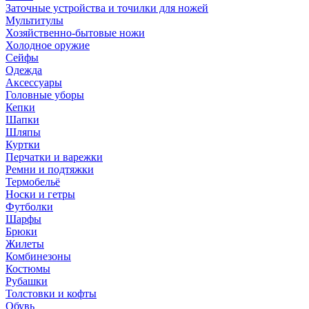
Заточные устройства и точилки для ножей
Мультитулы
Хозяйственно-бытовые ножи
Холодное оружие
Сейфы
Одежда
Аксессуары
Головные уборы
Кепки
Шапки
Шляпы
Куртки
Перчатки и варежки
Ремни и подтяжки
Термобельё
Носки и гетры
Футболки
Шарфы
Брюки
Жилеты
Комбинезоны
Костюмы
Рубашки
Толстовки и кофты
Обувь