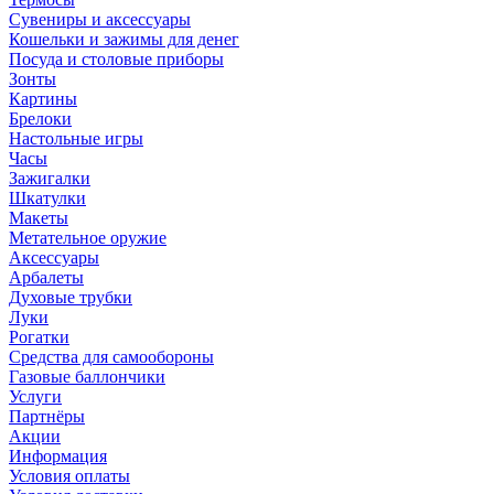
Сувениры и аксессуары
Кошельки и зажимы для денег
Посуда и столовые приборы
Зонты
Картины
Брелоки
Настольные игры
Часы
Зажигалки
Шкатулки
Макеты
Метательное оружие
Аксессуары
Арбалеты
Духовые трубки
Луки
Рогатки
Средства для самообороны
Газовые баллончики
Услуги
Партнёры
Акции
Информация
Условия оплаты