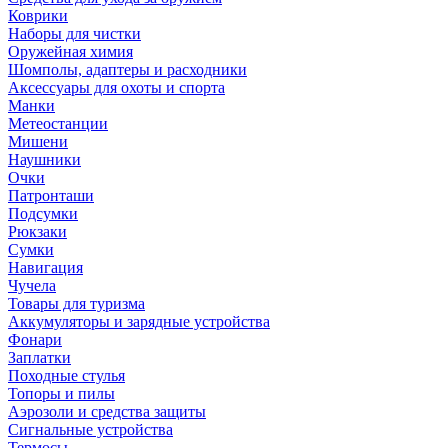
Коврики
Наборы для чистки
Оружейная химия
Шомполы, адаптеры и расходники
Аксессуары для охоты и спорта
Манки
Метеостанции
Мишени
Наушники
Очки
Патронташи
Подсумки
Рюкзаки
Сумки
Навигация
Чучела
Товары для туризма
Аккумуляторы и зарядные устройства
Фонари
Заплатки
Походные стулья
Топоры и пилы
Аэрозоли и средства защиты
Сигнальные устройства
Термосы