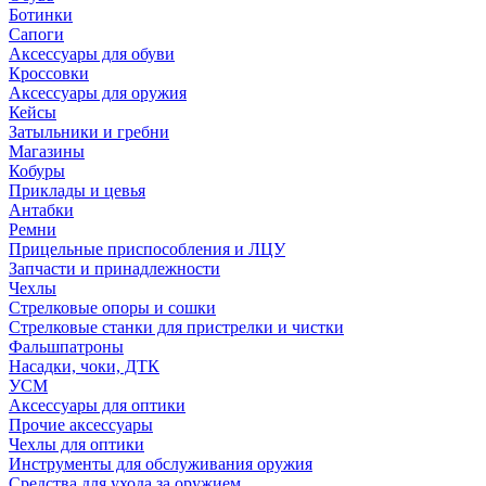
Ботинки
Сапоги
Аксессуары для обуви
Кроссовки
Аксессуары для оружия
Кейсы
Затыльники и гребни
Магазины
Кобуры
Приклады и цевья
Антабки
Ремни
Прицельные приспособления и ЛЦУ
Запчасти и принадлежности
Чехлы
Стрелковые опоры и сошки
Стрелковые станки для пристрелки и чистки
Фальшпатроны
Насадки, чоки, ДТК
УСМ
Аксессуары для оптики
Прочие аксессуары
Чехлы для оптики
Инструменты для обслуживания оружия
Средства для ухода за оружием