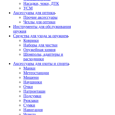
Насадки, чоки, ДТК
УСМ
Аксессуары для оптики
Прочие аксессуары
Чехлы для оптики
Инструменты для обслуживания
оружия
Средства для ухода за оружием
Коврики
Наборы для чистки
Оружейная химия
Шомполы, адаптеры и
расходники
Аксессуары для охоты и спорта
Манки
Метеостанции
Мишени
Наушники
Очки
Патронташи
Подсумки
Рюкзаки
Сумки
Навигация
Чучела