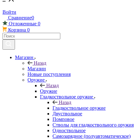
Войти
Сравнение
0
Отложенные
0
Корзина
0
Магазин
Назад
Магазин
Новые поступления
Оружие
Назад
Оружие
Гладкоствольное оружие
Назад
Гладкоствольное оружие
Двуствольное
Помповое
Стволы для гладкоствольного оружия
Одноствольное
Самозарядное (полуавтоматическое)