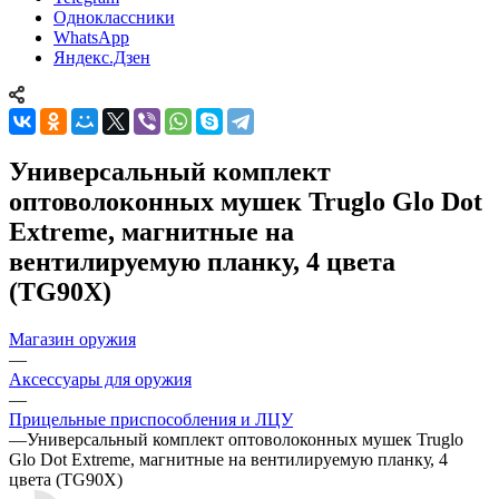
Одноклассники
WhatsApp
Яндекс.Дзен
Универсальный комплект
оптоволоконных мушек Truglo Glo Dot
Extreme, магнитные на
вентилируемую планку, 4 цвета
(TG90X)
Магазин оружия
—
Аксессуары для оружия
—
Прицельные приспособления и ЛЦУ
—
Универсальный комплект оптоволоконных мушек Truglo
Glo Dot Extreme, магнитные на вентилируемую планку, 4
цвета (TG90X)