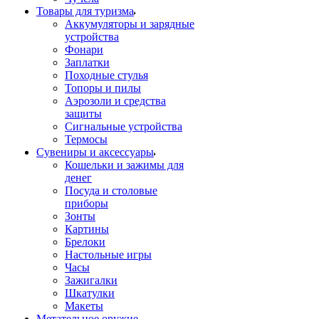
Товары для туризма
Аккумуляторы и зарядные
устройства
Фонари
Заплатки
Походные стулья
Топоры и пилы
Аэрозоли и средства
защиты
Сигнальные устройства
Термосы
Сувениры и аксессуары
Кошельки и зажимы для
денег
Посуда и столовые
приборы
Зонты
Картины
Брелоки
Настольные игры
Часы
Зажигалки
Шкатулки
Макеты
Метательное оружие