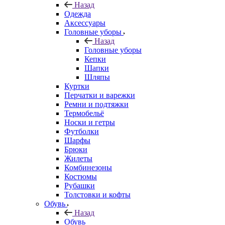
Назад
Одежда
Аксессуары
Головные уборы
Назад
Головные уборы
Кепки
Шапки
Шляпы
Куртки
Перчатки и варежки
Ремни и подтяжки
Термобельё
Носки и гетры
Футболки
Шарфы
Брюки
Жилеты
Комбинезоны
Костюмы
Рубашки
Толстовки и кофты
Обувь
Назад
Обувь