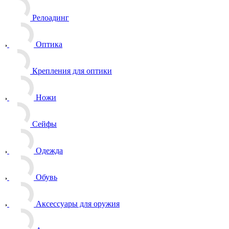
Релоадинг
Оптика
Крепления для оптики
Ножи
Сейфы
Одежда
Обувь
Аксессуары для оружия