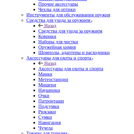
Прочие аксессуары
Чехлы для оптики
Инструменты для обслуживания оружия
Средства для ухода за оружием
Назад
Средства для ухода за оружием
Коврики
Наборы для чистки
Оружейная химия
Шомполы, адаптеры и расходники
Аксессуары для охоты и спорта
Назад
Аксессуары для охоты и спорта
Манки
Метеостанции
Мишени
Наушники
Очки
Патронташи
Подсумки
Рюкзаки
Сумки
Навигация
Чучела
Товары для туризма