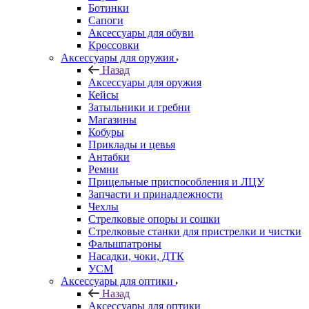
Ботинки
Сапоги
Аксессуары для обуви
Кроссовки
Аксессуары для оружия
Назад
Аксессуары для оружия
Кейсы
Затыльники и гребни
Магазины
Кобуры
Приклады и цевья
Антабки
Ремни
Прицельные приспособления и ЛЦУ
Запчасти и принадлежности
Чехлы
Стрелковые опоры и сошки
Стрелковые станки для пристрелки и чистки
Фальшпатроны
Насадки, чоки, ДТК
УСМ
Аксессуары для оптики
Назад
Аксессуары для оптики