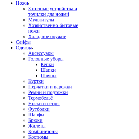
Ножи
Заточные устройства и
точилки для ножей
Мультитулы
Хозяйственно-бытовые
ножи
Холодное оружие
Сейфы
Одежда
Аксессуары
Головные уборы
Кепки
Шапки
Шляпы
Куртки
Перчатки и варежки
Ремни и подтяжки
Термобельё
Носки и гетры
Футболки
Шарфы
Брюки
Жилеты
Комбинезоны
Костюмы