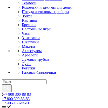
Термосы
Кошельки и зажимы для денег
Посуда и столовые приборы
Зонты
Картины
Брелоки
Настольные игры
Часы
Зажигалки
Шкатулки
Макеты
Аксессуары
Арбалеты
Духовые трубки
Луки
Рогатки
Газовые баллончики
+7 800 300-88-83
+7 800 300-88-83
+7 495 150-44-11