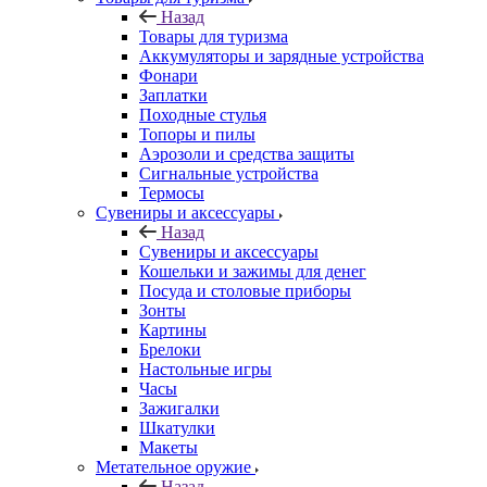
Назад
Товары для туризма
Аккумуляторы и зарядные устройства
Фонари
Заплатки
Походные стулья
Топоры и пилы
Аэрозоли и средства защиты
Сигнальные устройства
Термосы
Сувениры и аксессуары
Назад
Сувениры и аксессуары
Кошельки и зажимы для денег
Посуда и столовые приборы
Зонты
Картины
Брелоки
Настольные игры
Часы
Зажигалки
Шкатулки
Макеты
Метательное оружие
Назад