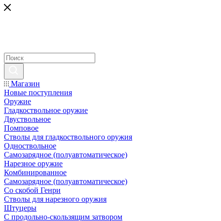
Магазин
Новые поступления
Оружие
Гладкоствольное оружие
Двуствольное
Помповое
Стволы для гладкоствольного оружия
Одноствольное
Самозарядное (полуавтоматическое)
Нарезное оружие
Комбинированное
Самозарядное (полуавтоматическое)
Со скобой Генри
Стволы для нарезного оружия
Штуцеры
С продольно-скользящим затвором