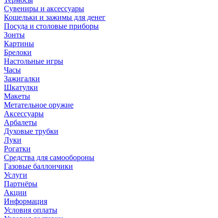
Сувениры и аксессуары
Кошельки и зажимы для денег
Посуда и столовые приборы
Зонты
Картины
Брелоки
Настольные игры
Часы
Зажигалки
Шкатулки
Макеты
Метательное оружие
Аксессуары
Арбалеты
Духовые трубки
Луки
Рогатки
Средства для самообороны
Газовые баллончики
Услуги
Партнёры
Акции
Информация
Условия оплаты