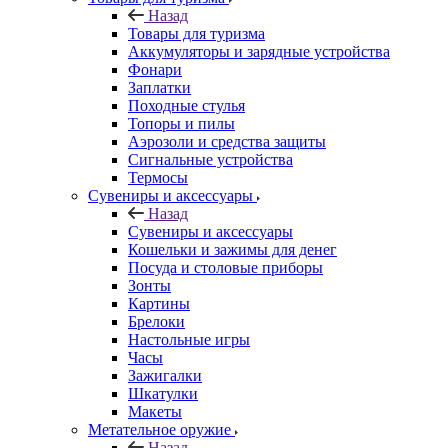
Назад
Товары для туризма
Аккумуляторы и зарядные устройства
Фонари
Заплатки
Походные стулья
Топоры и пилы
Аэрозоли и средства защиты
Сигнальные устройства
Термосы
Сувениры и аксессуары
Назад
Сувениры и аксессуары
Кошельки и зажимы для денег
Посуда и столовые приборы
Зонты
Картины
Брелоки
Настольные игры
Часы
Зажигалки
Шкатулки
Макеты
Метательное оружие
Назад