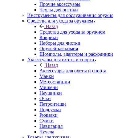
Прочие аксессуары
Чехлы для оптики
Инструменты для обслуживания оружия
Средства для ухода за оружием
Назад
Средства для ухода за оружием
Коврики
Наборы для чистки
Оружейная химия
Шомполы, адаптеры и расходники
Аксессуары для охоты и спорта
Назад
Аксессуары для охоты и спорта
Манки
Метеостанции
Мишени
Наушники
Очки
Патронташи
Подсумки
Рюкзаки
Сумки
Навигация
Чучела
Товары для туризма