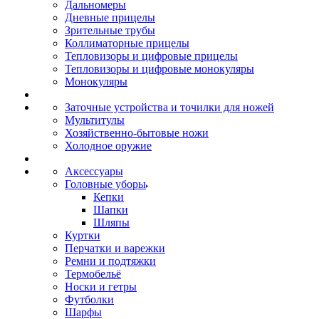
Дальномеры
Дневные прицелы
Зрительные трубы
Коллиматорные прицелы
Тепловизоры и цифровые прицелы
Тепловизоры и цифровые монокуляры
Монокуляры
Заточные устройства и точилки для ножей
Мультитулы
Хозяйственно-бытовые ножи
Холодное оружие
Аксессуары
Головные уборы
Кепки
Шапки
Шляпы
Куртки
Перчатки и варежки
Ремни и подтяжки
Термобельё
Носки и гетры
Футболки
Шарфы