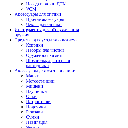
Насадки, чоки, ДТК
УСМ
Аксессуары для оптики
Прочие аксессуары
Чехлы для оптики
Инструменты для обслуживания
оружия
Средства для ухода за оружием
Коврики
Наборы для чистки
Оружейная химия
Шомполы, адаптеры и
расходники
Аксессуары для охоты и спорта
Манки
Метеостанции
Мишени
Наушники
Очки
Патронташи
Подсумки
Рюкзаки
Сумки
Навигация
Чучела