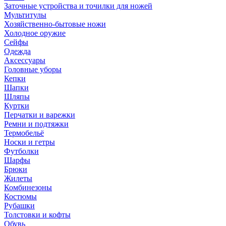
Заточные устройства и точилки для ножей
Мультитулы
Хозяйственно-бытовые ножи
Холодное оружие
Сейфы
Одежда
Аксессуары
Головные уборы
Кепки
Шапки
Шляпы
Куртки
Перчатки и варежки
Ремни и подтяжки
Термобельё
Носки и гетры
Футболки
Шарфы
Брюки
Жилеты
Комбинезоны
Костюмы
Рубашки
Толстовки и кофты
Обувь