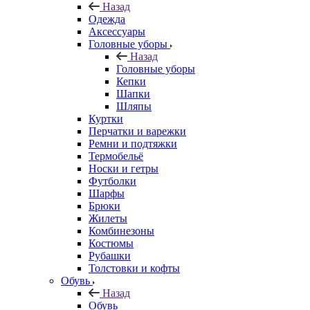
Назад
Одежда
Аксессуары
Головные уборы
Назад
Головные уборы
Кепки
Шапки
Шляпы
Куртки
Перчатки и варежки
Ремни и подтяжки
Термобельё
Носки и гетры
Футболки
Шарфы
Брюки
Жилеты
Комбинезоны
Костюмы
Рубашки
Толстовки и кофты
Обувь
Назад
Обувь