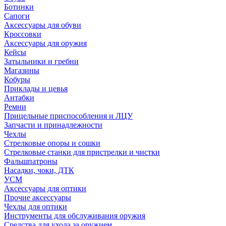
Ботинки
Сапоги
Аксессуары для обуви
Кроссовки
Аксессуары для оружия
Кейсы
Затыльники и гребни
Магазины
Кобуры
Приклады и цевья
Антабки
Ремни
Прицельные приспособления и ЛЦУ
Запчасти и принадлежности
Чехлы
Стрелковые опоры и сошки
Стрелковые станки для пристрелки и чистки
Фальшпатроны
Насадки, чоки, ДТК
УСМ
Аксессуары для оптики
Прочие аксессуары
Чехлы для оптики
Инструменты для обслуживания оружия
Средства для ухода за оружием