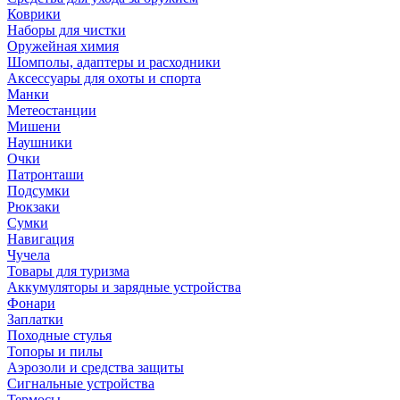
Коврики
Наборы для чистки
Оружейная химия
Шомполы, адаптеры и расходники
Аксессуары для охоты и спорта
Манки
Метеостанции
Мишени
Наушники
Очки
Патронташи
Подсумки
Рюкзаки
Сумки
Навигация
Чучела
Товары для туризма
Аккумуляторы и зарядные устройства
Фонари
Заплатки
Походные стулья
Топоры и пилы
Аэрозоли и средства защиты
Сигнальные устройства
Термосы