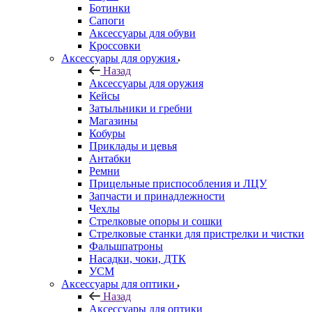
Ботинки
Сапоги
Аксессуары для обуви
Кроссовки
Аксессуары для оружия
Назад
Аксессуары для оружия
Кейсы
Затыльники и гребни
Магазины
Кобуры
Приклады и цевья
Антабки
Ремни
Прицельные приспособления и ЛЦУ
Запчасти и принадлежности
Чехлы
Стрелковые опоры и сошки
Стрелковые станки для пристрелки и чистки
Фальшпатроны
Насадки, чоки, ДТК
УСМ
Аксессуары для оптики
Назад
Аксессуары для оптики