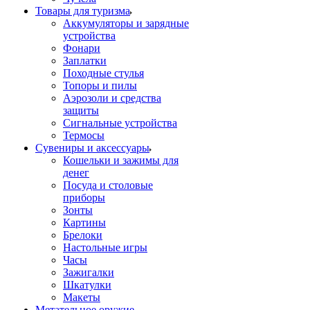
Товары для туризма
Аккумуляторы и зарядные
устройства
Фонари
Заплатки
Походные стулья
Топоры и пилы
Аэрозоли и средства
защиты
Сигнальные устройства
Термосы
Сувениры и аксессуары
Кошельки и зажимы для
денег
Посуда и столовые
приборы
Зонты
Картины
Брелоки
Настольные игры
Часы
Зажигалки
Шкатулки
Макеты
Метательное оружие