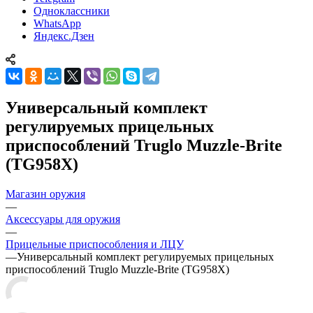
Одноклассники
WhatsApp
Яндекс.Дзен
Универсальный комплект
регулируемых прицельных
приспособлений Truglo Muzzle-Brite
(TG958X)
Магазин оружия
—
Аксессуары для оружия
—
Прицельные приспособления и ЛЦУ
—
Универсальный комплект регулируемых прицельных
приспособлений Truglo Muzzle-Brite (TG958X)