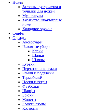
Ножи
Заточные устройства и
точилки для ножей
Мультитулы
Хозяйственно-бытовые
ножи
Холодное оружие
Сейфы
Одежда
Аксессуары
Головные уборы
Кепки
Шапки
Шляпы
Куртки
Перчатки и варежки
Ремни и подтяжки
Термобельё
Носки и гетры
Футболки
Шарфы
Брюки
Жилеты
Комбинезоны
Костюмы