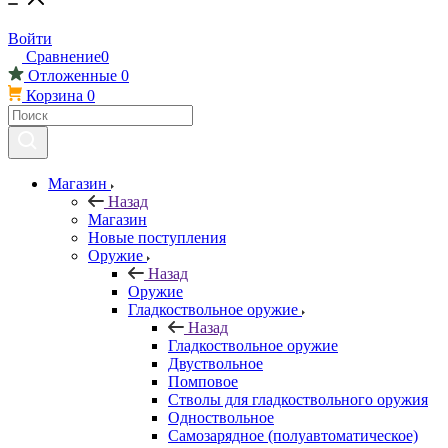
Войти
Сравнение
0
Отложенные
0
Корзина
0
Магазин
Назад
Магазин
Новые поступления
Оружие
Назад
Оружие
Гладкоствольное оружие
Назад
Гладкоствольное оружие
Двуствольное
Помповое
Стволы для гладкоствольного оружия
Одноствольное
Самозарядное (полуавтоматическое)