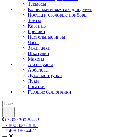
Термосы
Кошельки и зажимы для денег
Посуда и столовые приборы
Зонты
Картины
Брелоки
Настольные игры
Часы
Зажигалки
Шкатулки
Макеты
Аксессуары
Арбалеты
Духовые трубки
Луки
Рогатки
Газовые баллончики
+7 800 300-88-83
+7 800 300-88-83
+7 495 150-44-11