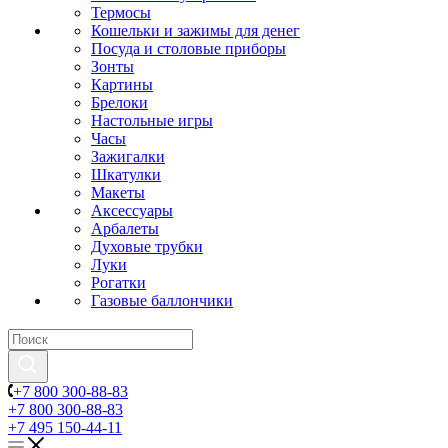
Термосы
Кошельки и зажимы для денег
Посуда и столовые приборы
Зонты
Картины
Брелоки
Настольные игры
Часы
Зажигалки
Шкатулки
Макеты
Аксессуары
Арбалеты
Духовые трубки
Луки
Рогатки
Газовые баллончики
+7 800 300-88-83
+7 800 300-88-83
+7 495 150-44-11