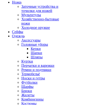
Ножи
Заточные устройства и
точилки для ножей
Мультитулы
Хозяйственно-бытовые
ножи
Холодное оружие
Сейфы
Одежда
Аксессуары
Головные уборы
Кепки
Шапки
Шляпы
Куртки
Перчатки и варежки
Ремни и подтяжки
Термобельё
Носки и гетры
Футболки
Шарфы
Брюки
Жилеты
Комбинезоны
Костюмы