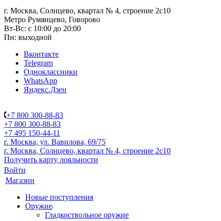
г. Москва, Солнцево, квартал № 4, строение 2с10
Метро Румянцево, Говорово
Вт-Вс: с 10:00 до 20:00
Пн: выходной
Вконтакте
Telegram
Одноклассники
WhatsApp
Яндекс.Дзен
+7 800 300-88-83
+7 800 300-88-83
+7 495 150-44-11
г. Москва, ул. Вавилова, 69/75
г. Москва, Солнцево, квартал № 4, строение 2с10
Получить карту лояльности
Войти
Магазин
Новые поступления
Оружие
Гладкоствольное оружие