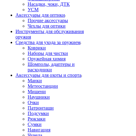
Насадки, чоки, ДТК
УСМ
Аксессуары для оптики
Прочие аксессуары
Чехлы для оптики
Инструменты для обслуживания
оружия
Средства для ухода за оружием
Коврики
Наборы для чистки
Оружейная химия
Шомполы, адаптеры и
расходники
Аксессуары для охоты и спорта
Манки
Метеостанции
Мишени
Наушники
Очки
Патронташи
Подсумки
Рюкзаки
Сумки
Навигация
Чучела