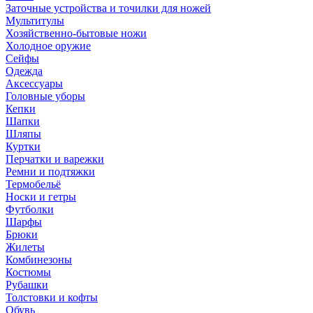
Заточные устройства и точилки для ножей
Мультитулы
Хозяйственно-бытовые ножи
Холодное оружие
Сейфы
Одежда
Аксессуары
Головные уборы
Кепки
Шапки
Шляпы
Куртки
Перчатки и варежки
Ремни и подтяжки
Термобельё
Носки и гетры
Футболки
Шарфы
Брюки
Жилеты
Комбинезоны
Костюмы
Рубашки
Толстовки и кофты
Обувь