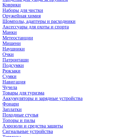
Коврики
Наборы для чистки
Оружейная химия
Шомполы, адаптеры и расходники
Аксессуары для охоты и спорта
Манки
Метеостанции
Мишени
Наушники
Очки
Патронташи
Подсумки
Рюкзаки
Сумки
Навигация
Чучела
Товары для туризма
Аккумуляторы и зарядные устройства
Фонари
Заплатки
Походные стулья
Топоры и пилы
Аэрозоли и средства защиты
Сигнальные устройства
Термосы