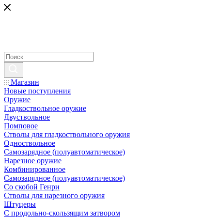
Магазин
Новые поступления
Оружие
Гладкоствольное оружие
Двуствольное
Помповое
Стволы для гладкоствольного оружия
Одноствольное
Самозарядное (полуавтоматическое)
Нарезное оружие
Комбинированное
Самозарядное (полуавтоматическое)
Со скобой Генри
Стволы для нарезного оружия
Штуцеры
С продольно-скользящим затвором