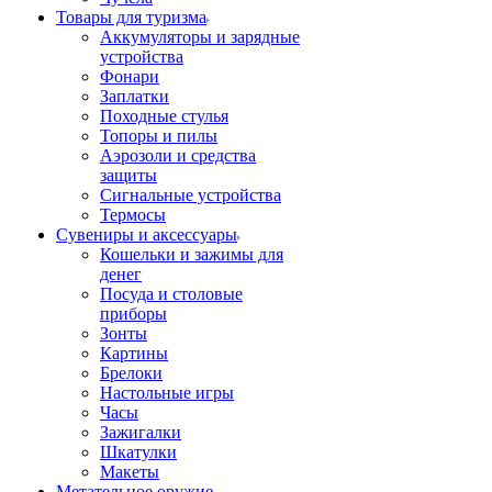
Товары для туризма
Аккумуляторы и зарядные
устройства
Фонари
Заплатки
Походные стулья
Топоры и пилы
Аэрозоли и средства
защиты
Сигнальные устройства
Термосы
Сувениры и аксессуары
Кошельки и зажимы для
денег
Посуда и столовые
приборы
Зонты
Картины
Брелоки
Настольные игры
Часы
Зажигалки
Шкатулки
Макеты
Метательное оружие