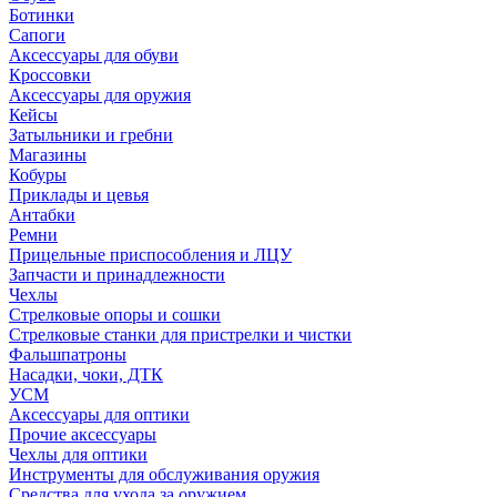
Ботинки
Сапоги
Аксессуары для обуви
Кроссовки
Аксессуары для оружия
Кейсы
Затыльники и гребни
Магазины
Кобуры
Приклады и цевья
Антабки
Ремни
Прицельные приспособления и ЛЦУ
Запчасти и принадлежности
Чехлы
Стрелковые опоры и сошки
Стрелковые станки для пристрелки и чистки
Фальшпатроны
Насадки, чоки, ДТК
УСМ
Аксессуары для оптики
Прочие аксессуары
Чехлы для оптики
Инструменты для обслуживания оружия
Средства для ухода за оружием