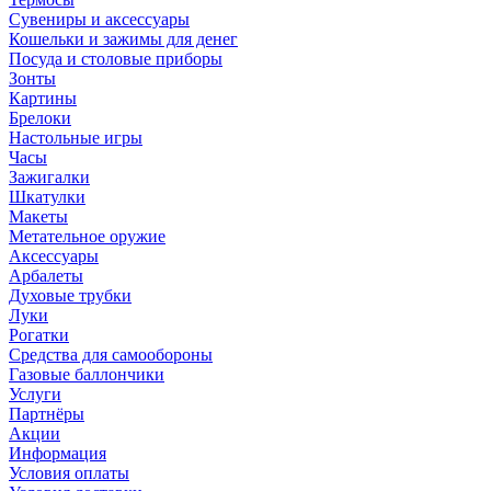
Сувениры и аксессуары
Кошельки и зажимы для денег
Посуда и столовые приборы
Зонты
Картины
Брелоки
Настольные игры
Часы
Зажигалки
Шкатулки
Макеты
Метательное оружие
Аксессуары
Арбалеты
Духовые трубки
Луки
Рогатки
Средства для самообороны
Газовые баллончики
Услуги
Партнёры
Акции
Информация
Условия оплаты