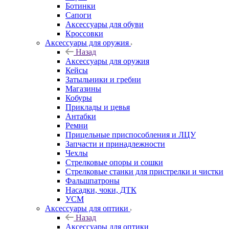
Ботинки
Сапоги
Аксессуары для обуви
Кроссовки
Аксессуары для оружия
Назад
Аксессуары для оружия
Кейсы
Затыльники и гребни
Магазины
Кобуры
Приклады и цевья
Антабки
Ремни
Прицельные приспособления и ЛЦУ
Запчасти и принадлежности
Чехлы
Стрелковые опоры и сошки
Стрелковые станки для пристрелки и чистки
Фальшпатроны
Насадки, чоки, ДТК
УСМ
Аксессуары для оптики
Назад
Аксессуары для оптики