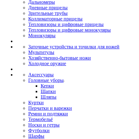
Дальномеры
Дневные прицелы
Зрительные трубы
Коллиматорные прицелы
Тепловизоры и цифровые прицелы
Тепловизоры и цифровые монокуляры
Монокуляры
Заточные устройства и точилки для ножей
Мультитулы
Хозяйственно-бытовые ножи
Холодное оружие
Аксессуары
Головные уборы
Кепки
Шапки
Шляпы
Куртки
Перчатки и варежки
Ремни и подтяжки
Термобельё
Носки и гетры
Футболки
Шарфы