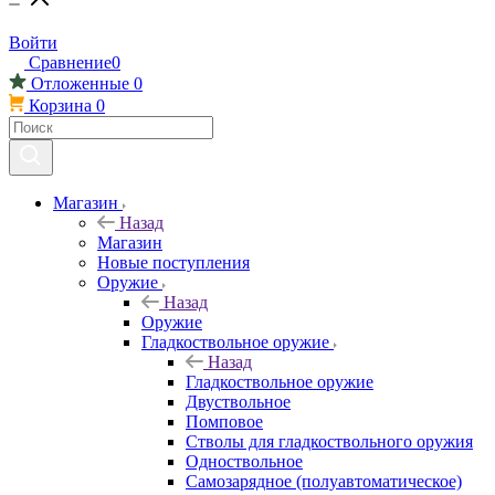
Войти
Сравнение
0
Отложенные
0
Корзина
0
Магазин
Назад
Магазин
Новые поступления
Оружие
Назад
Оружие
Гладкоствольное оружие
Назад
Гладкоствольное оружие
Двуствольное
Помповое
Стволы для гладкоствольного оружия
Одноствольное
Самозарядное (полуавтоматическое)