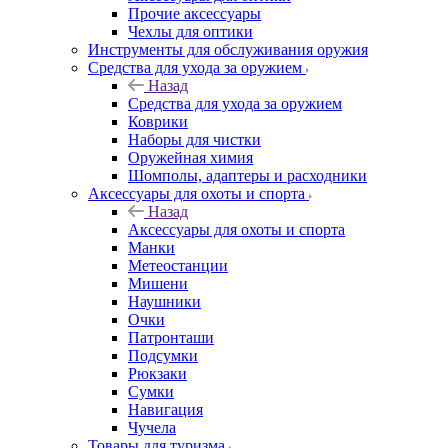
Прочие аксессуары
Чехлы для оптики
Инструменты для обслуживания оружия
Средства для ухода за оружием
Назад
Средства для ухода за оружием
Коврики
Наборы для чистки
Оружейная химия
Шомполы, адаптеры и расходники
Аксессуары для охоты и спорта
Назад
Аксессуары для охоты и спорта
Манки
Метеостанции
Мишени
Наушники
Очки
Патронташи
Подсумки
Рюкзаки
Сумки
Навигация
Чучела
Товары для туризма