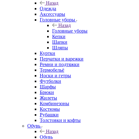
Назад
Одежда
Аксессуары
Головные уборы
Назад
Головные уборы
Кепки
Шапки
Шляпы
Куртки
Перчатки и варежки
Ремни и подтяжки
Термобельё
Носки и гетры
Футболки
Шарфы
Брюки
Жилеты
Комбинезоны
Костюмы
Рубашки
Толстовки и кофты
Обувь
Назад
Обувь