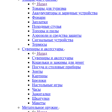
Назад
Товары для туризма
Аккумуляторы и зарядные устройства
Фонари
Заплатки
Походные стулья
Топоры и пилы
Аэрозоли и средства защиты
Сигнальные устройства
Термосы
Сувениры и аксессуары
Назад
Сувениры и аксессуары
Кошельки и зажимы для денег
Посуда и столовые приборы
Зонты
Картины
Брелоки
Настольные игры
Часы
Зажигалки
Шкатулки
Макеты
Метательное оружие
Назад