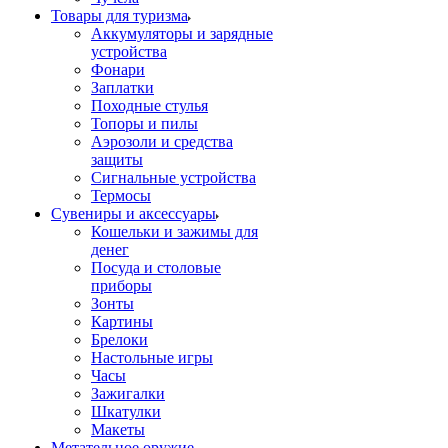
Товары для туризма
Аккумуляторы и зарядные
устройства
Фонари
Заплатки
Походные стулья
Топоры и пилы
Аэрозоли и средства
защиты
Сигнальные устройства
Термосы
Сувениры и аксессуары
Кошельки и зажимы для
денег
Посуда и столовые
приборы
Зонты
Картины
Брелоки
Настольные игры
Часы
Зажигалки
Шкатулки
Макеты
Метательное оружие