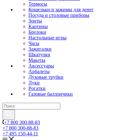
Термосы
Кошельки и зажимы для денег
Посуда и столовые приборы
Зонты
Картины
Брелоки
Настольные игры
Часы
Зажигалки
Шкатулки
Макеты
Аксессуары
Арбалеты
Духовые трубки
Луки
Рогатки
Газовые баллончики
+7 800 300-88-83
+7 800 300-88-83
+7 495 150-44-11