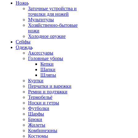
Ножи
Заточные устройства и
точилки для ножей
Мультитулы
Хозяйственно-бытовые
ножи
Холодное оружие
Сейфы
Одежда
Аксессуары
Головные уборы
Кепки
Шапки
Шляпы
Куртки
Перчатки и варежки
Ремни и подтяжки
Термобельё
Носки и гетры
Футболки
Шарфы
Брюки
Жилеты
Комбинезоны
Костюмы