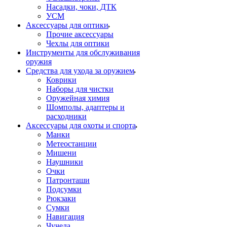
Насадки, чоки, ДТК
УСМ
Аксессуары для оптики
Прочие аксессуары
Чехлы для оптики
Инструменты для обслуживания
оружия
Средства для ухода за оружием
Коврики
Наборы для чистки
Оружейная химия
Шомполы, адаптеры и
расходники
Аксессуары для охоты и спорта
Манки
Метеостанции
Мишени
Наушники
Очки
Патронташи
Подсумки
Рюкзаки
Сумки
Навигация
Чучела