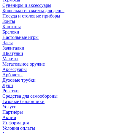
Сувениры и аксессуары
Кошельки и зажимы для денег
Посуда и столовые приборы
Зонты
Картины
Брелоки
Настольные игры
Часы
Зажигалки
Шкатулки
Макеты
Метательное оружие
Аксессуары
Арбалеты
Духовые трубки
Луки
Рогатки
Средства для самообороны
Газовые баллончики
Услуги
Партнёры
Акции
Информация
Условия оплаты