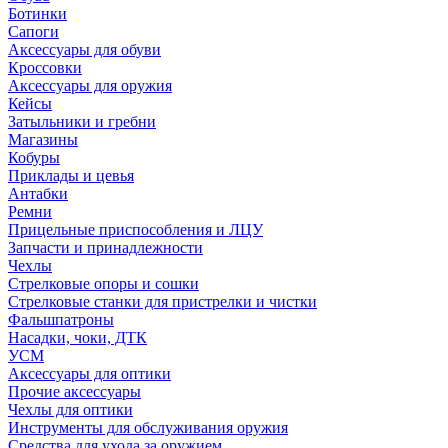
Ботинки
Сапоги
Аксессуары для обуви
Кроссовки
Аксессуары для оружия
Кейсы
Затыльники и гребни
Магазины
Кобуры
Приклады и цевья
Антабки
Ремни
Прицельные приспособления и ЛЦУ
Запчасти и принадлежности
Чехлы
Стрелковые опоры и сошки
Стрелковые станки для пристрелки и чистки
Фальшпатроны
Насадки, чоки, ДТК
УСМ
Аксессуары для оптики
Прочие аксессуары
Чехлы для оптики
Инструменты для обслуживания оружия
Средства для ухода за оружием