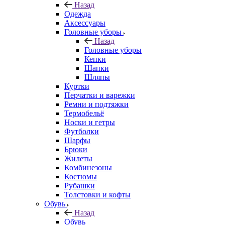
Назад
Одежда
Аксессуары
Головные уборы
Назад
Головные уборы
Кепки
Шапки
Шляпы
Куртки
Перчатки и варежки
Ремни и подтяжки
Термобельё
Носки и гетры
Футболки
Шарфы
Брюки
Жилеты
Комбинезоны
Костюмы
Рубашки
Толстовки и кофты
Обувь
Назад
Обувь