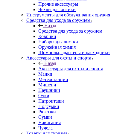
Прочие аксессуары
Чехлы для оптики
Инструменты для обслуживания оружия
Средства для ухода за оружием
Назад
Средства для ухода за оружием
Коврики
Наборы для чистки
Оружейная химия
Шомполы, адаптеры и расходники
Аксессуары для охоты и спорта
Назад
Аксессуары для охоты и спорта
Манки
Метеостанции
Мишени
Наушники
Очки
Патронташи
Подсумки
Рюкзаки
Сумки
Навигация
Чучела
Товары для туризма