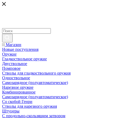
Магазин
Новые поступления
Оружие
Гладкоствольное оружие
Двуствольное
Помповое
Стволы для гладкоствольного оружия
Одноствольное
Самозарядное (полуавтоматическое)
Нарезное оружие
Комбинированное
Самозарядное (полуавтоматическое)
Со скобой Генри
Стволы для нарезного оружия
Штуцеры
С продольно-скользящим затвором