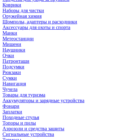
Коврики
Наборы для чистки
Оружейная химия
Шомполы, адаптеры и расходники
Аксессуары для охоты и спорта
Манки
Метеостанции
Мишени
Наушники
Очки
Патронташи
Подсумки
Рюкзаки
Сумки
Навигация
Чучела
Товары для туризма
Аккумуляторы и зарядные устройства
Фонари
Заплатки
Походные стулья
Топоры и пилы
Аэрозоли и средства защиты
Сигнальные устройства
Термосы