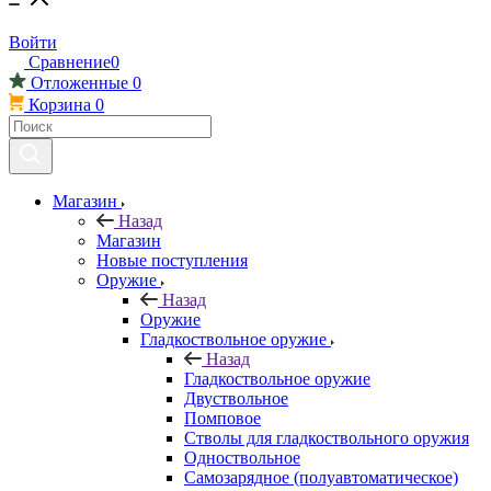
Войти
Сравнение
0
Отложенные
0
Корзина
0
Магазин
Назад
Магазин
Новые поступления
Оружие
Назад
Оружие
Гладкоствольное оружие
Назад
Гладкоствольное оружие
Двуствольное
Помповое
Стволы для гладкоствольного оружия
Одноствольное
Самозарядное (полуавтоматическое)