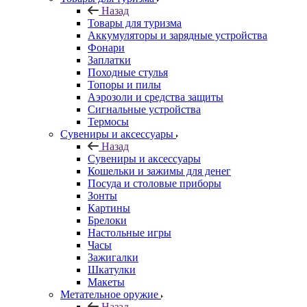
Назад
Товары для туризма
Аккумуляторы и зарядные устройства
Фонари
Заплатки
Походные стулья
Топоры и пилы
Аэрозоли и средства защиты
Сигнальные устройства
Термосы
Сувениры и аксессуары
Назад
Сувениры и аксессуары
Кошельки и зажимы для денег
Посуда и столовые приборы
Зонты
Картины
Брелоки
Настольные игры
Часы
Зажигалки
Шкатулки
Макеты
Метательное оружие
Назад