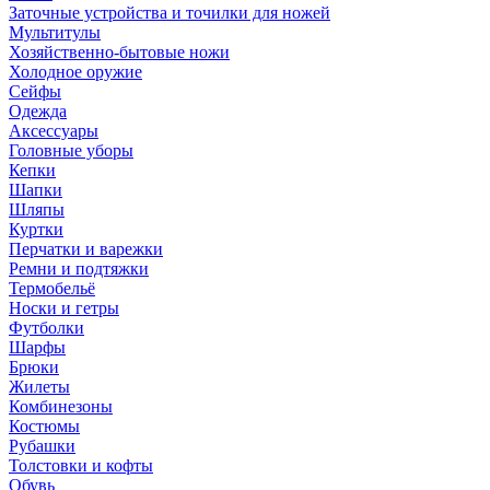
Заточные устройства и точилки для ножей
Мультитулы
Хозяйственно-бытовые ножи
Холодное оружие
Сейфы
Одежда
Аксессуары
Головные уборы
Кепки
Шапки
Шляпы
Куртки
Перчатки и варежки
Ремни и подтяжки
Термобельё
Носки и гетры
Футболки
Шарфы
Брюки
Жилеты
Комбинезоны
Костюмы
Рубашки
Толстовки и кофты
Обувь