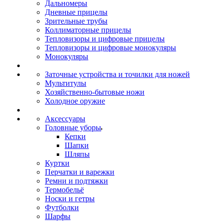
Дальномеры
Дневные прицелы
Зрительные трубы
Коллиматорные прицелы
Тепловизоры и цифровые прицелы
Тепловизоры и цифровые монокуляры
Монокуляры
Заточные устройства и точилки для ножей
Мультитулы
Хозяйственно-бытовые ножи
Холодное оружие
Аксессуары
Головные уборы
Кепки
Шапки
Шляпы
Куртки
Перчатки и варежки
Ремни и подтяжки
Термобельё
Носки и гетры
Футболки
Шарфы