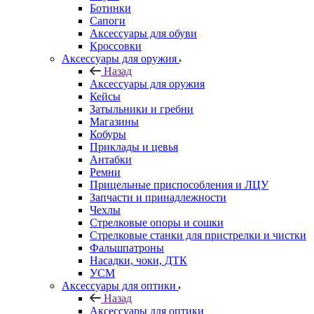
Ботинки
Сапоги
Аксессуары для обуви
Кроссовки
Аксессуары для оружия
Назад
Аксессуары для оружия
Кейсы
Затыльники и гребни
Магазины
Кобуры
Приклады и цевья
Антабки
Ремни
Прицельные приспособления и ЛЦУ
Запчасти и принадлежности
Чехлы
Стрелковые опоры и сошки
Стрелковые станки для пристрелки и чистки
Фальшпатроны
Насадки, чоки, ДТК
УСМ
Аксессуары для оптики
Назад
Аксессуары для оптики