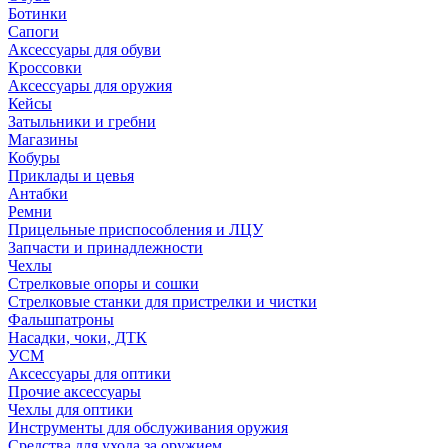
Ботинки
Сапоги
Аксессуары для обуви
Кроссовки
Аксессуары для оружия
Кейсы
Затыльники и гребни
Магазины
Кобуры
Приклады и цевья
Антабки
Ремни
Прицельные приспособления и ЛЦУ
Запчасти и принадлежности
Чехлы
Стрелковые опоры и сошки
Стрелковые станки для пристрелки и чистки
Фальшпатроны
Насадки, чоки, ДТК
УСМ
Аксессуары для оптики
Прочие аксессуары
Чехлы для оптики
Инструменты для обслуживания оружия
Средства для ухода за оружием