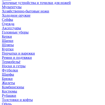
Заточные устройства и точилки для ножей
Мультитулы
Хозяйственно-бытовые ножи
Холодное оружие
Сейфы
Одежда
Аксессуары
Головные уборы
Кепки
Шапки
Шляпы
Куртки
Перчатки и варежки
Ремни и подтяжки
Термобельё
Носки и гетры
Футболки
Шарфы
Брюки
Жилеты
Комбинезоны
Костюмы
Рубашки
Толстовки и кофты
Обувь