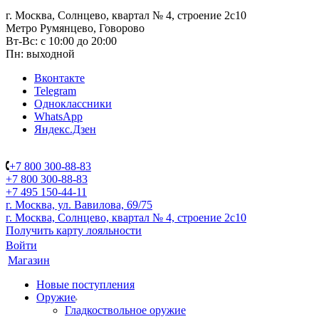
г. Москва, Солнцево, квартал № 4, строение 2с10
Метро Румянцево, Говорово
Вт-Вс: с 10:00 до 20:00
Пн: выходной
Вконтакте
Telegram
Одноклассники
WhatsApp
Яндекс.Дзен
+7 800 300-88-83
+7 800 300-88-83
+7 495 150-44-11
г. Москва, ул. Вавилова, 69/75
г. Москва, Солнцево, квартал № 4, строение 2с10
Получить карту лояльности
Войти
Магазин
Новые поступления
Оружие
Гладкоствольное оружие