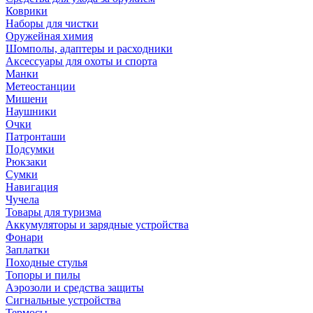
Коврики
Наборы для чистки
Оружейная химия
Шомполы, адаптеры и расходники
Аксессуары для охоты и спорта
Манки
Метеостанции
Мишени
Наушники
Очки
Патронташи
Подсумки
Рюкзаки
Сумки
Навигация
Чучела
Товары для туризма
Аккумуляторы и зарядные устройства
Фонари
Заплатки
Походные стулья
Топоры и пилы
Аэрозоли и средства защиты
Сигнальные устройства
Термосы