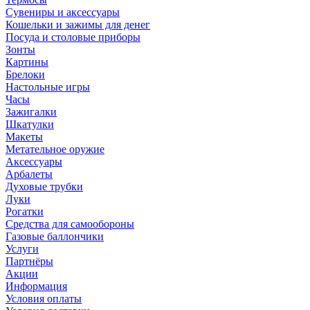
Сувениры и аксессуары
Кошельки и зажимы для денег
Посуда и столовые приборы
Зонты
Картины
Брелоки
Настольные игры
Часы
Зажигалки
Шкатулки
Макеты
Метательное оружие
Аксессуары
Арбалеты
Духовые трубки
Луки
Рогатки
Средства для самообороны
Газовые баллончики
Услуги
Партнёры
Акции
Информация
Условия оплаты