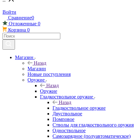
Войти
Сравнение
0
Отложенные
0
Корзина
0
Магазин
Назад
Магазин
Новые поступления
Оружие
Назад
Оружие
Гладкоствольное оружие
Назад
Гладкоствольное оружие
Двуствольное
Помповое
Стволы для гладкоствольного оружия
Одноствольное
Самозарядное (полуавтоматическое)