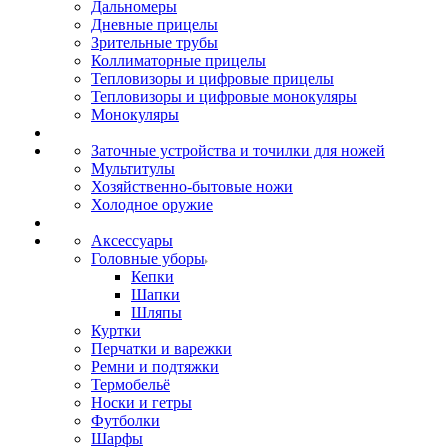
Дальномеры
Дневные прицелы
Зрительные трубы
Коллиматорные прицелы
Тепловизоры и цифровые прицелы
Тепловизоры и цифровые монокуляры
Монокуляры
Заточные устройства и точилки для ножей
Мультитулы
Хозяйственно-бытовые ножи
Холодное оружие
Аксессуары
Головные уборы
Кепки
Шапки
Шляпы
Куртки
Перчатки и варежки
Ремни и подтяжки
Термобельё
Носки и гетры
Футболки
Шарфы