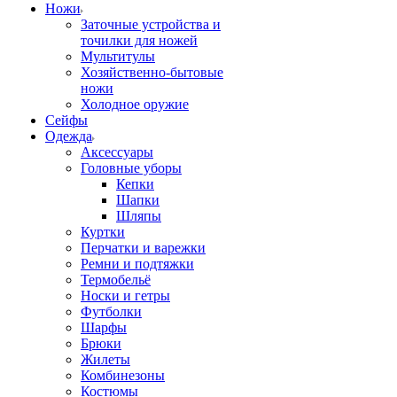
Ножи
Заточные устройства и
точилки для ножей
Мультитулы
Хозяйственно-бытовые
ножи
Холодное оружие
Сейфы
Одежда
Аксессуары
Головные уборы
Кепки
Шапки
Шляпы
Куртки
Перчатки и варежки
Ремни и подтяжки
Термобельё
Носки и гетры
Футболки
Шарфы
Брюки
Жилеты
Комбинезоны
Костюмы