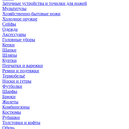
Заточные устройства и точилки для ножей
Мультитулы
Хозяйственно-бытовые ножи
Холодное оружие
Сейфы
Одежда
Аксессуары
Головные уборы
Кепки
Шапки
Шляпы
Куртки
Перчатки и варежки
Ремни и подтяжки
Термобельё
Носки и гетры
Футболки
Шарфы
Брюки
Жилеты
Комбинезоны
Костюмы
Рубашки
Толстовки и кофты
Обувь