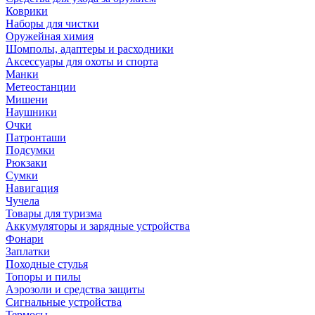
Коврики
Наборы для чистки
Оружейная химия
Шомполы, адаптеры и расходники
Аксессуары для охоты и спорта
Манки
Метеостанции
Мишени
Наушники
Очки
Патронташи
Подсумки
Рюкзаки
Сумки
Навигация
Чучела
Товары для туризма
Аккумуляторы и зарядные устройства
Фонари
Заплатки
Походные стулья
Топоры и пилы
Аэрозоли и средства защиты
Сигнальные устройства
Термосы