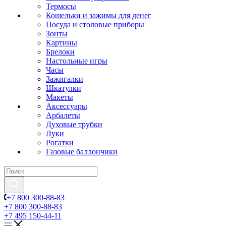
Термосы
Кошельки и зажимы для денег
Посуда и столовые приборы
Зонты
Картины
Брелоки
Настольные игры
Часы
Зажигалки
Шкатулки
Макеты
Аксессуары
Арбалеты
Духовые трубки
Луки
Рогатки
Газовые баллончики
+7 800 300-88-83
+7 800 300-88-83
+7 495 150-44-11