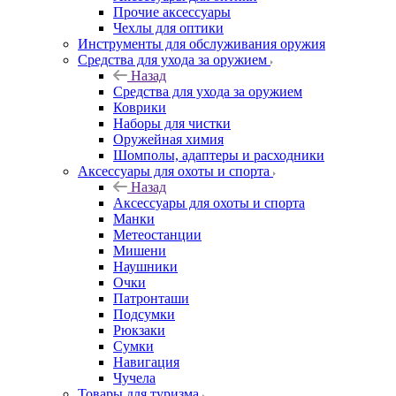
Прочие аксессуары
Чехлы для оптики
Инструменты для обслуживания оружия
Средства для ухода за оружием
Назад
Средства для ухода за оружием
Коврики
Наборы для чистки
Оружейная химия
Шомполы, адаптеры и расходники
Аксессуары для охоты и спорта
Назад
Аксессуары для охоты и спорта
Манки
Метеостанции
Мишени
Наушники
Очки
Патронташи
Подсумки
Рюкзаки
Сумки
Навигация
Чучела
Товары для туризма