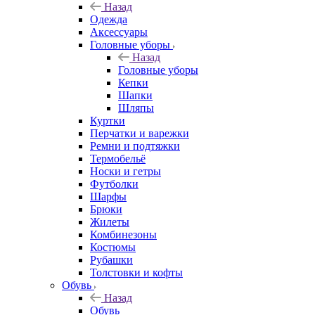
Назад
Одежда
Аксессуары
Головные уборы
Назад
Головные уборы
Кепки
Шапки
Шляпы
Куртки
Перчатки и варежки
Ремни и подтяжки
Термобельё
Носки и гетры
Футболки
Шарфы
Брюки
Жилеты
Комбинезоны
Костюмы
Рубашки
Толстовки и кофты
Обувь
Назад
Обувь