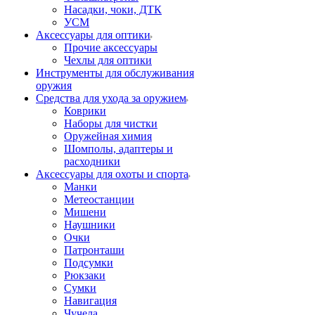
Насадки, чоки, ДТК
УСМ
Аксессуары для оптики
Прочие аксессуары
Чехлы для оптики
Инструменты для обслуживания
оружия
Средства для ухода за оружием
Коврики
Наборы для чистки
Оружейная химия
Шомполы, адаптеры и
расходники
Аксессуары для охоты и спорта
Манки
Метеостанции
Мишени
Наушники
Очки
Патронташи
Подсумки
Рюкзаки
Сумки
Навигация
Чучела