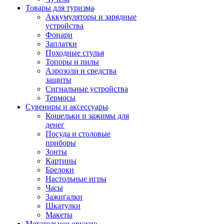
Товары для туризма
Аккумуляторы и зарядные
устройства
Фонари
Заплатки
Походные стулья
Топоры и пилы
Аэрозоли и средства
защиты
Сигнальные устройства
Термосы
Сувениры и аксессуары
Кошельки и зажимы для
денег
Посуда и столовые
приборы
Зонты
Картины
Брелоки
Настольные игры
Часы
Зажигалки
Шкатулки
Макеты
Метательное оружие