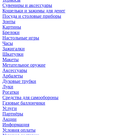
Сувениры и аксессуары
Кошельки и зажимы для денег
Посуда и столовые приборы
Зонты
Картины
Брелоки
Настольные игры
Часы
Зажигалки
Шкатулки
Макеты
Метательное оружие
Аксессуары
Арбалеты
Духовые трубки
Луки
Рогатки
Средства для самообороны
Газовые баллончики
Услуги
Партнёры
Акции
Информация
Условия оплаты