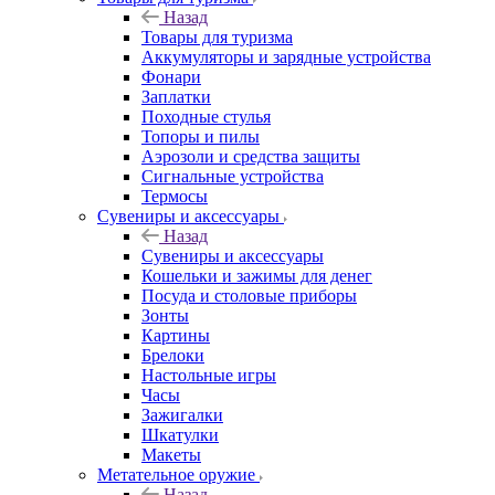
Назад
Товары для туризма
Аккумуляторы и зарядные устройства
Фонари
Заплатки
Походные стулья
Топоры и пилы
Аэрозоли и средства защиты
Сигнальные устройства
Термосы
Сувениры и аксессуары
Назад
Сувениры и аксессуары
Кошельки и зажимы для денег
Посуда и столовые приборы
Зонты
Картины
Брелоки
Настольные игры
Часы
Зажигалки
Шкатулки
Макеты
Метательное оружие
Назад