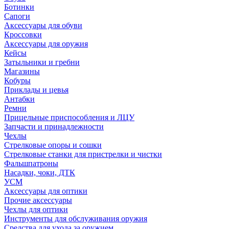
Ботинки
Сапоги
Аксессуары для обуви
Кроссовки
Аксессуары для оружия
Кейсы
Затыльники и гребни
Магазины
Кобуры
Приклады и цевья
Антабки
Ремни
Прицельные приспособления и ЛЦУ
Запчасти и принадлежности
Чехлы
Стрелковые опоры и сошки
Стрелковые станки для пристрелки и чистки
Фальшпатроны
Насадки, чоки, ДТК
УСМ
Аксессуары для оптики
Прочие аксессуары
Чехлы для оптики
Инструменты для обслуживания оружия
Средства для ухода за оружием