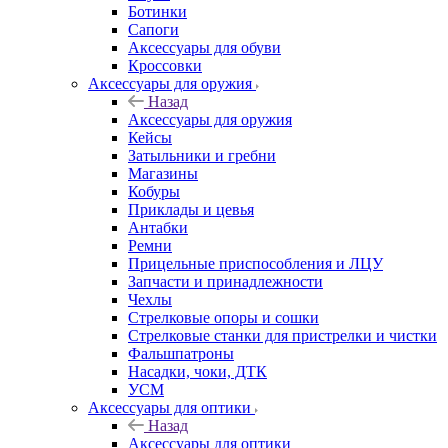
Ботинки
Сапоги
Аксессуары для обуви
Кроссовки
Аксессуары для оружия
Назад
Аксессуары для оружия
Кейсы
Затыльники и гребни
Магазины
Кобуры
Приклады и цевья
Антабки
Ремни
Прицельные приспособления и ЛЦУ
Запчасти и принадлежности
Чехлы
Стрелковые опоры и сошки
Стрелковые станки для пристрелки и чистки
Фальшпатроны
Насадки, чоки, ДТК
УСМ
Аксессуары для оптики
Назад
Аксессуары для оптики