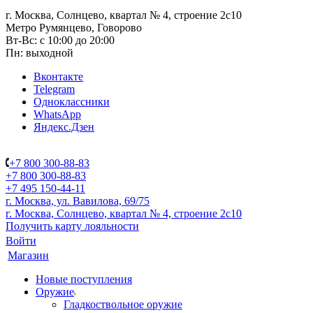
г. Москва, Солнцево, квартал № 4, строение 2с10
Метро Румянцево, Говорово
Вт-Вс: с 10:00 до 20:00
Пн: выходной
Вконтакте
Telegram
Одноклассники
WhatsApp
Яндекс.Дзен
+7 800 300-88-83
+7 800 300-88-83
+7 495 150-44-11
г. Москва, ул. Вавилова, 69/75
г. Москва, Солнцево, квартал № 4, строение 2с10
Получить карту лояльности
Войти
Магазин
Новые поступления
Оружие
Гладкоствольное оружие