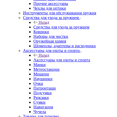
Прочие аксессуары
Чехлы для оптики
Инструменты для обслуживания оружия
Средства для ухода за оружием
Назад
Средства для ухода за оружием
Коврики
Наборы для чистки
Оружейная химия
Шомполы, адаптеры и расходники
Аксессуары для охоты и спорта
Назад
Аксессуары для охоты и спорта
Манки
Метеостанции
Мишени
Наушники
Очки
Патронташи
Подсумки
Рюкзаки
Сумки
Навигация
Чучела
Товары для туризма