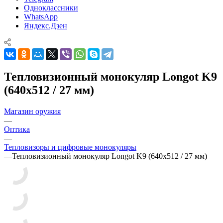
Одноклассники
WhatsApp
Яндекс.Дзен
Тепловизионный монокуляр Longot K9
(640х512 / 27 мм)
Магазин оружия
—
Оптика
—
Тепловизоры и цифровые монокуляры
—
Тепловизионный монокуляр Longot K9 (640х512 / 27 мм)