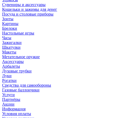
Сувениры и аксессуары
Кошельки и зажимы для денег
Посуда и столовые приборы
Зонты
Картины
Брелоки
Настольные игры
Часы
Зажигалки
Шкатулки
Макеты
Метательное оружие
Аксессуары
Арбалеты
Духовые трубки
Луки
Рогатки
Средства для самообороны
Газовые баллончики
Услуги
Партнёры
Акции
Информация
Условия оплаты