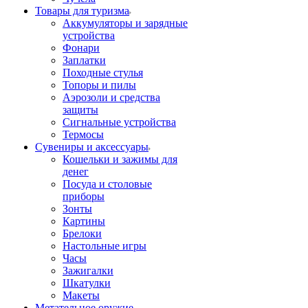
Товары для туризма
Аккумуляторы и зарядные
устройства
Фонари
Заплатки
Походные стулья
Топоры и пилы
Аэрозоли и средства
защиты
Сигнальные устройства
Термосы
Сувениры и аксессуары
Кошельки и зажимы для
денег
Посуда и столовые
приборы
Зонты
Картины
Брелоки
Настольные игры
Часы
Зажигалки
Шкатулки
Макеты
Метательное оружие