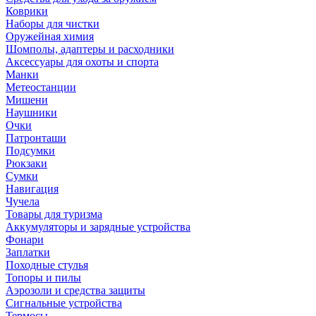
Коврики
Наборы для чистки
Оружейная химия
Шомполы, адаптеры и расходники
Аксессуары для охоты и спорта
Манки
Метеостанции
Мишени
Наушники
Очки
Патронташи
Подсумки
Рюкзаки
Сумки
Навигация
Чучела
Товары для туризма
Аккумуляторы и зарядные устройства
Фонари
Заплатки
Походные стулья
Топоры и пилы
Аэрозоли и средства защиты
Сигнальные устройства
Термосы