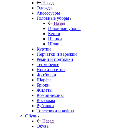
Назад
Одежда
Аксессуары
Головные уборы
Назад
Головные уборы
Кепки
Шапки
Шляпы
Куртки
Перчатки и варежки
Ремни и подтяжки
Термобельё
Носки и гетры
Футболки
Шарфы
Брюки
Жилеты
Комбинезоны
Костюмы
Рубашки
Толстовки и кофты
Обувь
Назад
Обувь