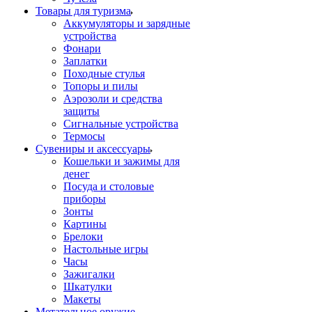
Товары для туризма
Аккумуляторы и зарядные
устройства
Фонари
Заплатки
Походные стулья
Топоры и пилы
Аэрозоли и средства
защиты
Сигнальные устройства
Термосы
Сувениры и аксессуары
Кошельки и зажимы для
денег
Посуда и столовые
приборы
Зонты
Картины
Брелоки
Настольные игры
Часы
Зажигалки
Шкатулки
Макеты
Метательное оружие