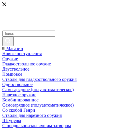
Магазин
Новые поступления
Оружие
Гладкоствольное оружие
Двуствольное
Помповое
Стволы для гладкоствольного оружия
Одноствольное
Самозарядное (полуавтоматическое)
Нарезное оружие
Комбинированное
Самозарядное (полуавтоматическое)
Со скобой Генри
Стволы для нарезного оружия
Штуцеры
С продольно-скользящим затвором