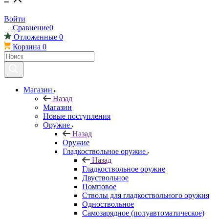
Войти
Сравнение
0
Отложенные
0
Корзина
0
Магазин
Назад
Магазин
Новые поступления
Оружие
Назад
Оружие
Гладкоствольное оружие
Назад
Гладкоствольное оружие
Двуствольное
Помповое
Стволы для гладкоствольного оружия
Одноствольное
Самозарядное (полуавтоматическое)