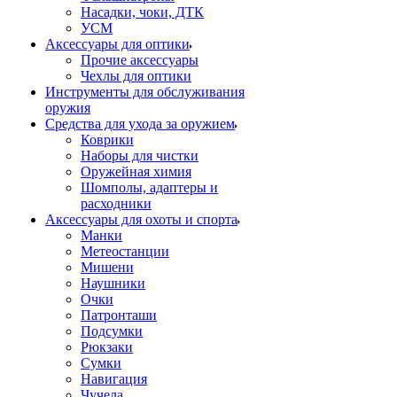
Насадки, чоки, ДТК
УСМ
Аксессуары для оптики
Прочие аксессуары
Чехлы для оптики
Инструменты для обслуживания
оружия
Средства для ухода за оружием
Коврики
Наборы для чистки
Оружейная химия
Шомполы, адаптеры и
расходники
Аксессуары для охоты и спорта
Манки
Метеостанции
Мишени
Наушники
Очки
Патронташи
Подсумки
Рюкзаки
Сумки
Навигация
Чучела