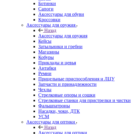
Ботинки
Сапоги
Аксессуары для обуви
Кроссовки
Аксессуары для оружия
Назад
Аксессуары для оружия
Кейсы
Затыльники и гребни
Магазины
Кобуры
Приклады и цевья
Антабки
Ремни
Прицельные приспособления и ЛЦУ
Запчасти и принадлежности
Чехлы
Стрелковые опоры и сошки
Стрелковые станки для пристрелки и чистки
Фальшпатроны
Насадки, чоки, ДТК
УСМ
Аксессуары для оптики
Назад
Аксессуары для оптики