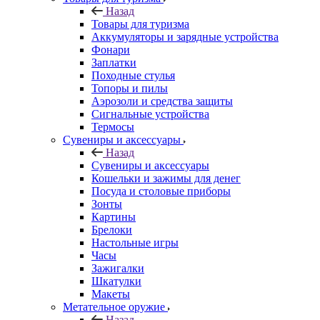
Назад
Товары для туризма
Аккумуляторы и зарядные устройства
Фонари
Заплатки
Походные стулья
Топоры и пилы
Аэрозоли и средства защиты
Сигнальные устройства
Термосы
Сувениры и аксессуары
Назад
Сувениры и аксессуары
Кошельки и зажимы для денег
Посуда и столовые приборы
Зонты
Картины
Брелоки
Настольные игры
Часы
Зажигалки
Шкатулки
Макеты
Метательное оружие
Назад