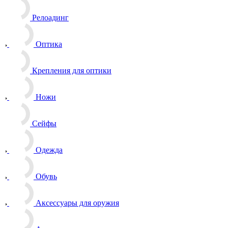
Релоадинг
Оптика
Крепления для оптики
Ножи
Сейфы
Одежда
Обувь
Аксессуары для оружия