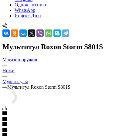
Одноклассники
WhatsApp
Яндекс.Дзен
Мультитул Roxon Storm S801S
Магазин оружия
—
Ножи
—
Мультитулы
—
Мультитул Roxon Storm S801S