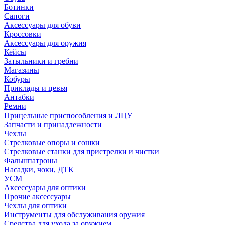
Ботинки
Сапоги
Аксессуары для обуви
Кроссовки
Аксессуары для оружия
Кейсы
Затыльники и гребни
Магазины
Кобуры
Приклады и цевья
Антабки
Ремни
Прицельные приспособления и ЛЦУ
Запчасти и принадлежности
Чехлы
Стрелковые опоры и сошки
Стрелковые станки для пристрелки и чистки
Фальшпатроны
Насадки, чоки, ДТК
УСМ
Аксессуары для оптики
Прочие аксессуары
Чехлы для оптики
Инструменты для обслуживания оружия
Средства для ухода за оружием