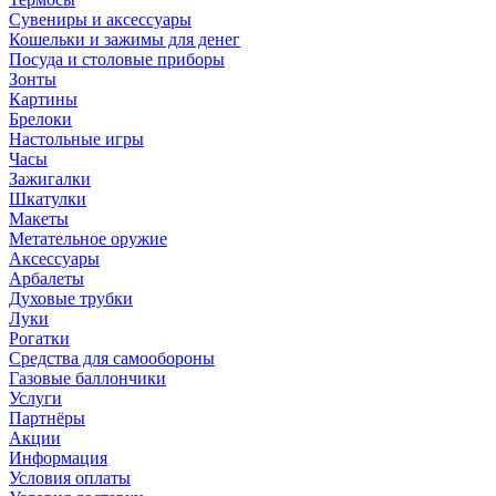
Сувениры и аксессуары
Кошельки и зажимы для денег
Посуда и столовые приборы
Зонты
Картины
Брелоки
Настольные игры
Часы
Зажигалки
Шкатулки
Макеты
Метательное оружие
Аксессуары
Арбалеты
Духовые трубки
Луки
Рогатки
Средства для самообороны
Газовые баллончики
Услуги
Партнёры
Акции
Информация
Условия оплаты