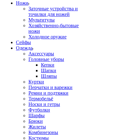
Ножи
Заточные устройства и
точилки для ножей
Мультитулы
Хозяйственно-бытовые
ножи
Холодное оружие
Сейфы
Одежда
Аксессуары
Головные уборы
Кепки
Шапки
Шляпы
Куртки
Перчатки и варежки
Ремни и подтяжки
Термобельё
Носки и гетры
Футболки
Шарфы
Брюки
Жилеты
Комбинезоны
Костюмы