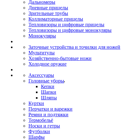
Дальномеры
Дневные прицелы
Зрительные трубы
Коллиматорные прицелы
Тепловизоры и цифровые прицелы
Тепловизоры и цифровые монокуляры
Монокуляры
Заточные устройства и точилки для ножей
Мультитулы
Хозяйственно-бытовые ножи
Холодное оружие
Аксессуары
Головные уборы
Кепки
Шапки
Шляпы
Куртки
Перчатки и варежки
Ремни и подтяжки
Термобельё
Носки и гетры
Футболки
Шарфы