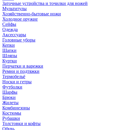
Заточные устройства и точилки для ножей
Мультитулы
Хозяйственно-бытовые ножи
Холодное оружие
Сейфы
Одежда
Аксессуары
Головные уборы
Кепки
Шапки
Шляпы
Куртки
Перчатки и варежки
Ремни и подтяжки
Термобельё
Носки и гетры
Футболки
Шарфы
Брюки
Жилеты
Комбинезоны
Костюмы
Рубашки
Толстовки и кофты
Обувь