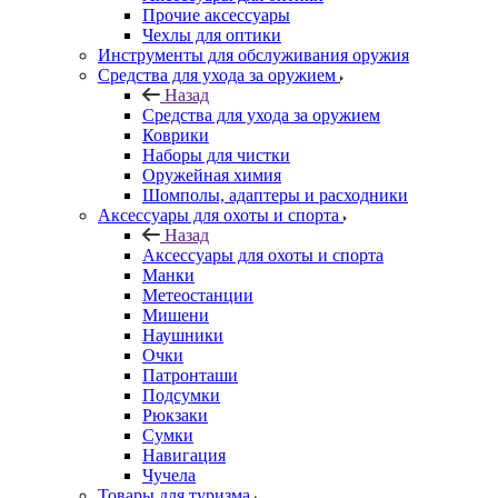
Прочие аксессуары
Чехлы для оптики
Инструменты для обслуживания оружия
Средства для ухода за оружием
Назад
Средства для ухода за оружием
Коврики
Наборы для чистки
Оружейная химия
Шомполы, адаптеры и расходники
Аксессуары для охоты и спорта
Назад
Аксессуары для охоты и спорта
Манки
Метеостанции
Мишени
Наушники
Очки
Патронташи
Подсумки
Рюкзаки
Сумки
Навигация
Чучела
Товары для туризма