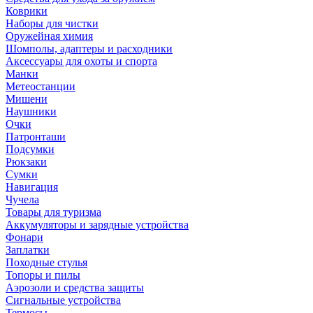
Коврики
Наборы для чистки
Оружейная химия
Шомполы, адаптеры и расходники
Аксессуары для охоты и спорта
Манки
Метеостанции
Мишени
Наушники
Очки
Патронташи
Подсумки
Рюкзаки
Сумки
Навигация
Чучела
Товары для туризма
Аккумуляторы и зарядные устройства
Фонари
Заплатки
Походные стулья
Топоры и пилы
Аэрозоли и средства защиты
Сигнальные устройства
Термосы