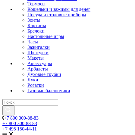
Термосы
Кошельки и зажимы для денег
Посуда и столовые приборы
Зонты
Картины
Брелоки
Настольные игры
Часы
Зажигалки
Шкатулки
Макеты
Аксессуары
Арбалеты
Духовые трубки
Луки
Рогатки
Газовые баллончики
+7 800 300-88-83
+7 800 300-88-83
+7 495 150-44-11