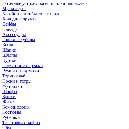
Заточные устройства и точилки для ножей
Мультитулы
Хозяйственно-бытовые ножи
Холодное оружие
Сейфы
Одежда
Аксессуары
Головные уборы
Кепки
Шапки
Шляпы
Куртки
Перчатки и варежки
Ремни и подтяжки
Термобельё
Носки и гетры
Футболки
Шарфы
Брюки
Жилеты
Комбинезоны
Костюмы
Рубашки
Толстовки и кофты
Обувь