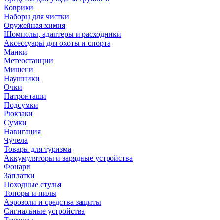
Коврики
Наборы для чистки
Оружейная химия
Шомполы, адаптеры и расходники
Аксессуары для охоты и спорта
Манки
Метеостанции
Мишени
Наушники
Очки
Патронташи
Подсумки
Рюкзаки
Сумки
Навигация
Чучела
Товары для туризма
Аккумуляторы и зарядные устройства
Фонари
Заплатки
Походные стулья
Топоры и пилы
Аэрозоли и средства защиты
Сигнальные устройства
Термосы