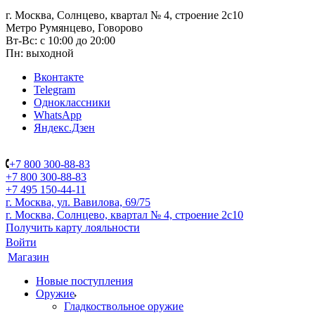
г. Москва, Солнцево, квартал № 4, строение 2с10
Метро Румянцево, Говорово
Вт-Вс: с 10:00 до 20:00
Пн: выходной
Вконтакте
Telegram
Одноклассники
WhatsApp
Яндекс.Дзен
+7 800 300-88-83
+7 800 300-88-83
+7 495 150-44-11
г. Москва, ул. Вавилова, 69/75
г. Москва, Солнцево, квартал № 4, строение 2с10
Получить карту лояльности
Войти
Магазин
Новые поступления
Оружие
Гладкоствольное оружие