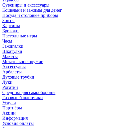
Сувениры и аксессуары
Кошельки и зажимы для денег
Посуда и столовые приборы
Зонты
Картины
Брелоки
Настольные игры
Часы
Зажигалки
Шкатулки
Макеты
Метательное оружие
Аксессуары
Арбалеты
Духовые трубки
Луки
Рогатки
Средства для самообороны
Газовые баллончики
Услуги
Партнёры
Акции
Информация
Условия оплаты