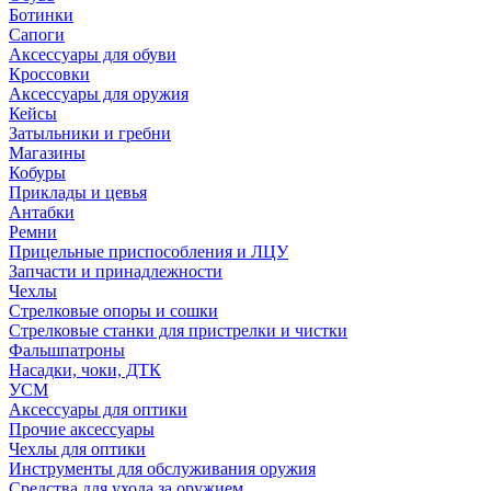
Ботинки
Сапоги
Аксессуары для обуви
Кроссовки
Аксессуары для оружия
Кейсы
Затыльники и гребни
Магазины
Кобуры
Приклады и цевья
Антабки
Ремни
Прицельные приспособления и ЛЦУ
Запчасти и принадлежности
Чехлы
Стрелковые опоры и сошки
Стрелковые станки для пристрелки и чистки
Фальшпатроны
Насадки, чоки, ДТК
УСМ
Аксессуары для оптики
Прочие аксессуары
Чехлы для оптики
Инструменты для обслуживания оружия
Средства для ухода за оружием