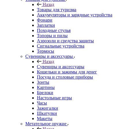
Назад
Товары для туризма
Аккумуляторы и зарядные устройства
Фонари
Заплатки
Походные стулья
Топоры и пилы
Аэрозоли и средства защиты
Сигнальные устройства
Термосы
Сувениры и аксессуары
Назад
Сувениры и аксессуары
Кошельки и зажимы для денег
Посуда и столовые приборы
Зонты
Картины
Брелоки
Настольные игры
Часы
Зажигалки
Шкатулки
Макеты
Метательное оружие
Назад