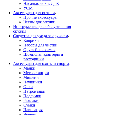
Насадки, чоки, ДТК
УСМ
Аксессуары для оптики
Прочие аксессуары
Чехлы для оптики
Инструменты для обслуживания
оружия
Средства для ухода за оружием
Коврики
Наборы для чистки
Оружейная химия
Шомполы, адаптеры и
расходники
Аксессуары для охоты и спорта
Манки
Метеостанции
Мишени
Наушники
Очки
Патронташи
Подсумки
Рюкзаки
Сумки
Навигация
Чучела