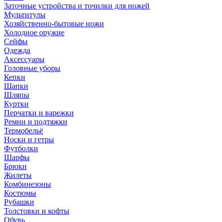
Заточные устройства и точилки для ножей
Мультитулы
Хозяйственно-бытовые ножи
Холодное оружие
Сейфы
Одежда
Аксессуары
Головные уборы
Кепки
Шапки
Шляпы
Куртки
Перчатки и варежки
Ремни и подтяжки
Термобельё
Носки и гетры
Футболки
Шарфы
Брюки
Жилеты
Комбинезоны
Костюмы
Рубашки
Толстовки и кофты
Обувь