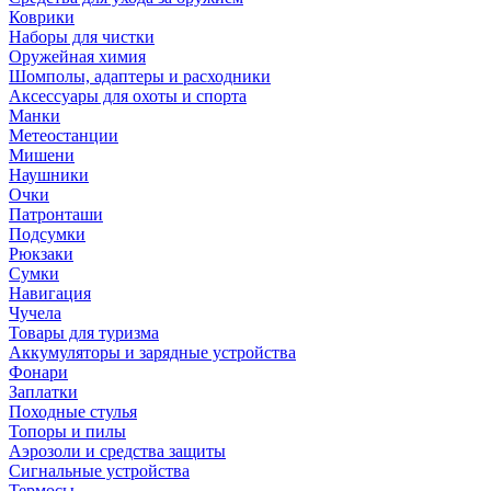
Коврики
Наборы для чистки
Оружейная химия
Шомполы, адаптеры и расходники
Аксессуары для охоты и спорта
Манки
Метеостанции
Мишени
Наушники
Очки
Патронташи
Подсумки
Рюкзаки
Сумки
Навигация
Чучела
Товары для туризма
Аккумуляторы и зарядные устройства
Фонари
Заплатки
Походные стулья
Топоры и пилы
Аэрозоли и средства защиты
Сигнальные устройства
Термосы