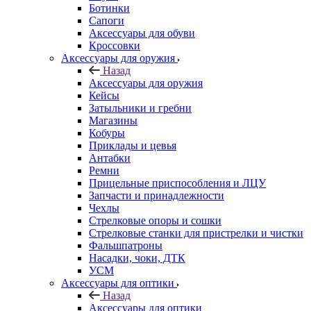
Ботинки
Сапоги
Аксессуары для обуви
Кроссовки
Аксессуары для оружия
Назад
Аксессуары для оружия
Кейсы
Затыльники и гребни
Магазины
Кобуры
Приклады и цевья
Антабки
Ремни
Прицельные приспособления и ЛЦУ
Запчасти и принадлежности
Чехлы
Стрелковые опоры и сошки
Стрелковые станки для пристрелки и чистки
Фальшпатроны
Насадки, чоки, ДТК
УСМ
Аксессуары для оптики
Назад
Аксессуары для оптики