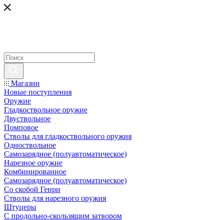
Магазин
Новые поступления
Оружие
Гладкоствольное оружие
Двуствольное
Помповое
Стволы для гладкоствольного оружия
Одноствольное
Самозарядное (полуавтоматическое)
Нарезное оружие
Комбинированное
Самозарядное (полуавтоматическое)
Со скобой Генри
Стволы для нарезного оружия
Штуцеры
С продольно-скользящим затвором