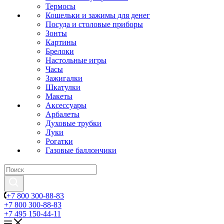
Термосы
Кошельки и зажимы для денег
Посуда и столовые приборы
Зонты
Картины
Брелоки
Настольные игры
Часы
Зажигалки
Шкатулки
Макеты
Аксессуары
Арбалеты
Духовые трубки
Луки
Рогатки
Газовые баллончики
+7 800 300-88-83
+7 800 300-88-83
+7 495 150-44-11