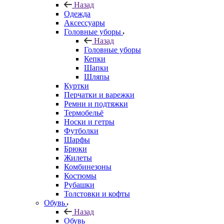
Назад
Одежда
Аксессуары
Головные уборы
Назад
Головные уборы
Кепки
Шапки
Шляпы
Куртки
Перчатки и варежки
Ремни и подтяжки
Термобельё
Носки и гетры
Футболки
Шарфы
Брюки
Жилеты
Комбинезоны
Костюмы
Рубашки
Толстовки и кофты
Обувь
Назад
Обувь