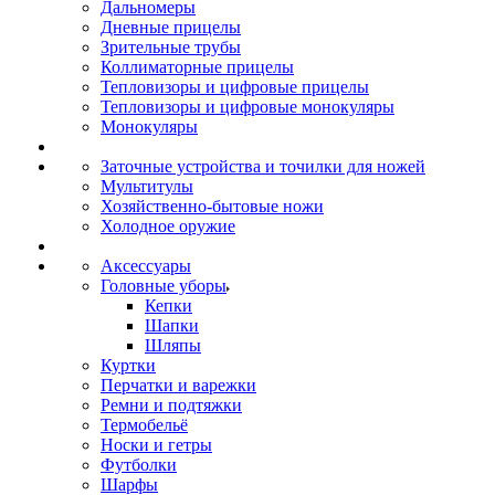
Дальномеры
Дневные прицелы
Зрительные трубы
Коллиматорные прицелы
Тепловизоры и цифровые прицелы
Тепловизоры и цифровые монокуляры
Монокуляры
Заточные устройства и точилки для ножей
Мультитулы
Хозяйственно-бытовые ножи
Холодное оружие
Аксессуары
Головные уборы
Кепки
Шапки
Шляпы
Куртки
Перчатки и варежки
Ремни и подтяжки
Термобельё
Носки и гетры
Футболки
Шарфы