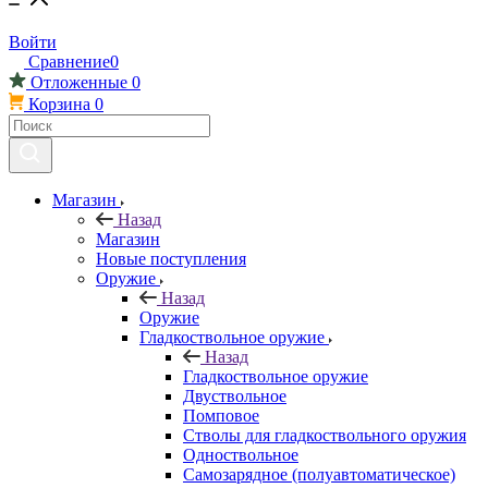
Войти
Сравнение
0
Отложенные
0
Корзина
0
Магазин
Назад
Магазин
Новые поступления
Оружие
Назад
Оружие
Гладкоствольное оружие
Назад
Гладкоствольное оружие
Двуствольное
Помповое
Стволы для гладкоствольного оружия
Одноствольное
Самозарядное (полуавтоматическое)