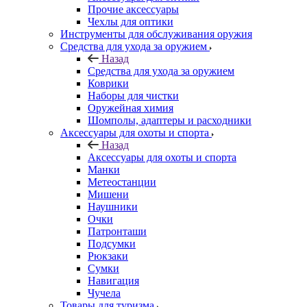
Прочие аксессуары
Чехлы для оптики
Инструменты для обслуживания оружия
Средства для ухода за оружием
Назад
Средства для ухода за оружием
Коврики
Наборы для чистки
Оружейная химия
Шомполы, адаптеры и расходники
Аксессуары для охоты и спорта
Назад
Аксессуары для охоты и спорта
Манки
Метеостанции
Мишени
Наушники
Очки
Патронташи
Подсумки
Рюкзаки
Сумки
Навигация
Чучела
Товары для туризма