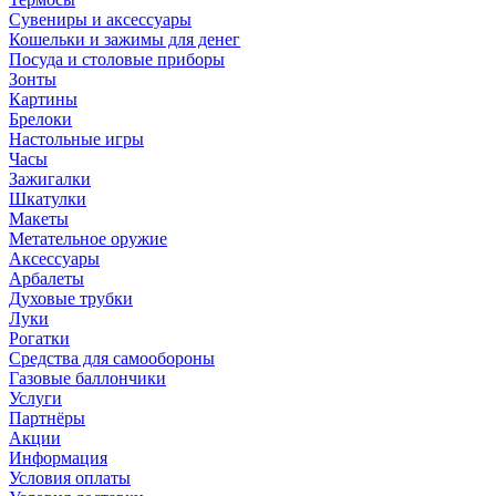
Сувениры и аксессуары
Кошельки и зажимы для денег
Посуда и столовые приборы
Зонты
Картины
Брелоки
Настольные игры
Часы
Зажигалки
Шкатулки
Макеты
Метательное оружие
Аксессуары
Арбалеты
Духовые трубки
Луки
Рогатки
Средства для самообороны
Газовые баллончики
Услуги
Партнёры
Акции
Информация
Условия оплаты