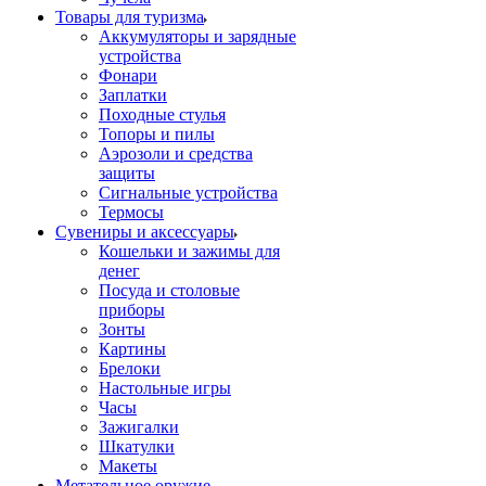
Товары для туризма
Аккумуляторы и зарядные
устройства
Фонари
Заплатки
Походные стулья
Топоры и пилы
Аэрозоли и средства
защиты
Сигнальные устройства
Термосы
Сувениры и аксессуары
Кошельки и зажимы для
денег
Посуда и столовые
приборы
Зонты
Картины
Брелоки
Настольные игры
Часы
Зажигалки
Шкатулки
Макеты
Метательное оружие