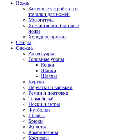
Ножи
Заточные устройства и
точилки для ножей
Мультитулы
Хозяйственно-бытовые
ножи
Холодное оружие
Сейфы
Одежда
Аксессуары
Головные уборы
Кепки
Шапки
Шляпы
Куртки
Перчатки и варежки
Ремни и подтяжки
Термобельё
Носки и гетры
Футболки
Шарфы
Брюки
Жилеты
Комбинезоны
Костюмы