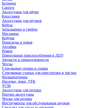
Ботинки
Сапоги
Аксессуары для обуви
Кроссовки
Аксессуары для оружия
Кейсы
Затыльники и гребни
Магазины
Кобуры
Приклады и цевья
Антабки
Ремни
Прицельные приспособления и ЛЦУ
Запчасти и принадлежности
Чехлы
Стрелковые опоры и сошки
Стрелковые станки для пристрелки и чистки
Фальшпатроны
Насадки, чоки, ДТК
УСМ
Аксессуары для оптики
Прочие аксессуары
Чехлы для оптики
Инструменты для обслуживания оружия
Средства для ухода за оружием