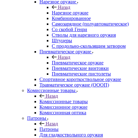
Нарезное оружие
Назад
Нарезное оружие
Комбинированное
Самозарядное (полуавтоматическое)
Со скобой Генри
Стволы для нарезного оружия
Штуцеры
С продольно-скользящим затвором
Пневматическое оружие
Назад
Пневматическое оружие
Пневматические винтовки
Пневматические пистолеты
Спортивное короткоствольное оружие
Травматическое оружие (ОООП)
Комиссионные товары
Назад
Комиссионные товары
Комиссионное оружие
Комиссионная оптика
Патроны
Назад
Патроны
Для гладкоствольного оружия