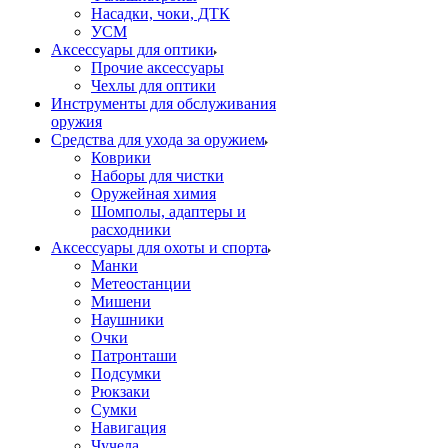
Насадки, чоки, ДТК
УСМ
Аксессуары для оптики
Прочие аксессуары
Чехлы для оптики
Инструменты для обслуживания
оружия
Средства для ухода за оружием
Коврики
Наборы для чистки
Оружейная химия
Шомполы, адаптеры и
расходники
Аксессуары для охоты и спорта
Манки
Метеостанции
Мишени
Наушники
Очки
Патронташи
Подсумки
Рюкзаки
Сумки
Навигация
Чучела