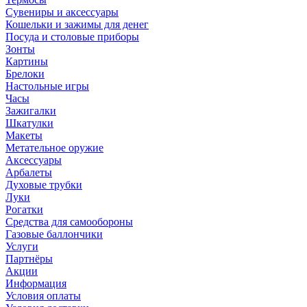
Сувениры и аксессуары
Кошельки и зажимы для денег
Посуда и столовые приборы
Зонты
Картины
Брелоки
Настольные игры
Часы
Зажигалки
Шкатулки
Макеты
Метательное оружие
Аксессуары
Арбалеты
Духовые трубки
Луки
Рогатки
Средства для самообороны
Газовые баллончики
Услуги
Партнёры
Акции
Информация
Условия оплаты