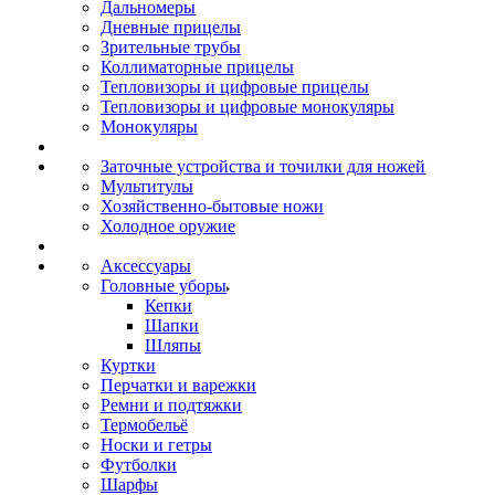
Дальномеры
Дневные прицелы
Зрительные трубы
Коллиматорные прицелы
Тепловизоры и цифровые прицелы
Тепловизоры и цифровые монокуляры
Монокуляры
Заточные устройства и точилки для ножей
Мультитулы
Хозяйственно-бытовые ножи
Холодное оружие
Аксессуары
Головные уборы
Кепки
Шапки
Шляпы
Куртки
Перчатки и варежки
Ремни и подтяжки
Термобельё
Носки и гетры
Футболки
Шарфы