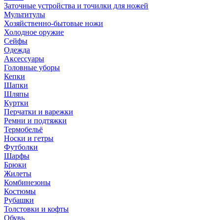
Заточные устройства и точилки для ножей
Мультитулы
Хозяйственно-бытовые ножи
Холодное оружие
Сейфы
Одежда
Аксессуары
Головные уборы
Кепки
Шапки
Шляпы
Куртки
Перчатки и варежки
Ремни и подтяжки
Термобельё
Носки и гетры
Футболки
Шарфы
Брюки
Жилеты
Комбинезоны
Костюмы
Рубашки
Толстовки и кофты
Обувь