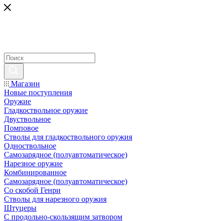
Магазин
Новые поступления
Оружие
Гладкоствольное оружие
Двуствольное
Помповое
Стволы для гладкоствольного оружия
Одноствольное
Самозарядное (полуавтоматическое)
Нарезное оружие
Комбинированное
Самозарядное (полуавтоматическое)
Со скобой Генри
Стволы для нарезного оружия
Штуцеры
С продольно-скользящим затвором