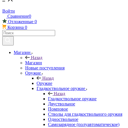
Войти
Сравнение
0
Отложенные
0
Корзина
0
Магазин
Назад
Магазин
Новые поступления
Оружие
Назад
Оружие
Гладкоствольное оружие
Назад
Гладкоствольное оружие
Двуствольное
Помповое
Стволы для гладкоствольного оружия
Одноствольное
Самозарядное (полуавтоматическое)