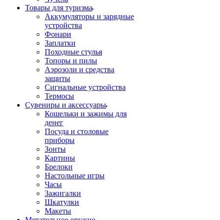
Товары для туризма
Аккумуляторы и зарядные
устройства
Фонари
Заплатки
Походные стулья
Топоры и пилы
Аэрозоли и средства
защиты
Сигнальные устройства
Термосы
Сувениры и аксессуары
Кошельки и зажимы для
денег
Посуда и столовые
приборы
Зонты
Картины
Брелоки
Настольные игры
Часы
Зажигалки
Шкатулки
Макеты
Метательное оружие