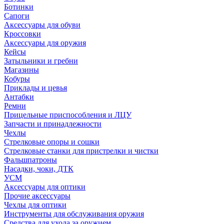
Ботинки
Сапоги
Аксессуары для обуви
Кроссовки
Аксессуары для оружия
Кейсы
Затыльники и гребни
Магазины
Кобуры
Приклады и цевья
Антабки
Ремни
Прицельные приспособления и ЛЦУ
Запчасти и принадлежности
Чехлы
Стрелковые опоры и сошки
Стрелковые станки для пристрелки и чистки
Фальшпатроны
Насадки, чоки, ДТК
УСМ
Аксессуары для оптики
Прочие аксессуары
Чехлы для оптики
Инструменты для обслуживания оружия
Средства для ухода за оружием