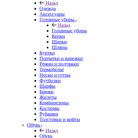
Назад
Одежда
Аксессуары
Головные уборы
Назад
Головные уборы
Кепки
Шапки
Шляпы
Куртки
Перчатки и варежки
Ремни и подтяжки
Термобельё
Носки и гетры
Футболки
Шарфы
Брюки
Жилеты
Комбинезоны
Костюмы
Рубашки
Толстовки и кофты
Обувь
Назад
Обувь