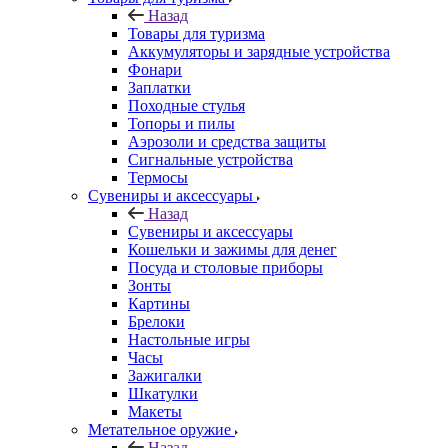
Назад
Товары для туризма
Аккумуляторы и зарядные устройства
Фонари
Заплатки
Походные стулья
Топоры и пилы
Аэрозоли и средства защиты
Сигнальные устройства
Термосы
Сувениры и аксессуары
Назад
Сувениры и аксессуары
Кошельки и зажимы для денег
Посуда и столовые приборы
Зонты
Картины
Брелоки
Настольные игры
Часы
Зажигалки
Шкатулки
Макеты
Метательное оружие
Назад