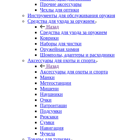
Прочие аксессуары
Чехлы для оптики
Инструменты для обслуживания оружия
Средства для ухода за оружием
Назад
Средства для ухода за оружием
Коврики
Наборы для чистки
Оружейная химия
Шомполы, адаптеры и расходники
Аксессуары для охоты и спорта
Назад
Аксессуары для охоты и спорта
Манки
Метеостанции
Мишени
Наушники
Очки
Патронташи
Подсумки
Рюкзаки
Сумки
Навигация
Чучела
Товары для туризма