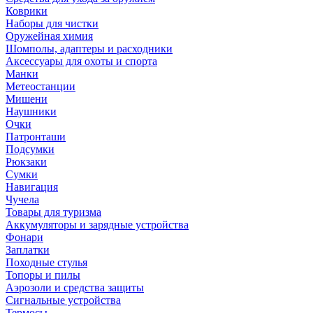
Коврики
Наборы для чистки
Оружейная химия
Шомполы, адаптеры и расходники
Аксессуары для охоты и спорта
Манки
Метеостанции
Мишени
Наушники
Очки
Патронташи
Подсумки
Рюкзаки
Сумки
Навигация
Чучела
Товары для туризма
Аккумуляторы и зарядные устройства
Фонари
Заплатки
Походные стулья
Топоры и пилы
Аэрозоли и средства защиты
Сигнальные устройства
Термосы