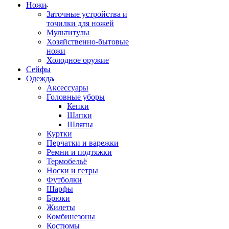
Ножи
Заточные устройства и
точилки для ножей
Мультитулы
Хозяйственно-бытовые
ножи
Холодное оружие
Сейфы
Одежда
Аксессуары
Головные уборы
Кепки
Шапки
Шляпы
Куртки
Перчатки и варежки
Ремни и подтяжки
Термобельё
Носки и гетры
Футболки
Шарфы
Брюки
Жилеты
Комбинезоны
Костюмы