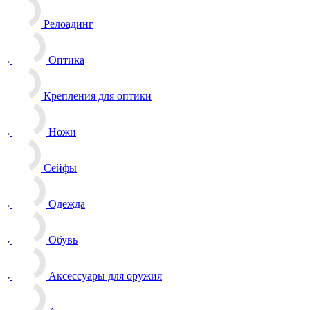
Релоадинг
Оптика
Крепления для оптики
Ножи
Сейфы
Одежда
Обувь
Аксессуары для оружия