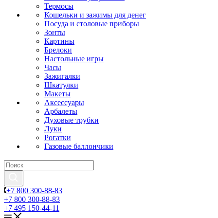
Термосы
Кошельки и зажимы для денег
Посуда и столовые приборы
Зонты
Картины
Брелоки
Настольные игры
Часы
Зажигалки
Шкатулки
Макеты
Аксессуары
Арбалеты
Духовые трубки
Луки
Рогатки
Газовые баллончики
+7 800 300-88-83
+7 800 300-88-83
+7 495 150-44-11