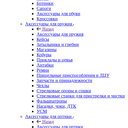
Ботинки
Сапоги
Аксессуары для обуви
Кроссовки
Аксессуары для оружия
Назад
Аксессуары для оружия
Кейсы
Затыльники и гребни
Магазины
Кобуры
Приклады и цевья
Антабки
Ремни
Прицельные приспособления и ЛЦУ
Запчасти и принадлежности
Чехлы
Стрелковые опоры и сошки
Стрелковые станки для пристрелки и чистки
Фальшпатроны
Насадки, чоки, ДТК
УСМ
Аксессуары для оптики
Назад
Аксессуары для оптики