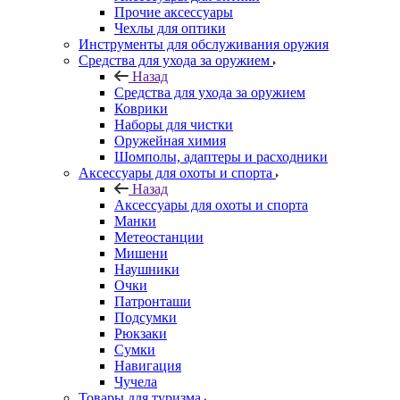
Прочие аксессуары
Чехлы для оптики
Инструменты для обслуживания оружия
Средства для ухода за оружием
Назад
Средства для ухода за оружием
Коврики
Наборы для чистки
Оружейная химия
Шомполы, адаптеры и расходники
Аксессуары для охоты и спорта
Назад
Аксессуары для охоты и спорта
Манки
Метеостанции
Мишени
Наушники
Очки
Патронташи
Подсумки
Рюкзаки
Сумки
Навигация
Чучела
Товары для туризма