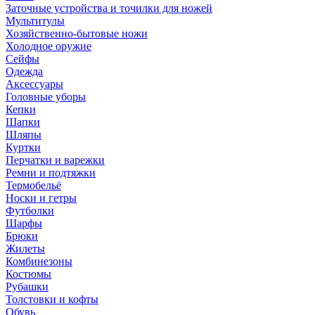
Заточные устройства и точилки для ножей
Мультитулы
Хозяйственно-бытовые ножи
Холодное оружие
Сейфы
Одежда
Аксессуары
Головные уборы
Кепки
Шапки
Шляпы
Куртки
Перчатки и варежки
Ремни и подтяжки
Термобельё
Носки и гетры
Футболки
Шарфы
Брюки
Жилеты
Комбинезоны
Костюмы
Рубашки
Толстовки и кофты
Обувь