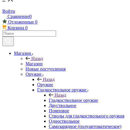
Войти
Сравнение
0
Отложенные
0
Корзина
0
Магазин
Назад
Магазин
Новые поступления
Оружие
Назад
Оружие
Гладкоствольное оружие
Назад
Гладкоствольное оружие
Двуствольное
Помповое
Стволы для гладкоствольного оружия
Одноствольное
Самозарядное (полуавтоматическое)