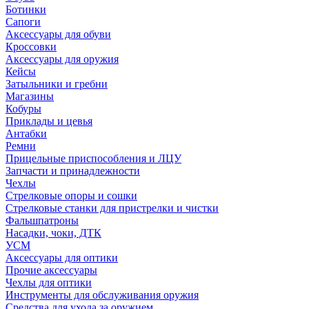
Ботинки
Сапоги
Аксессуары для обуви
Кроссовки
Аксессуары для оружия
Кейсы
Затыльники и гребни
Магазины
Кобуры
Приклады и цевья
Антабки
Ремни
Прицельные приспособления и ЛЦУ
Запчасти и принадлежности
Чехлы
Стрелковые опоры и сошки
Стрелковые станки для пристрелки и чистки
Фальшпатроны
Насадки, чоки, ДТК
УСМ
Аксессуары для оптики
Прочие аксессуары
Чехлы для оптики
Инструменты для обслуживания оружия
Средства для ухода за оружием