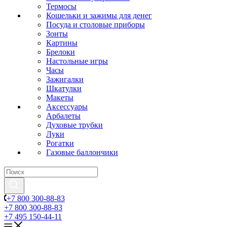
Термосы
Кошельки и зажимы для денег
Посуда и столовые приборы
Зонты
Картины
Брелоки
Настольные игры
Часы
Зажигалки
Шкатулки
Макеты
Аксессуары
Арбалеты
Духовые трубки
Луки
Рогатки
Газовые баллончики
+7 800 300-88-83
+7 800 300-88-83
+7 495 150-44-11