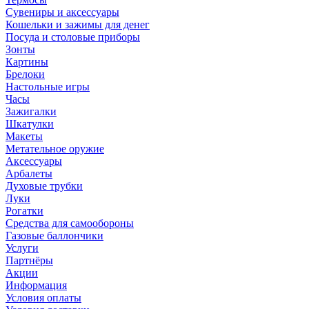
Сувениры и аксессуары
Кошельки и зажимы для денег
Посуда и столовые приборы
Зонты
Картины
Брелоки
Настольные игры
Часы
Зажигалки
Шкатулки
Макеты
Метательное оружие
Аксессуары
Арбалеты
Духовые трубки
Луки
Рогатки
Средства для самообороны
Газовые баллончики
Услуги
Партнёры
Акции
Информация
Условия оплаты