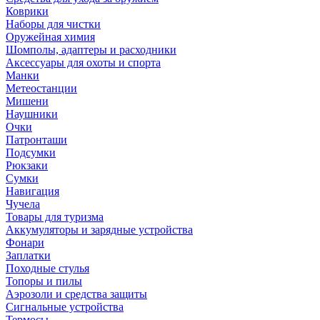
Коврики
Наборы для чистки
Оружейная химия
Шомполы, адаптеры и расходники
Аксессуары для охоты и спорта
Манки
Метеостанции
Мишени
Наушники
Очки
Патронташи
Подсумки
Рюкзаки
Сумки
Навигация
Чучела
Товары для туризма
Аккумуляторы и зарядные устройства
Фонари
Заплатки
Походные стулья
Топоры и пилы
Аэрозоли и средства защиты
Сигнальные устройства
Термосы