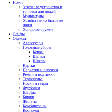
Ножи
Заточные устройства и
точилки для ножей
Мультитулы
Хозяйственно-бытовые
ножи
Холодное оружие
Сейфы
Одежда
Аксессуары
Головные уборы
Кепки
Шапки
Шляпы
Куртки
Перчатки и варежки
Ремни и подтяжки
Термобельё
Носки и гетры
Футболки
Шарфы
Брюки
Жилеты
Комбинезоны
Костюмы