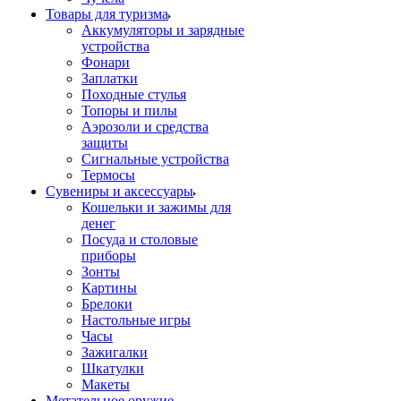
Товары для туризма
Аккумуляторы и зарядные
устройства
Фонари
Заплатки
Походные стулья
Топоры и пилы
Аэрозоли и средства
защиты
Сигнальные устройства
Термосы
Сувениры и аксессуары
Кошельки и зажимы для
денег
Посуда и столовые
приборы
Зонты
Картины
Брелоки
Настольные игры
Часы
Зажигалки
Шкатулки
Макеты
Метательное оружие