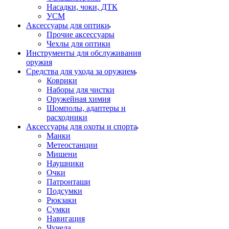
Насадки, чоки, ДТК
УСМ
Аксессуары для оптики
Прочие аксессуары
Чехлы для оптики
Инструменты для обслуживания
оружия
Средства для ухода за оружием
Коврики
Наборы для чистки
Оружейная химия
Шомполы, адаптеры и
расходники
Аксессуары для охоты и спорта
Манки
Метеостанции
Мишени
Наушники
Очки
Патронташи
Подсумки
Рюкзаки
Сумки
Навигация
Чучела