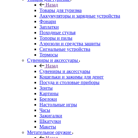
Назад
Товары для туризма
Аккумуляторы и зарядные устройства
Фонари
Заплатки
Походные стулья
Топоры и пилы
Аэрозоли и средства защиты
Сигнальные устройства
Термосы
Сувениры и аксессуары
Назад
Сувениры и аксессуары
Кошельки и зажимы для денег
Посуда и столовые приборы
Зонты
Картины
Брелоки
Настольные игры
Часы
Зажигалки
Шкатулки
Макеты
Метательное оружие
Назад