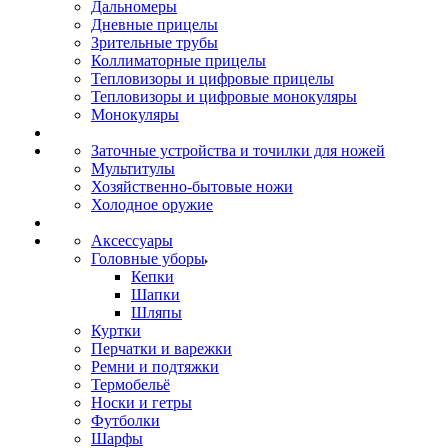
Дальномеры
Дневные прицелы
Зрительные трубы
Коллиматорные прицелы
Тепловизоры и цифровые прицелы
Тепловизоры и цифровые монокуляры
Монокуляры
Заточные устройства и точилки для ножей
Мультитулы
Хозяйственно-бытовые ножи
Холодное оружие
Аксессуары
Головные уборы
Кепки
Шапки
Шляпы
Куртки
Перчатки и варежки
Ремни и подтяжки
Термобельё
Носки и гетры
Футболки
Шарфы