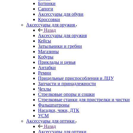
Ботинки
Сапоги
Аксессуары для обуви
Кроссовки
Аксессуары для оружия
Назад
Аксессуары для оружия
Кейсы
Затыльники и гребни
Магазины
Кобуры
Приклады и цевья
Антабки
Ремни
Прицельные приспособления и ЛЦУ
Запчасти и принадлежности
Чехлы
Стрелковые опоры и сошки
Стрелковые станки для пристрелки и чистки
Фальшпатроны
Насадки, чоки, ДТК
УСМ
Аксессуары для оптики
Назад
Аксессуары для оптики