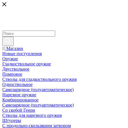
Магазин
Новые поступления
Оружие
Гладкоствольное оружие
Двуствольное
Помповое
Стволы для гладкоствольного оружия
Одноствольное
Самозарядное (полуавтоматическое)
Нарезное оружие
Комбинированное
Самозарядное (полуавтоматическое)
Со скобой Генри
Стволы для нарезного оружия
Штуцеры
С продольно-скользящим затвором