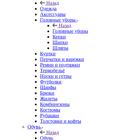
Назад
Одежда
Аксессуары
Головные уборы
Назад
Головные уборы
Кепки
Шапки
Шляпы
Куртки
Перчатки и варежки
Ремни и подтяжки
Термобельё
Носки и гетры
Футболки
Шарфы
Брюки
Жилеты
Комбинезоны
Костюмы
Рубашки
Толстовки и кофты
Обувь
Назад
Обувь