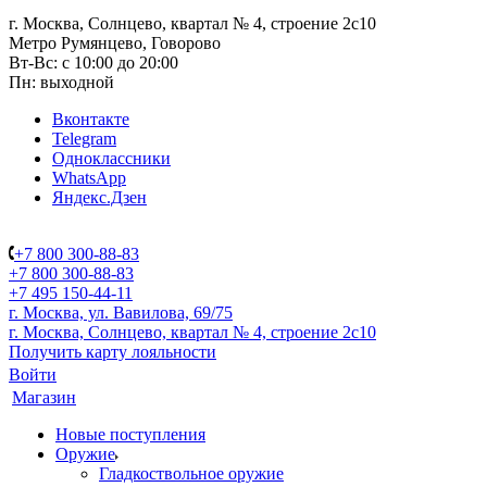
г. Москва, Солнцево, квартал № 4, строение 2с10
Метро Румянцево, Говорово
Вт-Вс: с 10:00 до 20:00
Пн: выходной
Вконтакте
Telegram
Одноклассники
WhatsApp
Яндекс.Дзен
+7 800 300-88-83
+7 800 300-88-83
+7 495 150-44-11
г. Москва, ул. Вавилова, 69/75
г. Москва, Солнцево, квартал № 4, строение 2с10
Получить карту лояльности
Войти
Магазин
Новые поступления
Оружие
Гладкоствольное оружие