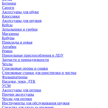
Ботинки
Сапоги
Аксессуары для обуви
Кроссовки
Аксессуары для оружия
Кейсы
Затыльники и гребни
Магазины
Кобуры
Приклады и цевья
Антабки
Ремни
Прицельные приспособления и ЛЦУ
Запчасти и принадлежности
Чехлы
Стрелковые опоры и сошки
Стрелковые станки для пристрелки и чистки
Фальшпатроны
Насадки, чоки, ДТК
УСМ
Аксессуары для оптики
Прочие аксессуары
Чехлы для оптики
Инструменты для обслуживания оружия
Средства для ухода за оружием