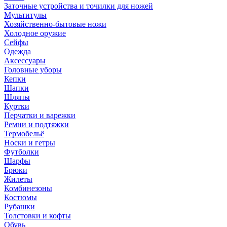
Заточные устройства и точилки для ножей
Мультитулы
Хозяйственно-бытовые ножи
Холодное оружие
Сейфы
Одежда
Аксессуары
Головные уборы
Кепки
Шапки
Шляпы
Куртки
Перчатки и варежки
Ремни и подтяжки
Термобельё
Носки и гетры
Футболки
Шарфы
Брюки
Жилеты
Комбинезоны
Костюмы
Рубашки
Толстовки и кофты
Обувь