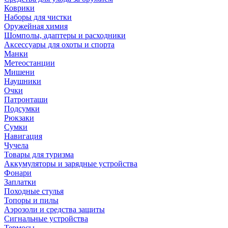
Коврики
Наборы для чистки
Оружейная химия
Шомполы, адаптеры и расходники
Аксессуары для охоты и спорта
Манки
Метеостанции
Мишени
Наушники
Очки
Патронташи
Подсумки
Рюкзаки
Сумки
Навигация
Чучела
Товары для туризма
Аккумуляторы и зарядные устройства
Фонари
Заплатки
Походные стулья
Топоры и пилы
Аэрозоли и средства защиты
Сигнальные устройства
Термосы