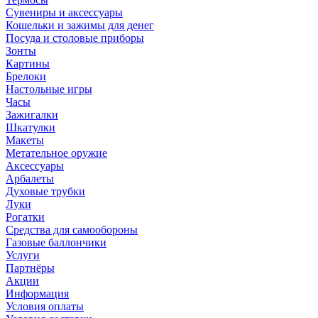
Сувениры и аксессуары
Кошельки и зажимы для денег
Посуда и столовые приборы
Зонты
Картины
Брелоки
Настольные игры
Часы
Зажигалки
Шкатулки
Макеты
Метательное оружие
Аксессуары
Арбалеты
Духовые трубки
Луки
Рогатки
Средства для самообороны
Газовые баллончики
Услуги
Партнёры
Акции
Информация
Условия оплаты