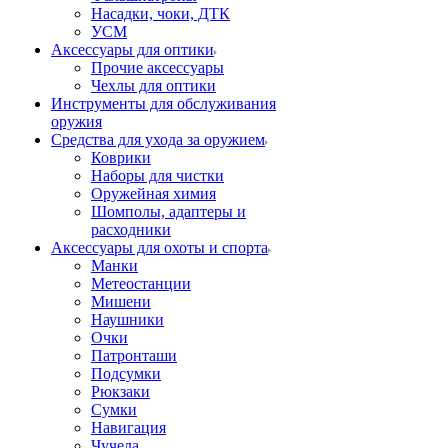
Насадки, чоки, ДТК
УСМ
Аксессуары для оптики
Прочие аксессуары
Чехлы для оптики
Инструменты для обслуживания
оружия
Средства для ухода за оружием
Коврики
Наборы для чистки
Оружейная химия
Шомполы, адаптеры и
расходники
Аксессуары для охоты и спорта
Манки
Метеостанции
Мишени
Наушники
Очки
Патронташи
Подсумки
Рюкзаки
Сумки
Навигация
Чучела