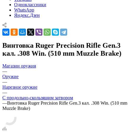
Одноклассники
WhatsApp
Яндекс.Дзен
Винтовка Ruger Precision Rifle Gen.3
кал. .308 Win. (510 mm Muzzle Brake)
Магазин оружия
—
Оружие
—
Нарезное оружие
—
С продольно-скользящим затвором
—
Винтовка Ruger Precision Rifle Gen.3 кал. .308 Win. (510 mm
Muzzle Brake)