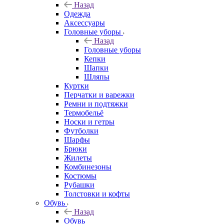
Назад
Одежда
Аксессуары
Головные уборы
Назад
Головные уборы
Кепки
Шапки
Шляпы
Куртки
Перчатки и варежки
Ремни и подтяжки
Термобельё
Носки и гетры
Футболки
Шарфы
Брюки
Жилеты
Комбинезоны
Костюмы
Рубашки
Толстовки и кофты
Обувь
Назад
Обувь