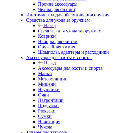
Прочие аксессуары
Чехлы для оптики
Инструменты для обслуживания оружия
Средства для ухода за оружием
Назад
Средства для ухода за оружием
Коврики
Наборы для чистки
Оружейная химия
Шомполы, адаптеры и расходники
Аксессуары для охоты и спорта
Назад
Аксессуары для охоты и спорта
Манки
Метеостанции
Мишени
Наушники
Очки
Патронташи
Подсумки
Рюкзаки
Сумки
Навигация
Чучела
Товары для туризма