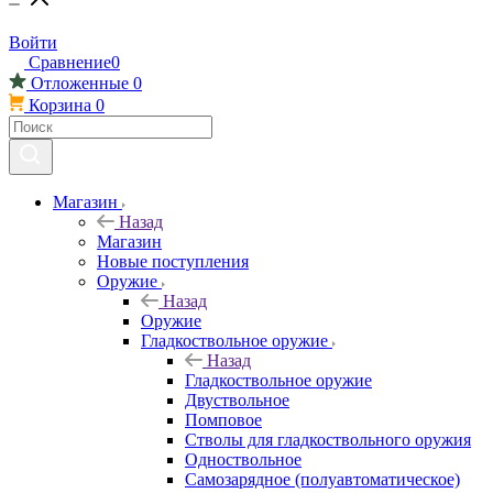
Войти
Сравнение
0
Отложенные
0
Корзина
0
Магазин
Назад
Магазин
Новые поступления
Оружие
Назад
Оружие
Гладкоствольное оружие
Назад
Гладкоствольное оружие
Двуствольное
Помповое
Стволы для гладкоствольного оружия
Одноствольное
Самозарядное (полуавтоматическое)