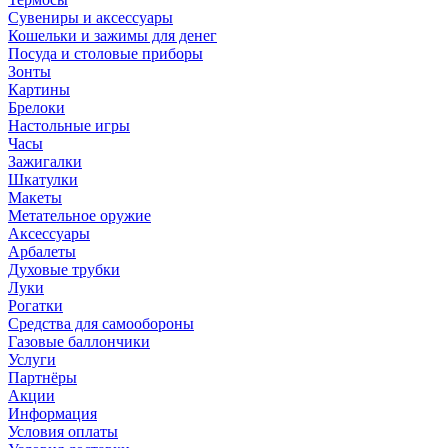
Сувениры и аксессуары
Кошельки и зажимы для денег
Посуда и столовые приборы
Зонты
Картины
Брелоки
Настольные игры
Часы
Зажигалки
Шкатулки
Макеты
Метательное оружие
Аксессуары
Арбалеты
Духовые трубки
Луки
Рогатки
Средства для самообороны
Газовые баллончики
Услуги
Партнёры
Акции
Информация
Условия оплаты