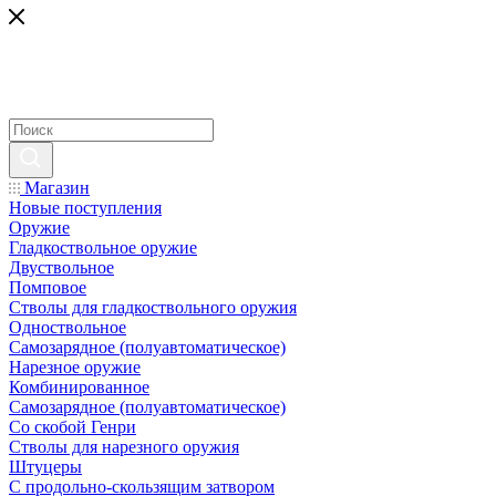
Магазин
Новые поступления
Оружие
Гладкоствольное оружие
Двуствольное
Помповое
Стволы для гладкоствольного оружия
Одноствольное
Самозарядное (полуавтоматическое)
Нарезное оружие
Комбинированное
Самозарядное (полуавтоматическое)
Со скобой Генри
Стволы для нарезного оружия
Штуцеры
С продольно-скользящим затвором