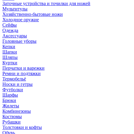
Заточные устройства и точилки для ножей
Мультитулы
Хозяйственно-бытовые ножи
Холодное оружие
Сейфы
Одежда
Аксессуары
Головные уборы
Кепки
Шапки
Шляпы
Куртки
Перчатки и варежки
Ремни и подтяжки
Термобельё
Носки и гетры
Футболки
Шарфы
Брюки
Жилеты
Комбинезоны
Костюмы
Рубашки
Толстовки и кофты
Обувь