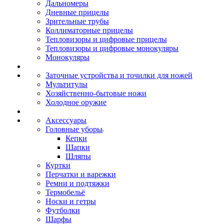
Дальномеры
Дневные прицелы
Зрительные трубы
Коллиматорные прицелы
Тепловизоры и цифровые прицелы
Тепловизоры и цифровые монокуляры
Монокуляры
Заточные устройства и точилки для ножей
Мультитулы
Хозяйственно-бытовые ножи
Холодное оружие
Аксессуары
Головные уборы
Кепки
Шапки
Шляпы
Куртки
Перчатки и варежки
Ремни и подтяжки
Термобельё
Носки и гетры
Футболки
Шарфы