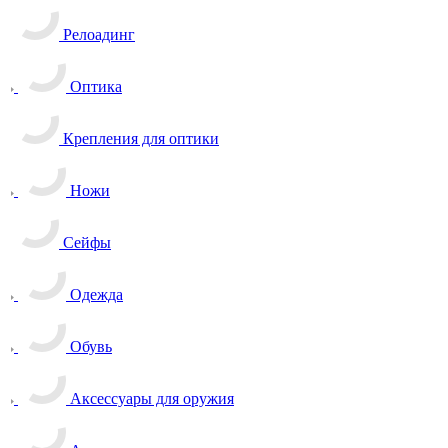
Релоадинг
Оптика
Крепления для оптики
Ножи
Сейфы
Одежда
Обувь
Аксессуары для оружия