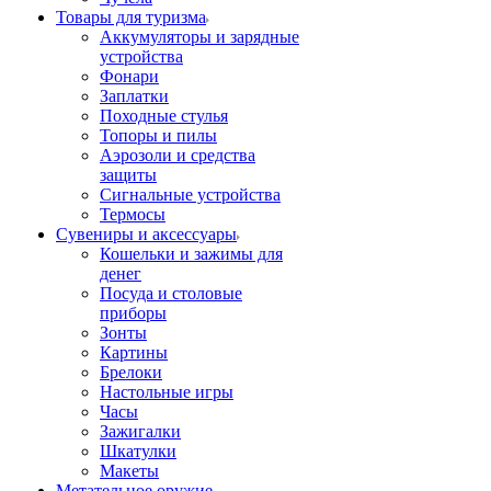
Товары для туризма
Аккумуляторы и зарядные
устройства
Фонари
Заплатки
Походные стулья
Топоры и пилы
Аэрозоли и средства
защиты
Сигнальные устройства
Термосы
Сувениры и аксессуары
Кошельки и зажимы для
денег
Посуда и столовые
приборы
Зонты
Картины
Брелоки
Настольные игры
Часы
Зажигалки
Шкатулки
Макеты
Метательное оружие