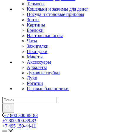
Термосы
Кошельки и зажимы для денег
Посуда и столовые приборы
Зонты
Картины
Брелоки
Настольные игры
Часы
Зажигалки
Шкатулки
Макеты
Аксессуары
Арбалеты
Духовые трубки
Луки
Рогатки
Газовые баллончики
+7 800 300-88-83
+7 800 300-88-83
+7 495 150-44-11