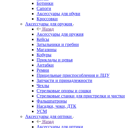
Ботинки
Сапоги
Аксессуары для обуви
Кроссовки
Аксессуары для оружия
Назад
Аксессуары для оружия
Кейсы
Затыльники и гребни
Магазины
Кобуры
Приклады и цевья
Антабки
Ремни
Прицельные приспособления и ЛЦУ
Запчасти и принадлежности
Чехлы
Стрелковые опоры и сошки
Стрелковые станки для пристрелки и чистки
Фальшпатроны
Насадки, чоки, ДТК
УСМ
Аксессуары для оптики
Назад
Аксессуары для оптики