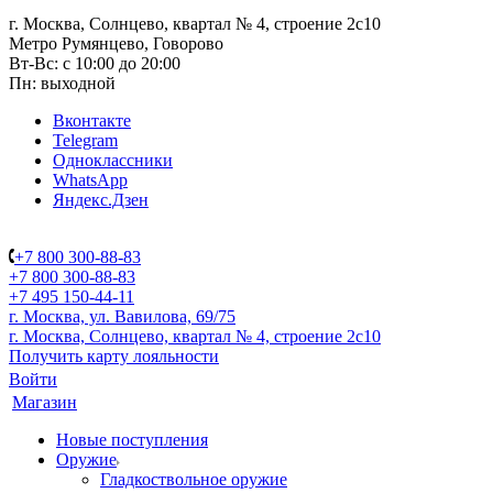
г. Москва, Солнцево, квартал № 4, строение 2с10
Метро Румянцево, Говорово
Вт-Вс: с 10:00 до 20:00
Пн: выходной
Вконтакте
Telegram
Одноклассники
WhatsApp
Яндекс.Дзен
+7 800 300-88-83
+7 800 300-88-83
+7 495 150-44-11
г. Москва, ул. Вавилова, 69/75
г. Москва, Солнцево, квартал № 4, строение 2с10
Получить карту лояльности
Войти
Магазин
Новые поступления
Оружие
Гладкоствольное оружие