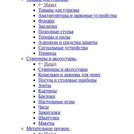
Назад
Товары для туризма
Аккумуляторы и зарядные устройства
Фонари
Заплатки
Походные стулья
Топоры и пилы
Аэрозоли и средства защиты
Сигнальные устройства
Термосы
Сувениры и аксессуары
Назад
Сувениры и аксессуары
Кошельки и зажимы для денег
Посуда и столовые приборы
Зонты
Картины
Брелоки
Настольные игры
Часы
Зажигалки
Шкатулки
Макеты
Метательное оружие
Назад