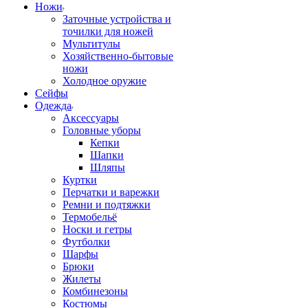
Ножи
Заточные устройства и
точилки для ножей
Мультитулы
Хозяйственно-бытовые
ножи
Холодное оружие
Сейфы
Одежда
Аксессуары
Головные уборы
Кепки
Шапки
Шляпы
Куртки
Перчатки и варежки
Ремни и подтяжки
Термобельё
Носки и гетры
Футболки
Шарфы
Брюки
Жилеты
Комбинезоны
Костюмы