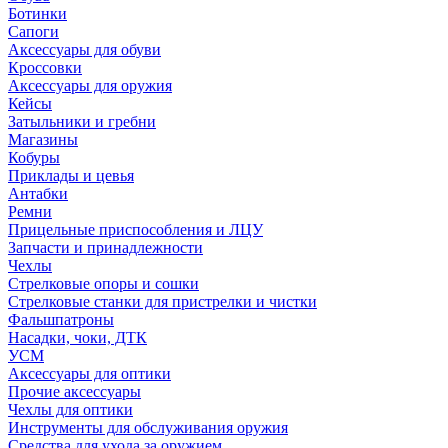
Ботинки
Сапоги
Аксессуары для обуви
Кроссовки
Аксессуары для оружия
Кейсы
Затыльники и гребни
Магазины
Кобуры
Приклады и цевья
Антабки
Ремни
Прицельные приспособления и ЛЦУ
Запчасти и принадлежности
Чехлы
Стрелковые опоры и сошки
Стрелковые станки для пристрелки и чистки
Фальшпатроны
Насадки, чоки, ДТК
УСМ
Аксессуары для оптики
Прочие аксессуары
Чехлы для оптики
Инструменты для обслуживания оружия
Средства для ухода за оружием