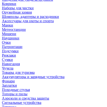
Коврики
Наборы для чистки
Оружейная химия
Шомполы, адаптеры и расходники
Аксессуары для охоты и спорта
Манки
Метеостанции
Мишени
Наушники
Очки
Патронташи
Подсумки
Рюкзаки
Сумки
Навигация
Чучела
Товары для туризма
Аккумуляторы и зарядные устройства
Фонари
Заплатки
Походные стулья
Топоры и пилы
Аэрозоли и средства защиты
Сигнальные устройства
Термосы