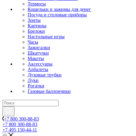
Термосы
Кошельки и зажимы для денег
Посуда и столовые приборы
Зонты
Картины
Брелоки
Настольные игры
Часы
Зажигалки
Шкатулки
Макеты
Аксессуары
Арбалеты
Духовые трубки
Луки
Рогатки
Газовые баллончики
+7 800 300-88-83
+7 800 300-88-83
+7 495 150-44-11