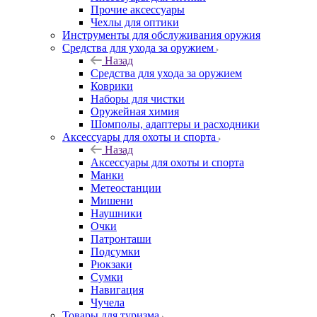
Прочие аксессуары
Чехлы для оптики
Инструменты для обслуживания оружия
Средства для ухода за оружием
Назад
Средства для ухода за оружием
Коврики
Наборы для чистки
Оружейная химия
Шомполы, адаптеры и расходники
Аксессуары для охоты и спорта
Назад
Аксессуары для охоты и спорта
Манки
Метеостанции
Мишени
Наушники
Очки
Патронташи
Подсумки
Рюкзаки
Сумки
Навигация
Чучела
Товары для туризма