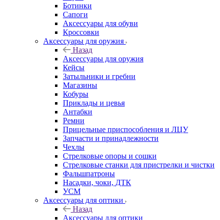
Ботинки
Сапоги
Аксессуары для обуви
Кроссовки
Аксессуары для оружия
Назад
Аксессуары для оружия
Кейсы
Затыльники и гребни
Магазины
Кобуры
Приклады и цевья
Антабки
Ремни
Прицельные приспособления и ЛЦУ
Запчасти и принадлежности
Чехлы
Стрелковые опоры и сошки
Стрелковые станки для пристрелки и чистки
Фальшпатроны
Насадки, чоки, ДТК
УСМ
Аксессуары для оптики
Назад
Аксессуары для оптики