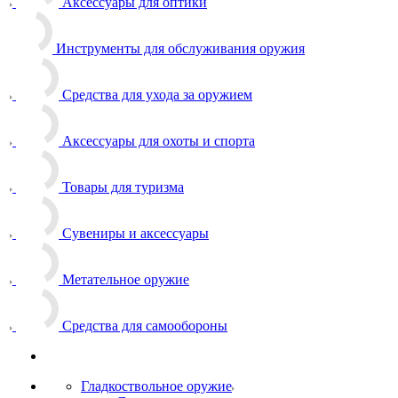
Аксессуары для оптики
Инструменты для обслуживания оружия
Средства для ухода за оружием
Аксессуары для охоты и спорта
Товары для туризма
Сувениры и аксессуары
Метательное оружие
Средства для самообороны
Гладкоствольное оружие