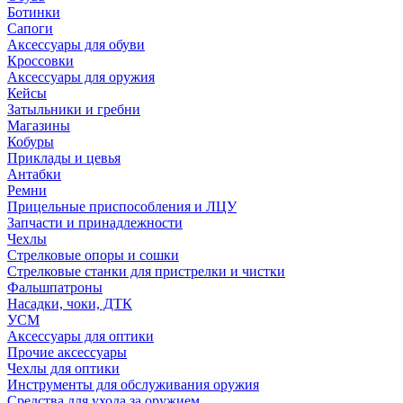
Ботинки
Сапоги
Аксессуары для обуви
Кроссовки
Аксессуары для оружия
Кейсы
Затыльники и гребни
Магазины
Кобуры
Приклады и цевья
Антабки
Ремни
Прицельные приспособления и ЛЦУ
Запчасти и принадлежности
Чехлы
Стрелковые опоры и сошки
Стрелковые станки для пристрелки и чистки
Фальшпатроны
Насадки, чоки, ДТК
УСМ
Аксессуары для оптики
Прочие аксессуары
Чехлы для оптики
Инструменты для обслуживания оружия
Средства для ухода за оружием