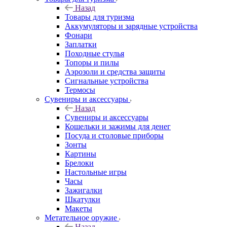
Назад
Товары для туризма
Аккумуляторы и зарядные устройства
Фонари
Заплатки
Походные стулья
Топоры и пилы
Аэрозоли и средства защиты
Сигнальные устройства
Термосы
Сувениры и аксессуары
Назад
Сувениры и аксессуары
Кошельки и зажимы для денег
Посуда и столовые приборы
Зонты
Картины
Брелоки
Настольные игры
Часы
Зажигалки
Шкатулки
Макеты
Метательное оружие
Назад