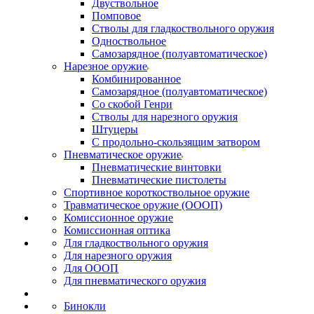
Двуствольное
Помповое
Стволы для гладкоствольного оружия
Одноствольное
Самозарядное (полуавтоматическое)
Нарезное оружие
Комбинированное
Самозарядное (полуавтоматическое)
Со скобой Генри
Стволы для нарезного оружия
Штуцеры
С продольно-скользящим затвором
Пневматическое оружие
Пневматические винтовки
Пневматические пистолеты
Спортивное короткоствольное оружие
Травматическое оружие (ОООП)
Комиссионное оружие
Комиссионная оптика
Для гладкоствольного оружия
Для нарезного оружия
Для ОООП
Для пневматического оружия
Бинокли