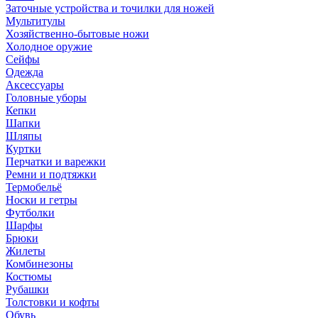
Заточные устройства и точилки для ножей
Мультитулы
Хозяйственно-бытовые ножи
Холодное оружие
Сейфы
Одежда
Аксессуары
Головные уборы
Кепки
Шапки
Шляпы
Куртки
Перчатки и варежки
Ремни и подтяжки
Термобельё
Носки и гетры
Футболки
Шарфы
Брюки
Жилеты
Комбинезоны
Костюмы
Рубашки
Толстовки и кофты
Обувь