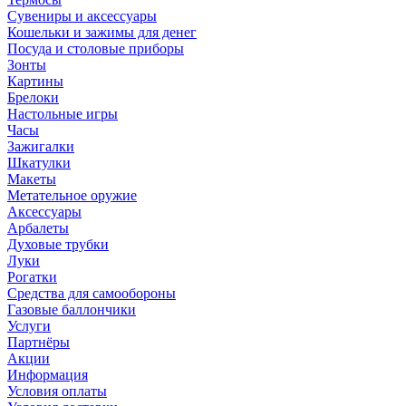
Сувениры и аксессуары
Кошельки и зажимы для денег
Посуда и столовые приборы
Зонты
Картины
Брелоки
Настольные игры
Часы
Зажигалки
Шкатулки
Макеты
Метательное оружие
Аксессуары
Арбалеты
Духовые трубки
Луки
Рогатки
Средства для самообороны
Газовые баллончики
Услуги
Партнёры
Акции
Информация
Условия оплаты