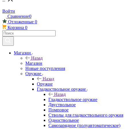
Войти
Сравнение
0
Отложенные
0
Корзина
0
Магазин
Назад
Магазин
Новые поступления
Оружие
Назад
Оружие
Гладкоствольное оружие
Назад
Гладкоствольное оружие
Двуствольное
Помповое
Стволы для гладкоствольного оружия
Одноствольное
Самозарядное (полуавтоматическое)