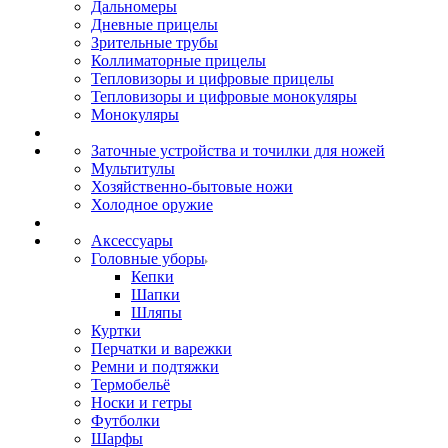
Дальномеры
Дневные прицелы
Зрительные трубы
Коллиматорные прицелы
Тепловизоры и цифровые прицелы
Тепловизоры и цифровые монокуляры
Монокуляры
Заточные устройства и точилки для ножей
Мультитулы
Хозяйственно-бытовые ножи
Холодное оружие
Аксессуары
Головные уборы
Кепки
Шапки
Шляпы
Куртки
Перчатки и варежки
Ремни и подтяжки
Термобельё
Носки и гетры
Футболки
Шарфы