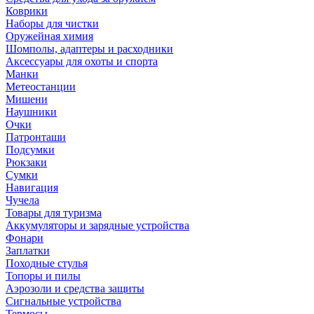
Коврики
Наборы для чистки
Оружейная химия
Шомполы, адаптеры и расходники
Аксессуары для охоты и спорта
Манки
Метеостанции
Мишени
Наушники
Очки
Патронташи
Подсумки
Рюкзаки
Сумки
Навигация
Чучела
Товары для туризма
Аккумуляторы и зарядные устройства
Фонари
Заплатки
Походные стулья
Топоры и пилы
Аэрозоли и средства защиты
Сигнальные устройства
Термосы