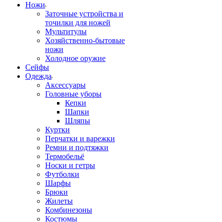
Ножи
Заточные устройства и
точилки для ножей
Мультитулы
Хозяйственно-бытовые
ножи
Холодное оружие
Сейфы
Одежда
Аксессуары
Головные уборы
Кепки
Шапки
Шляпы
Куртки
Перчатки и варежки
Ремни и подтяжки
Термобельё
Носки и гетры
Футболки
Шарфы
Брюки
Жилеты
Комбинезоны
Костюмы