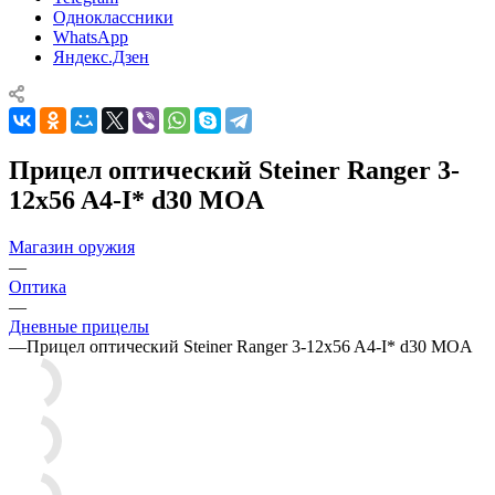
Одноклассники
WhatsApp
Яндекс.Дзен
Прицел оптический Steiner Ranger 3-
12x56 A4-I* d30 MOA
Магазин оружия
—
Оптика
—
Дневные прицелы
—
Прицел оптический Steiner Ranger 3-12x56 A4-I* d30 MOA