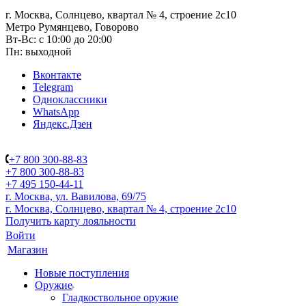
г. Москва, Солнцево, квартал № 4, строение 2с10
Метро Румянцево, Говорово
Вт-Вс: с 10:00 до 20:00
Пн: выходной
Вконтакте
Telegram
Одноклассники
WhatsApp
Яндекс.Дзен
+7 800 300-88-83
+7 800 300-88-83
+7 495 150-44-11
г. Москва, ул. Вавилова, 69/75
г. Москва, Солнцево, квартал № 4, строение 2с10
Получить карту лояльности
Войти
Магазин
Новые поступления
Оружие
Гладкоствольное оружие