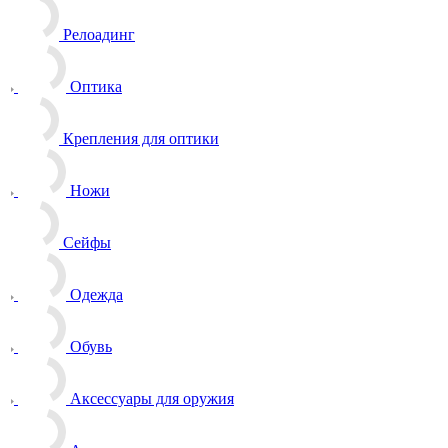
Релоадинг
Оптика
Крепления для оптики
Ножи
Сейфы
Одежда
Обувь
Аксессуары для оружия