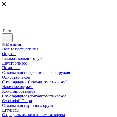
Магазин
Новые поступления
Оружие
Гладкоствольное оружие
Двуствольное
Помповое
Стволы для гладкоствольного оружия
Одноствольное
Самозарядное (полуавтоматическое)
Нарезное оружие
Комбинированное
Самозарядное (полуавтоматическое)
Со скобой Генри
Стволы для нарезного оружия
Штуцеры
С продольно-скользящим затвором