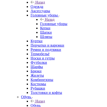
Назад
Одежда
Аксессуары
Головные уборы
Назад
Головные уборы
Кепки
Шапки
Шляпы
Куртки
Перчатки и варежки
Ремни и подтяжки
Термобельё
Носки и гетры
Футболки
Шарфы
Брюки
Жилеты
Комбинезоны
Костюмы
Рубашки
Толстовки и кофты
Обувь
Назад
Обувь