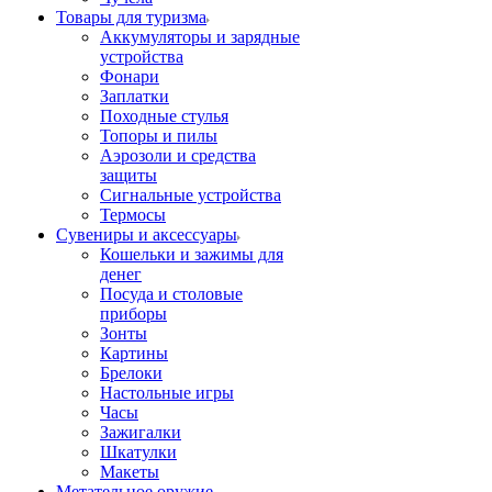
Товары для туризма
Аккумуляторы и зарядные
устройства
Фонари
Заплатки
Походные стулья
Топоры и пилы
Аэрозоли и средства
защиты
Сигнальные устройства
Термосы
Сувениры и аксессуары
Кошельки и зажимы для
денег
Посуда и столовые
приборы
Зонты
Картины
Брелоки
Настольные игры
Часы
Зажигалки
Шкатулки
Макеты
Метательное оружие