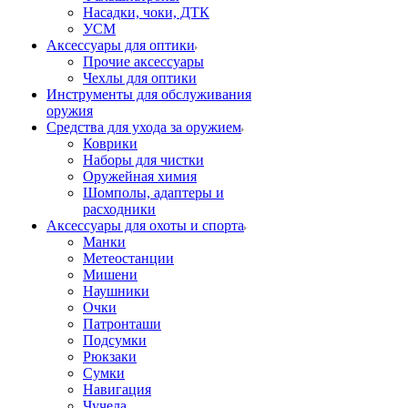
Насадки, чоки, ДТК
УСМ
Аксессуары для оптики
Прочие аксессуары
Чехлы для оптики
Инструменты для обслуживания
оружия
Средства для ухода за оружием
Коврики
Наборы для чистки
Оружейная химия
Шомполы, адаптеры и
расходники
Аксессуары для охоты и спорта
Манки
Метеостанции
Мишени
Наушники
Очки
Патронташи
Подсумки
Рюкзаки
Сумки
Навигация
Чучела