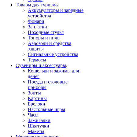
Товары для туризма
Аккумуляторы и зарядные
устройства
Фонари
Заплатки
Походные стулья
Топоры и пилы
Аэрозоли и средства
защиты
Сигнальные устройства
Термосы
Сувениры и аксессуары
Кошельки и зажимы для
денег
Посуда и столовые
приборы
Зонты
Картины
Брелоки
Настольные игры
Часы
Зажигалки
Шкатулки
Макеты
Метательное оружие