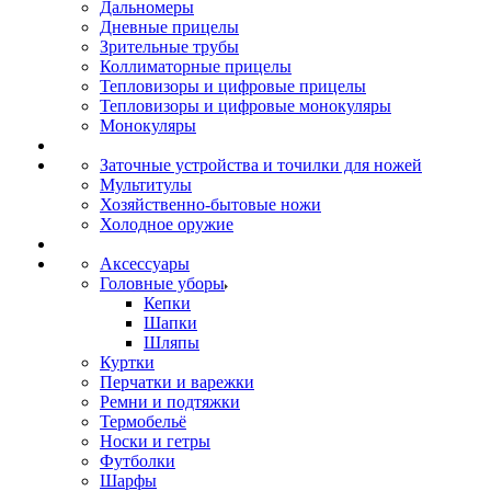
Дальномеры
Дневные прицелы
Зрительные трубы
Коллиматорные прицелы
Тепловизоры и цифровые прицелы
Тепловизоры и цифровые монокуляры
Монокуляры
Заточные устройства и точилки для ножей
Мультитулы
Хозяйственно-бытовые ножи
Холодное оружие
Аксессуары
Головные уборы
Кепки
Шапки
Шляпы
Куртки
Перчатки и варежки
Ремни и подтяжки
Термобельё
Носки и гетры
Футболки
Шарфы