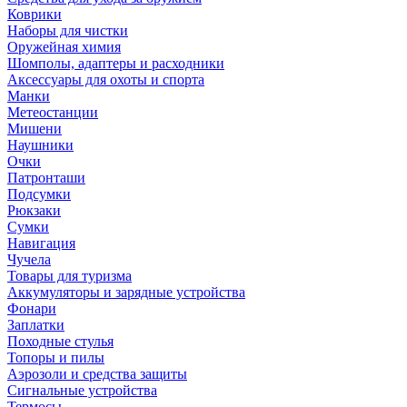
Коврики
Наборы для чистки
Оружейная химия
Шомполы, адаптеры и расходники
Аксессуары для охоты и спорта
Манки
Метеостанции
Мишени
Наушники
Очки
Патронташи
Подсумки
Рюкзаки
Сумки
Навигация
Чучела
Товары для туризма
Аккумуляторы и зарядные устройства
Фонари
Заплатки
Походные стулья
Топоры и пилы
Аэрозоли и средства защиты
Сигнальные устройства
Термосы