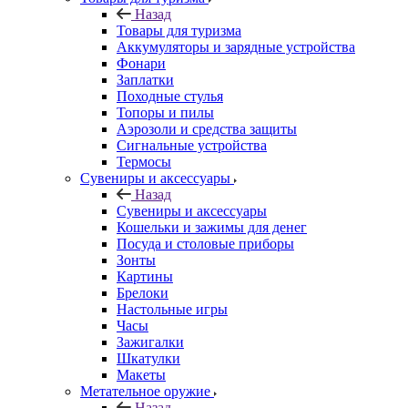
Назад
Товары для туризма
Аккумуляторы и зарядные устройства
Фонари
Заплатки
Походные стулья
Топоры и пилы
Аэрозоли и средства защиты
Сигнальные устройства
Термосы
Сувениры и аксессуары
Назад
Сувениры и аксессуары
Кошельки и зажимы для денег
Посуда и столовые приборы
Зонты
Картины
Брелоки
Настольные игры
Часы
Зажигалки
Шкатулки
Макеты
Метательное оружие
Назад