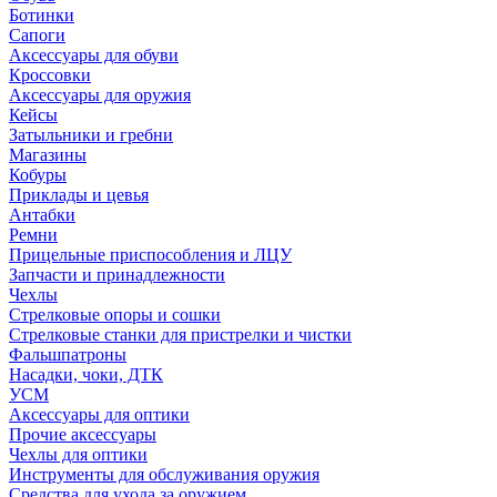
Ботинки
Сапоги
Аксессуары для обуви
Кроссовки
Аксессуары для оружия
Кейсы
Затыльники и гребни
Магазины
Кобуры
Приклады и цевья
Антабки
Ремни
Прицельные приспособления и ЛЦУ
Запчасти и принадлежности
Чехлы
Стрелковые опоры и сошки
Стрелковые станки для пристрелки и чистки
Фальшпатроны
Насадки, чоки, ДТК
УСМ
Аксессуары для оптики
Прочие аксессуары
Чехлы для оптики
Инструменты для обслуживания оружия
Средства для ухода за оружием