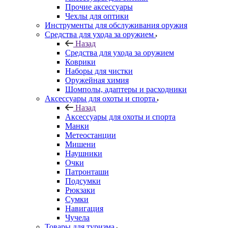
Прочие аксессуары
Чехлы для оптики
Инструменты для обслуживания оружия
Средства для ухода за оружием
Назад
Средства для ухода за оружием
Коврики
Наборы для чистки
Оружейная химия
Шомполы, адаптеры и расходники
Аксессуары для охоты и спорта
Назад
Аксессуары для охоты и спорта
Манки
Метеостанции
Мишени
Наушники
Очки
Патронташи
Подсумки
Рюкзаки
Сумки
Навигация
Чучела
Товары для туризма