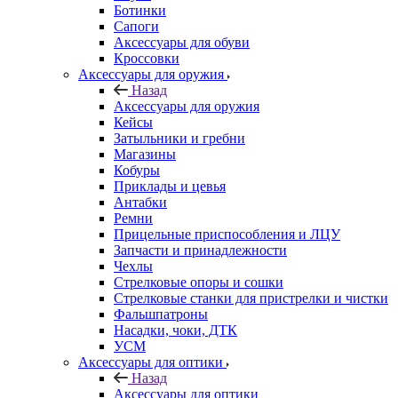
Ботинки
Сапоги
Аксессуары для обуви
Кроссовки
Аксессуары для оружия
Назад
Аксессуары для оружия
Кейсы
Затыльники и гребни
Магазины
Кобуры
Приклады и цевья
Антабки
Ремни
Прицельные приспособления и ЛЦУ
Запчасти и принадлежности
Чехлы
Стрелковые опоры и сошки
Стрелковые станки для пристрелки и чистки
Фальшпатроны
Насадки, чоки, ДТК
УСМ
Аксессуары для оптики
Назад
Аксессуары для оптики