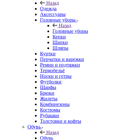
Назад
Одежда
Аксессуары
Головные уборы
Назад
Головные уборы
Кепки
Шапки
Шляпы
Куртки
Перчатки и варежки
Ремни и подтяжки
Термобельё
Носки и гетры
Футболки
Шарфы
Брюки
Жилеты
Комбинезоны
Костюмы
Рубашки
Толстовки и кофты
Обувь
Назад
Обувь