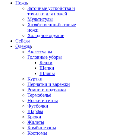
Ножи
Заточные устройства и
точилки для ножей
Мультитулы
Хозяйственно-бытовые
ножи
Холодное оружие
Сейфы
Одежда
Аксессуары
Головные уборы
Кепки
Шапки
Шляпы
Куртки
Перчатки и варежки
Ремни и подтяжки
Термобельё
Носки и гетры
Футболки
Шарфы
Брюки
Жилеты
Комбинезоны
Костюмы