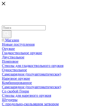
Магазин
Новые поступления
Оружие
Гладкоствольное оружие
Двуствольное
Помповое
Стволы для гладкоствольного оружия
Одноствольное
Самозарядное (полуавтоматическое)
Нарезное оружие
Комбинированное
Самозарядное (полуавтоматическое)
Со скобой Генри
Стволы для нарезного оружия
Штуцеры
С продольно-скользящим затвором