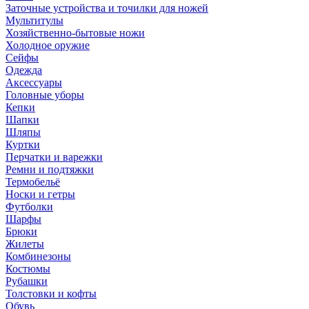
Заточные устройства и точилки для ножей
Мультитулы
Хозяйственно-бытовые ножи
Холодное оружие
Сейфы
Одежда
Аксессуары
Головные уборы
Кепки
Шапки
Шляпы
Куртки
Перчатки и варежки
Ремни и подтяжки
Термобельё
Носки и гетры
Футболки
Шарфы
Брюки
Жилеты
Комбинезоны
Костюмы
Рубашки
Толстовки и кофты
Обувь