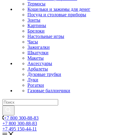
Термосы
Кошельки и зажимы для денег
Посуда и столовые приборы
Зонты
Картины
Брелоки
Настольные игры
Часы
Зажигалки
Шкатулки
Макеты
Аксессуары
Арбалеты
Духовые трубки
Луки
Рогатки
Газовые баллончики
+7 800 300-88-83
+7 800 300-88-83
+7 495 150-44-11