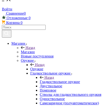
Войти
Сравнение
0
Отложенные
0
Корзина
0
Магазин
Назад
Магазин
Новые поступления
Оружие
Назад
Оружие
Гладкоствольное оружие
Назад
Гладкоствольное оружие
Двуствольное
Помповое
Стволы для гладкоствольного оружия
Одноствольное
Самозарядное (полуавтоматическое)