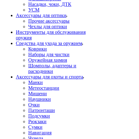
Насадки, чоки, ДТК
УСМ
Аксессуары для оптики
Прочие аксессуары
Чехлы для оптики
Инструменты для обслуживания
оружия
Средства для ухода за оружием
Коврики
Наборы для чистки
Оружейная химия
Шомполы, адаптеры и
расходники
Аксессуары для охоты и спорта
Манки
Метеостанции
Мишени
Наушники
Очки
Патронташи
Подсумки
Рюкзаки
Сумки
Навигация
Чучела