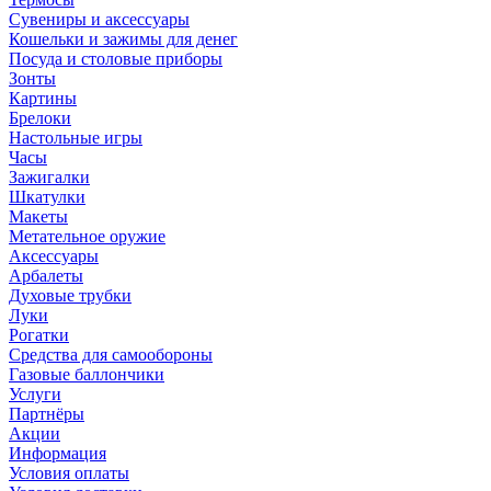
Сувениры и аксессуары
Кошельки и зажимы для денег
Посуда и столовые приборы
Зонты
Картины
Брелоки
Настольные игры
Часы
Зажигалки
Шкатулки
Макеты
Метательное оружие
Аксессуары
Арбалеты
Духовые трубки
Луки
Рогатки
Средства для самообороны
Газовые баллончики
Услуги
Партнёры
Акции
Информация
Условия оплаты