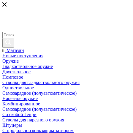
Магазин
Новые поступления
Оружие
Гладкоствольное оружие
Двуствольное
Помповое
Стволы для гладкоствольного оружия
Одноствольное
Самозарядное (полуавтоматическое)
Нарезное оружие
Комбинированное
Самозарядное (полуавтоматическое)
Со скобой Генри
Стволы для нарезного оружия
Штуцеры
С продольно-скользящим затвором