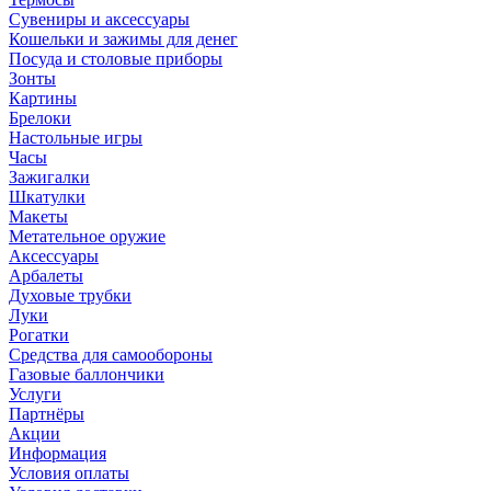
Сувениры и аксессуары
Кошельки и зажимы для денег
Посуда и столовые приборы
Зонты
Картины
Брелоки
Настольные игры
Часы
Зажигалки
Шкатулки
Макеты
Метательное оружие
Аксессуары
Арбалеты
Духовые трубки
Луки
Рогатки
Средства для самообороны
Газовые баллончики
Услуги
Партнёры
Акции
Информация
Условия оплаты