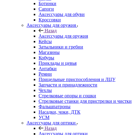
Ботинки
Сапоги
Аксессуары для обуви
Кроссовки
Аксессуары для оружия
Назад
Аксессуары для оружия
Кейсы
Затыльники и гребни
Магазины
Кобуры
Приклады и цевья
Антабки
Ремни
Прицельные приспособления и ЛЦУ
Запчасти и принадлежности
Чехлы
Стрелковые опоры и сошки
Стрелковые станки для пристрелки и чистки
Фальшпатроны
Насадки, чоки, ДТК
УСМ
Аксессуары для оптики
Назад
Аксессуары для оптики