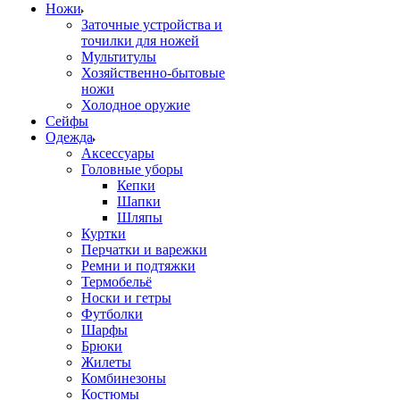
Ножи
Заточные устройства и
точилки для ножей
Мультитулы
Хозяйственно-бытовые
ножи
Холодное оружие
Сейфы
Одежда
Аксессуары
Головные уборы
Кепки
Шапки
Шляпы
Куртки
Перчатки и варежки
Ремни и подтяжки
Термобельё
Носки и гетры
Футболки
Шарфы
Брюки
Жилеты
Комбинезоны
Костюмы