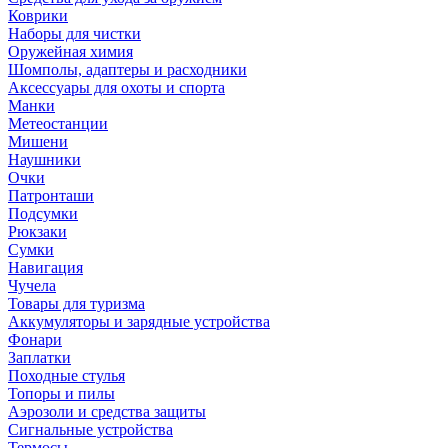
Коврики
Наборы для чистки
Оружейная химия
Шомполы, адаптеры и расходники
Аксессуары для охоты и спорта
Манки
Метеостанции
Мишени
Наушники
Очки
Патронташи
Подсумки
Рюкзаки
Сумки
Навигация
Чучела
Товары для туризма
Аккумуляторы и зарядные устройства
Фонари
Заплатки
Походные стулья
Топоры и пилы
Аэрозоли и средства защиты
Сигнальные устройства
Термосы