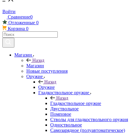
Войти
Сравнение
0
Отложенные
0
Корзина
0
Магазин
Назад
Магазин
Новые поступления
Оружие
Назад
Оружие
Гладкоствольное оружие
Назад
Гладкоствольное оружие
Двуствольное
Помповое
Стволы для гладкоствольного оружия
Одноствольное
Самозарядное (полуавтоматическое)