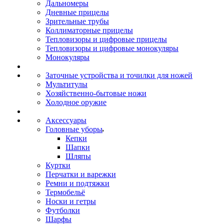
Дальномеры
Дневные прицелы
Зрительные трубы
Коллиматорные прицелы
Тепловизоры и цифровые прицелы
Тепловизоры и цифровые монокуляры
Монокуляры
Заточные устройства и точилки для ножей
Мультитулы
Хозяйственно-бытовые ножи
Холодное оружие
Аксессуары
Головные уборы
Кепки
Шапки
Шляпы
Куртки
Перчатки и варежки
Ремни и подтяжки
Термобельё
Носки и гетры
Футболки
Шарфы