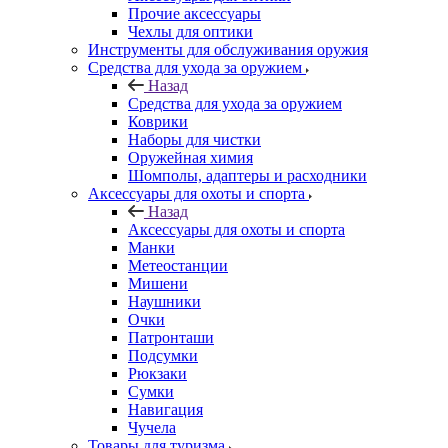
Прочие аксессуары
Чехлы для оптики
Инструменты для обслуживания оружия
Средства для ухода за оружием
Назад
Средства для ухода за оружием
Коврики
Наборы для чистки
Оружейная химия
Шомполы, адаптеры и расходники
Аксессуары для охоты и спорта
Назад
Аксессуары для охоты и спорта
Манки
Метеостанции
Мишени
Наушники
Очки
Патронташи
Подсумки
Рюкзаки
Сумки
Навигация
Чучела
Товары для туризма