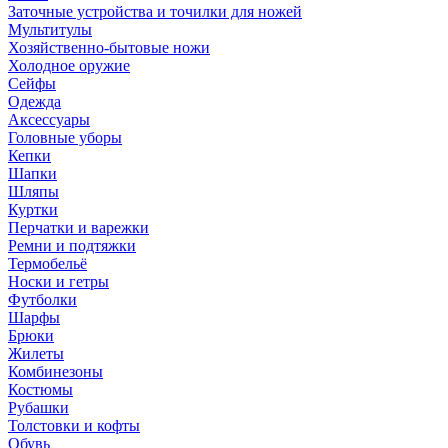
Заточные устройства и точилки для ножей
Мультитулы
Хозяйственно-бытовые ножи
Холодное оружие
Сейфы
Одежда
Аксессуары
Головные уборы
Кепки
Шапки
Шляпы
Куртки
Перчатки и варежки
Ремни и подтяжки
Термобельё
Носки и гетры
Футболки
Шарфы
Брюки
Жилеты
Комбинезоны
Костюмы
Рубашки
Толстовки и кофты
Обувь