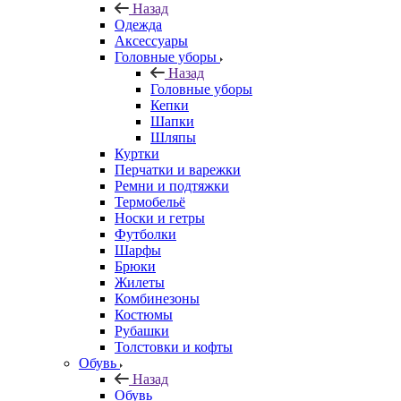
Назад
Одежда
Аксессуары
Головные уборы
Назад
Головные уборы
Кепки
Шапки
Шляпы
Куртки
Перчатки и варежки
Ремни и подтяжки
Термобельё
Носки и гетры
Футболки
Шарфы
Брюки
Жилеты
Комбинезоны
Костюмы
Рубашки
Толстовки и кофты
Обувь
Назад
Обувь