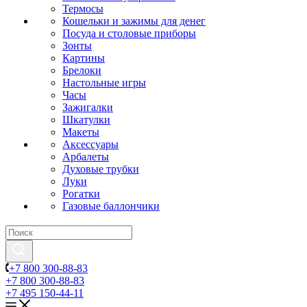
Термосы
Кошельки и зажимы для денег
Посуда и столовые приборы
Зонты
Картины
Брелоки
Настольные игры
Часы
Зажигалки
Шкатулки
Макеты
Аксессуары
Арбалеты
Духовые трубки
Луки
Рогатки
Газовые баллончики
+7 800 300-88-83
+7 800 300-88-83
+7 495 150-44-11