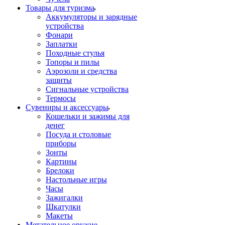
Товары для туризма
Аккумуляторы и зарядные
устройства
Фонари
Заплатки
Походные стулья
Топоры и пилы
Аэрозоли и средства
защиты
Сигнальные устройства
Термосы
Сувениры и аксессуары
Кошельки и зажимы для
денег
Посуда и столовые
приборы
Зонты
Картины
Брелоки
Настольные игры
Часы
Зажигалки
Шкатулки
Макеты
Метательное оружие