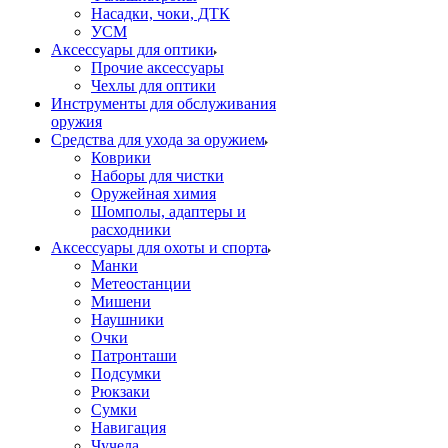
Насадки, чоки, ДТК
УСМ
Аксессуары для оптики
Прочие аксессуары
Чехлы для оптики
Инструменты для обслуживания
оружия
Средства для ухода за оружием
Коврики
Наборы для чистки
Оружейная химия
Шомполы, адаптеры и
расходники
Аксессуары для охоты и спорта
Манки
Метеостанции
Мишени
Наушники
Очки
Патронташи
Подсумки
Рюкзаки
Сумки
Навигация
Чучела