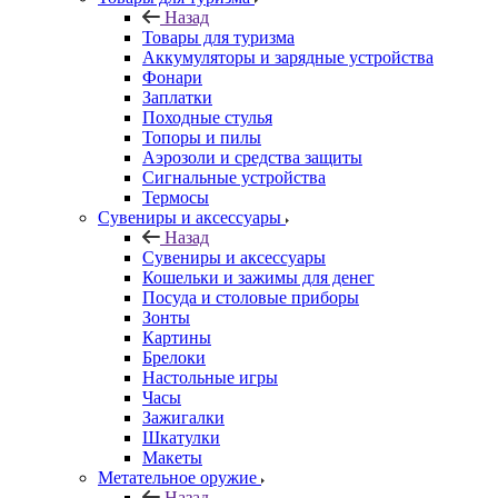
Назад
Товары для туризма
Аккумуляторы и зарядные устройства
Фонари
Заплатки
Походные стулья
Топоры и пилы
Аэрозоли и средства защиты
Сигнальные устройства
Термосы
Сувениры и аксессуары
Назад
Сувениры и аксессуары
Кошельки и зажимы для денег
Посуда и столовые приборы
Зонты
Картины
Брелоки
Настольные игры
Часы
Зажигалки
Шкатулки
Макеты
Метательное оружие
Назад