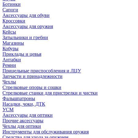
Ботинки
Сапоги
Аксессуары для обуви
Кроссовки
Аксессуары для оружия
Кейсы
Затыльники и гребни
Магазины
Кобуры
Приклады и цевья
Антабки
Ремни
Прицельные приспособления и ЛЦУ
Запчасти и принадлежности
Чехлы
Стрелковые опоры и сошки
Стрелковые станки для пристрелки и чистки
Фальшпатроны
Насадки, чоки, ДТК
УСМ
Аксессуары для оптики
Прочие аксессуары
Чехлы для оптики
Инструменты для обслуживания оружия
Средства для ухода за оружием