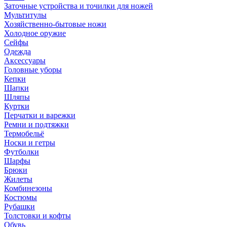
Заточные устройства и точилки для ножей
Мультитулы
Хозяйственно-бытовые ножи
Холодное оружие
Сейфы
Одежда
Аксессуары
Головные уборы
Кепки
Шапки
Шляпы
Куртки
Перчатки и варежки
Ремни и подтяжки
Термобельё
Носки и гетры
Футболки
Шарфы
Брюки
Жилеты
Комбинезоны
Костюмы
Рубашки
Толстовки и кофты
Обувь