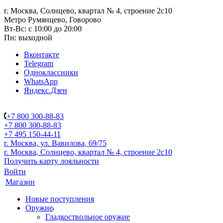
г. Москва, Солнцево, квартал № 4, строение 2с10
Метро Румянцево, Говорово
Вт-Вс: с 10:00 до 20:00
Пн: выходной
Вконтакте
Telegram
Одноклассники
WhatsApp
Яндекс.Дзен
+7 800 300-88-83
+7 800 300-88-83
+7 495 150-44-11
г. Москва, ул. Вавилова, 69/75
г. Москва, Солнцево, квартал № 4, строение 2с10
Получить карту лояльности
Войти
Магазин
Новые поступления
Оружие
Гладкоствольное оружие