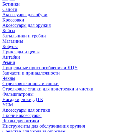
Ботинки
Сапоги
Аксессуары для обуви
Кроссовки
Аксессуары для оружия
Кейсы
Затыльники и гребни
Магазины
Кобуры
Приклады и цевья
Антабки
Ремни
Прицельные приспособления и ЛЦУ
Запчасти и принадлежности
Чехлы
Стрелковые опоры и сошки
Стрелковые станки для пристрелки и чистки
Фальшпатроны
Насадки, чоки, ДТК
УСМ
Аксессуары для оптики
Прочие аксессуары
Чехлы для оптики
Инструменты для обслуживания оружия
Средства для ухода за оружием