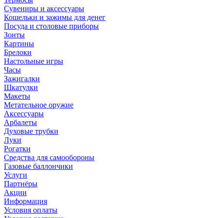
Сувениры и аксессуары
Кошельки и зажимы для денег
Посуда и столовые приборы
Зонты
Картины
Брелоки
Настольные игры
Часы
Зажигалки
Шкатулки
Макеты
Метательное оружие
Аксессуары
Арбалеты
Духовые трубки
Луки
Рогатки
Средства для самообороны
Газовые баллончики
Услуги
Партнёры
Акции
Информация
Условия оплаты