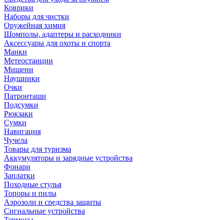
Коврики
Наборы для чистки
Оружейная химия
Шомполы, адаптеры и расходники
Аксессуары для охоты и спорта
Манки
Метеостанции
Мишени
Наушники
Очки
Патронташи
Подсумки
Рюкзаки
Сумки
Навигация
Чучела
Товары для туризма
Аккумуляторы и зарядные устройства
Фонари
Заплатки
Походные стулья
Топоры и пилы
Аэрозоли и средства защиты
Сигнальные устройства
Термосы