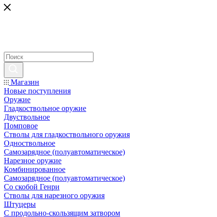
Магазин
Новые поступления
Оружие
Гладкоствольное оружие
Двуствольное
Помповое
Стволы для гладкоствольного оружия
Одноствольное
Самозарядное (полуавтоматическое)
Нарезное оружие
Комбинированное
Самозарядное (полуавтоматическое)
Со скобой Генри
Стволы для нарезного оружия
Штуцеры
С продольно-скользящим затвором