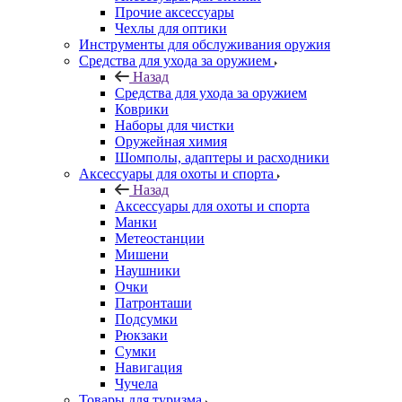
Прочие аксессуары
Чехлы для оптики
Инструменты для обслуживания оружия
Средства для ухода за оружием
Назад
Средства для ухода за оружием
Коврики
Наборы для чистки
Оружейная химия
Шомполы, адаптеры и расходники
Аксессуары для охоты и спорта
Назад
Аксессуары для охоты и спорта
Манки
Метеостанции
Мишени
Наушники
Очки
Патронташи
Подсумки
Рюкзаки
Сумки
Навигация
Чучела
Товары для туризма