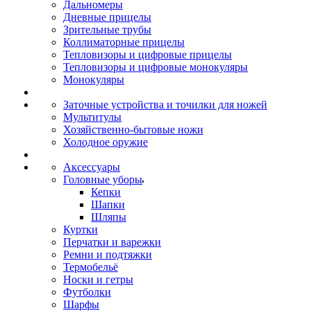
Дальномеры
Дневные прицелы
Зрительные трубы
Коллиматорные прицелы
Тепловизоры и цифровые прицелы
Тепловизоры и цифровые монокуляры
Монокуляры
Заточные устройства и точилки для ножей
Мультитулы
Хозяйственно-бытовые ножи
Холодное оружие
Аксессуары
Головные уборы
Кепки
Шапки
Шляпы
Куртки
Перчатки и варежки
Ремни и подтяжки
Термобельё
Носки и гетры
Футболки
Шарфы