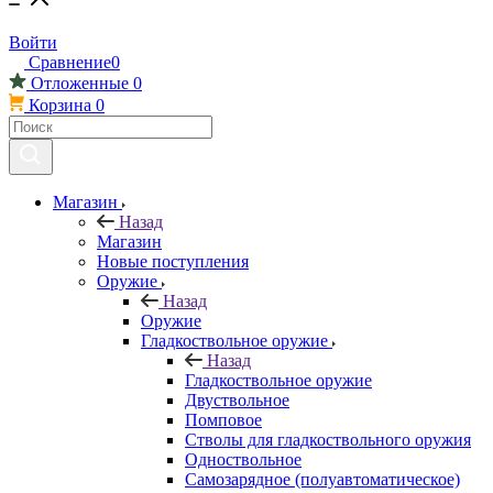
Войти
Сравнение
0
Отложенные
0
Корзина
0
Магазин
Назад
Магазин
Новые поступления
Оружие
Назад
Оружие
Гладкоствольное оружие
Назад
Гладкоствольное оружие
Двуствольное
Помповое
Стволы для гладкоствольного оружия
Одноствольное
Самозарядное (полуавтоматическое)