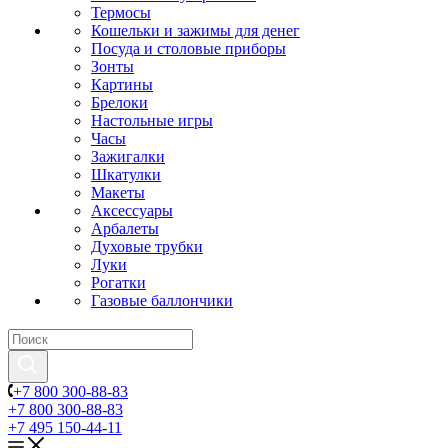
Термосы
Кошельки и зажимы для денег
Посуда и столовые приборы
Зонты
Картины
Брелоки
Настольные игры
Часы
Зажигалки
Шкатулки
Макеты
Аксессуары
Арбалеты
Духовые трубки
Луки
Рогатки
Газовые баллончики
+7 800 300-88-83
+7 800 300-88-83
+7 495 150-44-11