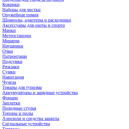
Коврики
Наборы для чистки
Оружейная химия
Шомполы, адаптеры и расходники
Аксессуары для охоты и спорта
Манки
Метеостанции
Мишени
Наушники
Очки
Патронташи
Подсумки
Рюкзаки
Сумки
Навигация
Чучела
Товары для туризма
Аккумуляторы и зарядные устройства
Фонари
Заплатки
Походные стулья
Топоры и пилы
Аэрозоли и средства защиты
Сигнальные устройства
Термосы