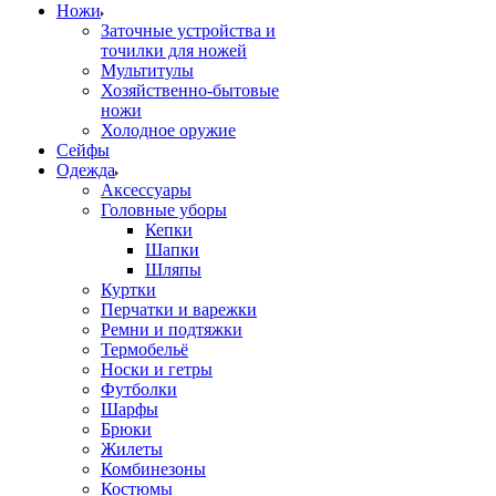
Ножи
Заточные устройства и
точилки для ножей
Мультитулы
Хозяйственно-бытовые
ножи
Холодное оружие
Сейфы
Одежда
Аксессуары
Головные уборы
Кепки
Шапки
Шляпы
Куртки
Перчатки и варежки
Ремни и подтяжки
Термобельё
Носки и гетры
Футболки
Шарфы
Брюки
Жилеты
Комбинезоны
Костюмы