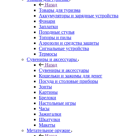
Назад
Товары для туризма
Аккумуляторы и зарядные устройства
Фонари
Заплатки
Походные стулья
Топоры и пилы
Аэрозоли и средства защиты
Сигнальные устройства
Термосы
Сувениры и аксессуары
Назад
Сувениры и аксессуары
Кошельки и зажимы для денег
Посуда и столовые приборы
Зонты
Картины
Брелоки
Настольные игры
Часы
Зажигалки
Шкатулки
Макеты
Метательное оружие
Назад