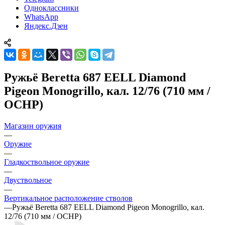
Одноклассники
WhatsApp
Яндекс.Дзен
Ружьё Beretta 687 EELL Diamond
Pigeon Monogrillo, кал. 12/76 (710 мм /
OCHP)
Магазин оружия
—
Оружие
—
Гладкоствольное оружие
—
Двуствольное
—
Вертикальное расположение стволов
—
Ружьё Beretta 687 EELL Diamond Pigeon Monogrillo, кал.
12/76 (710 мм / OCHP)