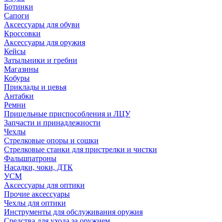
Ботинки
Сапоги
Аксессуары для обуви
Кроссовки
Аксессуары для оружия
Кейсы
Затыльники и гребни
Магазины
Кобуры
Приклады и цевья
Антабки
Ремни
Прицельные приспособления и ЛЦУ
Запчасти и принадлежности
Чехлы
Стрелковые опоры и сошки
Стрелковые станки для пристрелки и чистки
Фальшпатроны
Насадки, чоки, ДТК
УСМ
Аксессуары для оптики
Прочие аксессуары
Чехлы для оптики
Инструменты для обслуживания оружия
Средства для ухода за оружием