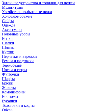
Заточные устройства и точилки для ножей
Мультитулы
Хозяйственно-бытовые ножи
Холодное оружие
Сейфы
Одежда
Аксессуары
Головные уборы
Кепки
Шапки
Шляпы
Куртки
Перчатки и варежки
Ремни и подтяжки
Термобельё
Носки и гетры
Футболки
Шарфы
Брюки
Жилеты
Комбинезоны
Костюмы
Рубашки
Толстовки и кофты
Обувь