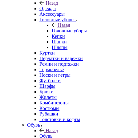
Назад
Одежда
Аксессуары
Головные уборы
Назад
Головные уборы
Кепки
Шапки
Шляпы
Куртки
Перчатки и варежки
Ремни и подтяжки
Термобельё
Носки и гетры
Футболки
Шарфы
Брюки
Жилеты
Комбинезоны
Костюмы
Рубашки
Толстовки и кофты
Обувь
Назад
Обувь