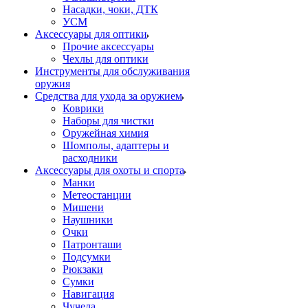
Насадки, чоки, ДТК
УСМ
Аксессуары для оптики
Прочие аксессуары
Чехлы для оптики
Инструменты для обслуживания
оружия
Средства для ухода за оружием
Коврики
Наборы для чистки
Оружейная химия
Шомполы, адаптеры и
расходники
Аксессуары для охоты и спорта
Манки
Метеостанции
Мишени
Наушники
Очки
Патронташи
Подсумки
Рюкзаки
Сумки
Навигация
Чучела