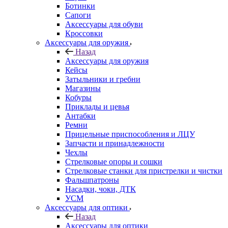
Ботинки
Сапоги
Аксессуары для обуви
Кроссовки
Аксессуары для оружия
Назад
Аксессуары для оружия
Кейсы
Затыльники и гребни
Магазины
Кобуры
Приклады и цевья
Антабки
Ремни
Прицельные приспособления и ЛЦУ
Запчасти и принадлежности
Чехлы
Стрелковые опоры и сошки
Стрелковые станки для пристрелки и чистки
Фальшпатроны
Насадки, чоки, ДТК
УСМ
Аксессуары для оптики
Назад
Аксессуары для оптики