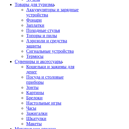
Товары для туризма
Аккумуляторы и зарядные
устройства
Фонари
Заплатки
Походные стулья
Топоры и пилы
Аэрозоли и средства
защиты
Сигнальные устройства
Термосы
Сувениры и аксессуары
Кошельки и зажимы для
денег
Посуда и столовые
приборы
Зонты
Картины
Брелоки
Настольные игры
Часы
Зажигалки
Шкатулки
Макеты
Метательное оружие