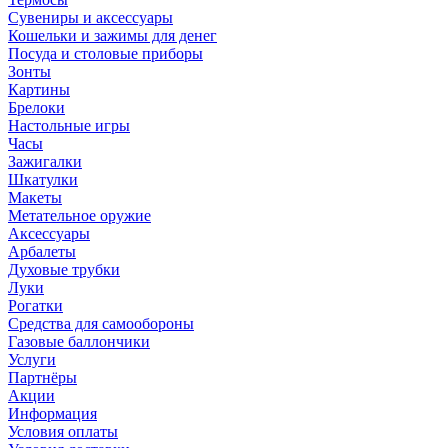
Сувениры и аксессуары
Кошельки и зажимы для денег
Посуда и столовые приборы
Зонты
Картины
Брелоки
Настольные игры
Часы
Зажигалки
Шкатулки
Макеты
Метательное оружие
Аксессуары
Арбалеты
Духовые трубки
Луки
Рогатки
Средства для самообороны
Газовые баллончики
Услуги
Партнёры
Акции
Информация
Условия оплаты