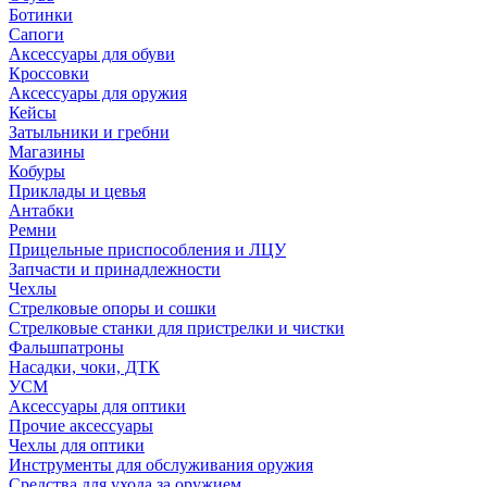
Ботинки
Сапоги
Аксессуары для обуви
Кроссовки
Аксессуары для оружия
Кейсы
Затыльники и гребни
Магазины
Кобуры
Приклады и цевья
Антабки
Ремни
Прицельные приспособления и ЛЦУ
Запчасти и принадлежности
Чехлы
Стрелковые опоры и сошки
Стрелковые станки для пристрелки и чистки
Фальшпатроны
Насадки, чоки, ДТК
УСМ
Аксессуары для оптики
Прочие аксессуары
Чехлы для оптики
Инструменты для обслуживания оружия
Средства для ухода за оружием