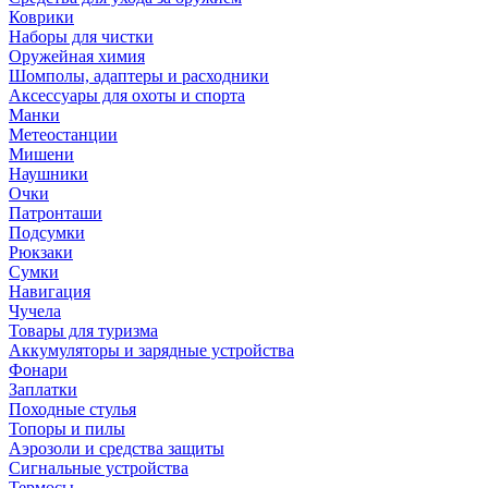
Коврики
Наборы для чистки
Оружейная химия
Шомполы, адаптеры и расходники
Аксессуары для охоты и спорта
Манки
Метеостанции
Мишени
Наушники
Очки
Патронташи
Подсумки
Рюкзаки
Сумки
Навигация
Чучела
Товары для туризма
Аккумуляторы и зарядные устройства
Фонари
Заплатки
Походные стулья
Топоры и пилы
Аэрозоли и средства защиты
Сигнальные устройства
Термосы