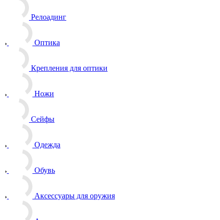
Релоадинг
Оптика
Крепления для оптики
Ножи
Сейфы
Одежда
Обувь
Аксессуары для оружия