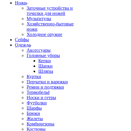
Ножи
Заточные устройства и
точилки для ножей
Мультитулы
Хозяйственно-бытовые
ножи
Холодное оружие
Сейфы
Одежда
Аксессуары
Головные уборы
Кепки
Шапки
Шляпы
Куртки
Перчатки и варежки
Ремни и подтяжки
Термобельё
Носки и гетры
Футболки
Шарфы
Брюки
Жилеты
Комбинезоны
Костюмы