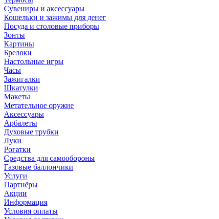
Сувениры и аксессуары
Кошельки и зажимы для денег
Посуда и столовые приборы
Зонты
Картины
Брелоки
Настольные игры
Часы
Зажигалки
Шкатулки
Макеты
Метательное оружие
Аксессуары
Арбалеты
Духовые трубки
Луки
Рогатки
Средства для самообороны
Газовые баллончики
Услуги
Партнёры
Акции
Информация
Условия оплаты