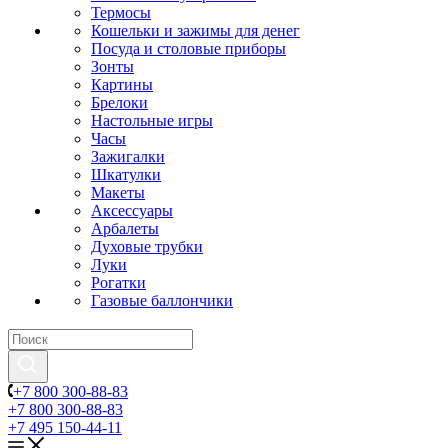
Термосы
Кошельки и зажимы для денег
Посуда и столовые приборы
Зонты
Картины
Брелоки
Настольные игры
Часы
Зажигалки
Шкатулки
Макеты
Аксессуары
Арбалеты
Духовые трубки
Луки
Рогатки
Газовые баллончики
+7 800 300-88-83
+7 800 300-88-83
+7 495 150-44-11