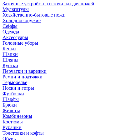
Заточные устройства и точилки для ножей
Мультитулы
Хозяйственно-бытовые ножи
Холодное оружие
Сейфы
Одежда
Аксессуары
Головные уборы
Кепки
Шапки
Шляпы
Куртки
Перчатки и варежки
Ремни и подтяжки
Термобельё
Носки и гетры
Футболки
Шарфы
Брюки
Жилеты
Комбинезоны
Костюмы
Рубашки
Толстовки и кофты
Обувь