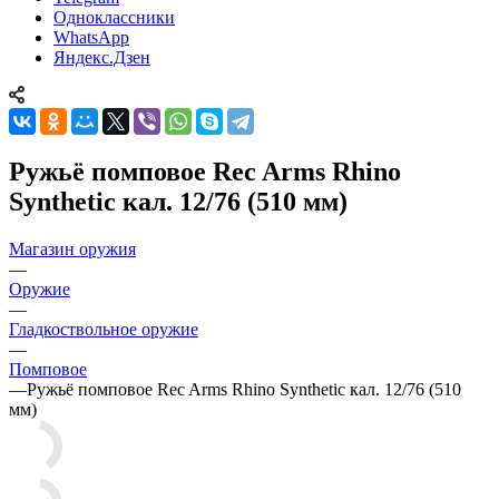
Одноклассники
WhatsApp
Яндекс.Дзен
Ружьё помповое Rec Arms Rhino
Synthetic кал. 12/76 (510 мм)
Магазин оружия
—
Оружие
—
Гладкоствольное оружие
—
Помповое
—
Ружьё помповое Rec Arms Rhino Synthetic кал. 12/76 (510
мм)