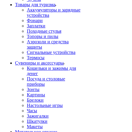
Товары для туризма
Аккумуляторы и зарядные
устройства
Фонари
Заплатки
Походные стулья
Топоры и пилы
Аэрозоли и средства
защиты
Сигнальные устройства
Термосы
Сувениры и аксессуары
Кошельки и зажимы для
денег
Посуда и столовые
приборы
Зонты
Картины
Брелоки
Настольные игры
Часы
Зажигалки
Шкатулки
Макеты
Метательное оружие