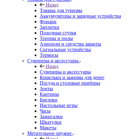
Назад
Товары для туризма
Аккумуляторы и зарядные устройства
Фонари
Заплатки
Походные стулья
Топоры и пилы
Аэрозоли и средства защиты
Сигнальные устройства
Термосы
Сувениры и аксессуары
Назад
Сувениры и аксессуары
Кошельки и зажимы для денег
Посуда и столовые приборы
Зонты
Картины
Брелоки
Настольные игры
Часы
Зажигалки
Шкатулки
Макеты
Метательное оружие
Назад