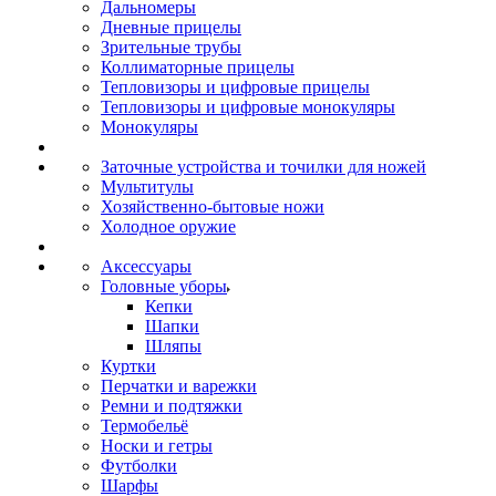
Дальномеры
Дневные прицелы
Зрительные трубы
Коллиматорные прицелы
Тепловизоры и цифровые прицелы
Тепловизоры и цифровые монокуляры
Монокуляры
Заточные устройства и точилки для ножей
Мультитулы
Хозяйственно-бытовые ножи
Холодное оружие
Аксессуары
Головные уборы
Кепки
Шапки
Шляпы
Куртки
Перчатки и варежки
Ремни и подтяжки
Термобельё
Носки и гетры
Футболки
Шарфы