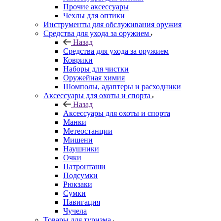
Прочие аксессуары
Чехлы для оптики
Инструменты для обслуживания оружия
Средства для ухода за оружием
Назад
Средства для ухода за оружием
Коврики
Наборы для чистки
Оружейная химия
Шомполы, адаптеры и расходники
Аксессуары для охоты и спорта
Назад
Аксессуары для охоты и спорта
Манки
Метеостанции
Мишени
Наушники
Очки
Патронташи
Подсумки
Рюкзаки
Сумки
Навигация
Чучела
Товары для туризма