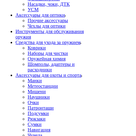
Насадки, чоки, ДТК
УСМ
Аксессуары для оптики
Прочие аксессуары
Чехлы для оптики
Инструменты для обслуживания
оружия
Средства для ухода за оружием
Коврики
Наборы для чистки
Оружейная химия
Шомполы, адаптеры и
расходники
Аксессуары для охоты и спорта
Манки
Метеостанции
Мишени
Наушники
Очки
Патронташи
Подсумки
Рюкзаки
Сумки
Навигация
Чучела