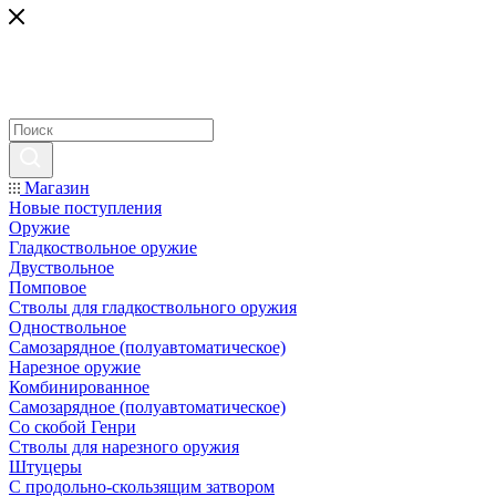
Магазин
Новые поступления
Оружие
Гладкоствольное оружие
Двуствольное
Помповое
Стволы для гладкоствольного оружия
Одноствольное
Самозарядное (полуавтоматическое)
Нарезное оружие
Комбинированное
Самозарядное (полуавтоматическое)
Со скобой Генри
Стволы для нарезного оружия
Штуцеры
С продольно-скользящим затвором