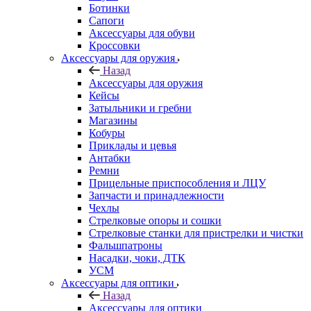
Ботинки
Сапоги
Аксессуары для обуви
Кроссовки
Аксессуары для оружия
Назад
Аксессуары для оружия
Кейсы
Затыльники и гребни
Магазины
Кобуры
Приклады и цевья
Антабки
Ремни
Прицельные приспособления и ЛЦУ
Запчасти и принадлежности
Чехлы
Стрелковые опоры и сошки
Стрелковые станки для пристрелки и чистки
Фальшпатроны
Насадки, чоки, ДТК
УСМ
Аксессуары для оптики
Назад
Аксессуары для оптики