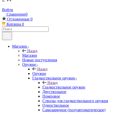
Войти
Сравнение
0
Отложенные
0
Корзина
0
Магазин
Назад
Магазин
Новые поступления
Оружие
Назад
Оружие
Гладкоствольное оружие
Назад
Гладкоствольное оружие
Двуствольное
Помповое
Стволы для гладкоствольного оружия
Одноствольное
Самозарядное (полуавтоматическое)