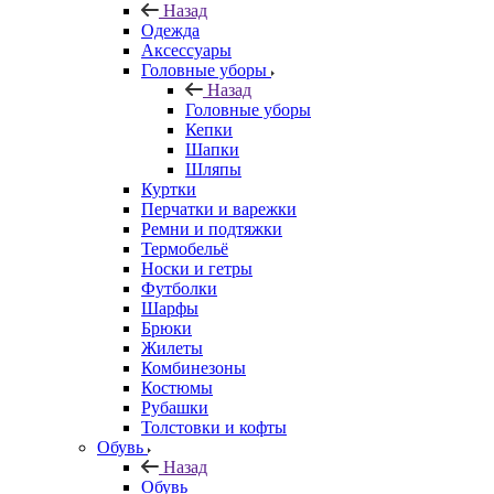
Назад
Одежда
Аксессуары
Головные уборы
Назад
Головные уборы
Кепки
Шапки
Шляпы
Куртки
Перчатки и варежки
Ремни и подтяжки
Термобельё
Носки и гетры
Футболки
Шарфы
Брюки
Жилеты
Комбинезоны
Костюмы
Рубашки
Толстовки и кофты
Обувь
Назад
Обувь