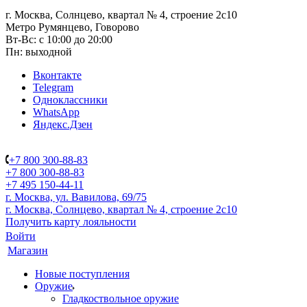
г. Москва, Солнцево, квартал № 4, строение 2с10
Метро Румянцево, Говорово
Вт-Вс: с 10:00 до 20:00
Пн: выходной
Вконтакте
Telegram
Одноклассники
WhatsApp
Яндекс.Дзен
+7 800 300-88-83
+7 800 300-88-83
+7 495 150-44-11
г. Москва, ул. Вавилова, 69/75
г. Москва, Солнцево, квартал № 4, строение 2с10
Получить карту лояльности
Войти
Магазин
Новые поступления
Оружие
Гладкоствольное оружие