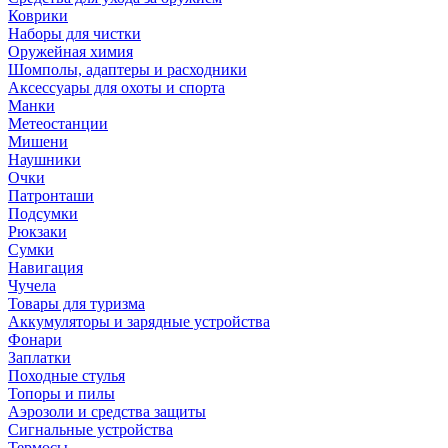
Коврики
Наборы для чистки
Оружейная химия
Шомполы, адаптеры и расходники
Аксессуары для охоты и спорта
Манки
Метеостанции
Мишени
Наушники
Очки
Патронташи
Подсумки
Рюкзаки
Сумки
Навигация
Чучела
Товары для туризма
Аккумуляторы и зарядные устройства
Фонари
Заплатки
Походные стулья
Топоры и пилы
Аэрозоли и средства защиты
Сигнальные устройства
Термосы