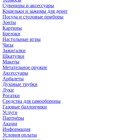
Сувениры и аксессуары
Кошельки и зажимы для денег
Посуда и столовые приборы
Зонты
Картины
Брелоки
Настольные игры
Часы
Зажигалки
Шкатулки
Макеты
Метательное оружие
Аксессуары
Арбалеты
Духовые трубки
Луки
Рогатки
Средства для самообороны
Газовые баллончики
Услуги
Партнёры
Акции
Информация
Условия оплаты