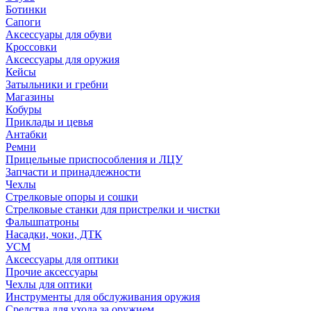
Ботинки
Сапоги
Аксессуары для обуви
Кроссовки
Аксессуары для оружия
Кейсы
Затыльники и гребни
Магазины
Кобуры
Приклады и цевья
Антабки
Ремни
Прицельные приспособления и ЛЦУ
Запчасти и принадлежности
Чехлы
Стрелковые опоры и сошки
Стрелковые станки для пристрелки и чистки
Фальшпатроны
Насадки, чоки, ДТК
УСМ
Аксессуары для оптики
Прочие аксессуары
Чехлы для оптики
Инструменты для обслуживания оружия
Средства для ухода за оружием