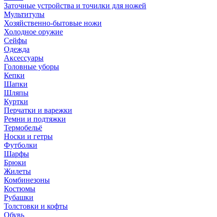
Заточные устройства и точилки для ножей
Мультитулы
Хозяйственно-бытовые ножи
Холодное оружие
Сейфы
Одежда
Аксессуары
Головные уборы
Кепки
Шапки
Шляпы
Куртки
Перчатки и варежки
Ремни и подтяжки
Термобельё
Носки и гетры
Футболки
Шарфы
Брюки
Жилеты
Комбинезоны
Костюмы
Рубашки
Толстовки и кофты
Обувь