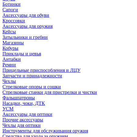
Ботинки
Сапоги
Аксессуары для обуви
Кроссовки
Аксессуары для оружия
Кейсы
Затыльники и гребни
Магазины
Кобуры
Приклады и цевья
Антабки
Ремни
Прицельные приспособления и ЛЦУ
Запчасти и принадлежности
Чехлы
Стрелковые опоры и сошки
Стрелковые станки для пристрелки и чистки
Фальшпатроны
Насадки, чоки, ДТК
УСМ
Аксессуары для оптики
Прочие аксессуары
Чехлы для оптики
Инструменты для обслуживания оружия
Средства для ухода за оружием