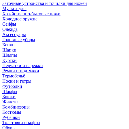
Заточные устройства и точилки для ножей
Мультитулы
Хозяйственно-бытовые ножи
Холодное оружие
Сейфы
Одежда
Аксессуары
Головные уборы
Кепки
Шапки
Шляпы
Куртки
Перчатки и варежки
Ремни и подтяжки
Термобельё
Носки и гетры
Футболки
Шарфы
Брюки
Жилеты
Комбинезоны
Костюмы
Рубашки
Толстовки и кофты
Обувь