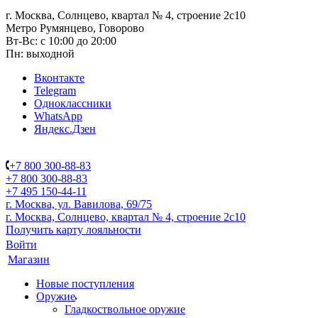
г. Москва, Солнцево, квартал № 4, строение 2с10
Метро Румянцево, Говорово
Вт-Вс: с 10:00 до 20:00
Пн: выходной
Вконтакте
Telegram
Одноклассники
WhatsApp
Яндекс.Дзен
+7 800 300-88-83
+7 800 300-88-83
+7 495 150-44-11
г. Москва, ул. Вавилова, 69/75
г. Москва, Солнцево, квартал № 4, строение 2с10
Получить карту лояльности
Войти
Магазин
Новые поступления
Оружие
Гладкоствольное оружие