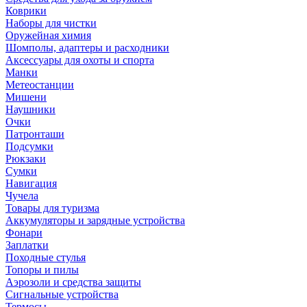
Коврики
Наборы для чистки
Оружейная химия
Шомполы, адаптеры и расходники
Аксессуары для охоты и спорта
Манки
Метеостанции
Мишени
Наушники
Очки
Патронташи
Подсумки
Рюкзаки
Сумки
Навигация
Чучела
Товары для туризма
Аккумуляторы и зарядные устройства
Фонари
Заплатки
Походные стулья
Топоры и пилы
Аэрозоли и средства защиты
Сигнальные устройства
Термосы