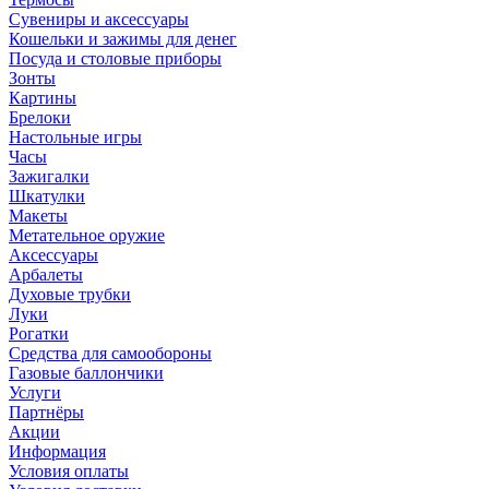
Сувениры и аксессуары
Кошельки и зажимы для денег
Посуда и столовые приборы
Зонты
Картины
Брелоки
Настольные игры
Часы
Зажигалки
Шкатулки
Макеты
Метательное оружие
Аксессуары
Арбалеты
Духовые трубки
Луки
Рогатки
Средства для самообороны
Газовые баллончики
Услуги
Партнёры
Акции
Информация
Условия оплаты