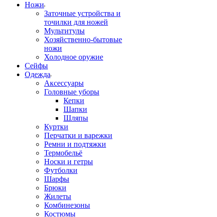
Ножи
Заточные устройства и
точилки для ножей
Мультитулы
Хозяйственно-бытовые
ножи
Холодное оружие
Сейфы
Одежда
Аксессуары
Головные уборы
Кепки
Шапки
Шляпы
Куртки
Перчатки и варежки
Ремни и подтяжки
Термобельё
Носки и гетры
Футболки
Шарфы
Брюки
Жилеты
Комбинезоны
Костюмы