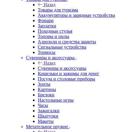
Назад
Товары для туризма
Аккумуляторы и зарядные устройства
Фонари
Заплатки
Походные стулья
Топоры и пилы
Аэрозоли и средства защиты
Сигнальные устройства
Термосы
Сувениры и аксессуары
Назад
Сувениры и аксессуары
Кошельки и зажимы для денег
Посуда и столовые приборы
Зонты
Картины
Брелоки
Настольные игры
Часы
Зажигалки
Шкатулки
Макеты
Метательное оружие
Назад