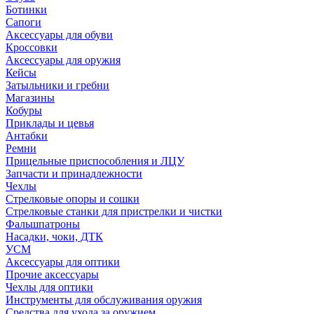
Ботинки
Сапоги
Аксессуары для обуви
Кроссовки
Аксессуары для оружия
Кейсы
Затыльники и гребни
Магазины
Кобуры
Приклады и цевья
Антабки
Ремни
Прицельные приспособления и ЛЦУ
Запчасти и принадлежности
Чехлы
Стрелковые опоры и сошки
Стрелковые станки для пристрелки и чистки
Фальшпатроны
Насадки, чоки, ДТК
УСМ
Аксессуары для оптики
Прочие аксессуары
Чехлы для оптики
Инструменты для обслуживания оружия
Средства для ухода за оружием