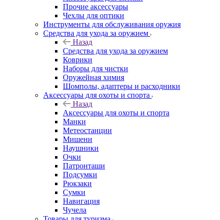
Прочие аксессуары
Чехлы для оптики
Инструменты для обслуживания оружия
Средства для ухода за оружием
Назад
Средства для ухода за оружием
Коврики
Наборы для чистки
Оружейная химия
Шомполы, адаптеры и расходники
Аксессуары для охоты и спорта
Назад
Аксессуары для охоты и спорта
Манки
Метеостанции
Мишени
Наушники
Очки
Патронташи
Подсумки
Рюкзаки
Сумки
Навигация
Чучела
Товары для туризма