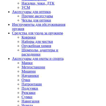
Насадки, чоки, ДТК
УСМ
Аксессуары для оптики
Прочие аксессуары
Чехлы для оптики
Инструменты для обслуживания
оружия
Средства для ухода за оружием
Коврики
Наборы для чистки
Оружейная химия
Шомполы, адаптеры и
расходники
Аксессуары для охоты и спорта
Манки
Метеостанции
Мишени
Наушники
Очки
Патронташи
Подсумки
Рюкзаки
Сумки
Навигация
Чучела