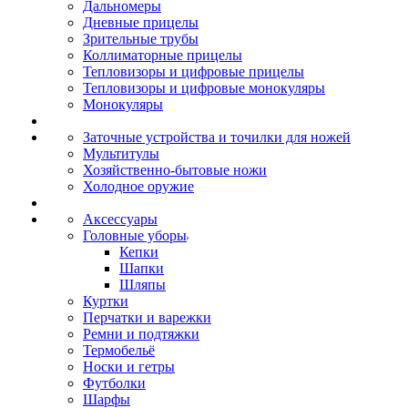
Дальномеры
Дневные прицелы
Зрительные трубы
Коллиматорные прицелы
Тепловизоры и цифровые прицелы
Тепловизоры и цифровые монокуляры
Монокуляры
Заточные устройства и точилки для ножей
Мультитулы
Хозяйственно-бытовые ножи
Холодное оружие
Аксессуары
Головные уборы
Кепки
Шапки
Шляпы
Куртки
Перчатки и варежки
Ремни и подтяжки
Термобельё
Носки и гетры
Футболки
Шарфы