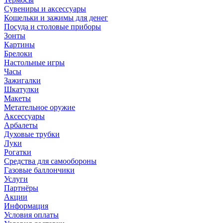
Сувениры и аксессуары
Кошельки и зажимы для денег
Посуда и столовые приборы
Зонты
Картины
Брелоки
Настольные игры
Часы
Зажигалки
Шкатулки
Макеты
Метательное оружие
Аксессуары
Арбалеты
Духовые трубки
Луки
Рогатки
Средства для самообороны
Газовые баллончики
Услуги
Партнёры
Акции
Информация
Условия оплаты