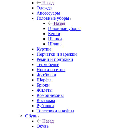
Назад
Одежда
Аксессуары
Головные уборы
Назад
Головные уборы
Кепки
Шапки
Шляпы
Куртки
Перчатки и варежки
Ремни и подтяжки
Термобельё
Носки и гетры
Футболки
Шарфы
Брюки
Жилеты
Комбинезоны
Костюмы
Рубашки
Толстовки и кофты
Обувь
Назад
Обувь