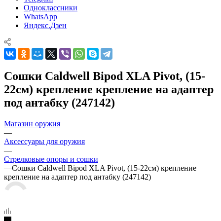
Одноклассники
WhatsApp
Яндекс.Дзен
Сошки Caldwell Bipod XLA Pivot, (15-
22см) крепление крепление на адаптер
под антабку (247142)
Магазин оружия
—
Аксессуары для оружия
—
Стрелковые опоры и сошки
—
Сошки Caldwell Bipod XLA Pivot, (15-22см) крепление
крепление на адаптер под антабку (247142)