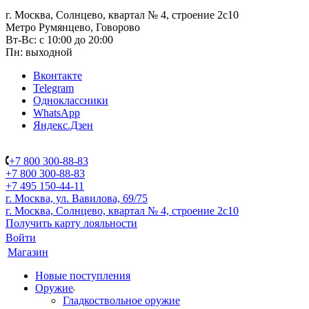
г. Москва, Солнцево, квартал № 4, строение 2с10
Метро Румянцево, Говорово
Вт-Вс: с 10:00 до 20:00
Пн: выходной
Вконтакте
Telegram
Одноклассники
WhatsApp
Яндекс.Дзен
+7 800 300-88-83
+7 800 300-88-83
+7 495 150-44-11
г. Москва, ул. Вавилова, 69/75
г. Москва, Солнцево, квартал № 4, строение 2с10
Получить карту лояльности
Войти
Магазин
Новые поступления
Оружие
Гладкоствольное оружие