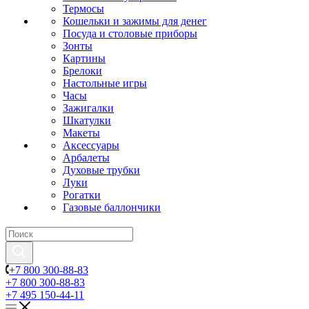
Термосы
Кошельки и зажимы для денег
Посуда и столовые приборы
Зонты
Картины
Брелоки
Настольные игры
Часы
Зажигалки
Шкатулки
Макеты
Аксессуары
Арбалеты
Духовые трубки
Луки
Рогатки
Газовые баллончики
+7 800 300-88-83
+7 800 300-88-83
+7 495 150-44-11