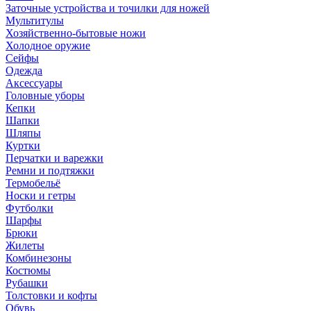
Заточные устройства и точилки для ножей
Мультитулы
Хозяйственно-бытовые ножи
Холодное оружие
Сейфы
Одежда
Аксессуары
Головные уборы
Кепки
Шапки
Шляпы
Куртки
Перчатки и варежки
Ремни и подтяжки
Термобельё
Носки и гетры
Футболки
Шарфы
Брюки
Жилеты
Комбинезоны
Костюмы
Рубашки
Толстовки и кофты
Обувь