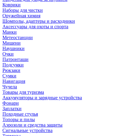
Коврики
Наборы для чистки
Оружейная химия
Шомполы, адаптеры и расходники
Аксессуары для охоты и спорта
Манки
Метеостанции
Мишени
Наушники
Очки
Патронташи
Подсумки
Рюкзаки
Сумки
Навигация
Чучела
Товары для туризма
Аккумуляторы и зарядные устройства
Фонари
Заплатки
Походные стулья
Топоры и пилы
Аэрозоли и средства защиты
Сигнальные устройства
Термосы