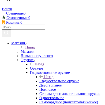
Войти
Сравнение
0
Отложенные
0
Корзина
0
Магазин
Назад
Магазин
Новые поступления
Оружие
Назад
Оружие
Гладкоствольное оружие
Назад
Гладкоствольное оружие
Двуствольное
Помповое
Стволы для гладкоствольного оружия
Одноствольное
Самозарядное (полуавтоматическое)