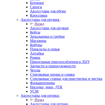
Ботинки
Сапоги
Аксессуары для обуви
Кроссовки
Аксессуары для оружия
Назад
Аксессуары для оружия
Кейсы
Затыльники и гребни
Магазины
Кобуры
Приклады и цевья
Антабки
Ремни
Прицельные приспособления и ЛЦУ
Запчасти и принадлежности
Чехлы
Стрелковые опоры и сошки
Стрелковые станки для пристрелки и чистки
Фальшпатроны
Насадки, чоки, ДТК
УСМ
Аксессуары для оптики
Назад
Аксессуары для оптики