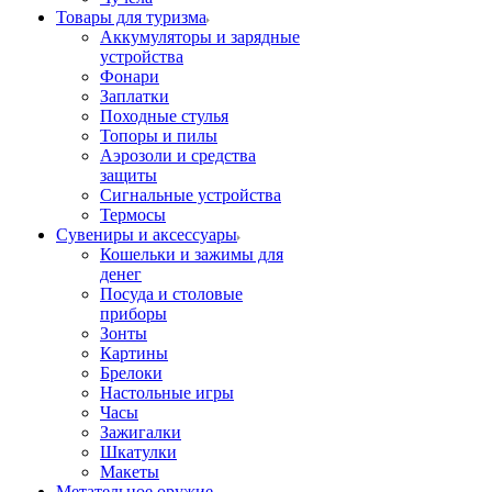
Товары для туризма
Аккумуляторы и зарядные
устройства
Фонари
Заплатки
Походные стулья
Топоры и пилы
Аэрозоли и средства
защиты
Сигнальные устройства
Термосы
Сувениры и аксессуары
Кошельки и зажимы для
денег
Посуда и столовые
приборы
Зонты
Картины
Брелоки
Настольные игры
Часы
Зажигалки
Шкатулки
Макеты
Метательное оружие