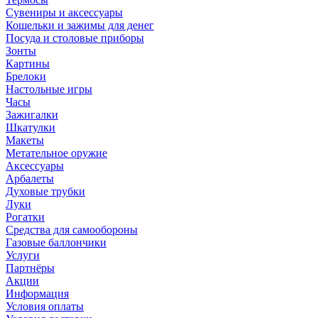
Сувениры и аксессуары
Кошельки и зажимы для денег
Посуда и столовые приборы
Зонты
Картины
Брелоки
Настольные игры
Часы
Зажигалки
Шкатулки
Макеты
Метательное оружие
Аксессуары
Арбалеты
Духовые трубки
Луки
Рогатки
Средства для самообороны
Газовые баллончики
Услуги
Партнёры
Акции
Информация
Условия оплаты