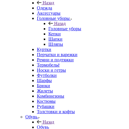
Назад
Одежда
Аксессуары
Головные уборы
Назад
Головные уборы
Кепки
Шапки
Шляпы
Куртки
Перчатки и варежки
Ремни и подтяжки
Термобельё
Носки и гетры
Футболки
Шарфы
Брюки
Жилеты
Комбинезоны
Костюмы
Рубашки
Толстовки и кофты
Обувь
Назад
Обувь