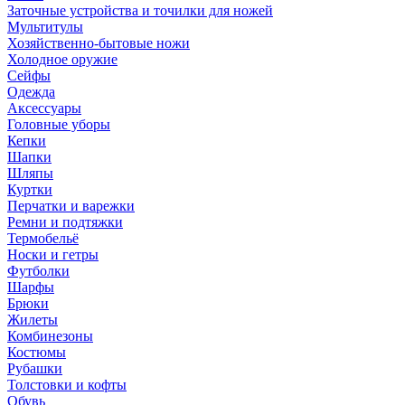
Заточные устройства и точилки для ножей
Мультитулы
Хозяйственно-бытовые ножи
Холодное оружие
Сейфы
Одежда
Аксессуары
Головные уборы
Кепки
Шапки
Шляпы
Куртки
Перчатки и варежки
Ремни и подтяжки
Термобельё
Носки и гетры
Футболки
Шарфы
Брюки
Жилеты
Комбинезоны
Костюмы
Рубашки
Толстовки и кофты
Обувь