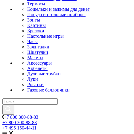
Термосы
Кошельки и зажимы для денег
Посуда и столовые приборы
Зонты
Картины
Брелоки
Настольные игры
Часы
Зажигалки
Шкатулки
Макеты
Аксессуары
Арбалеты
Духовые трубки
Луки
Рогатки
Газовые баллончики
+7 800 300-88-83
+7 800 300-88-83
+7 495 150-44-11