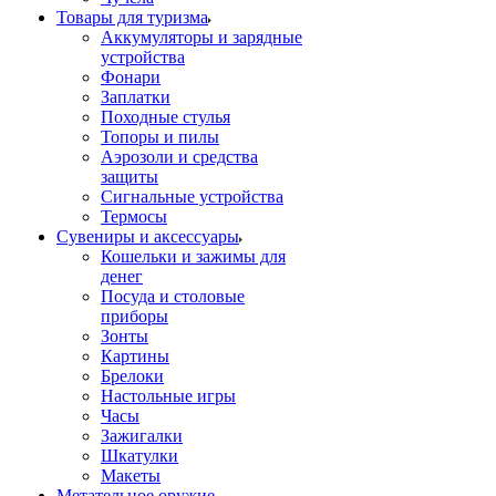
Товары для туризма
Аккумуляторы и зарядные
устройства
Фонари
Заплатки
Походные стулья
Топоры и пилы
Аэрозоли и средства
защиты
Сигнальные устройства
Термосы
Сувениры и аксессуары
Кошельки и зажимы для
денег
Посуда и столовые
приборы
Зонты
Картины
Брелоки
Настольные игры
Часы
Зажигалки
Шкатулки
Макеты
Метательное оружие