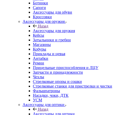
Ботинки
Сапоги
Аксессуары для обуви
Кроссовки
Аксессуары для оружия
Назад
Аксессуары для оружия
Кейсы
Затыльники и гребни
Магазины
Кобуры
Приклады и цевья
Антабки
Ремни
Прицельные приспособления и ЛЦУ
Запчасти и принадлежности
Чехлы
Стрелковые опоры и сошки
Стрелковые станки для пристрелки и чистки
Фальшпатроны
Насадки, чоки, ДТК
УСМ
Аксессуары для оптики
Назад
Аксессуары для оптики