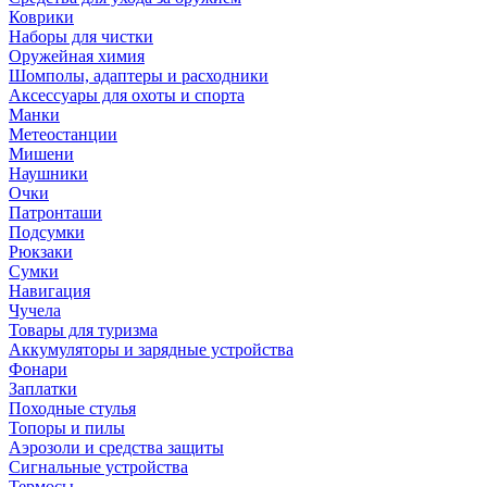
Коврики
Наборы для чистки
Оружейная химия
Шомполы, адаптеры и расходники
Аксессуары для охоты и спорта
Манки
Метеостанции
Мишени
Наушники
Очки
Патронташи
Подсумки
Рюкзаки
Сумки
Навигация
Чучела
Товары для туризма
Аккумуляторы и зарядные устройства
Фонари
Заплатки
Походные стулья
Топоры и пилы
Аэрозоли и средства защиты
Сигнальные устройства
Термосы