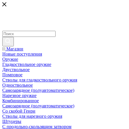
Магазин
Новые поступления
Оружие
Гладкоствольное оружие
Двуствольное
Помповое
Стволы для гладкоствольного оружия
Одноствольное
Самозарядное (полуавтоматическое)
Нарезное оружие
Комбинированное
Самозарядное (полуавтоматическое)
Со скобой Генри
Стволы для нарезного оружия
Штуцеры
С продольно-скользящим затвором