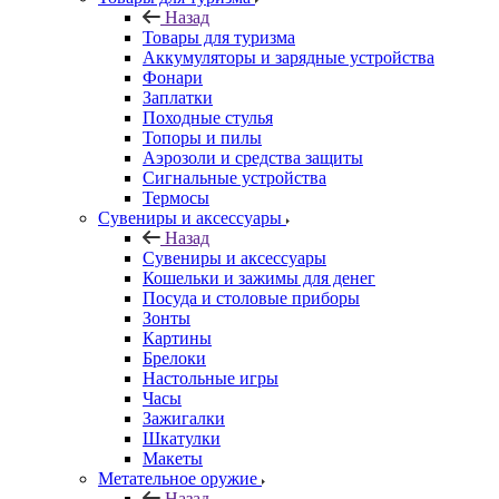
Назад
Товары для туризма
Аккумуляторы и зарядные устройства
Фонари
Заплатки
Походные стулья
Топоры и пилы
Аэрозоли и средства защиты
Сигнальные устройства
Термосы
Сувениры и аксессуары
Назад
Сувениры и аксессуары
Кошельки и зажимы для денег
Посуда и столовые приборы
Зонты
Картины
Брелоки
Настольные игры
Часы
Зажигалки
Шкатулки
Макеты
Метательное оружие
Назад