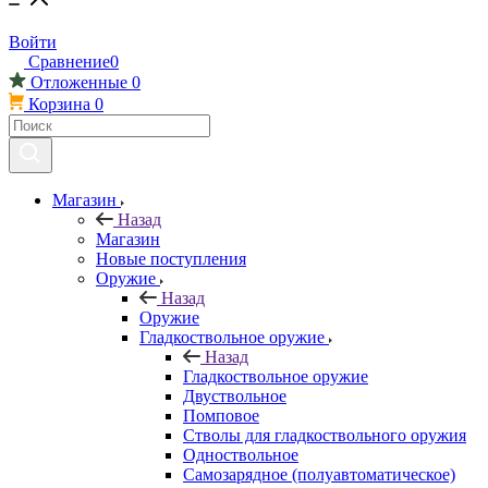
Войти
Сравнение
0
Отложенные
0
Корзина
0
Магазин
Назад
Магазин
Новые поступления
Оружие
Назад
Оружие
Гладкоствольное оружие
Назад
Гладкоствольное оружие
Двуствольное
Помповое
Стволы для гладкоствольного оружия
Одноствольное
Самозарядное (полуавтоматическое)