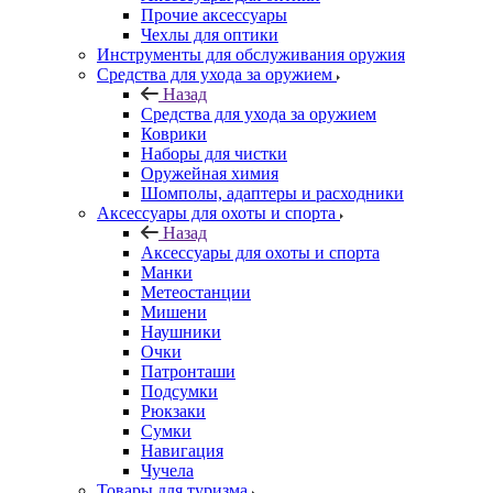
Прочие аксессуары
Чехлы для оптики
Инструменты для обслуживания оружия
Средства для ухода за оружием
Назад
Средства для ухода за оружием
Коврики
Наборы для чистки
Оружейная химия
Шомполы, адаптеры и расходники
Аксессуары для охоты и спорта
Назад
Аксессуары для охоты и спорта
Манки
Метеостанции
Мишени
Наушники
Очки
Патронташи
Подсумки
Рюкзаки
Сумки
Навигация
Чучела
Товары для туризма