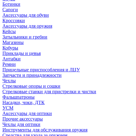
Ботинки
Сапоги
Аксессуары для обуви
Кроссовки
Аксессуары для оружия
Кейсы
Затыльники и гребни
Магазины
Кобуры
Приклады и цевья
Антабки
Ремни
Прицельные приспособления и ЛЦУ
Запчасти и принадлежности
Чехлы
Стрелковые опоры и сошки
Стрелковые станки для пристрелки и чистки
Фальшпатроны
Насадки, чоки, ДТК
УСМ
Аксессуары для оптики
Прочие аксессуары
Чехлы для оптики
Инструменты для обслуживания оружия
Средства для ухода за оружием