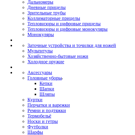
Дальномеры
Дневные прицелы
Зрительные трубы
Коллиматорные прицелы
Тепловизоры и цифровые прицелы
Тепловизоры и цифровые монокуляры
Монокуляры
Заточные устройства и точилки для ножей
Мультитулы
Хозяйственно-бытовые ножи
Холодное оружие
Аксессуары
Головные уборы
Кепки
Шапки
Шляпы
Куртки
Перчатки и варежки
Ремни и подтяжки
Термобельё
Носки и гетры
Футболки
Шарфы