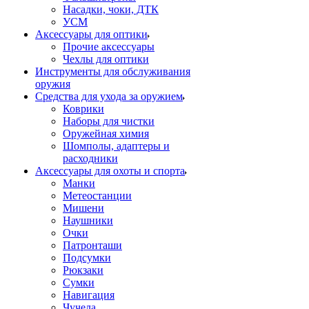
Насадки, чоки, ДТК
УСМ
Аксессуары для оптики
Прочие аксессуары
Чехлы для оптики
Инструменты для обслуживания
оружия
Средства для ухода за оружием
Коврики
Наборы для чистки
Оружейная химия
Шомполы, адаптеры и
расходники
Аксессуары для охоты и спорта
Манки
Метеостанции
Мишени
Наушники
Очки
Патронташи
Подсумки
Рюкзаки
Сумки
Навигация
Чучела