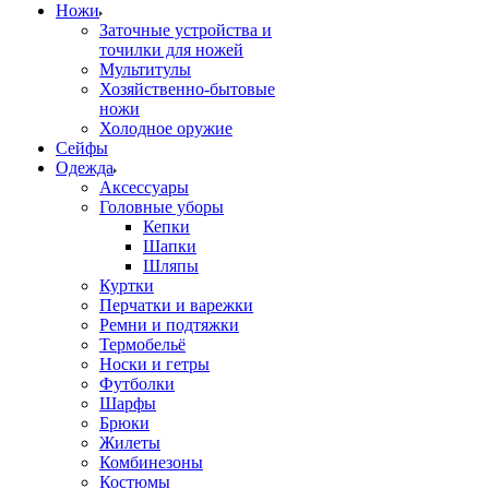
Ножи
Заточные устройства и
точилки для ножей
Мультитулы
Хозяйственно-бытовые
ножи
Холодное оружие
Сейфы
Одежда
Аксессуары
Головные уборы
Кепки
Шапки
Шляпы
Куртки
Перчатки и варежки
Ремни и подтяжки
Термобельё
Носки и гетры
Футболки
Шарфы
Брюки
Жилеты
Комбинезоны
Костюмы