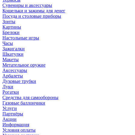
Сувениры и аксессуары
Кошельки и зажимы для денег
Посуда и столовые приборы
Зонты
Картины
Брелоки
Настольные игры
Часы
Зажигалки
Шкатулки
Макеты
Метательное оружие
Аксессуары
Арбалеты
Духовые трубки
Луки
Рогатки
Средства для самообороны
Газовые баллончики
Услуги
Партнёры
Акции
Информация
Условия оплаты