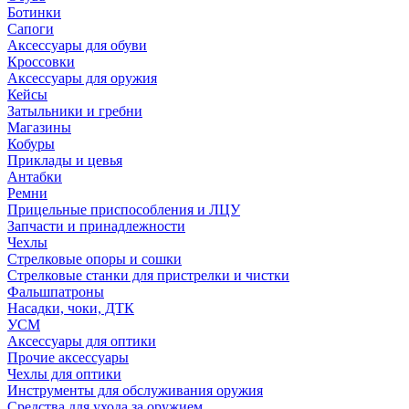
Ботинки
Сапоги
Аксессуары для обуви
Кроссовки
Аксессуары для оружия
Кейсы
Затыльники и гребни
Магазины
Кобуры
Приклады и цевья
Антабки
Ремни
Прицельные приспособления и ЛЦУ
Запчасти и принадлежности
Чехлы
Стрелковые опоры и сошки
Стрелковые станки для пристрелки и чистки
Фальшпатроны
Насадки, чоки, ДТК
УСМ
Аксессуары для оптики
Прочие аксессуары
Чехлы для оптики
Инструменты для обслуживания оружия
Средства для ухода за оружием