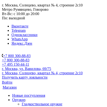
г. Москва, Солнцево, квартал № 4, строение 2с10
Метро Румянцево, Говорово
Вт-Вс: с 10:00 до 20:00
Пн: выходной
Вконтакте
Telegram
Одноклассники
WhatsApp
Яндекс.Дзен
+7 800 300-88-83
+7 800 300-88-83
+7 495 150-44-11
г. Москва, ул. Вавилова, 69/75
г. Москва, Солнцево, квартал № 4, строение 2с10
Получить карту лояльности
Войти
Магазин
Новые поступления
Оружие
Гладкоствольное оружие