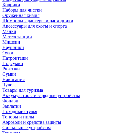
Коврики
Наборы для чистки
Оружейная химия
Шомполы, адаптеры и расходники
Аксессуары для охоты и спорта
Манки
Метеостанции
Мишени
Наушники
Очки
Патронташи
Подсумки
Рюкзаки
Сумки
Навигация
Чучела
Товары для туризма
Аккумуляторы и зарядные устройства
Фонари
Заплатки
Походные стулья
Топоры и пилы
Аэрозоли и средства защиты
Сигнальные устройства
Термосы