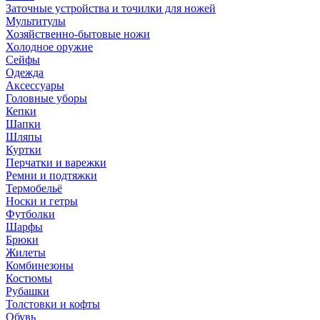
Заточные устройства и точилки для ножей
Мультитулы
Хозяйственно-бытовые ножи
Холодное оружие
Сейфы
Одежда
Аксессуары
Головные уборы
Кепки
Шапки
Шляпы
Куртки
Перчатки и варежки
Ремни и подтяжки
Термобельё
Носки и гетры
Футболки
Шарфы
Брюки
Жилеты
Комбинезоны
Костюмы
Рубашки
Толстовки и кофты
Обувь