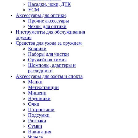
Насадки, чоки, ДТК
УСМ
Аксессуары для оптики
Прочие аксессуары
Чехлы для оптики
Инструменты для обслуживания
оружия
Средства для ухода за оружием
Коврики
Наборы для чистки
Оружейная химия
Шомполы, адаптеры и
расходники
Аксессуары для охоты и спорта
Манки
Метеостанции
Мишени
Наушники
Очки
Патронташи
Подсумки
Рюкзаки
Сумки
Навигация
Чучела