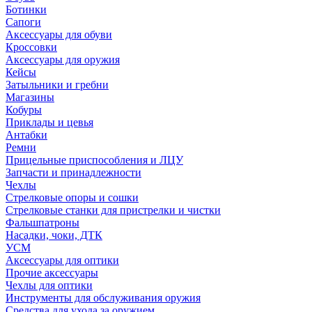
Ботинки
Сапоги
Аксессуары для обуви
Кроссовки
Аксессуары для оружия
Кейсы
Затыльники и гребни
Магазины
Кобуры
Приклады и цевья
Антабки
Ремни
Прицельные приспособления и ЛЦУ
Запчасти и принадлежности
Чехлы
Стрелковые опоры и сошки
Стрелковые станки для пристрелки и чистки
Фальшпатроны
Насадки, чоки, ДТК
УСМ
Аксессуары для оптики
Прочие аксессуары
Чехлы для оптики
Инструменты для обслуживания оружия
Средства для ухода за оружием