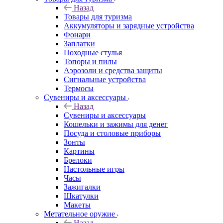
Назад
Товары для туризма
Аккумуляторы и зарядные устройства
Фонари
Заплатки
Походные стулья
Топоры и пилы
Аэрозоли и средства защиты
Сигнальные устройства
Термосы
Сувениры и аксессуары
Назад
Сувениры и аксессуары
Кошельки и зажимы для денег
Посуда и столовые приборы
Зонты
Картины
Брелоки
Настольные игры
Часы
Зажигалки
Шкатулки
Макеты
Метательное оружие
Назад