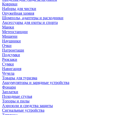
Коврики
Наборы для чистки
Оружейная химия
Шомполы, адаптеры и расходники
Аксессуары для охоты и спорта
Манки
Метеостанции
Мишени
Наушники
Очки
Патронташи
Подсумки
Рюкзаки
Сумки
Навигация
Чучела
Товары для туризма
Аккумуляторы и зарядные устройства
Фонари
Заплатки
Походные стулья
Топоры и пилы
Аэрозоли и средства защиты
Сигнальные устройства
Термосы