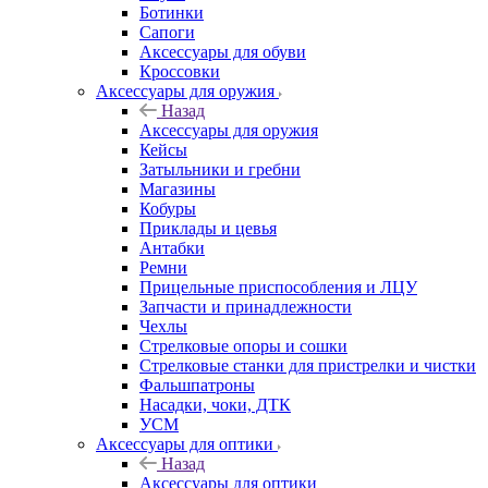
Ботинки
Сапоги
Аксессуары для обуви
Кроссовки
Аксессуары для оружия
Назад
Аксессуары для оружия
Кейсы
Затыльники и гребни
Магазины
Кобуры
Приклады и цевья
Антабки
Ремни
Прицельные приспособления и ЛЦУ
Запчасти и принадлежности
Чехлы
Стрелковые опоры и сошки
Стрелковые станки для пристрелки и чистки
Фальшпатроны
Насадки, чоки, ДТК
УСМ
Аксессуары для оптики
Назад
Аксессуары для оптики