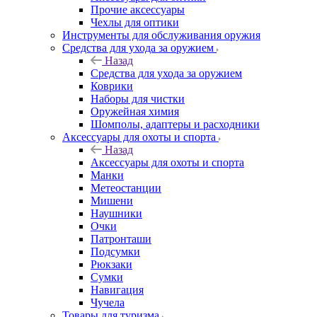
Прочие аксессуары
Чехлы для оптики
Инструменты для обслуживания оружия
Средства для ухода за оружием
Назад
Средства для ухода за оружием
Коврики
Наборы для чистки
Оружейная химия
Шомполы, адаптеры и расходники
Аксессуары для охоты и спорта
Назад
Аксессуары для охоты и спорта
Манки
Метеостанции
Мишени
Наушники
Очки
Патронташи
Подсумки
Рюкзаки
Сумки
Навигация
Чучела
Товары для туризма