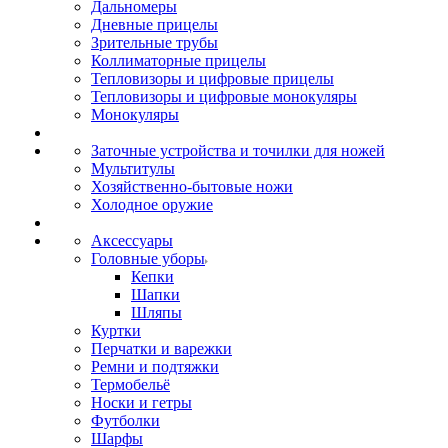
Дальномеры
Дневные прицелы
Зрительные трубы
Коллиматорные прицелы
Тепловизоры и цифровые прицелы
Тепловизоры и цифровые монокуляры
Монокуляры
Заточные устройства и точилки для ножей
Мультитулы
Хозяйственно-бытовые ножи
Холодное оружие
Аксессуары
Головные уборы
Кепки
Шапки
Шляпы
Куртки
Перчатки и варежки
Ремни и подтяжки
Термобельё
Носки и гетры
Футболки
Шарфы