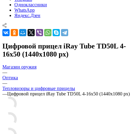
Одноклассники
WhatsApp
Яндекс.Дзен
Цифровой прицел iRay Tube TD50L 4-
16х50 (1440х1080 px)
Магазин оружия
—
Оптика
—
Тепловизоры и цифровые прицелы
—
Цифровой прицел iRay Tube TD50L 4-16х50 (1440х1080 px)