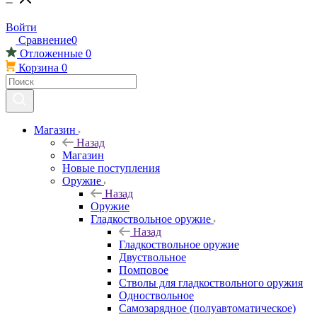
Войти
Сравнение
0
Отложенные
0
Корзина
0
Магазин
Назад
Магазин
Новые поступления
Оружие
Назад
Оружие
Гладкоствольное оружие
Назад
Гладкоствольное оружие
Двуствольное
Помповое
Стволы для гладкоствольного оружия
Одноствольное
Самозарядное (полуавтоматическое)