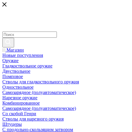
Магазин
Новые поступления
Оружие
Гладкоствольное оружие
Двуствольное
Помповое
Стволы для гладкоствольного оружия
Одноствольное
Самозарядное (полуавтоматическое)
Нарезное оружие
Комбинированное
Самозарядное (полуавтоматическое)
Со скобой Генри
Стволы для нарезного оружия
Штуцеры
С продольно-скользящим затвором