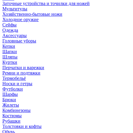
Заточные устройства и точилки для ножей
Мультитулы
Хозяйственно-бытовые ножи
Холодное оружие
Сейфы
Одежда
Аксессуары
Головные уборы
Кепки
Шапки
Шляпы
Куртки
Перчатки и варежки
Ремни и подтяжки
Термобельё
Носки и гетры
Футболки
Шарфы
Брюки
Жилеты
Комбинезоны
Костюмы
Рубашки
Толстовки и кофты
Обувь