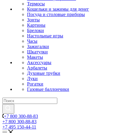
Термосы
Кошельки и зажимы для денег
Посуда и столовые приборы
Зонты
Картины
Брелоки
Настольные игры
Часы
Зажигалки
Шкатулки
Макеты
Аксессуары
Арбалеты
Духовые трубки
Луки
Рогатки
Газовые баллончики
+7 800 300-88-83
+7 800 300-88-83
+7 495 150-44-11