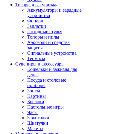
Товары для туризма
Аккумуляторы и зарядные
устройства
Фонари
Заплатки
Походные стулья
Топоры и пилы
Аэрозоли и средства
защиты
Сигнальные устройства
Термосы
Сувениры и аксессуары
Кошельки и зажимы для
денег
Посуда и столовые
приборы
Зонты
Картины
Брелоки
Настольные игры
Часы
Зажигалки
Шкатулки
Макеты
Метательное оружие