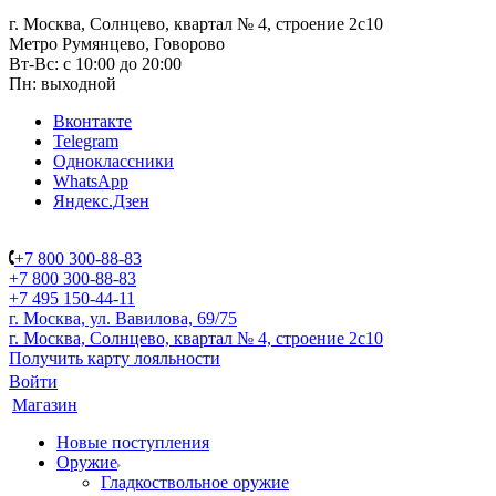
г. Москва, Солнцево, квартал № 4, строение 2с10
Метро Румянцево, Говорово
Вт-Вс: с 10:00 до 20:00
Пн: выходной
Вконтакте
Telegram
Одноклассники
WhatsApp
Яндекс.Дзен
+7 800 300-88-83
+7 800 300-88-83
+7 495 150-44-11
г. Москва, ул. Вавилова, 69/75
г. Москва, Солнцево, квартал № 4, строение 2с10
Получить карту лояльности
Войти
Магазин
Новые поступления
Оружие
Гладкоствольное оружие