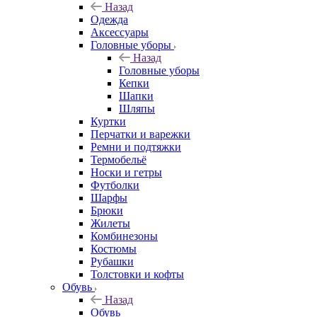
Назад
Одежда
Аксессуары
Головные уборы
Назад
Головные уборы
Кепки
Шапки
Шляпы
Куртки
Перчатки и варежки
Ремни и подтяжки
Термобельё
Носки и гетры
Футболки
Шарфы
Брюки
Жилеты
Комбинезоны
Костюмы
Рубашки
Толстовки и кофты
Обувь
Назад
Обувь