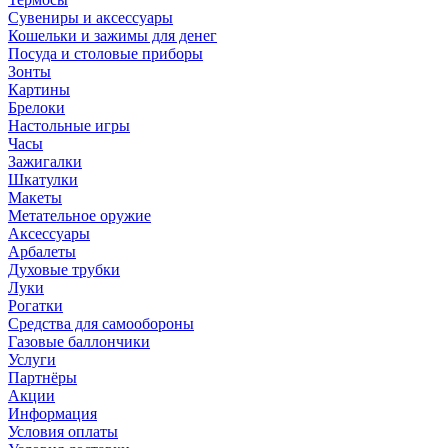
Сувениры и аксессуары
Кошельки и зажимы для денег
Посуда и столовые приборы
Зонты
Картины
Брелоки
Настольные игры
Часы
Зажигалки
Шкатулки
Макеты
Метательное оружие
Аксессуары
Арбалеты
Духовые трубки
Луки
Рогатки
Средства для самообороны
Газовые баллончики
Услуги
Партнёры
Акции
Информация
Условия оплаты