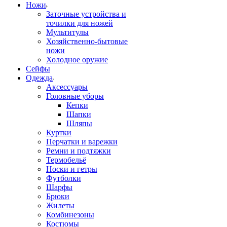
Ножи
Заточные устройства и
точилки для ножей
Мультитулы
Хозяйственно-бытовые
ножи
Холодное оружие
Сейфы
Одежда
Аксессуары
Головные уборы
Кепки
Шапки
Шляпы
Куртки
Перчатки и варежки
Ремни и подтяжки
Термобельё
Носки и гетры
Футболки
Шарфы
Брюки
Жилеты
Комбинезоны
Костюмы