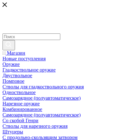
Магазин
Новые поступления
Оружие
Гладкоствольное оружие
Двуствольное
Помповое
Стволы для гладкоствольного оружия
Одноствольное
Самозарядное (полуавтоматическое)
Нарезное оружие
Комбинированное
Самозарядное (полуавтоматическое)
Со скобой Генри
Стволы для нарезного оружия
Штуцеры
С продольно-скользящим затвором