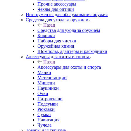
Прочие аксессуары
Чехлы для оптики
Инструменты для обслуживания оружия
Средства для ухода за оружием
Назад
Средства для ухода за оружием
Коврики
Наборы для чистки
Оружейная химия
Шомполы, адаптеры и расходники
Аксессуары для охоты и спорта
Назад
Аксессуары для охоты и спорта
Манки
Метеостанции
Мишени
Наушники
Очки
Патронташи
Подсумки
Рюкзаки
Сумки
Навигация
Чучела
Товары для туризма