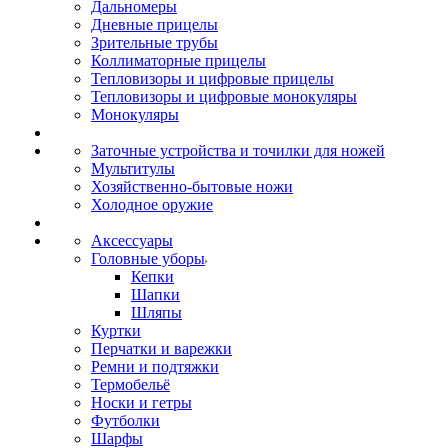
Дальномеры
Дневные прицелы
Зрительные трубы
Коллиматорные прицелы
Тепловизоры и цифровые прицелы
Тепловизоры и цифровые монокуляры
Монокуляры
Заточные устройства и точилки для ножей
Мультитулы
Хозяйственно-бытовые ножи
Холодное оружие
Аксессуары
Головные уборы
Кепки
Шапки
Шляпы
Куртки
Перчатки и варежки
Ремни и подтяжки
Термобельё
Носки и гетры
Футболки
Шарфы