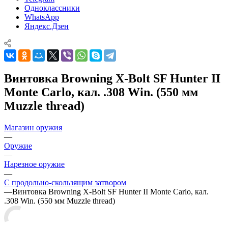
Одноклассники
WhatsApp
Яндекс.Дзен
Винтовка Browning X-Bolt SF Hunter II
Monte Carlo, кал. .308 Win. (550 мм
Muzzle thread)
Магазин оружия
—
Оружие
—
Нарезное оружие
—
С продольно-скользящим затвором
—
Винтовка Browning X-Bolt SF Hunter II Monte Carlo, кал.
.308 Win. (550 мм Muzzle thread)