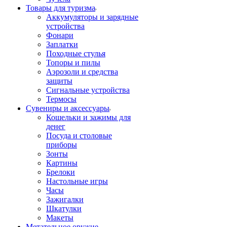
Товары для туризма
Аккумуляторы и зарядные
устройства
Фонари
Заплатки
Походные стулья
Топоры и пилы
Аэрозоли и средства
защиты
Сигнальные устройства
Термосы
Сувениры и аксессуары
Кошельки и зажимы для
денег
Посуда и столовые
приборы
Зонты
Картины
Брелоки
Настольные игры
Часы
Зажигалки
Шкатулки
Макеты
Метательное оружие