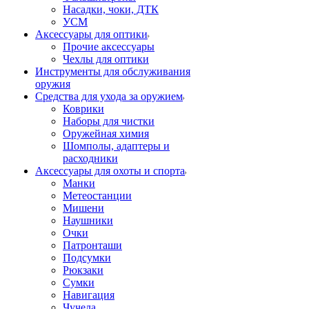
Насадки, чоки, ДТК
УСМ
Аксессуары для оптики
Прочие аксессуары
Чехлы для оптики
Инструменты для обслуживания
оружия
Средства для ухода за оружием
Коврики
Наборы для чистки
Оружейная химия
Шомполы, адаптеры и
расходники
Аксессуары для охоты и спорта
Манки
Метеостанции
Мишени
Наушники
Очки
Патронташи
Подсумки
Рюкзаки
Сумки
Навигация
Чучела