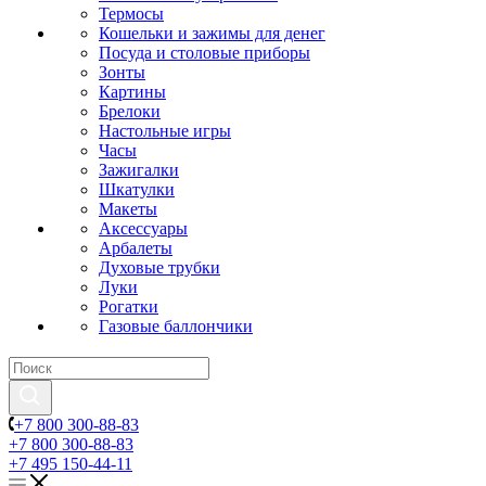
Термосы
Кошельки и зажимы для денег
Посуда и столовые приборы
Зонты
Картины
Брелоки
Настольные игры
Часы
Зажигалки
Шкатулки
Макеты
Аксессуары
Арбалеты
Духовые трубки
Луки
Рогатки
Газовые баллончики
+7 800 300-88-83
+7 800 300-88-83
+7 495 150-44-11