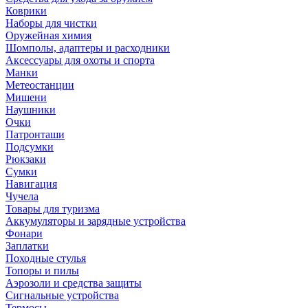
Коврики
Наборы для чистки
Оружейная химия
Шомполы, адаптеры и расходники
Аксессуары для охоты и спорта
Манки
Метеостанции
Мишени
Наушники
Очки
Патронташи
Подсумки
Рюкзаки
Сумки
Навигация
Чучела
Товары для туризма
Аккумуляторы и зарядные устройства
Фонари
Заплатки
Походные стулья
Топоры и пилы
Аэрозоли и средства защиты
Сигнальные устройства
Термосы