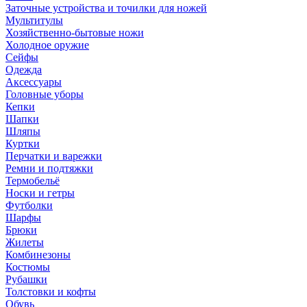
Заточные устройства и точилки для ножей
Мультитулы
Хозяйственно-бытовые ножи
Холодное оружие
Сейфы
Одежда
Аксессуары
Головные уборы
Кепки
Шапки
Шляпы
Куртки
Перчатки и варежки
Ремни и подтяжки
Термобельё
Носки и гетры
Футболки
Шарфы
Брюки
Жилеты
Комбинезоны
Костюмы
Рубашки
Толстовки и кофты
Обувь