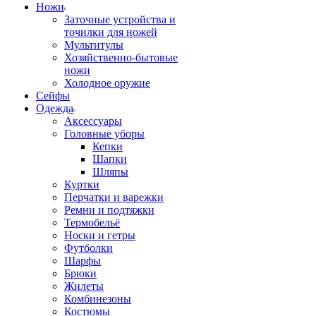
Ножи
Заточные устройства и
точилки для ножей
Мультитулы
Хозяйственно-бытовые
ножи
Холодное оружие
Сейфы
Одежда
Аксессуары
Головные уборы
Кепки
Шапки
Шляпы
Куртки
Перчатки и варежки
Ремни и подтяжки
Термобельё
Носки и гетры
Футболки
Шарфы
Брюки
Жилеты
Комбинезоны
Костюмы