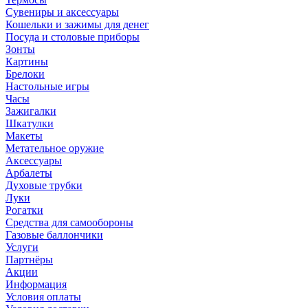
Сувениры и аксессуары
Кошельки и зажимы для денег
Посуда и столовые приборы
Зонты
Картины
Брелоки
Настольные игры
Часы
Зажигалки
Шкатулки
Макеты
Метательное оружие
Аксессуары
Арбалеты
Духовые трубки
Луки
Рогатки
Средства для самообороны
Газовые баллончики
Услуги
Партнёры
Акции
Информация
Условия оплаты