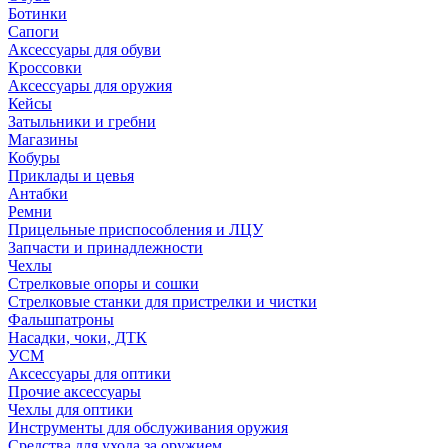
Ботинки
Сапоги
Аксессуары для обуви
Кроссовки
Аксессуары для оружия
Кейсы
Затыльники и гребни
Магазины
Кобуры
Приклады и цевья
Антабки
Ремни
Прицельные приспособления и ЛЦУ
Запчасти и принадлежности
Чехлы
Стрелковые опоры и сошки
Стрелковые станки для пристрелки и чистки
Фальшпатроны
Насадки, чоки, ДТК
УСМ
Аксессуары для оптики
Прочие аксессуары
Чехлы для оптики
Инструменты для обслуживания оружия
Средства для ухода за оружием