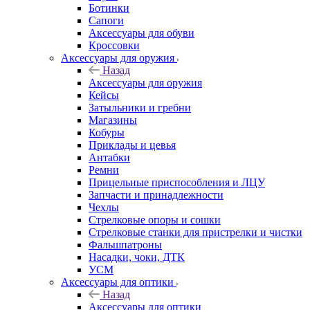
Ботинки
Сапоги
Аксессуары для обуви
Кроссовки
Аксессуары для оружия
Назад
Аксессуары для оружия
Кейсы
Затыльники и гребни
Магазины
Кобуры
Приклады и цевья
Антабки
Ремни
Прицельные приспособления и ЛЦУ
Запчасти и принадлежности
Чехлы
Стрелковые опоры и сошки
Стрелковые станки для пристрелки и чистки
Фальшпатроны
Насадки, чоки, ДТК
УСМ
Аксессуары для оптики
Назад
Аксессуары для оптики