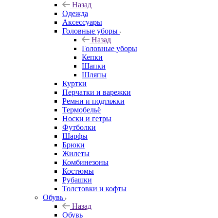
Назад
Одежда
Аксессуары
Головные уборы
Назад
Головные уборы
Кепки
Шапки
Шляпы
Куртки
Перчатки и варежки
Ремни и подтяжки
Термобельё
Носки и гетры
Футболки
Шарфы
Брюки
Жилеты
Комбинезоны
Костюмы
Рубашки
Толстовки и кофты
Обувь
Назад
Обувь