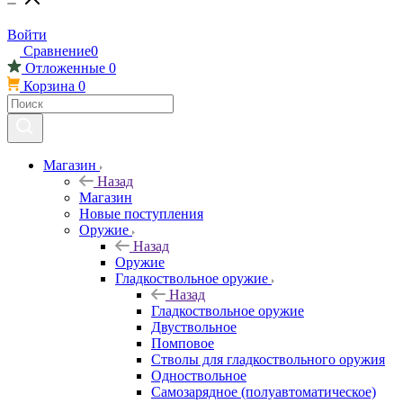
Войти
Сравнение
0
Отложенные
0
Корзина
0
Магазин
Назад
Магазин
Новые поступления
Оружие
Назад
Оружие
Гладкоствольное оружие
Назад
Гладкоствольное оружие
Двуствольное
Помповое
Стволы для гладкоствольного оружия
Одноствольное
Самозарядное (полуавтоматическое)