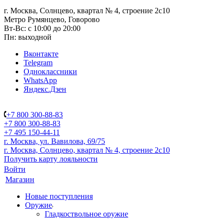
г. Москва, Солнцево, квартал № 4, строение 2с10
Метро Румянцево, Говорово
Вт-Вс: с 10:00 до 20:00
Пн: выходной
Вконтакте
Telegram
Одноклассники
WhatsApp
Яндекс.Дзен
+7 800 300-88-83
+7 800 300-88-83
+7 495 150-44-11
г. Москва, ул. Вавилова, 69/75
г. Москва, Солнцево, квартал № 4, строение 2с10
Получить карту лояльности
Войти
Магазин
Новые поступления
Оружие
Гладкоствольное оружие