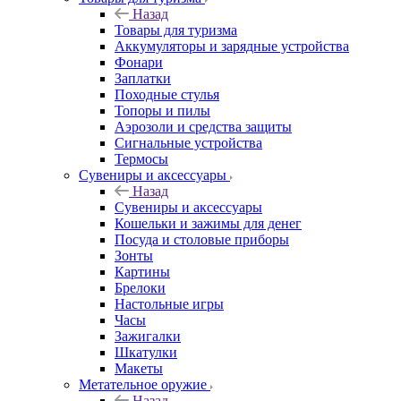
Назад
Товары для туризма
Аккумуляторы и зарядные устройства
Фонари
Заплатки
Походные стулья
Топоры и пилы
Аэрозоли и средства защиты
Сигнальные устройства
Термосы
Сувениры и аксессуары
Назад
Сувениры и аксессуары
Кошельки и зажимы для денег
Посуда и столовые приборы
Зонты
Картины
Брелоки
Настольные игры
Часы
Зажигалки
Шкатулки
Макеты
Метательное оружие
Назад