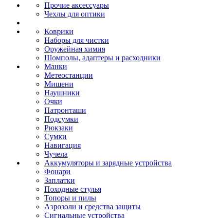
Прочие аксессуары
Чехлы для оптики
Коврики
Наборы для чистки
Оружейная химия
Шомполы, адаптеры и расходники
Манки
Метеостанции
Мишени
Наушники
Очки
Патронташи
Подсумки
Рюкзаки
Сумки
Навигация
Чучела
Аккумуляторы и зарядные устройства
Фонари
Заплатки
Походные стулья
Топоры и пилы
Аэрозоли и средства защиты
Сигнальные устройства