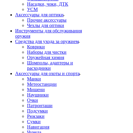
Насадки, чоки, ДТК
УСМ
Аксессуары для оптики
Прочие аксессуары
Чехлы для оптики
Инструменты для обслуживания
оружия
Средства для ухода за оружием
Коврики
Наборы для чистки
Оружейная химия
Шомполы, адаптеры и
расходники
Аксессуары для охоты и спорта
Манки
Метеостанции
Мишени
Наушники
Очки
Патронташи
Подсумки
Рюкзаки
Сумки
Навигация
Чучела