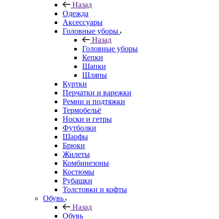
Назад
Одежда
Аксессуары
Головные уборы
Назад
Головные уборы
Кепки
Шапки
Шляпы
Куртки
Перчатки и варежки
Ремни и подтяжки
Термобельё
Носки и гетры
Футболки
Шарфы
Брюки
Жилеты
Комбинезоны
Костюмы
Рубашки
Толстовки и кофты
Обувь
Назад
Обувь