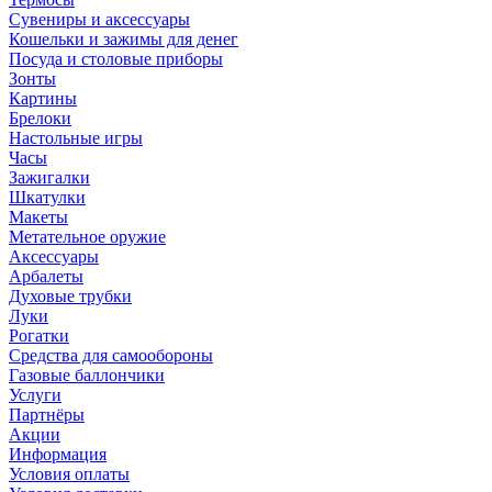
Сувениры и аксессуары
Кошельки и зажимы для денег
Посуда и столовые приборы
Зонты
Картины
Брелоки
Настольные игры
Часы
Зажигалки
Шкатулки
Макеты
Метательное оружие
Аксессуары
Арбалеты
Духовые трубки
Луки
Рогатки
Средства для самообороны
Газовые баллончики
Услуги
Партнёры
Акции
Информация
Условия оплаты