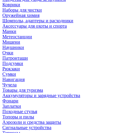
Коврики
Наборы для чистки
Оружейная химия
Шомполы, адаптеры и расходники
Аксессуары для охоты и спорта
Манки
Метеостанции
Мишени
Наушники
Очки
Патронташи
Подсумки
Рюкзаки
Сумки
Навигация
Чучела
Товары для туризма
Аккумуляторы и зарядные устройства
Фонари
Заплатки
Походные стулья
Топоры и пилы
Аэрозоли и средства защиты
Сигнальные устройства
Термосы