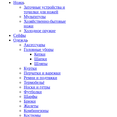
Ножи
Заточные устройства и
точилки для ножей
Мультитулы
Хозяйственно-бытовые
ножи
Холодное оружие
Сейфы
Одежда
Аксессуары
Головные уборы
Кепки
Шапки
Шляпы
Куртки
Перчатки и варежки
Ремни и подтяжки
Термобельё
Носки и гетры
Футболки
Шарфы
Брюки
Жилеты
Комбинезоны
Костюмы