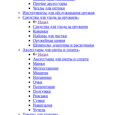
Прочие аксессуары
Чехлы для оптики
Инструменты для обслуживания оружия
Средства для ухода за оружием
Назад
Средства для ухода за оружием
Коврики
Наборы для чистки
Оружейная химия
Шомполы, адаптеры и расходники
Аксессуары для охоты и спорта
Назад
Аксессуары для охоты и спорта
Манки
Метеостанции
Мишени
Наушники
Очки
Патронташи
Подсумки
Рюкзаки
Сумки
Навигация
Чучела
Товары для туризма