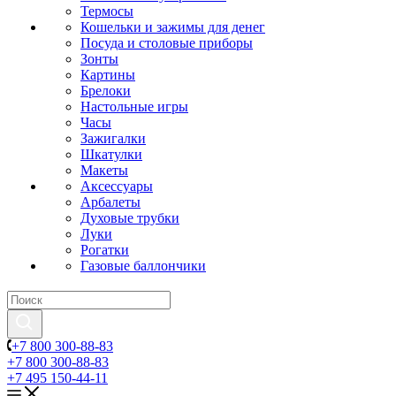
Термосы
Кошельки и зажимы для денег
Посуда и столовые приборы
Зонты
Картины
Брелоки
Настольные игры
Часы
Зажигалки
Шкатулки
Макеты
Аксессуары
Арбалеты
Духовые трубки
Луки
Рогатки
Газовые баллончики
+7 800 300-88-83
+7 800 300-88-83
+7 495 150-44-11