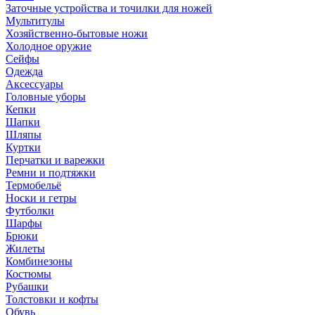
Заточные устройства и точилки для ножей
Мультитулы
Хозяйственно-бытовые ножи
Холодное оружие
Сейфы
Одежда
Аксессуары
Головные уборы
Кепки
Шапки
Шляпы
Куртки
Перчатки и варежки
Ремни и подтяжки
Термобельё
Носки и гетры
Футболки
Шарфы
Брюки
Жилеты
Комбинезоны
Костюмы
Рубашки
Толстовки и кофты
Обувь