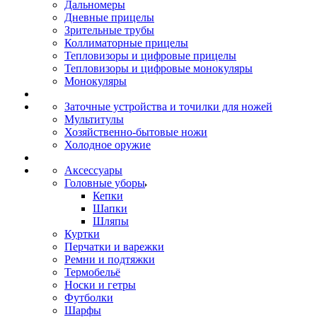
Дальномеры
Дневные прицелы
Зрительные трубы
Коллиматорные прицелы
Тепловизоры и цифровые прицелы
Тепловизоры и цифровые монокуляры
Монокуляры
Заточные устройства и точилки для ножей
Мультитулы
Хозяйственно-бытовые ножи
Холодное оружие
Аксессуары
Головные уборы
Кепки
Шапки
Шляпы
Куртки
Перчатки и варежки
Ремни и подтяжки
Термобельё
Носки и гетры
Футболки
Шарфы