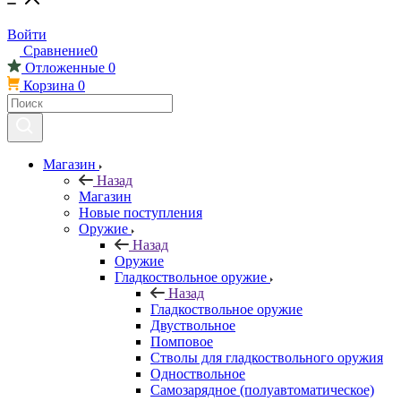
Войти
Сравнение
0
Отложенные
0
Корзина
0
Магазин
Назад
Магазин
Новые поступления
Оружие
Назад
Оружие
Гладкоствольное оружие
Назад
Гладкоствольное оружие
Двуствольное
Помповое
Стволы для гладкоствольного оружия
Одноствольное
Самозарядное (полуавтоматическое)