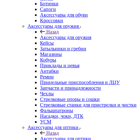
Ботинки
Сапоги
Аксессуары для обуви
Кроссовки
Аксессуары для оружия
Назад
Аксессуары для оружия
Кейсы
Затыльники и гребни
Магазины
Кобуры
Приклады и цевья
Антабки
Ремни
Прицельные приспособления и ЛЦУ
Запчасти и принадлежности
Чехлы
Стрелковые опоры и сошки
Стрелковые станки для пристрелки и чистки
Фальшпатроны
Насадки, чоки, ДТК
УСМ
Аксессуары для оптики
Назад
Аксессуары для оптики