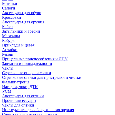
Ботинки
Сапоги
Аксессуары для обуви
Кроссовки
Аксессуары для оружия
Кейсы
Затыльники и гребни
Магазины
Кобуры
Приклады и цевья
Антабки
Ремни
Прицельные приспособления и ЛЦУ
Запчасти и принадлежности
Чехлы
Стрелковые опоры и сошки
Стрелковые станки для пристрелки и чистки
Фальшпатроны
Насадки, чоки, ДТК
УСМ
Аксессуары для оптики
Прочие аксессуары
Чехлы для оптики
Инструменты для обслуживания оружия
Средства для ухода за оружием