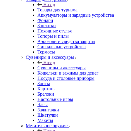
Назад
Товары для туризма
Аккумуляторы и зарядные устройства
Фонари
Заплатки
Походные стулья
Топоры и пилы
Аэрозоли и средства защиты
Сигнальные устройства
Термосы
Сувениры и аксессуары
Назад
Сувениры и аксессуары
Кошельки и зажимы для денег
Посуда и столовые приборы
Зонты
Картины
Брелоки
Настольные игры
Часы
Зажигалки
Шкатулки
Макеты
Метательное оружие
Назад