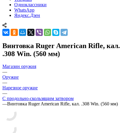
Одноклассники
WhatsApp
Яндекс.Дзен
Винтовка Ruger American Rifle, кал.
.308 Win. (560 мм)
Магазин оружия
—
Оружие
—
Нарезное оружие
—
С продольно-скользящим затвором
—
Винтовка Ruger American Rifle, кал. .308 Win. (560 мм)