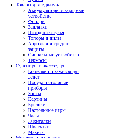
Товары для туризма
Аккумуляторы и зарядные
устройства
Фонари
Заплатки
Походные стулья
Топоры и пилы
Аэрозоли и средства
защиты
Сигнальные устройства
Термосы
Сувениры и аксессуары
Кошельки и зажимы для
денег
Посуда и столовые
приборы
Зонты
Картины
Брелоки
Настольные игры
Часы
Зажигалки
Шкатулки
Макеты
Метательное оружие