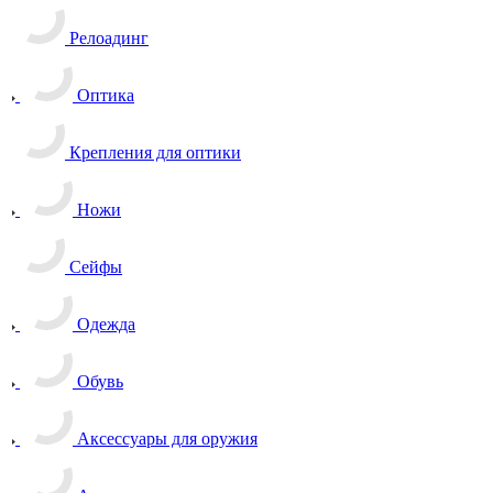
Релоадинг
Оптика
Крепления для оптики
Ножи
Сейфы
Одежда
Обувь
Аксессуары для оружия