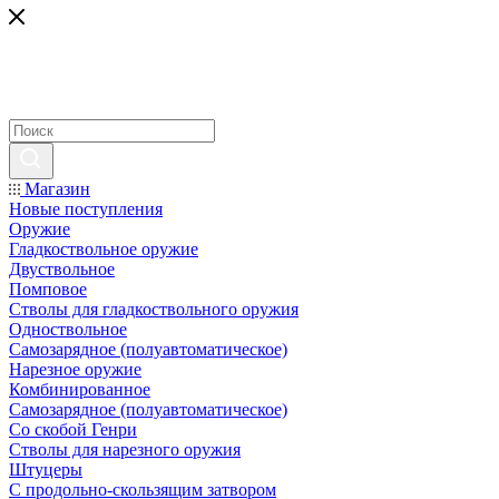
Магазин
Новые поступления
Оружие
Гладкоствольное оружие
Двуствольное
Помповое
Стволы для гладкоствольного оружия
Одноствольное
Самозарядное (полуавтоматическое)
Нарезное оружие
Комбинированное
Самозарядное (полуавтоматическое)
Со скобой Генри
Стволы для нарезного оружия
Штуцеры
С продольно-скользящим затвором