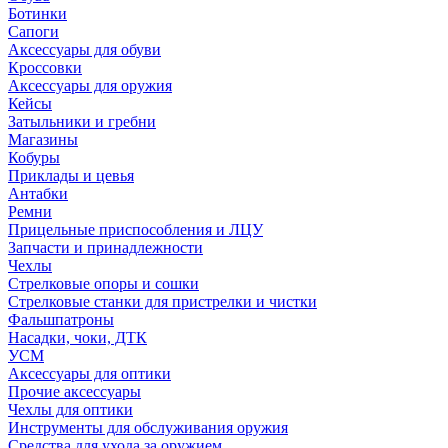
Ботинки
Сапоги
Аксессуары для обуви
Кроссовки
Аксессуары для оружия
Кейсы
Затыльники и гребни
Магазины
Кобуры
Приклады и цевья
Антабки
Ремни
Прицельные приспособления и ЛЦУ
Запчасти и принадлежности
Чехлы
Стрелковые опоры и сошки
Стрелковые станки для пристрелки и чистки
Фальшпатроны
Насадки, чоки, ДТК
УСМ
Аксессуары для оптики
Прочие аксессуары
Чехлы для оптики
Инструменты для обслуживания оружия
Средства для ухода за оружием