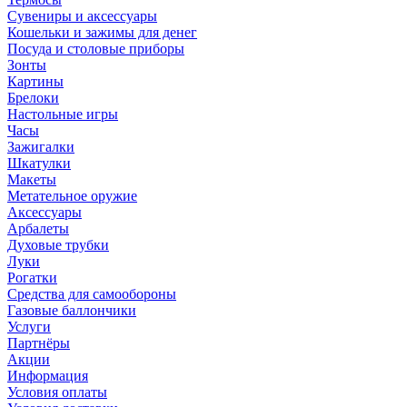
Сувениры и аксессуары
Кошельки и зажимы для денег
Посуда и столовые приборы
Зонты
Картины
Брелоки
Настольные игры
Часы
Зажигалки
Шкатулки
Макеты
Метательное оружие
Аксессуары
Арбалеты
Духовые трубки
Луки
Рогатки
Средства для самообороны
Газовые баллончики
Услуги
Партнёры
Акции
Информация
Условия оплаты