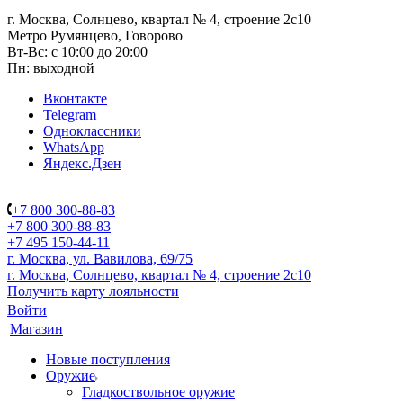
г. Москва, Солнцево, квартал № 4, строение 2с10
Метро Румянцево, Говорово
Вт-Вс: с 10:00 до 20:00
Пн: выходной
Вконтакте
Telegram
Одноклассники
WhatsApp
Яндекс.Дзен
+7 800 300-88-83
+7 800 300-88-83
+7 495 150-44-11
г. Москва, ул. Вавилова, 69/75
г. Москва, Солнцево, квартал № 4, строение 2с10
Получить карту лояльности
Войти
Магазин
Новые поступления
Оружие
Гладкоствольное оружие