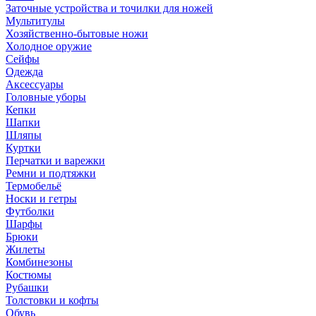
Заточные устройства и точилки для ножей
Мультитулы
Хозяйственно-бытовые ножи
Холодное оружие
Сейфы
Одежда
Аксессуары
Головные уборы
Кепки
Шапки
Шляпы
Куртки
Перчатки и варежки
Ремни и подтяжки
Термобельё
Носки и гетры
Футболки
Шарфы
Брюки
Жилеты
Комбинезоны
Костюмы
Рубашки
Толстовки и кофты
Обувь