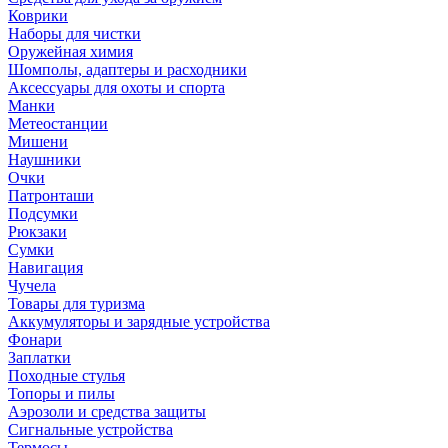
Коврики
Наборы для чистки
Оружейная химия
Шомполы, адаптеры и расходники
Аксессуары для охоты и спорта
Манки
Метеостанции
Мишени
Наушники
Очки
Патронташи
Подсумки
Рюкзаки
Сумки
Навигация
Чучела
Товары для туризма
Аккумуляторы и зарядные устройства
Фонари
Заплатки
Походные стулья
Топоры и пилы
Аэрозоли и средства защиты
Сигнальные устройства
Термосы