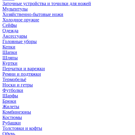
Заточные устройства и точилки для ножей
Мультитулы
Хозяйственно-бытовые ножи
Холодное оружие
Сейфы
Одежда
Аксессуары
Головные уборы
Кепки
Шапки
Шляпы
Куртки
Перчатки и варежки
Ремни и подтяжки
Термобельё
Носки и гетры
Футболки
Шарфы
Брюки
Жилеты
Комбинезоны
Костюмы
Рубашки
Толстовки и кофты
Обувь