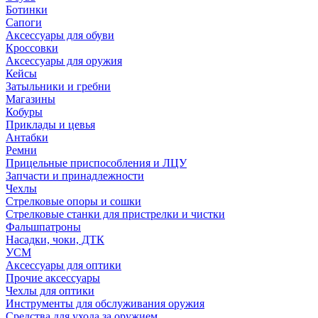
Ботинки
Сапоги
Аксессуары для обуви
Кроссовки
Аксессуары для оружия
Кейсы
Затыльники и гребни
Магазины
Кобуры
Приклады и цевья
Антабки
Ремни
Прицельные приспособления и ЛЦУ
Запчасти и принадлежности
Чехлы
Стрелковые опоры и сошки
Стрелковые станки для пристрелки и чистки
Фальшпатроны
Насадки, чоки, ДТК
УСМ
Аксессуары для оптики
Прочие аксессуары
Чехлы для оптики
Инструменты для обслуживания оружия
Средства для ухода за оружием