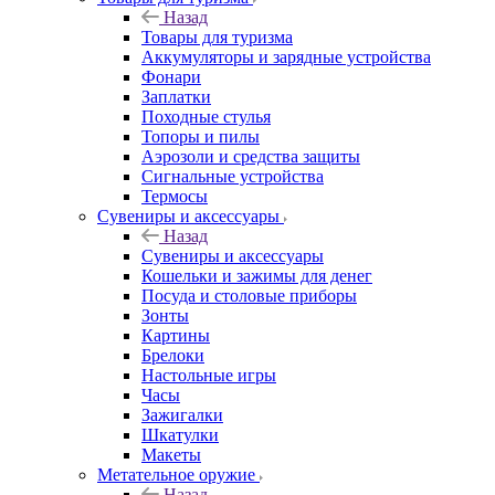
Назад
Товары для туризма
Аккумуляторы и зарядные устройства
Фонари
Заплатки
Походные стулья
Топоры и пилы
Аэрозоли и средства защиты
Сигнальные устройства
Термосы
Сувениры и аксессуары
Назад
Сувениры и аксессуары
Кошельки и зажимы для денег
Посуда и столовые приборы
Зонты
Картины
Брелоки
Настольные игры
Часы
Зажигалки
Шкатулки
Макеты
Метательное оружие
Назад