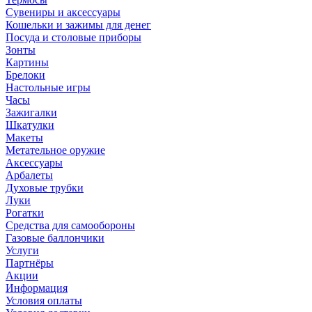
Сувениры и аксессуары
Кошельки и зажимы для денег
Посуда и столовые приборы
Зонты
Картины
Брелоки
Настольные игры
Часы
Зажигалки
Шкатулки
Макеты
Метательное оружие
Аксессуары
Арбалеты
Духовые трубки
Луки
Рогатки
Средства для самообороны
Газовые баллончики
Услуги
Партнёры
Акции
Информация
Условия оплаты