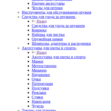
Прочие аксессуары
Чехлы для оптики
Инструменты для обслуживания оружия
Средства для ухода за оружием
Назад
Средства для ухода за оружием
Коврики
Наборы для чистки
Оружейная химия
Шомполы, адаптеры и расходники
Аксессуары для охоты и спорта
Назад
Аксессуары для охоты и спорта
Манки
Метеостанции
Мишени
Наушники
Очки
Патронташи
Подсумки
Рюкзаки
Сумки
Навигация
Чучела
Товары для туризма