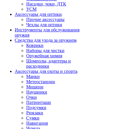
Насадки, чоки, ДТК
УСМ
Аксессуары для оптики
Прочие аксессуары
Чехлы для оптики
Инструменты для обслуживания
оружия
Средства для ухода за оружием
Коврики
Наборы для чистки
Оружейная химия
Шомполы, адаптеры и
расходники
Аксессуары для охоты и спорта
Манки
Метеостанции
Мишени
Наушники
Очки
Патронташи
Подсумки
Рюкзаки
Сумки
Навигация
Чучела