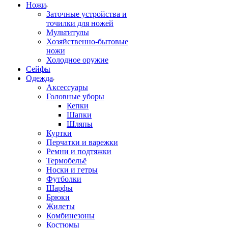
Ножи
Заточные устройства и
точилки для ножей
Мультитулы
Хозяйственно-бытовые
ножи
Холодное оружие
Сейфы
Одежда
Аксессуары
Головные уборы
Кепки
Шапки
Шляпы
Куртки
Перчатки и варежки
Ремни и подтяжки
Термобельё
Носки и гетры
Футболки
Шарфы
Брюки
Жилеты
Комбинезоны
Костюмы