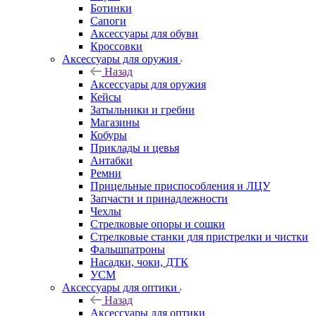
Ботинки
Сапоги
Аксессуары для обуви
Кроссовки
Аксессуары для оружия
Назад
Аксессуары для оружия
Кейсы
Затыльники и гребни
Магазины
Кобуры
Приклады и цевья
Антабки
Ремни
Прицельные приспособления и ЛЦУ
Запчасти и принадлежности
Чехлы
Стрелковые опоры и сошки
Стрелковые станки для пристрелки и чистки
Фальшпатроны
Насадки, чоки, ДТК
УСМ
Аксессуары для оптики
Назад
Аксессуары для оптики