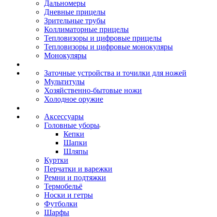
Дальномеры
Дневные прицелы
Зрительные трубы
Коллиматорные прицелы
Тепловизоры и цифровые прицелы
Тепловизоры и цифровые монокуляры
Монокуляры
Заточные устройства и точилки для ножей
Мультитулы
Хозяйственно-бытовые ножи
Холодное оружие
Аксессуары
Головные уборы
Кепки
Шапки
Шляпы
Куртки
Перчатки и варежки
Ремни и подтяжки
Термобельё
Носки и гетры
Футболки
Шарфы