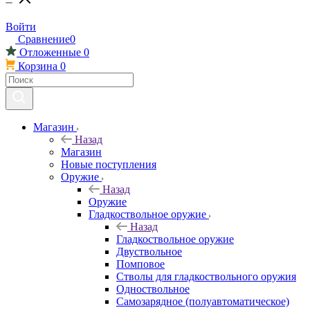
Войти
Сравнение
0
Отложенные
0
Корзина
0
Магазин
Назад
Магазин
Новые поступления
Оружие
Назад
Оружие
Гладкоствольное оружие
Назад
Гладкоствольное оружие
Двуствольное
Помповое
Стволы для гладкоствольного оружия
Одноствольное
Самозарядное (полуавтоматическое)