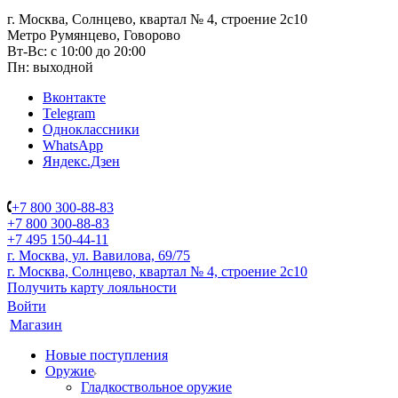
г. Москва, Солнцево, квартал № 4, строение 2с10
Метро Румянцево, Говорово
Вт-Вс: с 10:00 до 20:00
Пн: выходной
Вконтакте
Telegram
Одноклассники
WhatsApp
Яндекс.Дзен
+7 800 300-88-83
+7 800 300-88-83
+7 495 150-44-11
г. Москва, ул. Вавилова, 69/75
г. Москва, Солнцево, квартал № 4, строение 2с10
Получить карту лояльности
Войти
Магазин
Новые поступления
Оружие
Гладкоствольное оружие