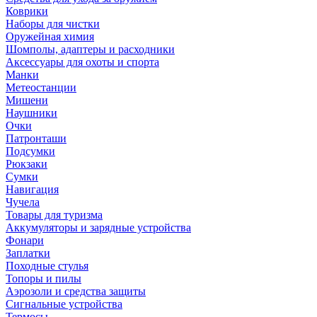
Коврики
Наборы для чистки
Оружейная химия
Шомполы, адаптеры и расходники
Аксессуары для охоты и спорта
Манки
Метеостанции
Мишени
Наушники
Очки
Патронташи
Подсумки
Рюкзаки
Сумки
Навигация
Чучела
Товары для туризма
Аккумуляторы и зарядные устройства
Фонари
Заплатки
Походные стулья
Топоры и пилы
Аэрозоли и средства защиты
Сигнальные устройства
Термосы