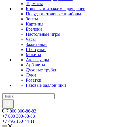
Термосы
Кошельки и зажимы для денег
Посуда и столовые приборы
Зонты
Картины
Брелоки
Настольные игры
Часы
Зажигалки
Шкатулки
Макеты
Аксессуары
Арбалеты
Духовые трубки
Луки
Рогатки
Газовые баллончики
+7 800 300-88-83
+7 800 300-88-83
+7 495 150-44-11