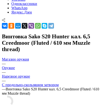
Одноклассники
WhatsApp
Яндекс.Дзен
Винтовка Sako S20 Hunter кал. 6,5
Creedmoor (Fluted / 610 мм Muzzle
thread)
Магазин оружия
—
Оружие
—
Нарезное оружие
—
С продольно-скользящим затвором
—
Винтовка Sako S20 Hunter кал. 6,5 Creedmoor (Fluted / 610
мм Muzzle thread)