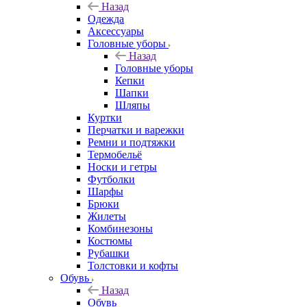
Назад
Одежда
Аксессуары
Головные уборы
Назад
Головные уборы
Кепки
Шапки
Шляпы
Куртки
Перчатки и варежки
Ремни и подтяжки
Термобельё
Носки и гетры
Футболки
Шарфы
Брюки
Жилеты
Комбинезоны
Костюмы
Рубашки
Толстовки и кофты
Обувь
Назад
Обувь