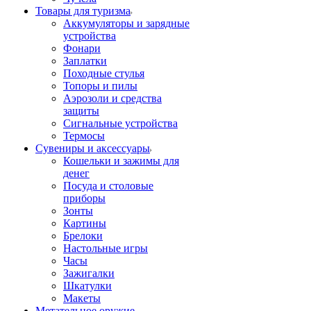
Товары для туризма
Аккумуляторы и зарядные
устройства
Фонари
Заплатки
Походные стулья
Топоры и пилы
Аэрозоли и средства
защиты
Сигнальные устройства
Термосы
Сувениры и аксессуары
Кошельки и зажимы для
денег
Посуда и столовые
приборы
Зонты
Картины
Брелоки
Настольные игры
Часы
Зажигалки
Шкатулки
Макеты
Метательное оружие