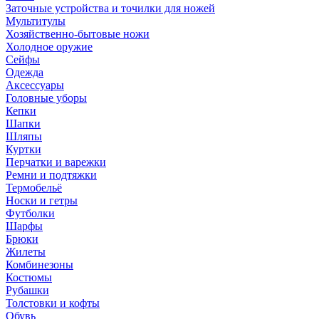
Заточные устройства и точилки для ножей
Мультитулы
Хозяйственно-бытовые ножи
Холодное оружие
Сейфы
Одежда
Аксессуары
Головные уборы
Кепки
Шапки
Шляпы
Куртки
Перчатки и варежки
Ремни и подтяжки
Термобельё
Носки и гетры
Футболки
Шарфы
Брюки
Жилеты
Комбинезоны
Костюмы
Рубашки
Толстовки и кофты
Обувь