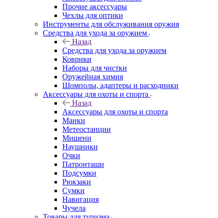
Прочие аксессуары
Чехлы для оптики
Инструменты для обслуживания оружия
Средства для ухода за оружием
Назад
Средства для ухода за оружием
Коврики
Наборы для чистки
Оружейная химия
Шомполы, адаптеры и расходники
Аксессуары для охоты и спорта
Назад
Аксессуары для охоты и спорта
Манки
Метеостанции
Мишени
Наушники
Очки
Патронташи
Подсумки
Рюкзаки
Сумки
Навигация
Чучела
Товары для туризма