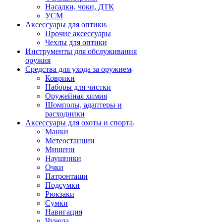
Насадки, чоки, ДТК
УСМ
Аксессуары для оптики
Прочие аксессуары
Чехлы для оптики
Инструменты для обслуживания
оружия
Средства для ухода за оружием
Коврики
Наборы для чистки
Оружейная химия
Шомполы, адаптеры и
расходники
Аксессуары для охоты и спорта
Манки
Метеостанции
Мишени
Наушники
Очки
Патронташи
Подсумки
Рюкзаки
Сумки
Навигация
Чучела