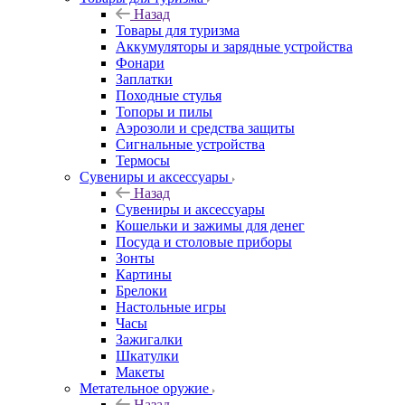
Назад
Товары для туризма
Аккумуляторы и зарядные устройства
Фонари
Заплатки
Походные стулья
Топоры и пилы
Аэрозоли и средства защиты
Сигнальные устройства
Термосы
Сувениры и аксессуары
Назад
Сувениры и аксессуары
Кошельки и зажимы для денег
Посуда и столовые приборы
Зонты
Картины
Брелоки
Настольные игры
Часы
Зажигалки
Шкатулки
Макеты
Метательное оружие
Назад