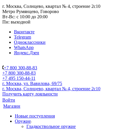
г. Москва, Солнцево, квартал № 4, строение 2с10
Метро Румянцево, Говорово
Вт-Вс: с 10:00 до 20:00
Пн: выходной
Вконтакте
Telegram
Одноклассники
WhatsApp
Яндекс.Дзен
+7 800 300-88-83
+7 800 300-88-83
+7 495 150-44-11
г. Москва, ул. Вавилова, 69/75
г. Москва, Солнцево, квартал № 4, строение 2с10
Получить карту лояльности
Войти
Магазин
Новые поступления
Оружие
Гладкоствольное оружие