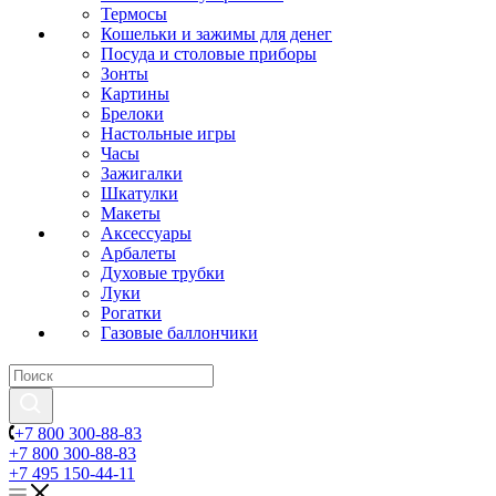
Термосы
Кошельки и зажимы для денег
Посуда и столовые приборы
Зонты
Картины
Брелоки
Настольные игры
Часы
Зажигалки
Шкатулки
Макеты
Аксессуары
Арбалеты
Духовые трубки
Луки
Рогатки
Газовые баллончики
+7 800 300-88-83
+7 800 300-88-83
+7 495 150-44-11