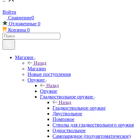
Войти
Сравнение
0
Отложенные
0
Корзина
0
Магазин
Назад
Магазин
Новые поступления
Оружие
Назад
Оружие
Гладкоствольное оружие
Назад
Гладкоствольное оружие
Двуствольное
Помповое
Стволы для гладкоствольного оружия
Одноствольное
Самозарядное (полуавтоматическое)