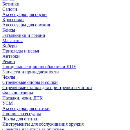
Ботинки
Сапоги
Аксессуары для обуви
Кроссовки
Аксессуары для оружия
Кейсы
Затыльники и гребни
Магазины
Кобуры
Приклады и цевья
Антабки
Ремни
Прицельные приспособления и ЛЦУ
Запчасти и принадлежности
Чехлы
Стрелковые опоры и сошки
Стрелковые станки для пристрелки и чистки
Фальшпатроны
Насадки, чоки, ДТК
УСМ
Аксессуары для оптики
Прочие аксессуары
Чехлы для оптики
Инструменты для обслуживания оружия
Средства для ухода за оружием