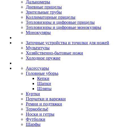
Дальномеры
Дневные прицелы
Зрительные трубы
Коллиматорные прицелы
Тепловизоры и цифровые прицелы
Тепловизоры и цифровые монокуляры
Монокуляры
Заточные устройства и точилки для ножей
Мультитулы
Хозяйственно-бытовые ножи
Холодное оружие
Аксессуары
Головные уборы
Кепки
Шапки
Шляпы
Куртки
Перчатки и варежки
Ремни и подтяжки
Термобельё
Носки и гетры
Футболки
Шарфы