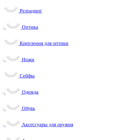
Релоадинг
Оптика
Крепления для оптики
Ножи
Сейфы
Одежда
Обувь
Аксессуары для оружия