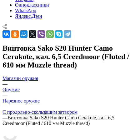
Одноклассники
WhatsApp
Яндекс.Дзен
Винтовка Sako S20 Hunter Camo
Cerakote, кал. 6,5 Creedmoor (Fluted /
610 мм Muzzle thread)
Магазин оружия
—
Оружие
—
Нарезное оружие
—
С продольно-скользящим затвором
—
Винтовка Sako S20 Hunter Camo Cerakote, кал. 6,5
Creedmoor (Fluted / 610 мм Muzzle thread)