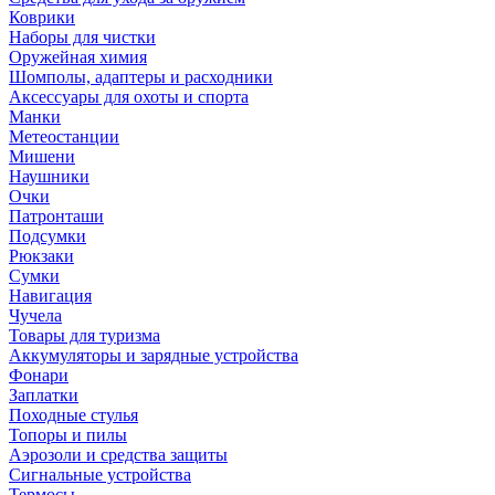
Коврики
Наборы для чистки
Оружейная химия
Шомполы, адаптеры и расходники
Аксессуары для охоты и спорта
Манки
Метеостанции
Мишени
Наушники
Очки
Патронташи
Подсумки
Рюкзаки
Сумки
Навигация
Чучела
Товары для туризма
Аккумуляторы и зарядные устройства
Фонари
Заплатки
Походные стулья
Топоры и пилы
Аэрозоли и средства защиты
Сигнальные устройства
Термосы