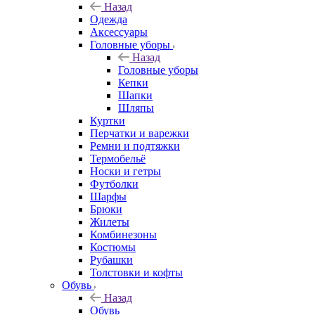
Назад
Одежда
Аксессуары
Головные уборы
Назад
Головные уборы
Кепки
Шапки
Шляпы
Куртки
Перчатки и варежки
Ремни и подтяжки
Термобельё
Носки и гетры
Футболки
Шарфы
Брюки
Жилеты
Комбинезоны
Костюмы
Рубашки
Толстовки и кофты
Обувь
Назад
Обувь