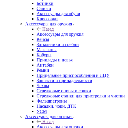
Ботинки
Сапоги
Аксессуары для обуви
Кроссовки
Аксессуары для оружия
Назад
Аксессуары для оружия
Кейсы
Затыльники и гребни
Магазины
Кобуры
Приклады и цевья
Антабки
Ремни
Прицельные приспособления и ЛЦУ
Запчасти и принадлежности
Чехлы
Стрелковые опоры и сошки
Стрелковые станки для пристрелки и чистки
Фальшпатроны
Насадки, чоки, ДТК
УСМ
Аксессуары для оптики
Назад
Аксессуары для оптики