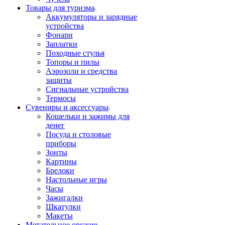
Товары для туризма
Аккумуляторы и зарядные
устройства
Фонари
Заплатки
Походные стулья
Топоры и пилы
Аэрозоли и средства
защиты
Сигнальные устройства
Термосы
Сувениры и аксессуары
Кошельки и зажимы для
денег
Посуда и столовые
приборы
Зонты
Картины
Брелоки
Настольные игры
Часы
Зажигалки
Шкатулки
Макеты
Метательное оружие