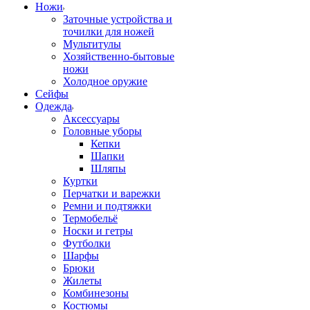
Ножи
Заточные устройства и
точилки для ножей
Мультитулы
Хозяйственно-бытовые
ножи
Холодное оружие
Сейфы
Одежда
Аксессуары
Головные уборы
Кепки
Шапки
Шляпы
Куртки
Перчатки и варежки
Ремни и подтяжки
Термобельё
Носки и гетры
Футболки
Шарфы
Брюки
Жилеты
Комбинезоны
Костюмы