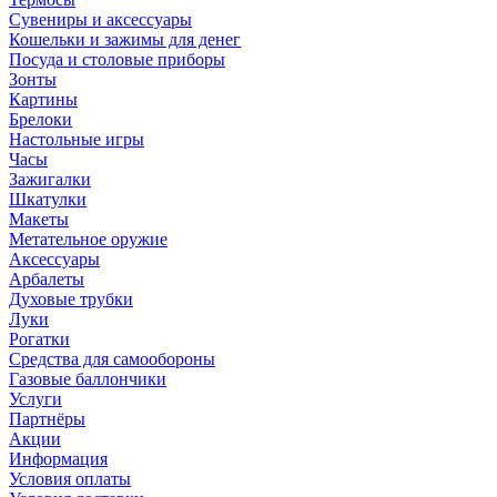
Сувениры и аксессуары
Кошельки и зажимы для денег
Посуда и столовые приборы
Зонты
Картины
Брелоки
Настольные игры
Часы
Зажигалки
Шкатулки
Макеты
Метательное оружие
Аксессуары
Арбалеты
Духовые трубки
Луки
Рогатки
Средства для самообороны
Газовые баллончики
Услуги
Партнёры
Акции
Информация
Условия оплаты